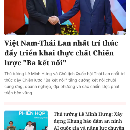
Việt Nam-Thái Lan nhất trí thúc
đẩy triển khai thực chất Chiến
lược "Ba kết nối"
Thủ tướng Lê Minh Hưng và Chủ tịch Quốc hội Thái Lan nhất trí
thúc đẩy Chiến lược "Ba kết nối," tăng cường kết nối chuỗi
cung ứng, doanh nghiệp, địa phương và các chiến lược phát
triển bền vững.
Thủ tướng Lê Minh Hưng: Xây
dựng Khung bảo đảm an ninh
AI quốc gia và năng lực chuyên