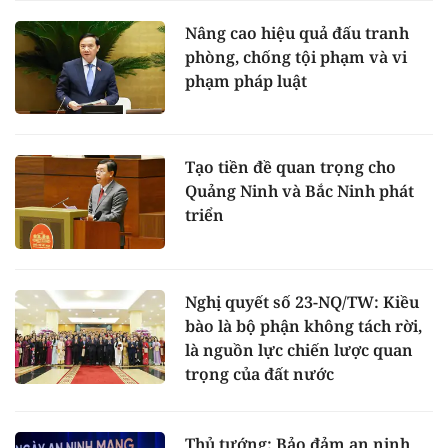
Nâng cao hiệu quả đấu tranh
phòng, chống tội phạm và vi
phạm pháp luật
Tạo tiền đề quan trọng cho
Quảng Ninh và Bắc Ninh phát
triển
Nghị quyết số 23-NQ/TW: Kiều
bào là bộ phận không tách rời,
là nguồn lực chiến lược quan
trọng của đất nước
Thủ tướng: Bảo đảm an ninh