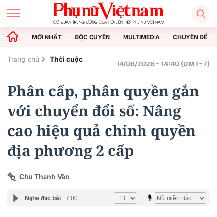
MỚI NHẤT
ĐỘC QUYỀN
MULTIMEDIA
CHUYÊN ĐỀ
Trang chủ
Thời cuộc
14/06/2026 - 14:40 (GMT+7)
Phân cấp, phân quyền gắn
với chuyển đổi số: Nâng
cao hiệu quả chính quyền
địa phương 2 cấp
Chu Thanh Vân
Nghe đọc bài
7:00