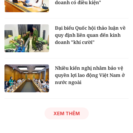
doanh có điều kiện"
Đại biểu Quốc hội thảo luận về
quy định liên quan đến kinh
doanh "khí cười"
Nhiều kiến nghị nhằm bảo vệ
quyền lợi lao động Việt Nam ở
nước ngoài
XEM THÊM