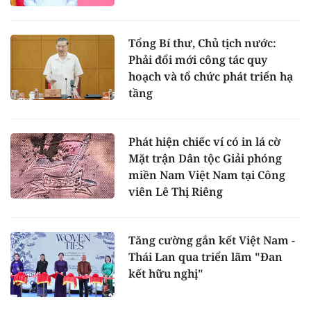
Tổng Bí thư, Chủ tịch nước:
Phải đổi mới công tác quy
hoạch và tổ chức phát triển hạ
tầng
Phát hiện chiếc ví có in lá cờ
Mặt trận Dân tộc Giải phóng
miền Nam Việt Nam tại Công
viên Lê Thị Riêng
Tăng cường gắn kết Việt Nam -
Thái Lan qua triển lãm "Đan
kết hữu nghị"