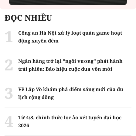
ĐỌC NHIỀU
Công an Hà Nội xử lý loạt quán game hoạt
động xuyên đêm
Ngân hàng trở lại "ngôi vương" phát hành
trái phiếu: Báo hiệu cuộc đua vốn mới
Về Lấp Vò khám phá điểm sáng mới của du
lịch cộng đồng
Từ 4/8, chính thức lọc ảo xét tuyển đại học
2026