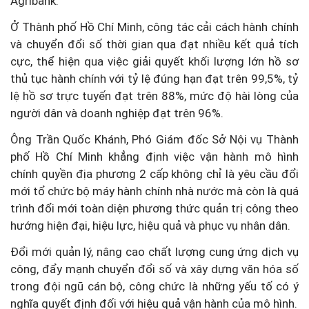
Agribank.
Ở Thành phố Hồ Chí Minh, công tác cải cách hành chính
và chuyển đổi số thời gian qua đạt nhiều kết quả tích
cực, thể hiện qua việc giải quyết khối lượng lớn hồ sơ
thủ tục hành chính với tỷ lệ đúng hạn đạt trên 99,5%, tỷ
lệ hồ sơ trực tuyến đạt trên 88%, mức độ hài lòng của
người dân và doanh nghiệp đạt trên 96%.
Ông Trần Quốc Khánh, Phó Giám đốc Sở Nội vụ Thành
phố Hồ Chí Minh khẳng định việc vận hành mô hình
chính quyền địa phương 2 cấp không chỉ là yêu cầu đổi
mới tổ chức bộ máy hành chính nhà nước mà còn là quá
trình đổi mới toàn diện phương thức quản trị công theo
hướng hiện đại, hiệu lực, hiệu quả và phục vụ nhân dân.
Đổi mới quản lý, nâng cao chất lượng cung ứng dịch vụ
công, đẩy mạnh chuyển đổi số và xây dựng văn hóa số
trong đội ngũ cán bộ, công chức là những yếu tố có ý
nghĩa quyết định đối với hiệu quả vận hành của mô hình.