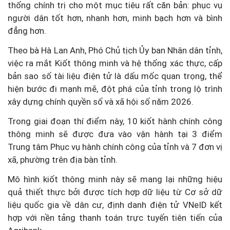
thống chính trị cho một mục tiêu rất căn bản: phục vụ
người dân tốt hơn, nhanh hơn, minh bạch hơn và bình
đẳng hơn.
Theo bà Hà Lan Anh, Phó Chủ tịch Ủy ban Nhân dân tỉnh,
việc ra mắt Kiốt thông minh và hệ thống xác thực, cấp
bản sao số tài liệu điện tử là dấu mốc quan trọng, thể
hiện bước đi mạnh mẽ, đột phá của tỉnh trong lộ trình
xây dựng chính quyền số và xã hội số năm 2026.
Trong giai đoạn thí điểm này, 10 kiốt hành chính công
thông minh sẽ được đưa vào vận hành tại 3 điểm
Trung tâm Phục vụ hành chính công của tỉnh và 7 đơn vị
xã, phường trên địa bàn tỉnh.
Mô hình kiốt thông minh này sẽ mang lại những hiệu
quả thiết thực bởi được tích hợp dữ liệu từ Cơ sở dữ
liệu quốc gia về dân cư, định danh điện tử VNeID kết
hợp với nền tảng thanh toán trực tuyến tiên tiến của