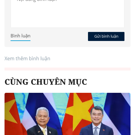
Bình luận
Gửi bình luận
Xem thêm bình luận
CÙNG CHUYÊN MỤC