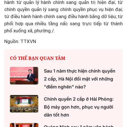
hành từ quản lý hành chính sang quản trị hiện đại; từ
chính quyền quản lý sang chính quyền phục vụ hiện đại;
từ điều hành hành chính sang điều hành bằng dữ liệu; từ
phối hợp qua nhiều tầng nấc sang trực tiếp từ thành
phố xuống xã, phường./.
Nguồn: TTXVN
CÓ THỂ BẠN QUAN TÂM
Sau 1 năm thực hiện chính quyền
2 cấp, Hà Nội đối mặt với những
"điểm nghẽn" nào?
Chính quyền 2 cấp ở Hải Phòng:
Bộ máy gọn hơn, phục vụ người
dân tốt hơn
Quảng Ninh sau 1 năm vận hành