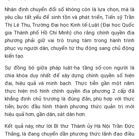
Nhận định chuyển đổi số không còn là lựa chọn, mà là
yêu cầu tất yếu để sinh tồn và phát triển, Tiến sỹ Trần
Thị Lệ Thu, Trường Đại học Kinh tế-Luật (Đại học Quốc
gia Thành phố Hồ Chí Minh) cho rằng chính quyền địa
phương phải giữ vai trò trung tâm trong hành trình
phục vụ người dân, chuyển từ thụ động sang chủ động
kiến tạo.
Sự đồng bộ giữa pháp luật-hạ tầng số-con người là
chìa khóa duy nhất để xây dựng chính quyền số hiện
đại, hiệu quả và minh bạch. Thực tiễn gần một năm
thực hiện mô hình chính quyền địa phương 2 cấp đã
khẳng định chủ trương là đúng đắn, phù hợp với thực
tiễn; bước đầu hình thành phương thức quản trị mới
hiệu quả hơn, gần dân, sát dân hơn.
Kết quả này, như lời Bí thư Thành ủy Hà Nội Trần Đức
Thắng, là đang chuyển dần phương thức lãnh đạo điều