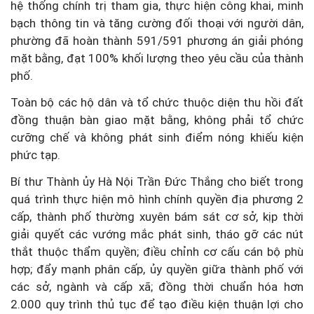
hệ thống chính trị tham gia, thực hiện công khai, minh
bạch thông tin và tăng cường đối thoại với người dân,
phường đã hoàn thành 591/591 phương án giải phóng
mặt bằng, đạt 100% khối lượng theo yêu cầu của thành
phố.
Toàn bộ các hộ dân và tổ chức thuộc diện thu hồi đất
đồng thuận bàn giao mặt bằng, không phải tổ chức
cưỡng chế và không phát sinh điểm nóng khiếu kiện
phức tạp.
Bí thư Thành ủy Hà Nội Trần Đức Thắng cho biết trong
quá trình thực hiện mô hình chính quyền địa phương 2
cấp, thành phố thường xuyên bám sát cơ sở, kịp thời
giải quyết các vướng mắc phát sinh, tháo gỡ các nút
thắt thuộc thẩm quyền; điều chỉnh cơ cấu cán bộ phù
hợp; đẩy mạnh phân cấp, ủy quyền giữa thành phố với
các sở, ngành và cấp xã; đồng thời chuẩn hóa hơn
2.000 quy trình thủ tục để tạo điều kiện thuận lợi cho