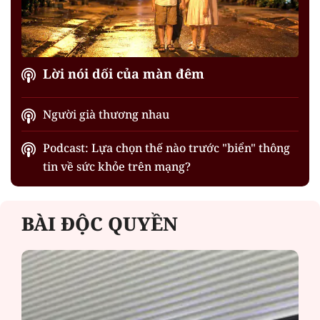
Lời nói dối của màn đêm
Người già thương nhau
Podcast: Lựa chọn thế nào trước "biển" thông
tin về sức khỏe trên mạng?
BÀI ĐỘC QUYỀN