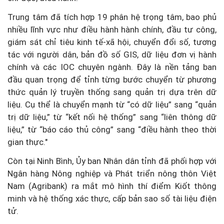
Trung tâm đã tích hợp 19 phân hệ trọng tâm, bao phủ
nhiều lĩnh vực như điều hành hành chính, đầu tư công,
giám sát chỉ tiêu kinh tế-xã hội, chuyển đổi số, tương
tác với người dân, bản đồ số GIS, dữ liệu đơn vị hành
chính và các IOC chuyên ngành. Đây là nền tảng ban
đầu quan trọng để tỉnh từng bước chuyển từ phương
thức quản lý truyền thống sang quản trị dựa trên dữ
liệu. Cụ thể là chuyển mạnh từ “có dữ liệu” sang “quản
trị dữ liệu,” từ “kết nối hệ thống” sang “liên thông dữ
liệu,” từ “báo cáo thủ công” sang “điều hành theo thời
gian thực."
Còn tại Ninh Bình, Ủy ban Nhân dân tỉnh đã phối hợp với
Ngân hàng Nông nghiệp và Phát triển nông thôn Việt
Nam (Agribank) ra mắt mô hình thí điểm Kiốt thông
minh và hệ thống xác thực, cấp bản sao số tài liệu điện
tử.