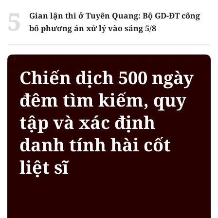
Gian lận thi ở Tuyên Quang: Bộ GD-ĐT công
bố phương án xử lý vào sáng 5/8
Chiến dịch 500 ngày
đêm tìm kiếm, quy
tập và xác định
danh tính hài cốt
liệt sĩ