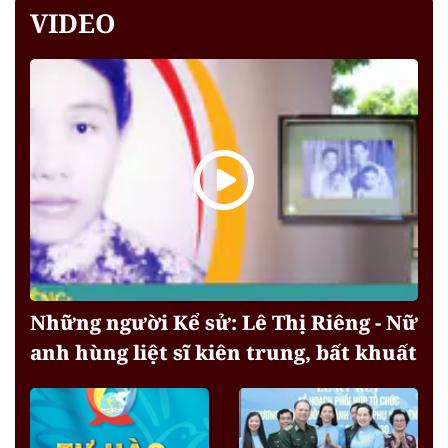
VIDEO
Những người Kể sử: Lê Thị Riêng - Nữ
anh hùng liệt sĩ kiên trung, bất khuất