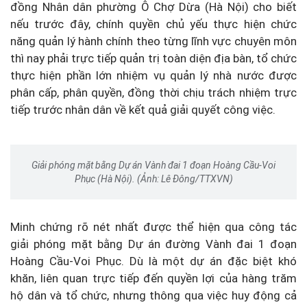
đồng Nhân dân phường Ô Chợ Dừa (Hà Nội) cho biết
nếu trước đây, chính quyền chủ yếu thực hiện chức
năng quản lý hành chính theo từng lĩnh vực chuyên môn
thì nay phải trực tiếp quản trị toàn diện địa bàn, tổ chức
thực hiện phần lớn nhiệm vụ quản lý nhà nước được
phân cấp, phân quyền, đồng thời chịu trách nhiệm trực
tiếp trước nhân dân về kết quả giải quyết công việc.
Giải phóng mặt bằng Dự án Vành đai 1 đoạn Hoàng Cầu-Voi
Phục (Hà Nội). (Ảnh: Lê Đông/TTXVN)
Minh chứng rõ nét nhất được thể hiện qua công tác
giải phóng mặt bằng Dự án đường Vành đai 1 đoạn
Hoàng Cầu-Voi Phục. Dù là một dự án đặc biệt khó
khăn, liên quan trực tiếp đến quyền lợi của hàng trăm
hộ dân và tổ chức, nhưng thông qua việc huy động cả