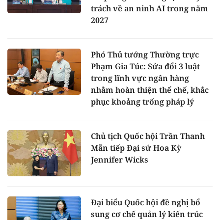
trách về an ninh AI trong năm
2027
Phó Thủ tướng Thường trực
Phạm Gia Túc: Sửa đổi 3 luật
trong lĩnh vực ngân hàng
nhằm hoàn thiện thể chế, khắc
phục khoảng trống pháp lý
Chủ tịch Quốc hội Trần Thanh
Mẫn tiếp Đại sứ Hoa Kỳ
Jennifer Wicks
Đại biểu Quốc hội đề nghị bổ
sung cơ chế quản lý kiến trúc