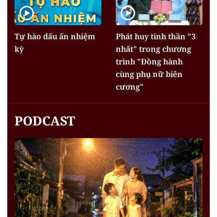
Tự hào dấu ấn nhiệm
Phát huy tinh thần "3
kỳ
nhất" trong chương
trình "Đồng hành
cùng phụ nữ biên
cương"
PODCAST