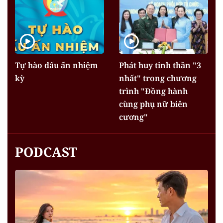
Tự hào dấu ấn nhiệm
Phát huy tinh thần "3
kỳ
nhất" trong chương
trình "Đồng hành
cùng phụ nữ biên
cương"
PODCAST