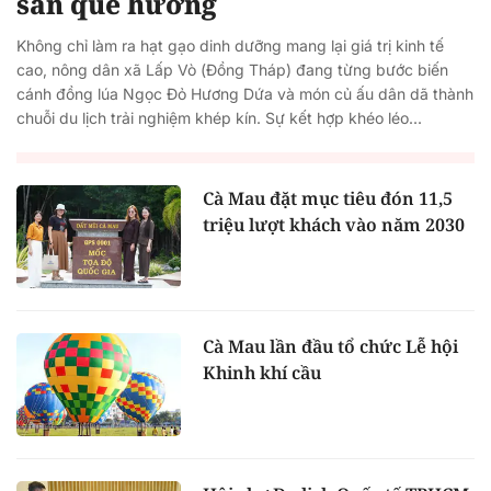
sản quê hương
Không chỉ làm ra hạt gạo dinh dưỡng mang lại giá trị kinh tế
cao, nông dân xã Lấp Vò (Đồng Tháp) đang từng bước biến
cánh đồng lúa Ngọc Đỏ Hương Dứa và món củ ấu dân dã thành
chuỗi du lịch trải nghiệm khép kín. Sự kết hợp khéo léo...
Cà Mau đặt mục tiêu đón 11,5
triệu lượt khách vào năm 2030
Cà Mau lần đầu tổ chức Lễ hội
Khinh khí cầu