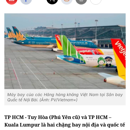
Máy bay của các Hãng hàng không Việt Nam tại Sân bay
Quốc tế Nội Bài. (Ảnh: PV/Vietnam+)
TP HCM - Tuy Hòa (Phú Yên cũ) và TP HCM –
Kuala Lumpur là hai chặng bay nội địa và quốc tế