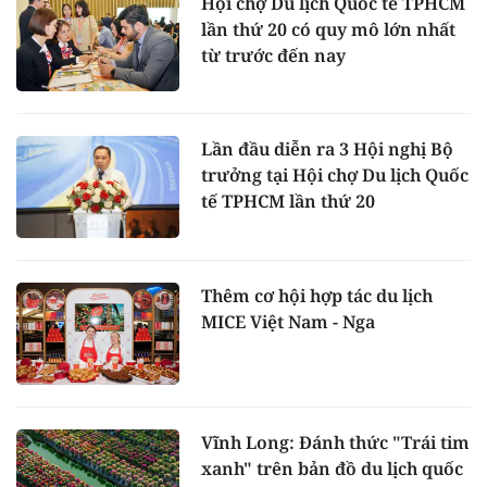
Hội chợ Du lịch Quốc tế TPHCM
lần thứ 20 có quy mô lớn nhất
từ trước đến nay
Lần đầu diễn ra 3 Hội nghị Bộ
trưởng tại Hội chợ Du lịch Quốc
tế TPHCM lần thứ 20
Thêm cơ hội hợp tác du lịch
MICE Việt Nam - Nga
Vĩnh Long: Đánh thức "Trái tim
xanh" trên bản đồ du lịch quốc