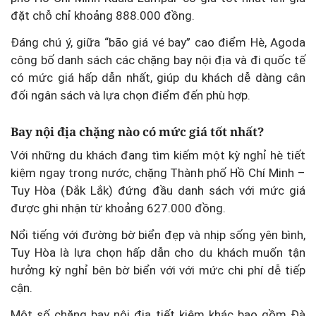
đặt chỗ chỉ khoảng 888.000 đồng.
Đáng chú ý, giữa “bão giá vé bay” cao điểm Hè, Agoda
công bố danh sách các chặng bay nội địa và đi quốc tế
có mức giá hấp dẫn nhất, giúp du khách dễ dàng cân
đối ngân sách và lựa chọn điểm đến phù hợp.
Bay nội địa chặng nào có mức giá tốt nhất?
Với những du khách đang tìm kiếm một kỳ nghỉ hè tiết
kiệm ngay trong nước, chặng Thành phố Hồ Chí Minh –
Tuy Hòa (Đắk Lắk) đứng đầu danh sách với mức giá
được ghi nhận từ khoảng 627.000 đồng.
Nổi tiếng với đường bờ biển đẹp và nhịp sống yên bình,
Tuy Hòa là lựa chọn hấp dẫn cho du khách muốn tận
hưởng kỳ nghỉ bên bờ biển với với mức chi phí dễ tiếp
cận.
Một số chặng bay nội địa tiết kiệm khác bao gồm Đà