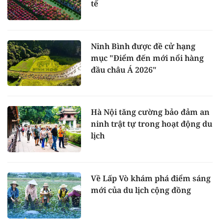
tế
Ninh Bình được đề cử hạng
mục "Điểm đến mới nổi hàng
đầu châu Á 2026"
Hà Nội tăng cường bảo đảm an
ninh trật tự trong hoạt động du
lịch
Về Lấp Vò khám phá điểm sáng
mới của du lịch cộng đồng