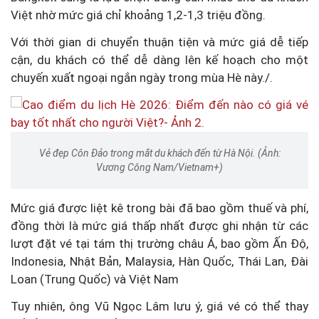
Việt nhờ mức giá chỉ khoảng 1,2-1,3 triệu đồng.
Với thời gian di chuyển thuận tiện và mức giá dễ tiếp
cận, du khách có thể dễ dàng lên kế hoạch cho một
chuyến xuất ngoại ngắn ngày trong mùa Hè này./.
Vẻ đẹp Côn Đảo trong mắt du khách đến từ Hà Nội. (Ảnh:
Vương Công Nam/Vietnam+)
Mức giá được liệt kê trong bài đã bao gồm thuế và phí,
đồng thời là mức giá thấp nhất được ghi nhận từ các
lượt đặt vé tại tám thị trường châu Á, bao gồm Ấn Độ,
Indonesia, Nhật Bản, Malaysia, Hàn Quốc, Thái Lan, Đài
Loan (Trung Quốc) và Việt Nam
Tuy nhiên, ông Vũ Ngọc Lâm lưu ý, giá vé có thể thay