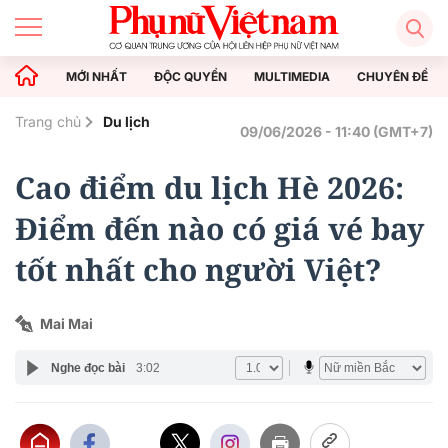
MỚI NHẤT
ĐỘC QUYỀN
MULTIMEDIA
CHUYÊN ĐỀ
Trang chủ
Du lịch
09/06/2026 - 11:40 (GMT+7)
Cao điểm du lịch Hè 2026:
Điểm đến nào có giá vé bay
tốt nhất cho người Việt?
Mai Mai
Nghe đọc bài
3:02