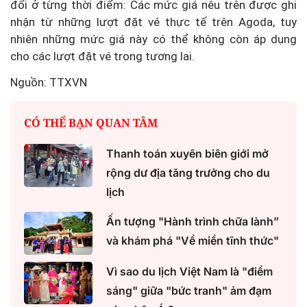
đổi ở từng thời điểm: Các mức giá nêu trên được ghi
nhận từ những lượt đặt vé thực tế trên Agoda, tuy
nhiên những mức giá này có thể không còn áp dụng
cho các lượt đặt vé trong tương lai.
Nguồn: TTXVN
CÓ THỂ BẠN QUAN TÂM
Thanh toán xuyên biên giới mở
rộng dư địa tăng trưởng cho du
lịch
Ấn tượng "Hành trình chữa lành”
và khám phá "Về miền tĩnh thức"
Vì sao du lịch Việt Nam là "điểm
sáng" giữa "bức tranh" ảm đạm