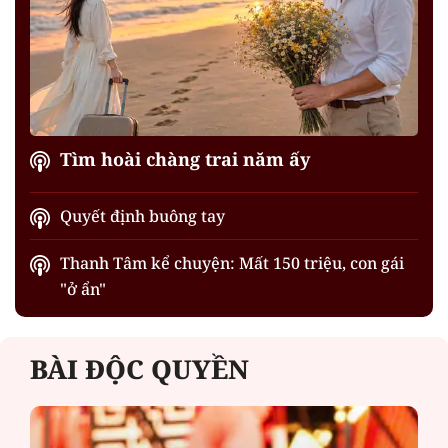
Tìm hoài chàng trai năm ấy
Quyết định buông tay
Thanh Tâm kể chuyện: Mất 150 triệu, con gái
"ở ẩn"
BÀI ĐỘC QUYỀN