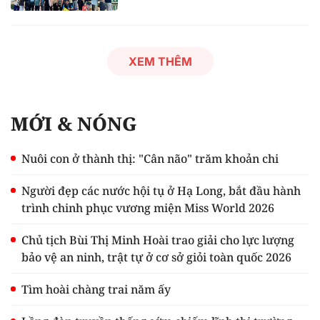
XEM THÊM
MỚI & NÓNG
Nuôi con ở thành thị: "Cân não" trăm khoản chi
Người đẹp các nước hội tụ ở Hạ Long, bắt đầu hành
trình chinh phục vương miện Miss World 2026
Chủ tịch Bùi Thị Minh Hoài trao giải cho lực lượng
bảo vệ an ninh, trật tự ở cơ sở giỏi toàn quốc 2026
Tìm hoài chàng trai năm ấy