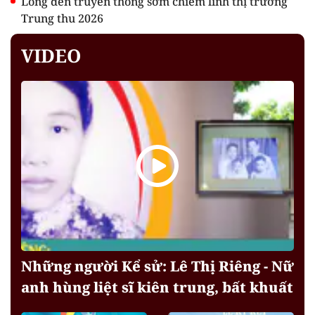
Lồng đèn truyền thống sớm chiếm lĩnh thị trường
Trung thu 2026
VIDEO
Những người Kể sử: Lê Thị Riêng - Nữ
anh hùng liệt sĩ kiên trung, bất khuất