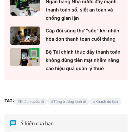
Ngân hàng Nhà nước đẩy mạnh
thanh toán số, siết an toàn và
chống gian lận
Cặp đôi sống thử "sốc" khi nhận
hóa đơn thanh toán cuối tháng
Bộ Tài chính thúc đẩy thanh toán
không dùng tiền mặt nhằm nâng
cao hiệu quả quản lý thuế
TAG:
Khách quốc tế
Tăng trưởng kinh tế
Khách du lịch
Ý kiến của bạn