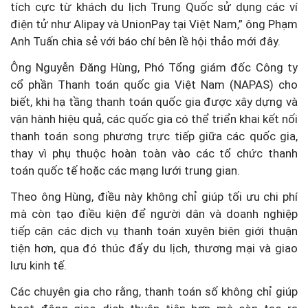
tích cực từ khách du lịch Trung Quốc sử dụng các ví
điện tử như Alipay và UnionPay tại Việt Nam,” ông Phạm
Anh Tuấn chia sẻ với báo chí bên lề hội thảo mới đây.
Ông Nguyễn Đăng Hùng, Phó Tổng giám đốc Công ty
cổ phần Thanh toán quốc gia Việt Nam (NAPAS) cho
biết, khi hạ tầng thanh toán quốc gia được xây dựng và
vận hành hiệu quả, các quốc gia có thể triển khai kết nối
thanh toán song phương trực tiếp giữa các quốc gia,
thay vì phụ thuộc hoàn toàn vào các tổ chức thanh
toán quốc tế hoặc các mạng lưới trung gian.
Theo ông Hùng, điều này không chỉ giúp tối ưu chi phí
mà còn tạo điều kiện để người dân và doanh nghiệp
tiếp cận các dịch vụ thanh toán xuyên biên giới thuận
tiện hơn, qua đó thúc đẩy du lịch, thương mại và giao
lưu kinh tế.
Các chuyên gia cho rằng, thanh toán số không chỉ giúp