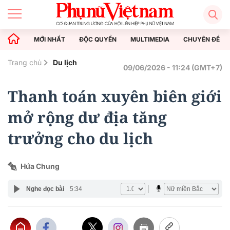
MỚI NHẤT
ĐỘC QUYỀN
MULTIMEDIA
CHUYÊN ĐỀ
Trang chủ
Du lịch
09/06/2026 - 11:24 (GMT+7)
Thanh toán xuyên biên giới
mở rộng dư địa tăng
trưởng cho du lịch
Hứa Chung
Nghe đọc bài
5:34