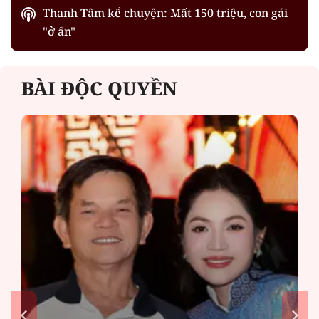
Thanh Tâm kể chuyện: Mất 150 triệu, con gái
"ở ẩn"
BÀI ĐỘC QUYỀN