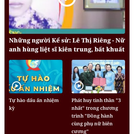
Những người Kể sử: Lê Thị Riêng - Nữ
anh hùng liệt sĩ kiên trung, bất khuất
Tự hào dấu ấn nhiệm
Phát huy tinh thần "3
kỳ
nhất" trong chương
trình "Đồng hành
cùng phụ nữ biên
cương"