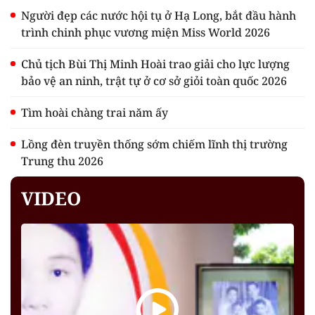
Người đẹp các nước hội tụ ở Hạ Long, bắt đầu hành
trình chinh phục vương miện Miss World 2026
Chủ tịch Bùi Thị Minh Hoài trao giải cho lực lượng
bảo vệ an ninh, trật tự ở cơ sở giỏi toàn quốc 2026
Tìm hoài chàng trai năm ấy
Lồng đèn truyền thống sớm chiếm lĩnh thị trường
Trung thu 2026
VIDEO