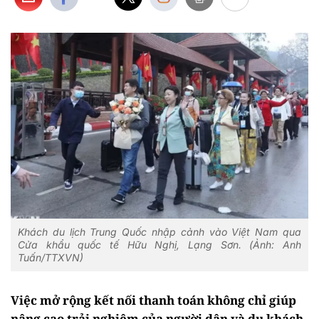
Khách du lịch Trung Quốc nhập cảnh vào Việt Nam qua
Cửa khẩu quốc tế Hữu Nghị, Lạng Sơn. (Ảnh: Anh
Tuấn/TTXVN)
Việc mở rộng kết nối thanh toán không chỉ giúp
nâng cao trải nghiệm của người dân và du khách,