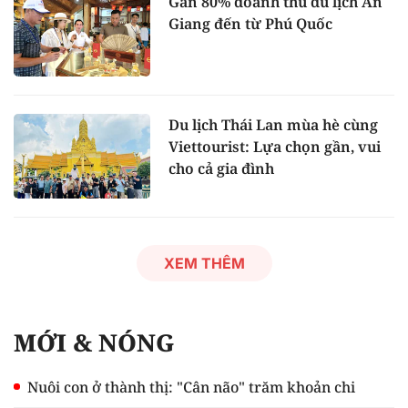
Gần 80% doanh thu du lịch An
Giang đến từ Phú Quốc
Du lịch Thái Lan mùa hè cùng
Viettourist: Lựa chọn gần, vui
cho cả gia đình
XEM THÊM
MỚI & NÓNG
Nuôi con ở thành thị: "Cân não" trăm khoản chi