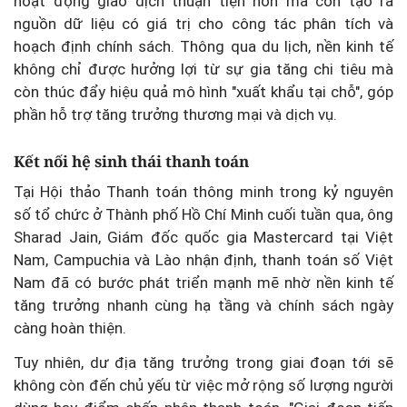
hoạt động giao dịch thuận tiện hơn mà còn tạo ra
nguồn dữ liệu có giá trị cho công tác phân tích và
hoạch định chính sách. Thông qua du lịch, nền kinh tế
không chỉ được hưởng lợi từ sự gia tăng chi tiêu mà
còn thúc đẩy hiệu quả mô hình "xuất khẩu tại chỗ", góp
phần hỗ trợ tăng trưởng thương mại và dịch vụ.
Kết nối hệ sinh thái thanh toán
Tại Hội thảo Thanh toán thông minh trong kỷ nguyên
số tổ chức ở Thành phố Hồ Chí Minh cuối tuần qua, ông
Sharad Jain, Giám đốc quốc gia Mastercard tại Việt
Nam, Campuchia và Lào nhận định, thanh toán số Việt
Nam đã có bước phát triển mạnh mẽ nhờ nền kinh tế
tăng trưởng nhanh cùng hạ tầng và chính sách ngày
càng hoàn thiện.
Tuy nhiên, dư địa tăng trưởng trong giai đoạn tới sẽ
không còn đến chủ yếu từ việc mở rộng số lượng người