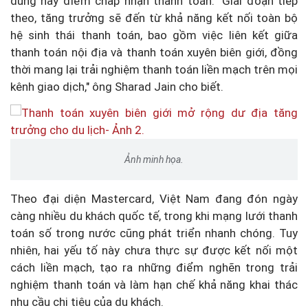
dùng hay điểm chấp nhận thanh toán. "Giai đoạn tiếp
theo, tăng trưởng sẽ đến từ khả năng kết nối toàn bộ
hệ sinh thái thanh toán, bao gồm việc liên kết giữa
thanh toán nội địa và thanh toán xuyên biên giới, đồng
thời mang lại trải nghiệm thanh toán liền mạch trên mọi
kênh giao dịch," ông Sharad Jain cho biết.
Ảnh minh họa.
Theo đại diện Mastercard, Việt Nam đang đón ngày
càng nhiều du khách quốc tế, trong khi mạng lưới thanh
toán số trong nước cũng phát triển nhanh chóng. Tuy
nhiên, hai yếu tố này chưa thực sự được kết nối một
cách liền mạch, tạo ra những điểm nghẽn trong trải
nghiệm thanh toán và làm hạn chế khả năng khai thác
nhu cầu chi tiêu của du khách.