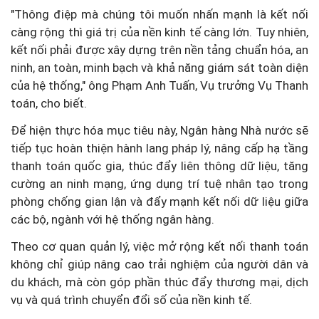
"Thông điệp mà chúng tôi muốn nhấn mạnh là kết nối
càng rộng thì giá trị của nền kinh tế càng lớn. Tuy nhiên,
kết nối phải được xây dựng trên nền tảng chuẩn hóa, an
ninh, an toàn, minh bạch và khả năng giám sát toàn diện
của hệ thống," ông Phạm Anh Tuấn, Vụ trưởng Vụ Thanh
toán, cho biết.
Để hiện thực hóa mục tiêu này, Ngân hàng Nhà nước sẽ
tiếp tục hoàn thiện hành lang pháp lý, nâng cấp hạ tầng
thanh toán quốc gia, thúc đẩy liên thông dữ liệu, tăng
cường an ninh mạng, ứng dụng trí tuệ nhân tạo trong
phòng chống gian lận và đẩy mạnh kết nối dữ liệu giữa
các bộ, ngành với hệ thống ngân hàng.
Theo cơ quan quản lý, việc mở rộng kết nối thanh toán
không chỉ giúp nâng cao trải nghiệm của người dân và
du khách, mà còn góp phần thúc đẩy thương mại, dịch
vụ và quá trình chuyển đổi số của nền kinh tế.