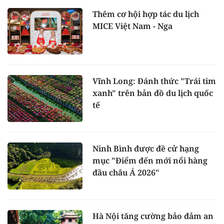
Thêm cơ hội hợp tác du lịch
MICE Việt Nam - Nga
Vĩnh Long: Đánh thức "Trái tim
xanh" trên bản đồ du lịch quốc
tế
Ninh Bình được đề cử hạng
mục "Điểm đến mới nổi hàng
đầu châu Á 2026"
Hà Nội tăng cường bảo đảm an