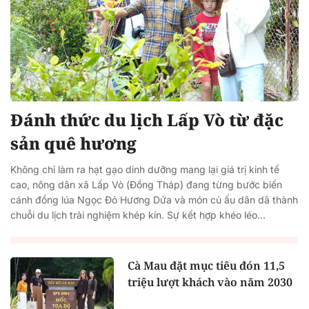
Đánh thức du lịch Lấp Vò từ đặc
sản quê hương
Không chỉ làm ra hạt gạo dinh dưỡng mang lại giá trị kinh tế
cao, nông dân xã Lấp Vò (Đồng Tháp) đang từng bước biến
cánh đồng lúa Ngọc Đỏ Hương Dứa và món củ ấu dân dã thành
chuỗi du lịch trải nghiệm khép kín. Sự kết hợp khéo léo...
Cà Mau đặt mục tiêu đón 11,5
triệu lượt khách vào năm 2030