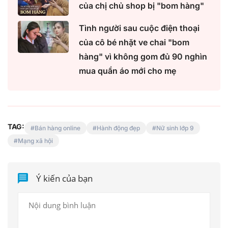
của chị chủ shop bị "bom hàng"
Tình người sau cuộc điện thoại
của cô bé nhặt ve chai "bom
hàng" vì không gom đủ 90 nghìn
mua quần áo mới cho mẹ
TAG:
Bán hàng online
Hành động đẹp
Nữ sinh lớp 9
Mạng xã hội
Ý kiến của bạn