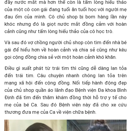
đầy nước mắt mà hơn thế còn là tấm lòng hiếu thảo
của một cô con gái đang tuổi ăn tuổi học với người mẹ
đau ốm của mình. Cô chủ shop bị bom hàng lần này
khóc nhưng đó là giọt nước mắt đồng cảm với hoàn
cảnh cũng như tấm lòng hiếu thảo của cô học trò.
Và sau đó vợ chồng người chủ shop còn tìm đến nhà bé
gái để hiểu hơn về hoàn cảnh và chia sẻ cũng như kêu
gọi cộng đồng chia sẻ với một hoàn cảnh khó khăn.
Điều gì xuất phát từ trái tìm thì cũng dễ dàng lan tỏa
đến trái tim. Câu chuyện nhanh chóng lan tỏa trên
mạng xã hội đến cộng đồng. Nối tiếp hành động đẹp
của chủ shop quần áo lãnh đạo Bệnh viện Đa khoa Bình
Định đã tìm đến thăm khám đồng thời hỗ trợ y tế cho
mẹ của bé Ca. Sau đó Bệnh viện này đã cho xe cứu
thương đưa mẹ của Ca về viện chữa bệnh.