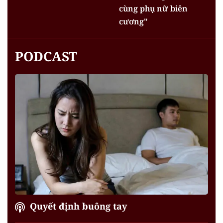
cùng phụ nữ biên
cương"
PODCAST
Quyết định buông tay