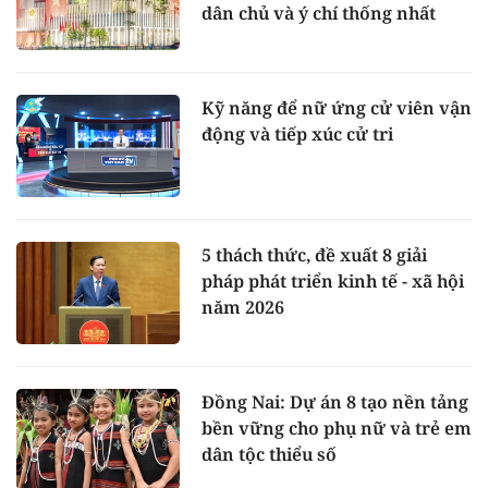
dân chủ và ý chí thống nhất
Kỹ năng để nữ ứng cử viên vận
động và tiếp xúc cử tri
5 thách thức, đề xuất 8 giải
pháp phát triển kinh tế - xã hội
năm 2026
Đồng Nai: Dự án 8 tạo nền tảng
bền vững cho phụ nữ và trẻ em
dân tộc thiểu số