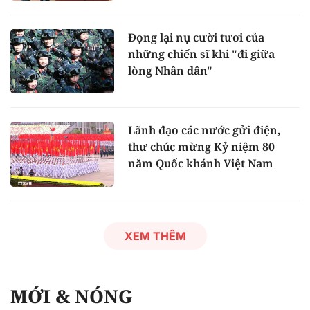
Đọng lại nụ cười tươi của
những chiến sĩ khi "đi giữa
lòng Nhân dân"
Lãnh đạo các nước gửi điện,
thư chúc mừng Kỷ niệm 80
năm Quốc khánh Việt Nam
XEM THÊM
MỚI & NÓNG