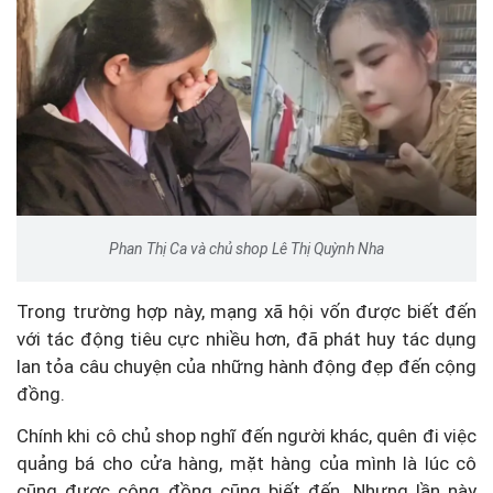
Phan Thị Ca và chủ shop Lê Thị Quỳnh Nha
Trong trường hợp này, mạng xã hội vốn được biết đến
với tác động tiêu cực nhiều hơn, đã phát huy tác dụng
lan tỏa câu chuyện của những hành động đẹp đến cộng
đồng.
Chính khi cô chủ shop nghĩ đến người khác, quên đi việc
quảng bá cho cửa hàng, mặt hàng của mình là lúc cô
cũng được cộng đồng cũng biết đến. Nhưng lần này