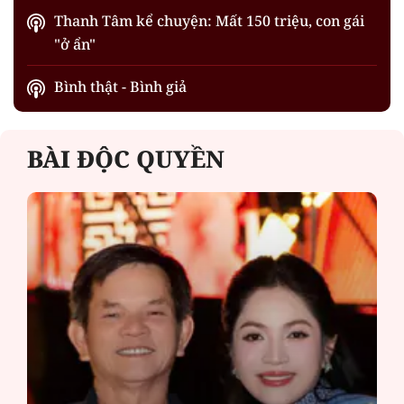
Thanh Tâm kể chuyện: Mất 150 triệu, con gái
"ở ẩn"
Bình thật - Bình giả
BÀI ĐỘC QUYỀN