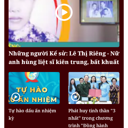
Những người Kể sử: Lê Thị Riêng - Nữ
anh hùng liệt sĩ kiên trung, bất khuất
Tự hào dấu ấn nhiệm
Phát huy tinh thần "3
kỳ
nhất" trong chương
trình "Đồng hành