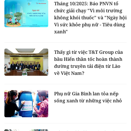
Tháng 10/2025: Báo PNVN tổ
chức giải chạy "Vì môi trường
không khói thuốc" và "Ngày hội
Vì sức khỏe phụ nữ - Tiêu dùng
xanh"
Thấy gì từ việc T&T Group của
bầu Hiển thần tốc hoàn thành
đường truyền tải điện từ Lào
về Việt Nam?
Phụ nữ Gia Bình lan tỏa nếp
sống xanh từ những việc nhỏ