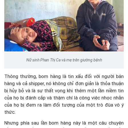
Nữ sinh Phan Thị Ca và mẹ trên giường bệnh
Thông thường, bom hàng là tin xấu đối với người bán
hàng và cả shipper, nó không chỉ đơn giản là thỏa thuận
bị hủy bỏ và là sự thất vọng khi thêm một lần niềm tin
của họ bị đánh cắp và thậm chí là công việc nhọc nhằn
của họ bị đem ra làm đối tượng của một trò đùa vô ý
thức.
Nhưng phía sau lần bom hàng này là một câu chuyện