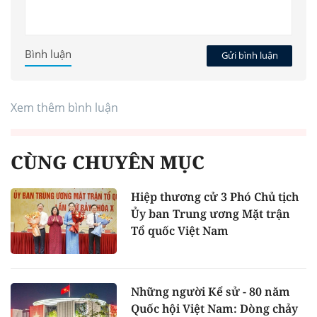
Bình luận
Gửi bình luận
Xem thêm bình luận
CÙNG CHUYÊN MỤC
Hiệp thương cử 3 Phó Chủ tịch
Ủy ban Trung ương Mặt trận
Tổ quốc Việt Nam
Những người Kể sử - 80 năm
Quốc hội Việt Nam: Dòng chảy