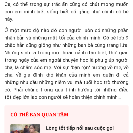
Ca, có thể trong sự trắc ẩn cũng có chút mong muốn
con em mình biết sống biết cố gắng như chính cô bé
này.
Ở một mức độ nào đó con người luôn có những phần
nhân bản và những mặt tối của chính mình. Cô bé lớp 9
chắc hẳn cũng giống như những bạn bè cùng trang lứa.
Nhưng sinh ra trong một hoàn cảnh đặc biệt, thời gian
trong ngày của em ngoài chuyện học là phụ giúp người
cha, là chăm sóc mẹ. Với sự "bận rộn" hướng về mẹ, về
cha, về gia đình khó khăn của mình em quên đi cả
những nhu cầu những niềm vui mà tuổi học trò thường
có. Phải chăng trong quá trình hướng tới những điều
tốt đẹp lớn lao con người sẽ hoàn thiện chính mình…
CÓ THỂ BẠN QUAN TÂM
Lòng tốt tiếp nối sau cuộc gọi