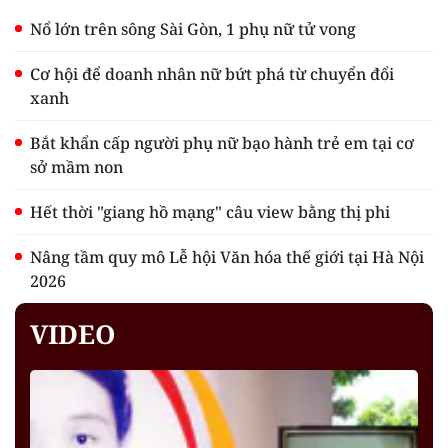
Nổ lớn trên sông Sài Gòn, 1 phụ nữ tử vong
Cơ hội để doanh nhân nữ bứt phá từ chuyển đổi
xanh
Bắt khẩn cấp người phụ nữ bạo hành trẻ em tại cơ
sở mầm non
Hết thời "giang hồ mạng" câu view bằng thị phi
Nâng tầm quy mô Lễ hội Văn hóa thế giới tại Hà Nội
2026
VIDEO