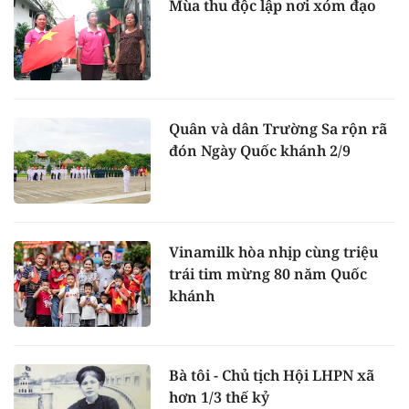
Mùa thu độc lập nơi xóm đạo
Quân và dân Trường Sa rộn rã
đón Ngày Quốc khánh 2/9
Vinamilk hòa nhịp cùng triệu
trái tim mừng 80 năm Quốc
khánh
Bà tôi - Chủ tịch Hội LHPN xã
hơn 1/3 thế kỷ