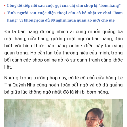
Lòng tốt tiếp nối sau cuộc gọi của chị chủ shop bị "bom hàng"
Tình người sau cuộc điện thoại của cô bé nhặt ve chai "bom
hàng" vì không gom đủ 90 nghìn mua quần áo mới cho mẹ
Đã là bán hàng đương nhiên ai cũng muốn quảng bá
mặt hàng, cửa hàng, gương mặt người bán hàng, đặc
biệt với hình thức bán hàng online điều này lại càng
quan trọng. Họ cần lan tỏa thương hiệu của mình, trong
bối cảnh các shop online nở rộ sự cạnh tranh càng khốc
liệt.
Nhưng trong trường hợp này, có lẽ cô chủ cửa hàng Lê
Thị Quỳnh Nha cũng hoàn toàn bất ngờ và cô đã quảng
bá giữa lúc không ngờ nhất đó là khi bị bom hàng.