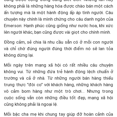
không phải là những hàng hóa được chào bán một cách
ấn tượng mà là một hành động ấp áp tình người. Câu
chuyện này chính là mình chứng cho câu danh ngôn của
Emerson: Hạnh phúc cũng giống như nước hoa, khi xức
lên người khác, bạn cũng được vài giọt cho chính mình.
Đồng cảm, sẻ chia là nhu cầu sẵn có ở mỗi con người
và chỉ chờ đúng người đúng thời điểm nó sẽ lan tỏa
không dừng lại.
Mỗi ngày trên mạng xã hội có rất nhiều câu chuyện
không vui. Từ những đứa trẻ hành động lệch chuẩn ở
trường và cả ở nhà. Từ những người bán hàng thiếu
trung thực "đôi co" với khách hàng, những khách hàng
vô cảm bom hàng như một trò chơi... Nhưng trong
cuộc sống vẫn còn những điều tốt đẹp, mạng xã hội
cũng không phải là ngoại lệ.
Mỗi bậc cha mẹ khi chung tay giúp đỡ hoàn cảnh của