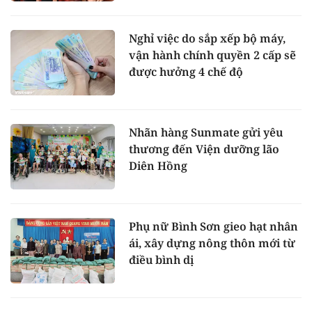
Nghỉ việc do sắp xếp bộ máy,
vận hành chính quyền 2 cấp sẽ
được hưởng 4 chế độ
Nhãn hàng Sunmate gửi yêu
thương đến Viện dưỡng lão
Diên Hồng
Phụ nữ Bình Sơn gieo hạt nhân
ái, xây dựng nông thôn mới từ
điều bình dị