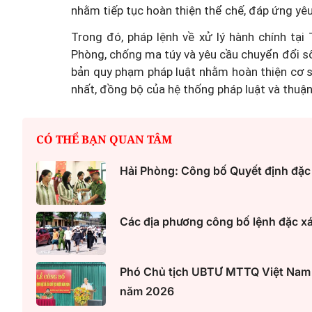
nhằm tiếp tục hoàn thiện thể chế, đáp ứng yêu
Trong đó, pháp lệnh về xử lý hành chính t
Phòng, chống ma túy và yêu cầu chuyển đổi số
bản quy phạm pháp luật nhằm hoàn thiện cơ s
nhất, đồng bộ của hệ thống pháp luật và thuận 
CÓ THỂ BẠN QUAN TÂM
Hải Phòng: Công bố Quyết định đặc
Các địa phương công bố lệnh đặc x
Phó Chủ tịch UBTƯ MTTQ Việt Nam 
năm 2026