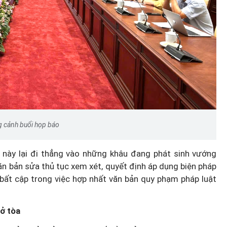
 cảnh buổi họp báo
h này lại đi thẳng vào những khâu đang phát sinh vướng
ăn bản sửa thủ tục xem xét, quyết định áp dụng biện pháp
lý bất cập trong việc hợp nhất văn bản quy phạm pháp luật
 ở tòa