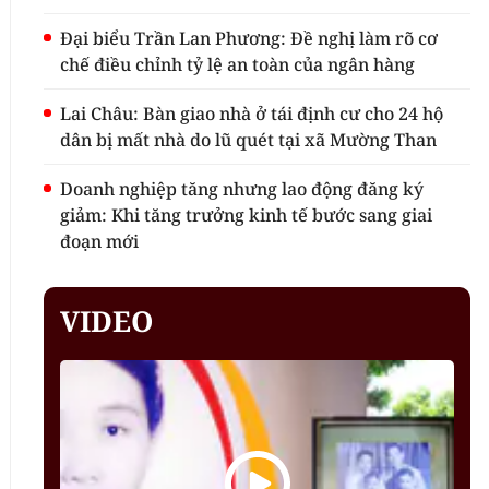
Đại biểu Trần Lan Phương: Đề nghị làm rõ cơ
chế điều chỉnh tỷ lệ an toàn của ngân hàng
Lai Châu: Bàn giao nhà ở tái định cư cho 24 hộ
dân bị mất nhà do lũ quét tại xã Mường Than
Doanh nghiệp tăng nhưng lao động đăng ký
giảm: Khi tăng trưởng kinh tế bước sang giai
đoạn mới
VIDEO