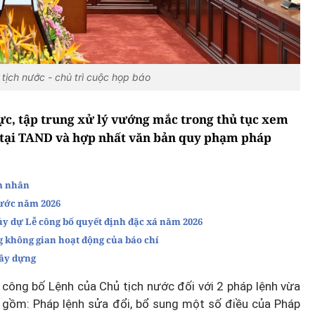
ịch nước - chủ trì cuộc họp báo
lực, tập trung xử lý vướng mắc trong thủ tục xem
h tại TAND và hợp nhất văn bản quy phạm pháp
m nhân
nước năm 2026
 dự Lễ công bố quyết định đặc xá năm 2026
g không gian hoạt động của báo chí
xây dựng
công bố Lệnh của Chủ tịch nước đối với 2 pháp lệnh vừa
gồm: Pháp lệnh sửa đổi, bổ sung một số điều của Pháp