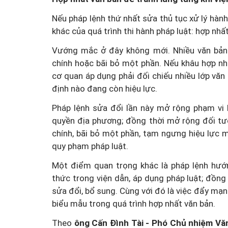
Nếu pháp lệnh thứ nhất sửa thủ tục xử lý hành 
khác của quá trình thi hành pháp luật: hợp nhấ
Vướng mắc ở đây không mới. Nhiều văn bản s
chính hoặc bãi bỏ một phần. Nếu khâu hợp nhấ
cơ quan áp dụng phải đối chiếu nhiều lớp văn
định nào đang còn hiệu lực.
Pháp lệnh sửa đổi lần này mở rộng phạm vi 
quyền địa phương; đồng thời mở rộng đối tượ
chính, bãi bỏ một phần, tạm ngưng hiệu lực 
quy phạm pháp luật.
Một điểm quan trọng khác là pháp lệnh hướn
thức trong viện dẫn, áp dụng pháp luật; đồng
sửa đổi, bổ sung. Cùng với đó là việc đẩy mạn
biểu mẫu trong quá trình hợp nhất văn bản.
Theo
ông Cấn Đình Tài - Phó Chủ nhiệm Vă