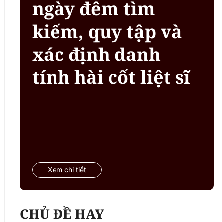
ngày đêm tìm
kiếm, quy tập và
xác định danh
tính hài cốt liệt sĩ
Xem chi tiết
CHỦ ĐỀ HAY