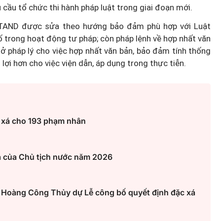
 cầu tổ chức thi hành pháp luật trong giai đoạn mới.
ại TAND được sửa theo hướng bảo đảm phù hợp với Luật
 trong hoạt động tư pháp; còn pháp lệnh về hợp nhất văn
ở pháp lý cho việc hợp nhất văn bản, bảo đảm tính thống
lợi hơn cho việc viện dẫn, áp dụng trong thực tiễn.
 xá cho 193 phạm nhân
á của Chủ tịch nước năm 2026
Hoàng Công Thủy dự Lễ công bố quyết định đặc xá