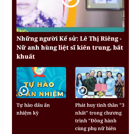
Những người Kể sử: Lê Thị Riêng -
Nữ anh hùng liệt sĩ kiên trung, bất
khuất
Tự hào dấu ấn
Phát huy tinh thần "3
nhiệm kỳ
nhất" trong chương
trình "Đồng hành
cùng phụ nữ biên