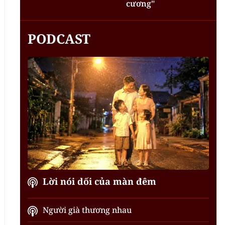
cương"
PODCAST
Lời nói dối của màn đêm
Người già thương nhau