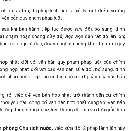
chính tại tòa, thì pháp lệnh còn lại xử lý một điểm vướng
t văn bản quy phạm pháp luật.
au khi ban hành tiếp tục được sửa đổi, bổ sung, đính
t chậm hoặc không đầy đủ, việc viện dẫn rất dễ lẫn lộn;
 bản, còn người dân, doanh nghiệp cũng khó theo dõi quy
hợp nhất đối với văn bản quy phạm pháp luật của chính
ng hợp nhất đối với các văn bản sửa đổi, bổ sung, đính
một phần hoặc tiếp tục có hiệu lực một phần của văn bản
g tới việc để văn bản hợp nhất trở thành căn cứ chính
 thời yêu cầu công bố văn bản hợp nhất cùng với văn bản
h ứng dụng công nghệ, liên thông dữ liệu và đơn giản hóa
n phòng Chủ tịch nước,
việc sửa đổi 2 pháp lệnh lần này