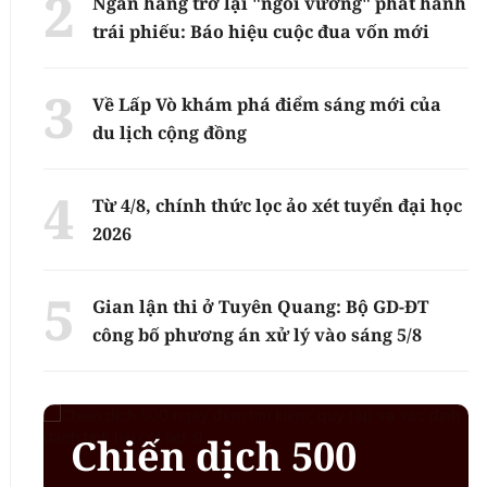
Ngân hàng trở lại "ngôi vương" phát hành
trái phiếu: Báo hiệu cuộc đua vốn mới
Về Lấp Vò khám phá điểm sáng mới của
du lịch cộng đồng
Từ 4/8, chính thức lọc ảo xét tuyển đại học
2026
Gian lận thi ở Tuyên Quang: Bộ GD-ĐT
công bố phương án xử lý vào sáng 5/8
Chiến dịch 500