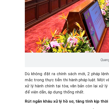
Quang
Dù không đặt ra chính sách mới, 2 pháp lện
mắc trong thực tiễn thi hành pháp luật. Một v
xử lý hành chính tại tòa; văn bản còn lại xử 
để viện dẫn, áp dụng thống nhất.
Rút ngắn khâu xử lý hồ sơ, tăng tính kịp thời