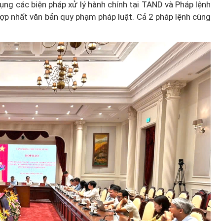
dụng các biện pháp xử lý hành chính tại TAND và Pháp lệnh
ợp nhất văn bản quy phạm pháp luật. Cả 2 pháp lệnh cùng