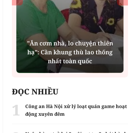
"Ăn cơm nhà, lo chuyện thiên
n
hạ": Cần khung thù lao thống
nhất toàn quốc
ĐỌC NHIỀU
Công an Hà Nội xử lý loạt quán game hoạt
động xuyên đêm