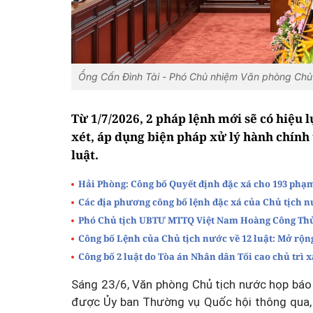
Ổng Cấn Đình Tài - Phó Chủ nhiệm Văn phòng Chủ t
Từ 1/7/2026, 2 pháp lệnh mới sẽ có hiệu 
xét, áp dụng biện pháp xử lý hành chín
luật.
Hải Phòng: Công bố Quyết định đặc xá cho 193 phạ
Các địa phương công bố lệnh đặc xá của Chủ tịch 
Phó Chủ tịch UBTƯ MTTQ Việt Nam Hoàng Công Thủy
Công bố Lệnh của Chủ tịch nước về 12 luật: Mở rộn
Công bố 2 luật do Tòa án Nhân dân Tối cao chủ trì 
Sáng 23/6, Văn phòng Chủ tịch nước họp báo 
được Ủy ban Thường vụ Quốc hội thông qua, 