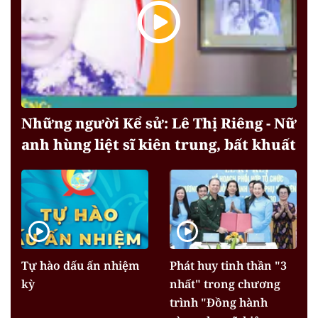
Những người Kể sử: Lê Thị Riêng - Nữ
anh hùng liệt sĩ kiên trung, bất khuất
Tự hào dấu ấn nhiệm
Phát huy tinh thần "3
kỳ
nhất" trong chương
trình "Đồng hành