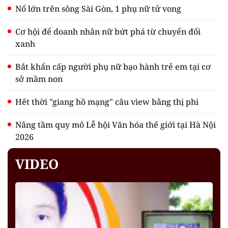
Nổ lớn trên sông Sài Gòn, 1 phụ nữ tử vong
Cơ hội để doanh nhân nữ bứt phá từ chuyển đổi
xanh
Bắt khẩn cấp người phụ nữ bạo hành trẻ em tại cơ
sở mầm non
Hết thời "giang hồ mạng" câu view bằng thị phi
Nâng tầm quy mô Lễ hội Văn hóa thế giới tại Hà Nội
2026
VIDEO