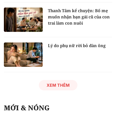
Thanh Tâm kể chuyện: Bố mẹ
muốn nhận bạn gái cũ của con
trai làm con nuôi
Lý do phụ nữ rời bỏ đàn ông
XEM THÊM
MỚI & NÓNG