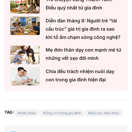
Điều quý nhất từ gia đình
Diễn đàn tháng 6: Người trẻ “tái
cấu trúc” giá trị gia đình ra sao
khi tổ ấm chạm sóng công nghệ?
Mẹ đơn thân dạy con mạnh mẽ từ
những vết sẹo đời mình
Chia đều trách nhiệm nuôi dạy
con trong gia đình hiện đại
TAG:
Hiếu thảo
Ứng xử trong gia đình
Bài học hiếu thảo