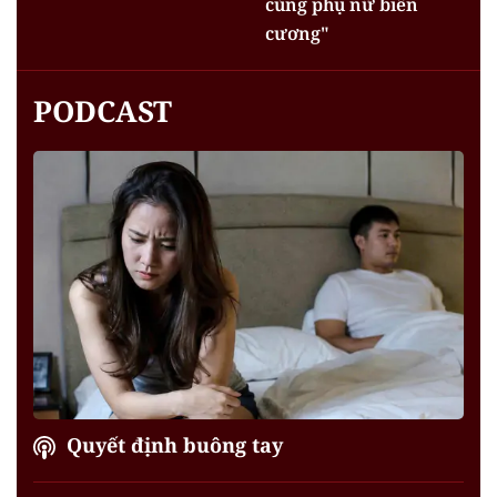
cùng phụ nữ biên
cương"
PODCAST
Quyết định buông tay