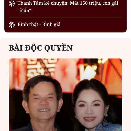
Thanh Tâm kể chuyện: Mất 150 triệu, con gái
"ở ẩn"
Bình thật - Bình giả
BÀI ĐỘC QUYỀN