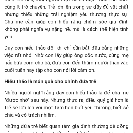
cũng ít trò chuyện. Trẻ lớn lên trong sự đầy đủ vật chất
nhưng thiếu những trải nghiệm yêu thương thực sự.
Cha mẹ cần giúp con hiểu rằng chăm sóc gia đình
không phải nghĩa vụ nặng nề, mà là cách thể hiện tình
yêu.
Dạy con hiếu thảo đôi khi chỉ cần bắt đầu bằng những
việc rất nhỏ: Nhờ con lấy giúp ông cốc nước, cùng mẹ
nấu bữa cơm cho bà, đưa con đến thăm người thân vào
cuối tuần hay tập cho con nói lời cảm ơn.
Hiếu thảo là món quà cho chính đứa trẻ
Nhiều người nghĩ rằng dạy con hiếu thảo là để cha mẹ
"được nhờ" sau này. Nhưng thực ra, điều quý giá hơn là
trẻ sẽ lớn lên với một tâm hồn biết yêu thương, biết sẻ
chia và có trách nhiệm.
Những đứa trẻ biết quan tâm gia đình thường dễ đồng