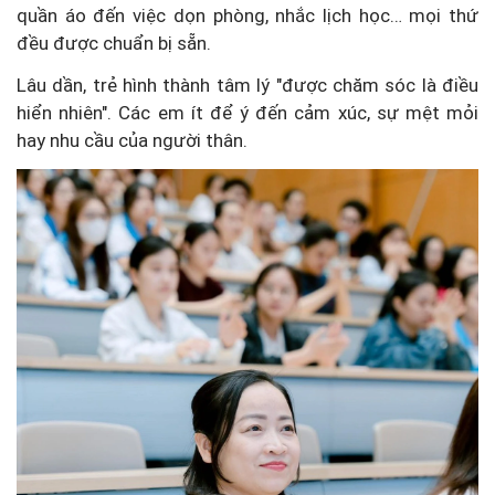
quần áo đến việc dọn phòng, nhắc lịch học… mọi thứ
đều được chuẩn bị sẵn.
Lâu dần, trẻ hình thành tâm lý "được chăm sóc là điều
hiển nhiên". Các em ít để ý đến cảm xúc, sự mệt mỏi
hay nhu cầu của người thân.