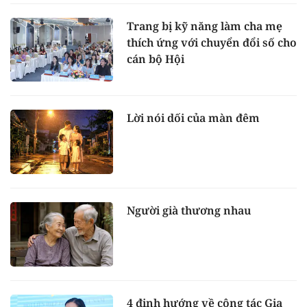
Trang bị kỹ năng làm cha mẹ
thích ứng với chuyển đổi số cho
cán bộ Hội
Lời nói dối của màn đêm
Người già thương nhau
4 định hướng về công tác Gia