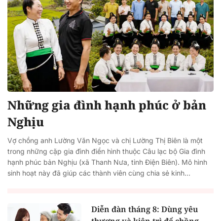
Những gia đình hạnh phúc ở bản
Nghịu
Vợ chồng anh Lường Văn Ngọc và chị Lường Thị Biên là một
trong những cặp gia đình điển hình thuộc Câu lạc bộ Gia đình
hạnh phúc bản Nghịu (xã Thanh Nưa, tỉnh Điện Biên). Mô hình
sinh hoạt này đã giúp các thành viên cùng chia sẻ kinh...
Diễn đàn tháng 8: Dùng yêu
thương và kiên trì để chồng