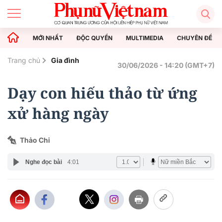
MỚI NHẤT
ĐỘC QUYỀN
MULTIMEDIA
CHUYÊN ĐỀ
Trang chủ
Gia đình
30/06/2026 - 14:20 (GMT+7)
Dạy con hiếu thảo từ ứng
xử hàng ngày
Thảo Chi
Nghe đọc bài
4:01