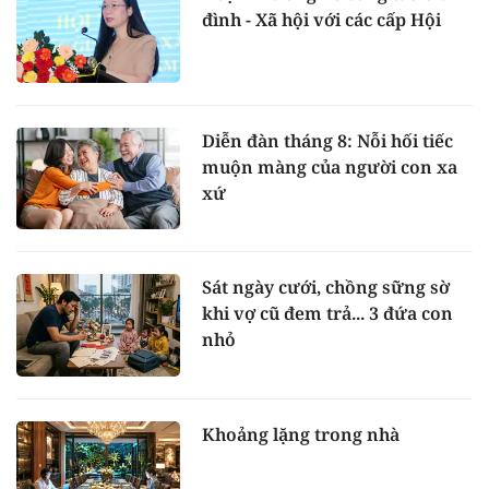
đình - Xã hội với các cấp Hội
Diễn đàn tháng 8: Nỗi hối tiếc
muộn màng của người con xa
xứ
Sát ngày cưới, chồng sững sờ
khi vợ cũ đem trả... 3 đứa con
nhỏ
Khoảng lặng trong nhà