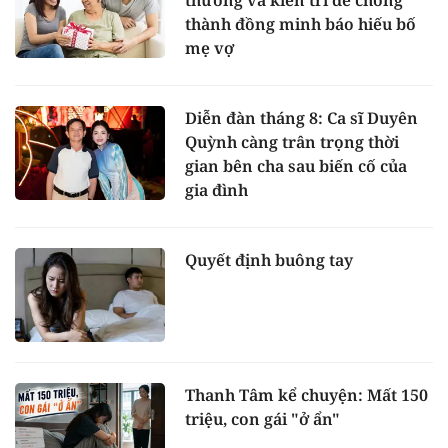
thành đồng minh báo hiếu bố
mẹ vợ
Diễn đàn tháng 8: Ca sĩ Duyên
Quỳnh càng trân trọng thời
gian bên cha sau biến cố của
gia đình
Quyết định buông tay
Thanh Tâm kể chuyện: Mất 150
triệu, con gái "ở ẩn"