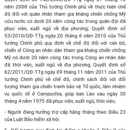
năm 2008 của Thủ tướng Chính phủ về thực hiện chế
độ đối với quân nhân tham gia kháng chiến chống Mỹ
cứu nước có dưới 20 năm công tác trong quân đội đã
phục viên, xuất ngũ về địa phương; Quyết định số
53/2010/QĐ-TTg ngày 20 tháng 8 năm 2010 của Thủ
tướng Chính phủ quy định về chế độ đối với cán bộ,
chiến sĩ Công an nhân dân tham gia kháng chiến chống
Mỹ có dưới 20 năm công tác trong Công an nhân dân
đã thôi việc, xuất ngũ về địa phương; Quyết định số
62/2011/QĐ-TTg ngày 09 tháng 11 năm 2011 của Thủ
tướng Chính phủ về chế độ, chính sách đối với đối
tượng tham gia chiến tranh bảo vệ Tổ quốc, làm nhiệm
vụ quốc tế ở Campuchia, giúp bạn Lào sau ngày 30
tháng 4 năm 1975 đã phục viên, xuất ngũ, thôi việc;
- Người đang hưởng trợ cấp hằng tháng theo Điều 23
của Luật Bảo hiểm xã hội.