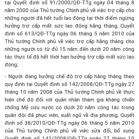
tại Quyết định số 91/2000/QĐ-TTg ngày 04 tháng 8
năm 2000 của Thủ tướng Chính phủ về việc trợ cấp cho
những người đã hết tuổi lao động tại thời điểm ngừng
hưởng trợ cấp mất sức lao động hằng tháng; Quyết
định số 613/QĐ-TTg ngày 06 tháng 5 năm 2010 của
Thủ tướng Chính phủ về việc trợ cấp hằng tháng cho
những người có từ đủ 15 năm đến dưới 20 năm công
tác thực tế đã hết thời hạn hưởng trợ cấp mất sức lao
động;
- Người đang hưởng chế độ trợ cấp hằng tháng theo
quy định tại Quyết định số 142/2008/QĐ-TTg ngày 27
tháng 10 năm 2008 của Thủ tướng Chính phủ về thực
hiện chế độ đối với quân nhân tham gia kháng chiến
chống Mỹ cứu nước có dưới 20 năm công tác trong
quân đội đã phục viên, xuất ngũ về địa phương; Quyết
định số 38/2010/QĐ-TTg ngày 06 tháng 5 năm 2010
của Thủ tướng Chính phủ về việc sửa đổi, bổ sung
Quyết định số 142/2008/QĐ-TTg ngày 27 tháng 10