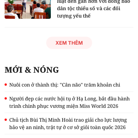
luật đến gần hơn với đồng bào
dân tộc thiểu số và các đối
tượng yếu thế
XEM THÊM
MỚI & NÓNG
Nuôi con ở thành thị: "Cân não" trăm khoản chi
Người đẹp các nước hội tụ ở Hạ Long, bắt đầu hành
trình chinh phục vương miện Miss World 2026
Chủ tịch Bùi Thị Minh Hoài trao giải cho lực lượng
bảo vệ an ninh, trật tự ở cơ sở giỏi toàn quốc 2026