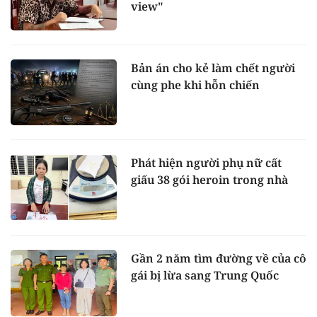
view"
Bản án cho kẻ làm chết người
cùng phe khi hỗn chiến
Phát hiện người phụ nữ cất
giấu 38 gói heroin trong nhà
Gần 2 năm tìm đường về của cô
gái bị lừa sang Trung Quốc