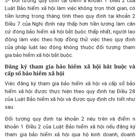
5- Đối tượng quy định tại điểm a khoản 1 Điều 2 của
Luật Bảo hiểm xã hội làm việc không trọn thời gian, có
tiền lương trong tháng tính theo quy định tại khoản 2
Điều 7 của Nghị định này thấp hơn tiền lương làm căn
cứ đóng bảo hiểm xã hội bắt buộc thấp nhất; người lao
động làm việc theo hợp đồng thử việc theo quy định
của pháp luật lao động không thuộc đối tượng tham
gia bảo hiểm xã hội bắt buộc.
Đăng ký tham gia bảo hiểm xã hội bắt buộc và
cấp sổ bảo hiểm xã hội
Việc đăng ký tham gia bảo hiểm xã hội và cấp sổ bảo
hiểm xã hội được thực hiện theo quy định tại Điều 28
của Luật Bảo hiểm xã hội và được quy định chi tiết như
sau:
Đối tượng quy định tại khoản 2 nêu trên và điểm n
khoản 1 Điều 2 của Luật Bảo hiểm xã hội nếu đăng ký
tham gia bảo hiểm xã hội qua hộ kinh doanh, doanh