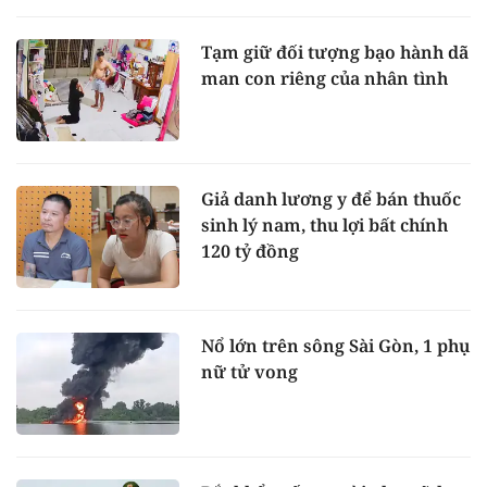
Tạm giữ đối tượng bạo hành dã
man con riêng của nhân tình
Giả danh lương y để bán thuốc
sinh lý nam, thu lợi bất chính
120 tỷ đồng
Nổ lớn trên sông Sài Gòn, 1 phụ
nữ tử vong