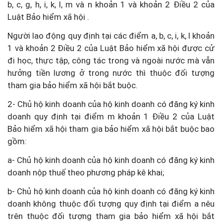
b, c, g, h, i, k, l, m và n khoản 1 và khoản 2 Điều 2 của
Luật Bảo hiểm xã hội .
Người lao động quy định tại các điểm a, b, c, i, k, l khoản
1 và khoản 2 Điều 2 của Luật Bảo hiểm xã hội được cử
đi học, thực tập, công tác trong và ngoài nước mà vẫn
hưởng tiền lương ở trong nước thì thuộc đối tượng
tham gia bảo hiểm xã hội bắt buộc.
2- Chủ hộ kinh doanh của hộ kinh doanh có đăng ký kinh
doanh quy định tại điểm m khoản 1 Điều 2 của Luật
Bảo hiểm xã hội tham gia bảo hiểm xã hội bắt buộc bao
gồm:
a- Chủ hộ kinh doanh của hộ kinh doanh có đăng ký kinh
doanh nộp thuế theo phương pháp kê khai;
b- Chủ hộ kinh doanh của hộ kinh doanh có đăng ký kinh
doanh không thuộc đối tượng quy định tại điểm a nêu
trên thuộc đối tượng tham gia bảo hiểm xã hội bắt