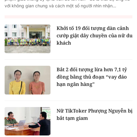
với không gian chung và cách một số người nhìn nhận...
Khởi tố 19 đối tượng dàn cảnh
cướp giật dây chuyền của nữ du
khách
Bắt 2 đối tượng lừa hơn 7,1 tỷ
đồng bằng thủ đoạn “vay đáo
hạn ngân hàng"
Nữ TikToker Phượng Nguyễn bị
bắt tạm giam