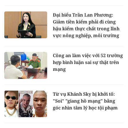
Đại biểu Trần Lan Phương:
Giảm tiền kiểm phải đi cùng
hậu kiểm thực chất trong lĩnh
vực nông nghiệp, môi trường
Công an làm việc với 52 trường
hợp bình luận sai sự thật trên
mạng
Từ vụ Khánh Sky bị khởi tố:
"Soi" "giang hồ mạng" bằng
góc nhìn tâm lý học tội phạm