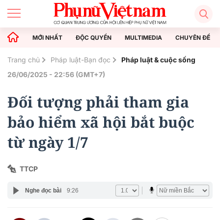
MỚI NHẤT
ĐỘC QUYỀN
MULTIMEDIA
CHUYÊN ĐỀ
Trang chủ
Pháp luật-Bạn đọc
Pháp luật & cuộc sống
26/06/2025 - 22:56 (GMT+7)
Đối tượng phải tham gia
bảo hiểm xã hội bắt buộc
từ ngày 1/7
TTCP
Nghe đọc bài
9:26