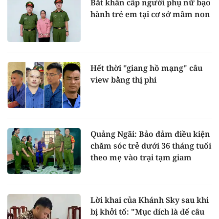
Bắt khẩn cấp người phụ nữ bạo
hành trẻ em tại cơ sở mầm non
Hết thời "giang hồ mạng" câu
view bằng thị phi
Quảng Ngãi: Bảo đảm điều kiện
chăm sóc trẻ dưới 36 tháng tuổi
theo mẹ vào trại tạm giam
Lời khai của Khánh Sky sau khi
bị khởi tố: "Mục đích là để câu