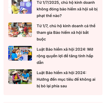
Từ 1/7/2025, chủ hộ kinh doanh
không đóng bảo hiểm xã hội sẽ bị
phạt thế nào?
Từ 1/7, chủ hộ kinh doanh cá thể
tham gia Bảo hiểm xã hội bắt
buộc
Luật Bảo hiểm xã hội 2024: Mở
rộng quyền lợi để tăng tính hấp
dẫn
Luật Bảo hiểm xã hội 2024:
Hướng đến mục tiêu để không ai
bị bỏ lại phía sau