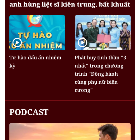
anh hùng liệt sĩ kiên trung, bất khuất
Tự hào dấu ấn nhiệm
Phát huy tinh thần "3
kỳ
nhất" trong chương
trình "Đồng hành
cùng phụ nữ biên
cương"
PODCAST