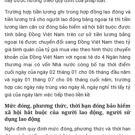
này được hưởng theo quy định của pháp luật.
Trường hợp tiền lương ghi trong hợp đồng lao động và
tiền lương trả cho người lao động bằng ngoại tệ thì tiền
lương làm căn cứ đóng bảo hiểm xã hội bắt buộc được
tính bằng Đồng Việt Nam trên cơ sở tiền lương bằng
ngoại tệ được chuyển đổi sang Đồng Việt Nam theo tỷ
giá bình quân của tỷ giá mua vào theo hình thức chuyển
khoản của Đồng Việt Nam với ngoại tệ do 4 Ngân hàng
thương mại có vốn Nhà nước công bố tại thời điểm
cuối ngày của ngày 02 tháng 01 cho 06 tháng đầu năm
và ngày 01 tháng 07 cho 06 tháng cuối năm; trường
hợp các ngày này trùng vào ngày lễ, ngày nghỉ thì lấy tỷ
giá của ngày làm việc tiếp theo liền kề.
Mức đóng, phương thức, thời hạn đóng bảo hiểm
xã hội bắt buộc của người lao động, người sử
dụng lao động
Nghị định quy định mức đóng, phương thức và thời hạn