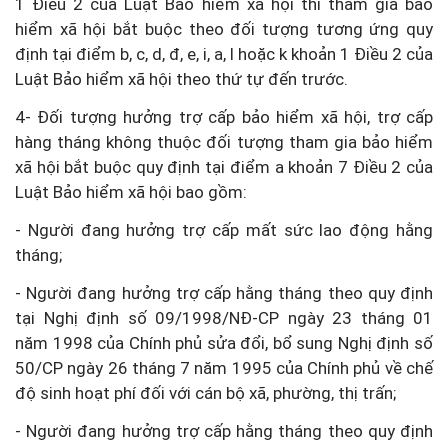
1 Điều 2 của Luật Bảo hiểm xã hội thì tham gia bảo
hiểm xã hội bắt buộc theo đối tượng tương ứng quy
định tại điểm b, c, d, đ, e, i, a, l hoặc k khoản 1 Điều 2 của
Luật Bảo hiểm xã hội theo thứ tự đến trước.
4- Đối tượng hưởng trợ cấp bảo hiểm xã hội, trợ cấp
hàng tháng không thuộc đối tượng tham gia bảo hiểm
xã hội bắt buộc quy định tại điểm a khoản 7 Điều 2 của
Luật Bảo hiểm xã hội bao gồm:
- Người đang hưởng trợ cấp mất sức lao động hằng
tháng;
- Người đang hưởng trợ cấp hằng tháng theo quy định
tại Nghị định số 09/1998/NĐ-CP ngày 23 tháng 01
năm 1998 của Chính phủ sửa đổi, bổ sung Nghị định số
50/CP ngày 26 tháng 7 năm 1995 của Chính phủ về chế
độ sinh hoạt phí đối với cán bộ xã, phường, thị trấn;
- Người đang hưởng trợ cấp hằng tháng theo quy định