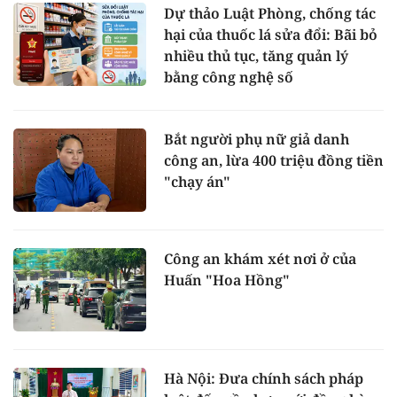
Dự thảo Luật Phòng, chống tác
hại của thuốc lá sửa đổi: Bãi bỏ
nhiều thủ tục, tăng quản lý
bằng công nghệ số
Bắt người phụ nữ giả danh
công an, lừa 400 triệu đồng tiền
"chạy án"
Công an khám xét nơi ở của
Huấn "Hoa Hồng"
Hà Nội: Đưa chính sách pháp