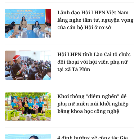
Lãnh đạo Hội LHPN Việt Nam
lắng nghe tâm tư, nguyện vọng
của cán bộ Hội ở cơ sở
Hội LHPN tỉnh Lào Cai tổ chức
đối thoại với hội viên phụ nữ
tại xã Tả Phìn
Khơi thông "điểm nghẽn" để
phụ nữ miền núi khởi nghiệp
bằng khoa học công nghệ
4 định hướng về công tác Gia