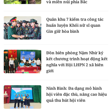
và miền núi phía Bắc
Quân khu 7 kiểm tra công tác
huấn luyện Khối nữ sĩ quan
Gìn giữ hòa bình
Đồn biên phòng Nậm Nhừ ký
kết chương trình hoạt động kết
nghĩa với Hội LHPN 2 xã biên
giới
Ninh Bình: Đa dạng mô hình
hội viên đặc thù, nâng cao hiệu
quả thu hút hội viên