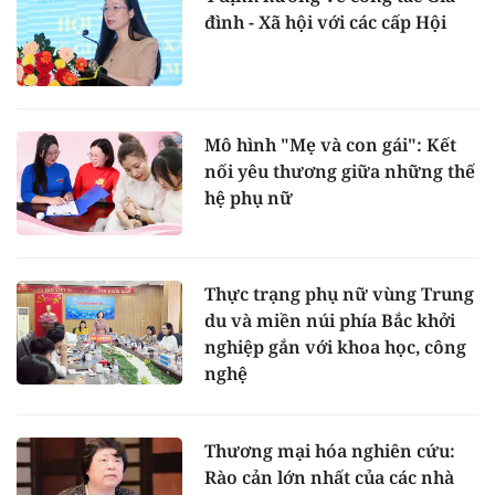
đình - Xã hội với các cấp Hội
Mô hình "Mẹ và con gái": Kết
nối yêu thương giữa những thế
hệ phụ nữ
Thực trạng phụ nữ vùng Trung
du và miền núi phía Bắc khởi
nghiệp gắn với khoa học, công
nghệ
Thương mại hóa nghiên cứu:
Rào cản lớn nhất của các nhà