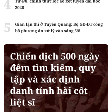
Từ 4/8, chính thức lọc ảo xét tuyển đại học
2026
Gian lận thi ở Tuyên Quang: Bộ GD-ĐT công
bố phương án xử lý vào sáng 5/8
Chiến dịch 500 ngày
đêm tìm kiếm, quy
tập và xác định
danh tính hài cốt
liệt sĩ