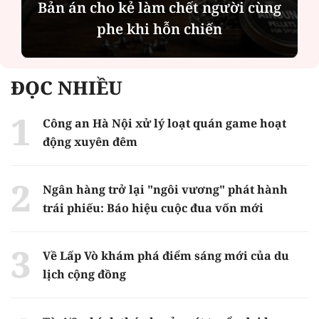
Bản án cho kẻ làm chết người cùng
phe khi hỗn chiến
ĐỌC NHIỀU
Công an Hà Nội xử lý loạt quán game hoạt
động xuyên đêm
Ngân hàng trở lại "ngôi vương" phát hành
trái phiếu: Báo hiệu cuộc đua vốn mới
Về Lấp Vò khám phá điểm sáng mới của du
lịch cộng đồng