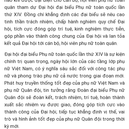
hào khi được đại diện cho cán bộ, hội viên phụ nữ toàn
quân tham dự Đại hội đại biểu Phụ nữ toàn quốc lần
thứ XIV. Đồng chí khẳng định các đại biểu sẽ nêu cao
tinh thần trách nhiệm, chấp hành nghiêm quy chế Đại
hội, tích cực đóng góp trí tuệ, kinh nghiệm thực tiễn,
góp phần vào thành công chung của Đại hội và lan tỏa
kết quả Đại hội tới cán bộ, hội viên phụ nữ toàn quân.
Đại hội đại biểu Phụ nữ toàn quốc lần thứ XIV là sự kiện
chính trị quan trọng, ngày hội lớn của các tầng lớp phụ
nữ Việt Nam, có ý nghĩa sâu sắc đối với công tác phụ
nữ và phong trào phụ nữ cả nước trong giai đoạn mới.
Phát huy truyền thống tốt đẹp của phụ nữ Việt Nam và
phụ nữ Quân đội, tin tưởng rằng Đoàn đại biểu Phụ nữ
Quân đội sẽ đoàn kết, trách nhiệm, trí tuệ, hoàn thành
xuất sắc nhiệm vụ được giao, đóng góp tích cực vào
thành công của Đại hội; tiếp tục khẳng định vị thế, vai
trò và hình ảnh tốt đẹp của phụ nữ Quân đội trong thời
kỳ mới.