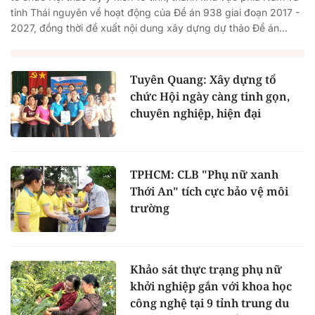
tỉnh Thái nguyên về hoạt động của Đề án 938 giai đoạn 2017 -
2027, đồng thời đề xuất nội dung xây dựng dự thảo Đề án...
Tuyên Quang: Xây dựng tổ
chức Hội ngày càng tinh gọn,
chuyên nghiệp, hiện đại
TPHCM: CLB "Phụ nữ xanh
Thới An" tích cực bảo vệ môi
trường
Khảo sát thực trạng phụ nữ
khởi nghiệp gắn với khoa học
công nghệ tại 9 tỉnh trung du