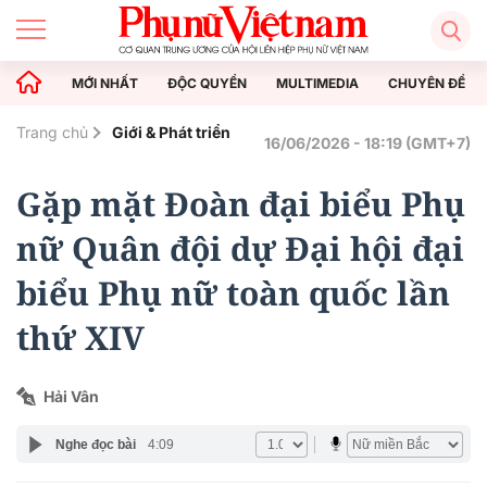
MỚI NHẤT
ĐỘC QUYỀN
MULTIMEDIA
CHUYÊN ĐỀ
Trang chủ
Giới & Phát triển
16/06/2026 - 18:19 (GMT+7)
Gặp mặt Đoàn đại biểu Phụ
nữ Quân đội dự Đại hội đại
biểu Phụ nữ toàn quốc lần
thứ XIV
Hải Vân
Nghe đọc bài
4:09