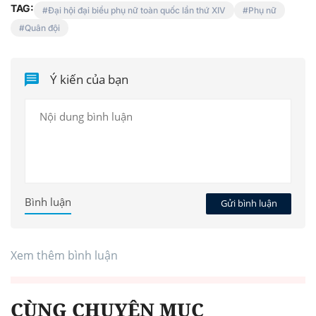
TAG:
Đại hội đại biểu phụ nữ toàn quốc lần thứ XIV
Phụ nữ
Quân đội
Ý kiến của bạn
Bình luận
Gửi bình luận
Xem thêm bình luận
CÙNG CHUYÊN MỤC