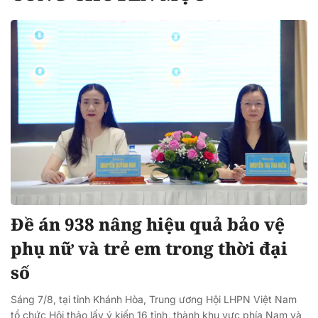
Đề án 938 nâng hiệu quả bảo vệ
phụ nữ và trẻ em trong thời đại
số
Sáng 7/8, tại tỉnh Khánh Hòa, Trung ương Hội LHPN Việt Nam
tổ chức Hội thảo lấy ý kiến 16 tỉnh, thành khu vực phía Nam và