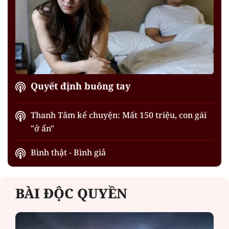
Quyết định buông tay
Thanh Tâm kể chuyện: Mất 150 triệu, con gái
"ở ẩn"
Bình thật - Bình giả
BÀI ĐỘC QUYỀN