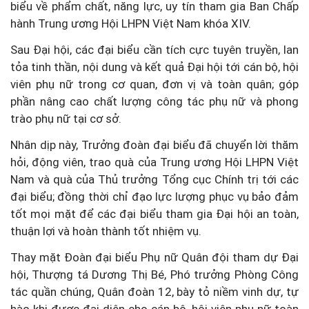
biểu về phẩm chất, năng lực, uy tín tham gia Ban Chấp
hành Trung ương Hội LHPN Việt Nam khóa XIV.
Sau Đại hội, các đại biểu cần tích cực tuyên truyền, lan
tỏa tinh thần, nội dung và kết quả Đại hội tới cán bộ, hội
viên phụ nữ trong cơ quan, đơn vị và toàn quân; góp
phần nâng cao chất lượng công tác phụ nữ và phong
trào phụ nữ tại cơ sở.
Nhân dịp này, Trưởng đoàn đại biểu đã chuyển lời thăm
hỏi, động viên, trao quà của Trung ương Hội LHPN Việt
Nam và quà của Thủ trưởng Tổng cục Chính trị tới các
đại biểu; đồng thời chỉ đạo lực lượng phục vụ bảo đảm
tốt mọi mặt để các đại biểu tham gia Đại hội an toàn,
thuận lợi và hoàn thành tốt nhiệm vụ.
Thay mặt Đoàn đại biểu Phụ nữ Quân đội tham dự Đại
hội, Thượng tá Dương Thị Bé, Phó trưởng Phòng Công
tác quần chúng, Quân đoàn 12, bày tỏ niềm vinh dự, tự