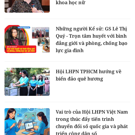
khoa học nữ
Những người Kể sử: GS Lê Thị
Quý - Trọn tâm huyết với bình
đẳng giới và phòng, chống bạo
lực gia đình
Hội LHPN TPHCM hướng về
biển đảo quê hương
Vai trò của Hội LHPN Việt Nam
trong thúc đẩy tiến trình
chuyển đổi số quốc gia và phát
triển công dân số