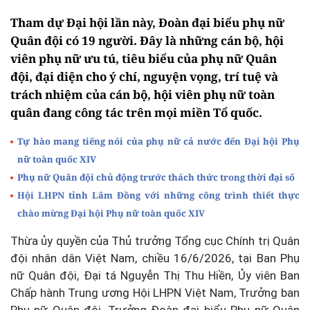
Tham dự Đại hội lần này, Đoàn đại biểu phụ nữ
Quân đội có 19 người. Đây là những cán bộ, hội
viên phụ nữ ưu tú, tiêu biểu của phụ nữ Quân
đội, đại diện cho ý chí, nguyện vọng, trí tuệ và
trách nhiệm của cán bộ, hội viên phụ nữ toàn
quân đang công tác trên mọi miền Tổ quốc.
Tự hào mang tiếng nói của phụ nữ cả nước đến Đại hội Phụ
nữ toàn quốc XIV
Phụ nữ Quân đội chủ động trước thách thức trong thời đại số
Hội LHPN tỉnh Lâm Đồng với những công trình thiết thực
chào mừng Đại hội Phụ nữ toàn quốc XIV
Thừa ủy quyền của Thủ trưởng Tổng cục Chính trị Quân
đội nhân dân Việt Nam, chiều 16/6/2026, tại Ban Phụ
nữ Quân đội, Đại tá Nguyễn Thị Thu Hiền, Ủy viên Ban
Chấp hành Trung ương Hội LHPN Việt Nam, Trưởng ban