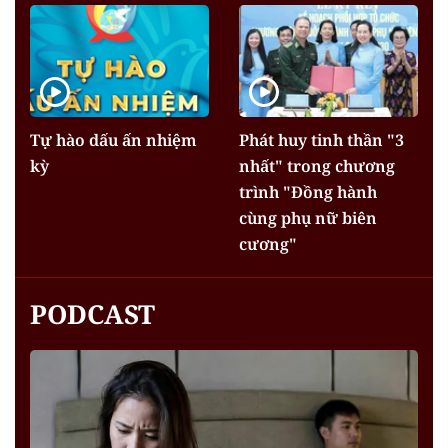
Tự hào dấu ấn nhiệm
Phát huy tinh thần "3
kỳ
nhất" trong chương
trình "Đồng hành
cùng phụ nữ biên
cương"
PODCAST