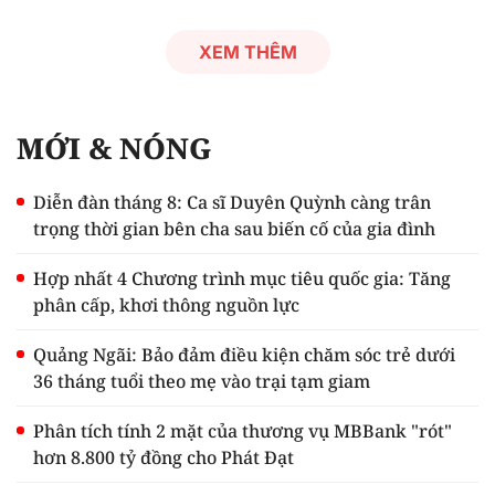
XEM THÊM
MỚI & NÓNG
Diễn đàn tháng 8: Ca sĩ Duyên Quỳnh càng trân
trọng thời gian bên cha sau biến cố của gia đình
Hợp nhất 4 Chương trình mục tiêu quốc gia: Tăng
phân cấp, khơi thông nguồn lực
Quảng Ngãi: Bảo đảm điều kiện chăm sóc trẻ dưới
36 tháng tuổi theo mẹ vào trại tạm giam
Phân tích tính 2 mặt của thương vụ MBBank "rót"
hơn 8.800 tỷ đồng cho Phát Đạt