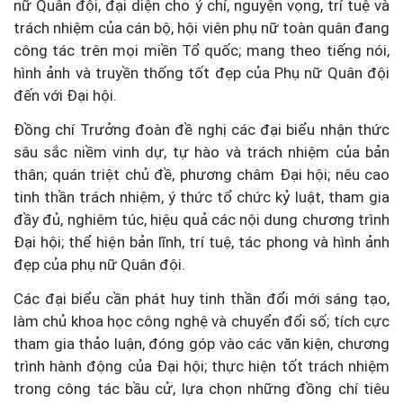
nữ Quân đội, đại diện cho ý chí, nguyện vọng, trí tuệ và
trách nhiệm của cán bộ, hội viên phụ nữ toàn quân đang
công tác trên mọi miền Tổ quốc; mang theo tiếng nói,
hình ảnh và truyền thống tốt đẹp của Phụ nữ Quân đội
đến với Đại hội.
Đồng chí Trưởng đoàn đề nghị các đại biểu nhận thức
sâu sắc niềm vinh dự, tự hào và trách nhiệm của bản
thân; quán triệt chủ đề, phương châm Đại hội; nêu cao
tinh thần trách nhiệm, ý thức tổ chức kỷ luật, tham gia
đầy đủ, nghiêm túc, hiệu quả các nội dung chương trình
Đại hội; thể hiện bản lĩnh, trí tuệ, tác phong và hình ảnh
đẹp của phụ nữ Quân đội.
Các đại biểu cần phát huy tinh thần đổi mới sáng tạo,
làm chủ khoa học công nghệ và chuyển đổi số; tích cực
tham gia thảo luận, đóng góp vào các văn kiện, chương
trình hành động của Đại hội; thực hiện tốt trách nhiệm
trong công tác bầu cử, lựa chọn những đồng chí tiêu