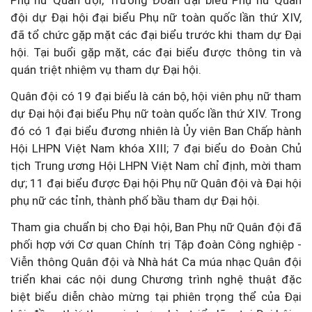
Phụ nữ Quân đội, Trưởng Đoàn đại biểu Phụ nữ Quân
đội dự Đại hội đại biểu Phụ nữ toàn quốc lần thứ XIV,
đã tổ chức gặp mặt các đại biểu trước khi tham dự Đại
hội. Tại buổi gặp mặt, các đại biểu được thông tin và
quán triệt nhiệm vụ tham dự Đại hội.
Quân đội có 19 đại biểu là cán bộ, hội viên phụ nữ tham
dự Đại hội đại biểu Phụ nữ toàn quốc lần thứ XIV. Trong
đó có 1 đại biểu đương nhiên là Ủy viên Ban Chấp hành
Hội LHPN Việt Nam khóa XIII; 7 đại biểu do Đoàn Chủ
tịch Trung ương Hội LHPN Việt Nam chỉ định, mời tham
dự; 11 đại biểu được Đại hội Phụ nữ Quân đội và Đại hội
phụ nữ các tỉnh, thành phố bầu tham dự Đại hội.
Tham gia chuẩn bị cho Đại hội, Ban Phụ nữ Quân đội đã
phối hợp với Cơ quan Chính trị Tập đoàn Công nghiệp -
Viễn thông Quân đội và Nhà hát Ca múa nhạc Quân đội
triển khai các nội dung Chương trình nghệ thuật đặc
biệt biểu diễn chào mừng tại phiên trọng thể của Đại