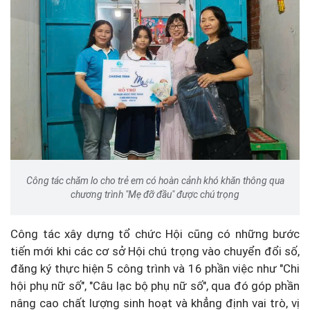
Công tác chăm lo cho trẻ em có hoàn cảnh khó khăn thông qua
chương trình "Mẹ đỡ đầu" được chú trọng
Công tác xây dựng tổ chức Hội cũng có những bước
tiến mới khi các cơ sở Hội chú trọng vào chuyển đổi số,
đăng ký thực hiện 5 công trình và 16 phần việc như "Chi
hội phụ nữ số", "Câu lạc bộ phụ nữ số", qua đó góp phần
nâng cao chất lượng sinh hoạt và khẳng định vai trò, vị