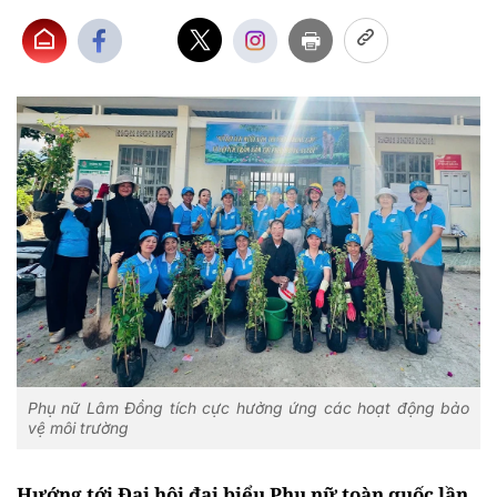
Phụ nữ Lâm Đồng tích cực hưởng ứng các hoạt động bảo
vệ môi trường
Hướng tới Đại hội đại biểu Phụ nữ toàn quốc lần