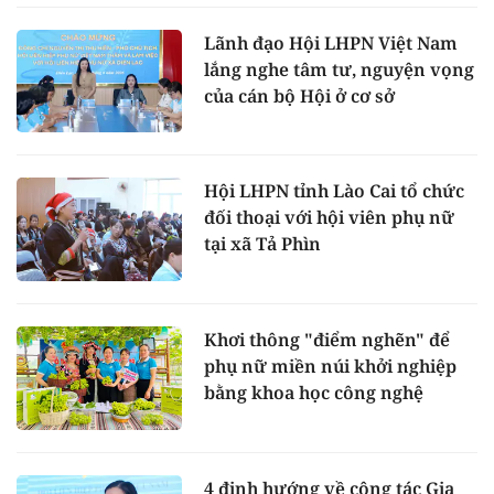
Lãnh đạo Hội LHPN Việt Nam
lắng nghe tâm tư, nguyện vọng
của cán bộ Hội ở cơ sở
Hội LHPN tỉnh Lào Cai tổ chức
đối thoại với hội viên phụ nữ
tại xã Tả Phìn
Khơi thông "điểm nghẽn" để
phụ nữ miền núi khởi nghiệp
bằng khoa học công nghệ
4 định hướng về công tác Gia