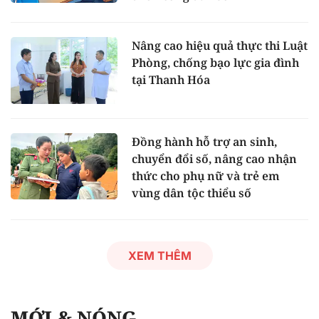
Nâng cao hiệu quả thực thi Luật
Phòng, chống bạo lực gia đình
tại Thanh Hóa
Đồng hành hỗ trợ an sinh,
chuyển đổi số, nâng cao nhận
thức cho phụ nữ và trẻ em
vùng dân tộc thiểu số
XEM THÊM
MỚI & NÓNG