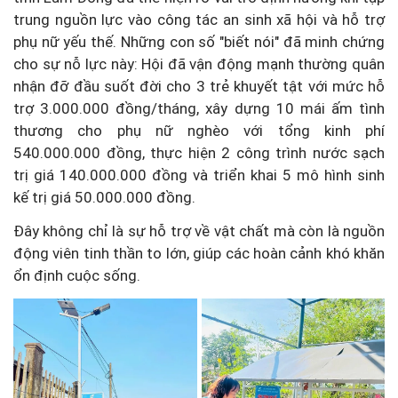
trung nguồn lực vào công tác an sinh xã hội và hỗ trợ
phụ nữ yếu thế. Những con số "biết nói" đã minh chứng
cho sự nỗ lực này: Hội đã vận động mạnh thường quân
nhận đỡ đầu suốt đời cho 3 trẻ khuyết tật với mức hỗ
trợ 3.000.000 đồng/tháng, xây dựng 10 mái ấm tình
thương cho phụ nữ nghèo với tổng kinh phí
540.000.000 đồng, thực hiện
2 công trình nước sạch
trị giá 140.000.000 đồng và triển khai 5 mô hình sinh
kế trị giá 50.000.000 đồng.
Đây không chỉ là sự hỗ trợ về vật chất mà còn là nguồn
động viên tinh thần to lớn, giúp các hoàn cảnh khó khăn
ổn định cuộc sống.