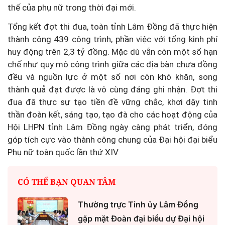
thế của phụ nữ trong thời đại mới.
Tổng kết đợt thi đua, toàn tỉnh Lâm Đồng đã thực hiện
thành công 439 công trình, phần việc với tổng kinh phí
huy động trên 2,3 tỷ đồng. Mặc dù vẫn còn một số hạn
chế như quy mô công trình giữa các địa bàn chưa đồng
đều và nguồn lực ở một số nơi còn khó khăn, song
thành quả đạt được là vô cùng đáng ghi nhận. Đợt thi
đua đã thực sự tạo tiền đề vững chắc, khơi dậy tinh
thần đoàn kết, sáng tạo, tạo đà cho các hoạt động của
Hội LHPN tỉnh Lâm Đồng ngày càng phát triển, đóng
góp tích cực vào thành công chung của Đại hội đại biểu
Phụ nữ toàn quốc lần thứ XIV
CÓ THỂ BẠN QUAN TÂM
Thường trực Tỉnh ủy Lâm Đồng
gặp mặt Đoàn đại biểu dự Đại hội