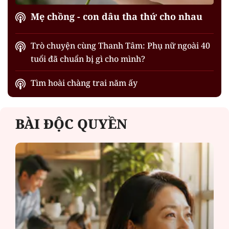
Mẹ chồng - con dâu tha thứ cho nhau
Trò chuyện cùng Thanh Tâm: Phụ nữ ngoài 40
tuổi đã chuẩn bị gì cho mình?
Tìm hoài chàng trai năm ấy
BÀI ĐỘC QUYỀN