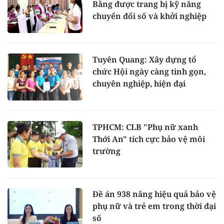
Bằng được trang bị kỹ năng
chuyển đổi số và khởi nghiệp
Tuyên Quang: Xây dựng tổ
chức Hội ngày càng tinh gọn,
chuyên nghiệp, hiện đại
TPHCM: CLB "Phụ nữ xanh
Thới An" tích cực bảo vệ môi
trường
Đề án 938 nâng hiệu quả bảo vệ
phụ nữ và trẻ em trong thời đại
số