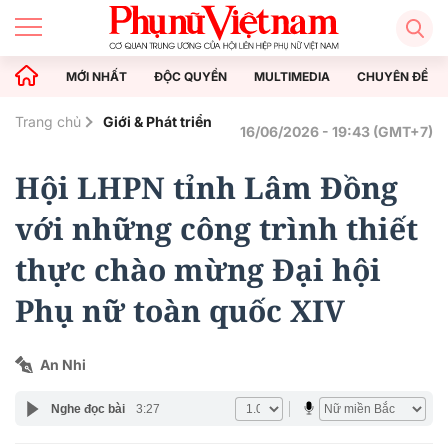
MỚI NHẤT
ĐỘC QUYỀN
MULTIMEDIA
CHUYÊN ĐỀ
Trang chủ
Giới & Phát triển
16/06/2026 - 19:43 (GMT+7)
Hội LHPN tỉnh Lâm Đồng
với những công trình thiết
thực chào mừng Đại hội
Phụ nữ toàn quốc XIV
An Nhi
Nghe đọc bài
3:27