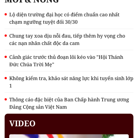
Lộ diện trường đại học có điểm chuẩn cao nhất
chạm ngưỡng tuyệt đối 30/30
Chung tay xoa dịu nỗi đau, tiếp thêm hy vọng cho
các nạn nhân chất độc da cam
Cảnh giác trước thủ đoạn lôi kéo vào "Hội Thánh
Đức Chúa Trời Mẹ"
Không kiểm tra, khảo sát năng lực khi tuyển sinh lớp
1
Thông cáo đặc biệt của Ban Chấp hành Trung ương
Đảng Cộng sản Việt Nam
VIDEO