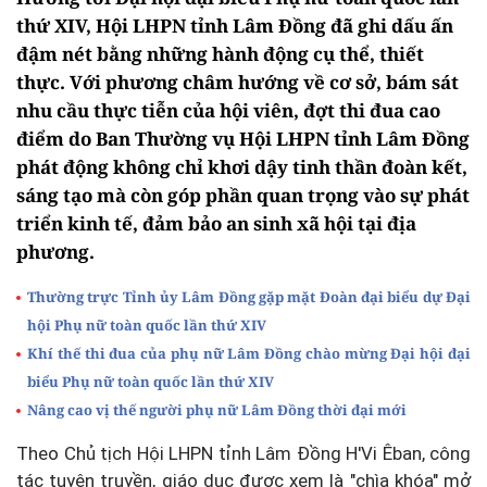
thứ XIV, Hội LHPN tỉnh Lâm Đồng đã ghi dấu ấn
đậm nét bằng những hành động cụ thể, thiết
thực. Với phương châm hướng về cơ sở, bám sát
nhu cầu thực tiễn của hội viên, đợt thi đua cao
điểm do Ban Thường vụ Hội LHPN tỉnh Lâm Đồng
phát động không chỉ khơi dậy tinh thần đoàn kết,
sáng tạo mà còn góp phần quan trọng vào sự phát
triển kinh tế, đảm bảo an sinh xã hội tại địa
phương.
Thường trực Tỉnh ủy Lâm Đồng gặp mặt Đoàn đại biểu dự Đại
hội Phụ nữ toàn quốc lần thứ XIV
Khí thế thi đua của phụ nữ Lâm Đồng chào mừng Đại hội đại
biểu Phụ nữ toàn quốc lần thứ XIV
Nâng cao vị thế người phụ nữ Lâm Đồng thời đại mới
Theo Chủ tịch Hội LHPN tỉnh Lâm Đồng H'Vi Êban, công
tác tuyên truyền, giáo dục được xem là "chìa khóa" mở