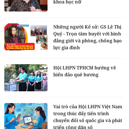
khoa học nữ
Những người Kể sử: GS Lê Thị
Quý - Trọn tâm huyết với bình
đẳng giới và phòng, chống bạo
lực gia đình
Hội LHPN TPHCM hướng về
biển đảo quê hương
Vai trò của Hội LHPN Việt Nam
trong thúc đẩy tiến trình
chuyển đổi số quốc gia và phát
triển công dân số