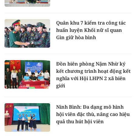
Quân khu 7 kiểm tra công tác
huấn luyện Khối nữ sĩ quan
Gìn giữ hòa bình
Đồn biên phòng Nậm Nhừ ký
kết chương trình hoạt động kết
nghĩa với Hội LHPN 2 xã biên
giới
Ninh Bình: Đa dạng mô hình
hội viên đặc thù, nâng cao hiệu
quả thu hút hội viên