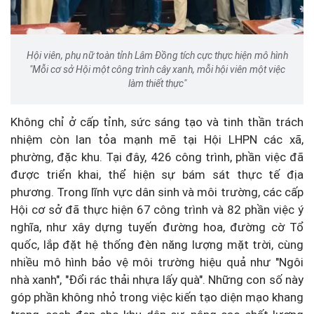
Hội viên, phụ nữ toàn tỉnh Lâm Đồng tích cực thực hiện mô hình
"Mỗi cơ sở Hội một công trình cây xanh, mỗi hội viên một việc
làm thiết thực"
Không chỉ ở cấp tỉnh, sức sáng tạo và tinh thần trách
nhiệm còn lan tỏa mạnh mẽ tại Hội LHPN các xã,
phường, đặc khu. Tại đây, 426 công trình, phần việc đã
được triển khai, thể hiện sự bám sát thực tế địa
phương. Trong lĩnh vực dân sinh và môi trường, các cấp
Hội cơ sở đã thực hiện 67 công trình và 82 phần việc ý
nghĩa, như xây dựng tuyến đường hoa, đường cờ Tổ
quốc, lắp đặt hệ thống đèn năng lượng mặt trời, cùng
nhiều mô hình bảo vệ môi trường hiệu quả như "Ngôi
nhà xanh", "Đổi rác thải nhựa lấy quà". Những con số này
góp phần không nhỏ trong việc kiến tạo diện mạo khang