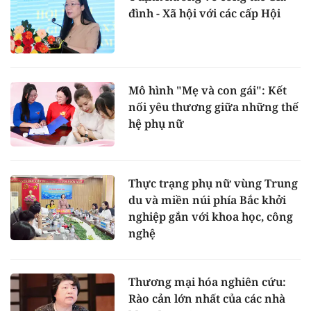
đình - Xã hội với các cấp Hội
Mô hình "Mẹ và con gái": Kết
nối yêu thương giữa những thế
hệ phụ nữ
Thực trạng phụ nữ vùng Trung
du và miền núi phía Bắc khởi
nghiệp gắn với khoa học, công
nghệ
Thương mại hóa nghiên cứu:
Rào cản lớn nhất của các nhà