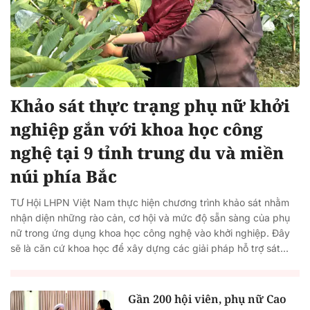
Khảo sát thực trạng phụ nữ khởi
nghiệp gắn với khoa học công
nghệ tại 9 tỉnh trung du và miền
núi phía Bắc
TƯ Hội LHPN Việt Nam thực hiện chương trình khảo sát nhằm
nhận diện những rào cản, cơ hội và mức độ sẵn sàng của phụ
nữ trong ứng dụng khoa học công nghệ vào khởi nghiệp. Đây
sẽ là căn cứ khoa học để xây dựng các giải pháp hỗ trợ sát...
Gần 200 hội viên, phụ nữ Cao