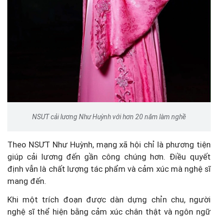
NSƯT cải lương Như Huỳnh với hơn 20 năm làm nghề
Theo NSƯT Như Huỳnh, mạng xã hội chỉ là phương tiện
giúp cải lương đến gần công chúng hơn. Điều quyết
định vẫn là chất lượng tác phẩm và cảm xúc mà nghệ sĩ
mang đến.
Khi một trích đoạn được dàn dựng chỉn chu, người
nghệ sĩ thể hiện bằng cảm xúc chân thật và ngôn ngữ