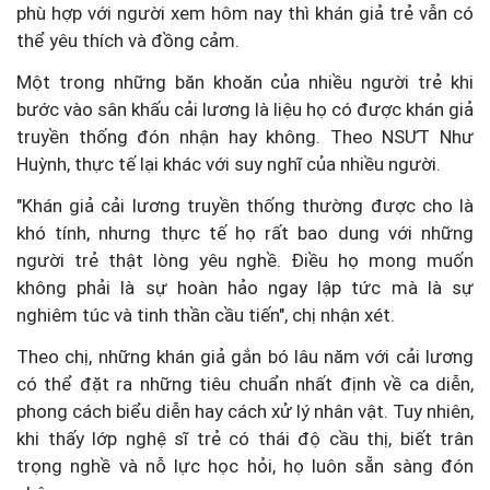
phù hợp với người xem hôm nay thì khán giả trẻ vẫn có
thể yêu thích và đồng cảm.
Một trong những băn khoăn của nhiều người trẻ khi
bước vào sân khấu cải lương là liệu họ có được khán giả
truyền thống đón nhận hay không. Theo NSƯT Như
Huỳnh, thực tế lại khác với suy nghĩ của nhiều người.
"Khán giả cải lương truyền thống thường được cho là
khó tính, nhưng thực tế họ rất bao dung với những
người trẻ thật lòng yêu nghề. Điều họ mong muốn
không phải là sự hoàn hảo ngay lập tức mà là sự
nghiêm túc và tinh thần cầu tiến", chị nhận xét.
Theo chị, những khán giả gắn bó lâu năm với cải lương
có thể đặt ra những tiêu chuẩn nhất định về ca diễn,
phong cách biểu diễn hay cách xử lý nhân vật. Tuy nhiên,
khi thấy lớp nghệ sĩ trẻ có thái độ cầu thị, biết trân
trọng nghề và nỗ lực học hỏi, họ luôn sẵn sàng đón