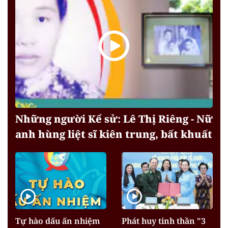
Những người Kể sử: Lê Thị Riêng - Nữ
anh hùng liệt sĩ kiên trung, bất khuất
Tự hào dấu ấn nhiệm
Phát huy tinh thần "3