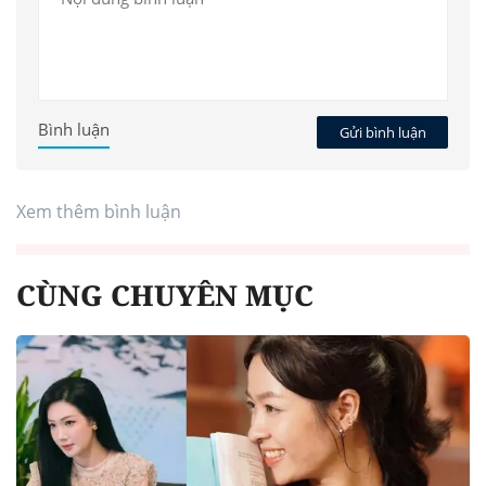
Bình luận
Gửi bình luận
Xem thêm bình luận
CÙNG CHUYÊN MỤC