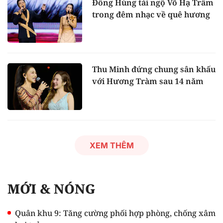
Đông Hùng tái ngộ Võ Hạ Trâm
trong đêm nhạc về quê hương
Thu Minh đứng chung sân khấu
với Hương Tràm sau 14 năm
XEM THÊM
MỚI & NÓNG
Quân khu 9: Tăng cường phối hợp phòng, chống xâm