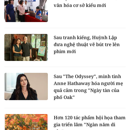
văn hóa cơ sở kiểu mới
Sau tranh kiếng, Huỳnh Lập
đưa nghệ thuật vẽ bút tre lên
phim mới
Sau "The Odyssey", minh tinh
Anne Hathaway hóa người mẹ
quả cảm trong "Ngày tàn của
phố Oak"
Hơn 120 tác phẩm hội họa tham
gia triển lãm "Ngàn năm di