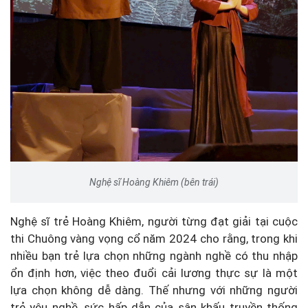
Nghệ sĩ Hoàng Khiêm (bên trái)
Nghệ sĩ trẻ Hoàng Khiêm, người từng đạt giải tại cuộc
thi Chuông vàng vọng cổ năm 2024 cho rằng, trong khi
nhiều bạn trẻ lựa chọn những ngành nghề có thu nhập
ổn định hơn, việc theo đuổi cải lương thực sự là một
lựa chọn không dễ dàng. Thế nhưng với những người
trẻ yêu nghề, sức hấp dẫn của sân khấu truyền thống