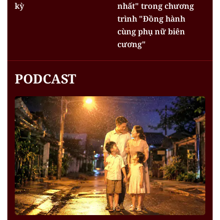
kỳ
nhất" trong chương
trình "Đồng hành
cùng phụ nữ biên
cương"
PODCAST