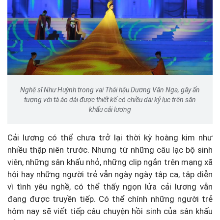
Nghệ sĩ Như Huỳnh trong vai Thái hậu Dương Vân Nga, gây ấn
tượng với tà áo dài được thiết kế có chiều dài kỷ lục trên sân
khấu cải lương
Cải lương có thể chưa trở lại thời kỳ hoàng kim như
nhiều thập niên trước. Nhưng từ những câu lạc bộ sinh
viên, những sân khấu nhỏ, những clip ngắn trên mạng xã
hội hay những người trẻ vẫn ngày ngày tập ca, tập diễn
vì tình yêu nghề, có thể thấy ngọn lửa cải lương vẫn
đang được truyền tiếp. Có thể chính những người trẻ
hôm nay sẽ viết tiếp câu chuyện hồi sinh của sân khấu