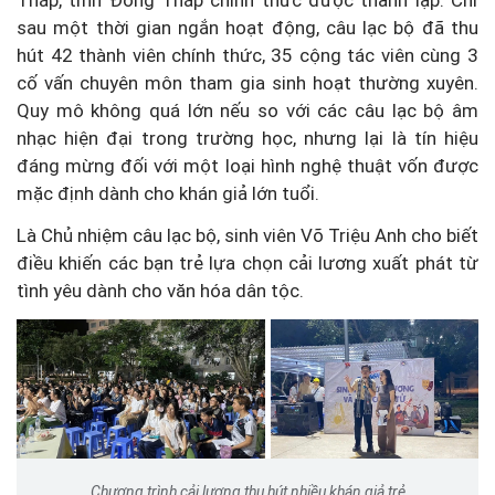
sau một thời gian ngắn hoạt động, câu lạc bộ đã thu
hút 42 thành viên chính thức, 35 cộng tác viên cùng 3
cố vấn chuyên môn tham gia sinh hoạt thường xuyên.
Quy mô không quá lớn nếu so với các câu lạc bộ âm
nhạc hiện đại trong trường học, nhưng lại là tín hiệu
đáng mừng đối với một loại hình nghệ thuật vốn được
mặc định dành cho khán giả lớn tuổi.
Là Chủ nhiệm câu lạc bộ, sinh viên Võ Triệu Anh cho biết
điều khiến các bạn trẻ lựa chọn cải lương xuất phát từ
tình yêu dành cho văn hóa dân tộc.
Chương trình cải lương thu hút nhiều khán giả trẻ