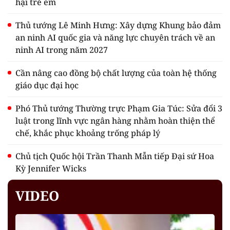
hại trẻ em
Thủ tướng Lê Minh Hưng: Xây dựng Khung bảo đảm
an ninh AI quốc gia và năng lực chuyên trách về an
ninh AI trong năm 2027
Cần nâng cao đồng bộ chất lượng của toàn hệ thống
giáo dục đại học
Phó Thủ tướng Thường trực Phạm Gia Túc: Sửa đổi 3
luật trong lĩnh vực ngân hàng nhằm hoàn thiện thể
chế, khắc phục khoảng trống pháp lý
Chủ tịch Quốc hội Trần Thanh Mẫn tiếp Đại sứ Hoa
Kỳ Jennifer Wicks
VIDEO