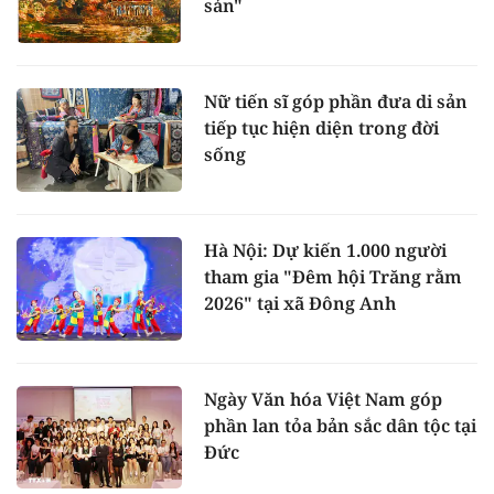
sản"
Nữ tiến sĩ góp phần đưa di sản
tiếp tục hiện diện trong đời
sống
Hà Nội: Dự kiến 1.000 người
tham gia "Đêm hội Trăng rằm
2026" tại xã Đông Anh
Ngày Văn hóa Việt Nam góp
phần lan tỏa bản sắc dân tộc tại
Đức