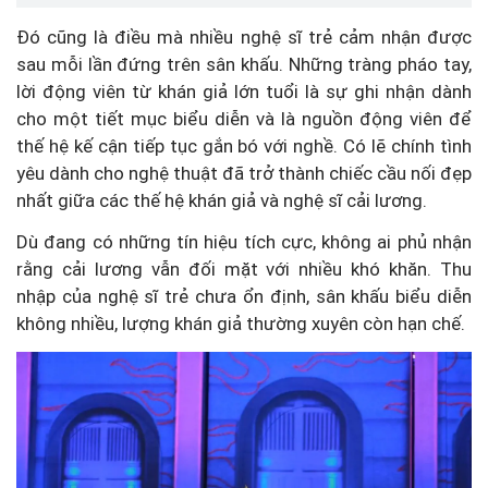
Đó cũng là điều mà nhiều nghệ sĩ trẻ cảm nhận được
sau mỗi lần đứng trên sân khấu. Những tràng pháo tay,
lời động viên từ khán giả lớn tuổi là sự ghi nhận dành
cho một tiết mục biểu diễn và là nguồn động viên để
thế hệ kế cận tiếp tục gắn bó với nghề. Có lẽ chính tình
yêu dành cho nghệ thuật đã trở thành chiếc cầu nối đẹp
nhất giữa các thế hệ khán giả và nghệ sĩ cải lương.
Dù đang có những tín hiệu tích cực, không ai phủ nhận
rằng cải lương vẫn đối mặt với nhiều khó khăn. Thu
nhập của nghệ sĩ trẻ chưa ổn định, sân khấu biểu diễn
không nhiều, lượng khán giả thường xuyên còn hạn chế.