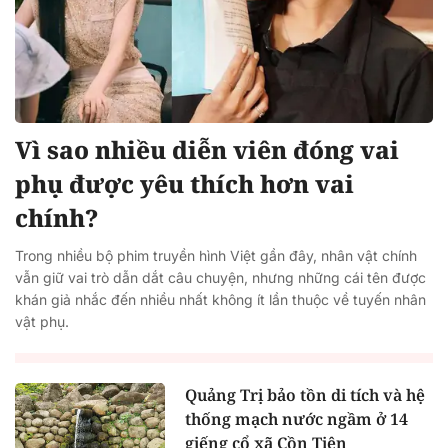
Vì sao nhiều diễn viên đóng vai
phụ được yêu thích hơn vai
chính?
Trong nhiều bộ phim truyền hình Việt gần đây, nhân vật chính
vẫn giữ vai trò dẫn dắt câu chuyện, nhưng những cái tên được
khán giả nhắc đến nhiều nhất không ít lần thuộc về tuyến nhân
vật phụ.
Quảng Trị bảo tồn di tích và hệ
thống mạch nước ngầm ở 14
giếng cổ xã Cồn Tiên