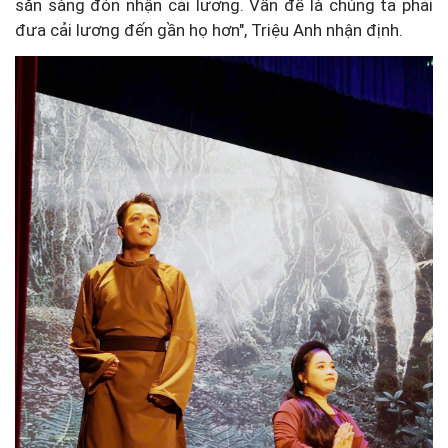
sẵn sàng đón nhận cải lương. Vấn đề là chúng ta phải
đưa cải lương đến gần họ hơn", Triệu Anh nhận định.