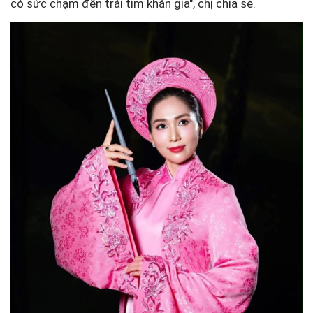
có sức chạm đến trái tim khán giả", chị chia sẻ.