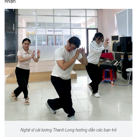
nhận.
Nghệ sĩ cải lương Thanh Long hướng dẫn các bạn trẻ