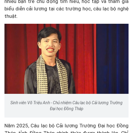
nhiều bạn trẻ chủ động tìm hiểu, học tập và tham gia
biểu diễn cải lương tại các trường học, câu lạc bộ nghệ
thuật.
Sinh viên Võ Triệu Anh - Chủ nhiệm Câu lạc bộ Cải lương Trường
Đại học Đồng Tháp
Năm 2025, Câu lạc bộ Cải lương Trường Đại học Đồng
Tháp, tỉnh Đồng Tháp chính thức được thành lập. Chỉ