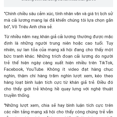
"Chính chiều sâu cảm xúc, tính nhân văn và giá trị lịch sử
mà cải lương mang lại đã khiến chúng tôi lựa chọn gắn
bó", Võ Triệu Anh chia sẻ.
Từ nhiều năm nay, khán giả cải lương thường được mặc
định là những người trung niên hoặc cao tuổi. Tuy
nhiên, sự lan tỏa của mạng xã hội đang cho thấy một
bức tranh khác. Những trích đoạn cải lương do người
trẻ thể hiện ngày càng xuất hiện nhiều trên TikTok,
Facebook, YouTube. Không ít video đạt hàng chục
nghìn, thậm chí hàng trăm nghìn lượt xem, kéo theo
hàng loạt bình luận tích cực từ khán giả trẻ. Điều đó
cho thấy giới trẻ không hề quay lưng với nghệ thuật
truyền thống.
"Những lượt xem, chia sẻ hay bình luận tích cực trên
các nền tảng mạng xã hội cho thấy công chúng trẻ vẫn