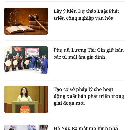
Lấy ý kiến Dự thảo Luật Phát
triển công nghiệp văn hóa
Phụ nữ Lương Tài: Gìn giữ bản
sắc từ mái ấm gia đình
Tạo cơ sở pháp lý cho hoạt
động xuất bản phát triển trong
giai đoạn mới
Hà Nội: Ra mắt mô hình nhà