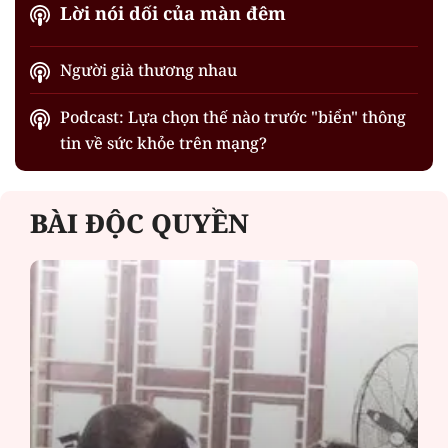
Lời nói dối của màn đêm
Người già thương nhau
Podcast: Lựa chọn thế nào trước "biển" thông
tin về sức khỏe trên mạng?
BÀI ĐỘC QUYỀN