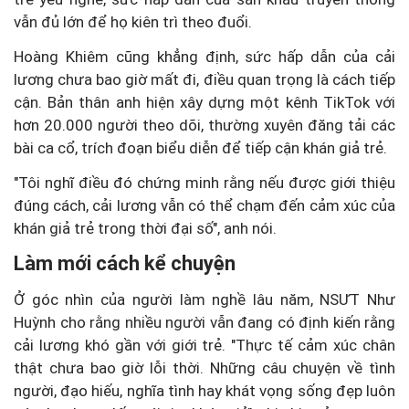
vẫn đủ lớn để họ kiên trì theo đuổi.
Hoàng Khiêm cũng khẳng định, sức hấp dẫn của cải
lương chưa bao giờ mất đi, điều quan trọng là cách tiếp
cận. Bản thân anh hiện xây dựng một kênh TikTok với
hơn 20.000 người theo dõi, thường xuyên đăng tải các
bài ca cổ, trích đoạn biểu diễn để tiếp cận khán giả trẻ.
"Tôi nghĩ điều đó chứng minh rằng nếu được giới thiệu
đúng cách, cải lương vẫn có thể chạm đến cảm xúc của
khán giả trẻ trong thời đại số", anh nói.
Làm mới cách kể chuyện
Ở góc nhìn của người làm nghề lâu năm, NSƯT Như
Huỳnh cho rằng nhiều người vẫn đang có định kiến rằng
cải lương khó gần với giới trẻ. "Thực tế cảm xúc chân
thật chưa bao giờ lỗi thời. Những câu chuyện về tình
người, đạo hiếu, nghĩa tình hay khát vọng sống đẹp luôn