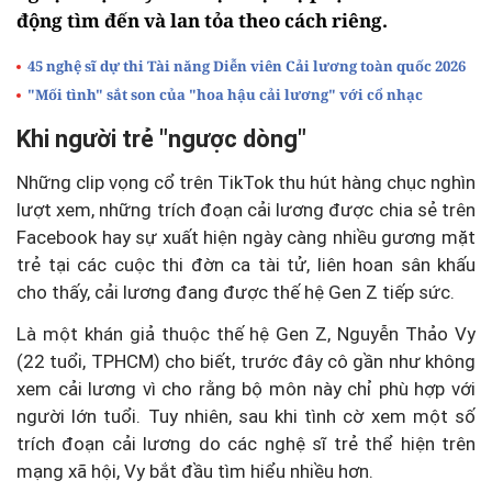
động tìm đến và lan tỏa theo cách riêng.
45 nghệ sĩ dự thi Tài năng Diễn viên Cải lương toàn quốc 2026
"Mối tình" sắt son của "hoa hậu cải lương" với cổ nhạc
Khi người trẻ "ngược dòng"
Những clip vọng cổ trên TikTok thu hút hàng chục nghìn
lượt xem, những trích đoạn cải lương được chia sẻ trên
Facebook hay sự xuất hiện ngày càng nhiều gương mặt
trẻ tại các cuộc thi đờn ca tài tử, liên hoan sân khấu
cho thấy, cải lương đang được thế hệ Gen Z tiếp sức.
Là một khán giả thuộc thế hệ Gen Z, Nguyễn Thảo Vy
(22 tuổi, TPHCM) cho biết, trước đây cô gần như không
xem cải lương vì cho rằng bộ môn này chỉ phù hợp với
người lớn tuổi. Tuy nhiên, sau khi tình cờ xem một số
trích đoạn cải lương do các nghệ sĩ trẻ thể hiện trên
mạng xã hội, Vy bắt đầu tìm hiểu nhiều hơn.