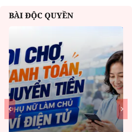
BÀI ĐỘC QUYỀN