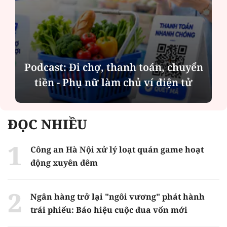
BVBank: Lợi nhuận bứt tốc, còn đó
"dấu hỏi" về chất lượng
ĐỌC NHIỀU
Công an Hà Nội xử lý loạt quán game hoạt
động xuyên đêm
Ngân hàng trở lại "ngôi vương" phát hành
trái phiếu: Báo hiệu cuộc đua vốn mới