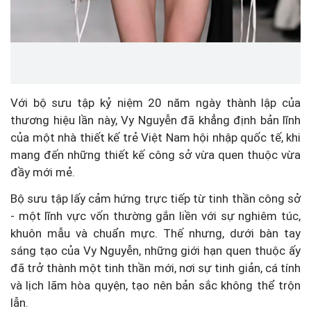
Với bộ sưu tập kỷ niệm 20 năm ngày thành lập của
thương hiệu lần này, Vy Nguyễn đã khẳng định bản lĩnh
của một nhà thiết kế trẻ Việt Nam hội nhập quốc tế, khi
mang đến những thiết kế công sở vừa quen thuộc vừa
đầy mới mẻ.
Bộ sưu tập lấy cảm hứng trực tiếp từ tinh thần công sở
- một lĩnh vực vốn thường gắn liền với sự nghiêm túc,
khuôn mẫu và chuẩn mực. Thế nhưng, dưới bàn tay
sáng tạo của Vy Nguyễn, những giới hạn quen thuộc ấy
đã trở thành một tinh thần mới, nơi sự tinh giản, cá tính
và lịch lãm hòa quyện, tạo nên bản sắc không thể trộn
lẫn.