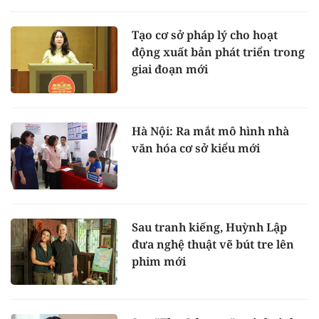
Tạo cơ sở pháp lý cho hoạt
động xuất bản phát triển trong
giai đoạn mới
Hà Nội: Ra mắt mô hình nhà
văn hóa cơ sở kiểu mới
Sau tranh kiếng, Huỳnh Lập
đưa nghệ thuật vẽ bút tre lên
phim mới