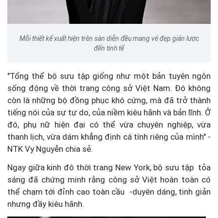
Mỗi thiết kế xuất hiện trên sàn diễn đều mang vẻ đẹp giản lược
đến tinh tế
"Tổng thể bộ sưu tập giống như một bản tuyên ngôn
sống động về thời trang công sở Việt Nam. Đó không
còn là những bộ đồng phục khô cứng, mà đã trở thành
tiếng nói của sự tự do, của niềm kiêu hãnh và bản lĩnh. Ở
đó, phụ nữ hiện đại có thể vừa chuyên nghiệp, vừa
thanh lịch, vừa dám khẳng định cá tính riêng của mình" -
NTK Vy Nguyễn chia sẻ.
Ngay giữa kinh đô thời trang New York, bộ sưu tập tỏa
sáng đã chứng minh rằng công sở Việt hoàn toàn có
thể chạm tới đỉnh cao toàn cầu -duyên dáng, tinh giản
nhưng đầy kiêu hãnh.