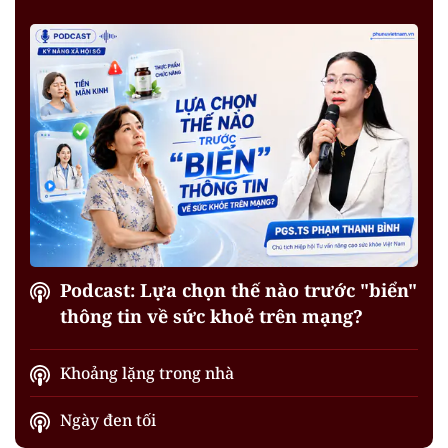
Podcast: Lựa chọn thế nào trước "biển"
thông tin về sức khoẻ trên mạng?
Khoảng lặng trong nhà
Ngày đen tối