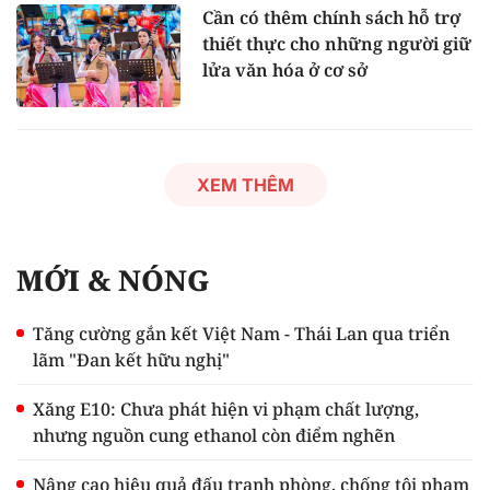
Cần có thêm chính sách hỗ trợ
thiết thực cho những người giữ
lửa văn hóa ở cơ sở
XEM THÊM
MỚI & NÓNG
Tăng cường gắn kết Việt Nam - Thái Lan qua triển
lãm "Đan kết hữu nghị"
Xăng E10: Chưa phát hiện vi phạm chất lượng,
nhưng nguồn cung ethanol còn điểm nghẽn
Nâng cao hiệu quả đấu tranh phòng, chống tội phạm