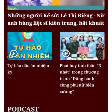
Những người Kể sử: Lê Thị Riêng - Nữ
anh hùng liệt sĩ kiên trung, bất khuất
Tự hào dấu ấn nhiệm
Phát huy tinh thần "3
kỳ
nhất" trong chương
trình "Đồng hành
cùng phụ nữ biên
cương"
PODCAST