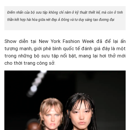
Điểm nhấn của bộ sưu tập không chỉ nằm ở kỹ thuật thiết kế, mà còn ở tinh
thần kết hợp hài hòa giữa nét đẹp Á Đông và tư duy sáng tạo đương đại
Show diễn tại New York Fashion Week đã để lại ấn
tượng mạnh, giới phê bình quốc tế đánh giá đây là một
trong những bộ sưu tập nổi bật, mang lại hơi thở mới
cho thời trang công sở.