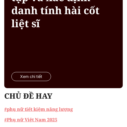
danh tính hài cốt
liệt sĩ
Xem chi tiết
CHỦ ĐỀ HAY
#phụ nữ tiết kiệm năng lượng
#Phụ nữ Việt Nam 2025