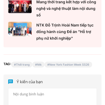
Mang thời trang kết hợp với công
nghệ và nghệ thuật làm nội dung
số
NTK Đỗ Trịnh Hoài Nam tiếp tục
đồng hành cùng Đề án "Hỗ trợ
phụ nữ khởi nghiệp"
TAG:
Thời trang
Ntk
New York Fashion Week SS26
Ý kiến của bạn