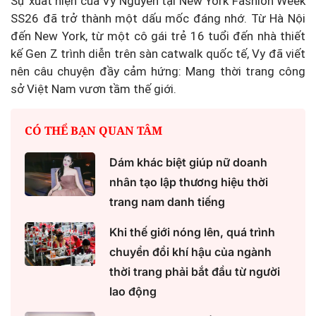
Sự xuất hiện của Vy Nguyễn tại New York Fashion Week
SS26 đã trở thành một dấu mốc đáng nhớ. Từ Hà Nội
đến New York, từ một cô gái trẻ 16 tuổi đến nhà thiết
kế Gen Z trình diễn trên sàn catwalk quốc tế, Vy đã viết
nên câu chuyện đầy cảm hứng: Mang thời trang công
sở Việt Nam vươn tầm thế giới.
CÓ THỂ BẠN QUAN TÂM
Dám khác biệt giúp nữ doanh
nhân tạo lập thương hiệu thời
trang nam danh tiếng
Khi thế giới nóng lên, quá trình
chuyển đổi khí hậu của ngành
thời trang phải bắt đầu từ người
lao động