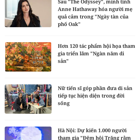
Sau "The Odyssey", minh tinh
Anne Hathaway hóa người mẹ
quả cảm trong "Ngày tàn của
phố Oak"
Hơn 120 tác phẩm hội họa tham
gia triển lãm "Ngàn năm di
sản"
Nữ tiến sĩ góp phần đưa di sản
tiếp tục hiện diện trong đời
sống
Hà Nội: Dự kiến 1.000 người
tham gia "Đêm hội Trăng rằm