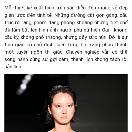
Mỗi thiết kế xuất hiện trên sàn diễn đều mang vẻ đẹp
giản lược đến tinh tế. Những đường cắt gọn gàng, cấu
trúc rõ ràng, phom dáng phóng khoáng nhưng tiết chế
đã làm bật lên hình ảnh người phụ nữ hiện đại - không
cầu kỳ, không phô trương, nhưng đầy sức hút. Đó là sự
tinh giản có chủ đích, biến từng bộ trang phục thành
một tuyên ngôn thị giác: Chuyên nghiệp vẫn có thể
song hành cùng sự gợi cảm, thanh lịch không tách rời
bản lĩnh.