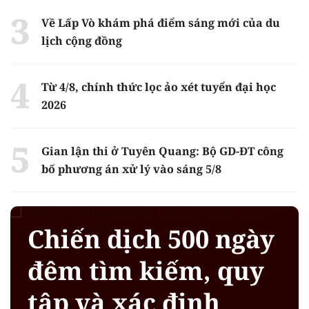
Về Lấp Vò khám phá điểm sáng mới của du
lịch cộng đồng
Từ 4/8, chính thức lọc ảo xét tuyển đại học
2026
Gian lận thi ở Tuyên Quang: Bộ GD-ĐT công
bố phương án xử lý vào sáng 5/8
Chiến dịch 500 ngày
đêm tìm kiếm, quy
tập và xác định