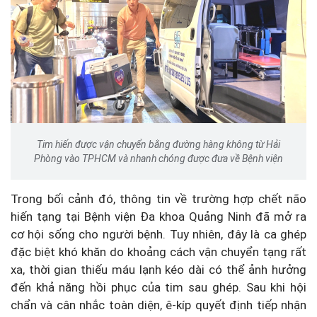
Tim hiến được vận chuyển bằng đường hàng không từ Hải
Phòng vào TPHCM và nhanh chóng được đưa về Bệnh viện
Trong bối cảnh đó, thông tin về trường hợp chết não
hiến tạng tại Bệnh viện Đa khoa Quảng Ninh đã mở ra
cơ hội sống cho người bệnh. Tuy nhiên, đây là ca ghép
đặc biệt khó khăn do khoảng cách vận chuyển tạng rất
xa, thời gian thiếu máu lạnh kéo dài có thể ảnh hưởng
đến khả năng hồi phục của tim sau ghép. Sau khi hội
chẩn và cân nhắc toàn diện, ê-kíp quyết định tiếp nhận