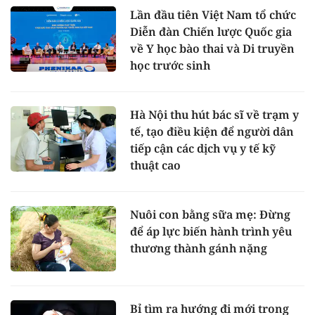
Lần đầu tiên Việt Nam tổ chức
Diễn đàn Chiến lược Quốc gia
về Y học bào thai và Di truyền
học trước sinh
Hà Nội thu hút bác sĩ về trạm y
tế, tạo điều kiện để người dân
tiếp cận các dịch vụ y tế kỹ
thuật cao
Nuôi con bằng sữa mẹ: Đừng
để áp lực biến hành trình yêu
thương thành gánh nặng
Bỉ tìm ra hướng đi mới trong