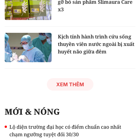
gỡ bỏ sản phẩm Slimaura Care
x3
Kịch tính hành trình cứu sống
thuyền viên nước ngoài bị xuất
huyết não giữa đêm
XEM THÊM
MỚI & NÓNG
Lộ diện trường đại học có điểm chuẩn cao nhất
chạm ngưỡng tuyệt đối 30/30