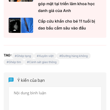
góp mặt tại triển lãm khoa học
danh giá của Anh
Cấp cứu khẩn cho bé 11 tuổi bị
dao bầu cắm sâu vào đầu
TAG:
Ghép tạng
Xuyên việt
Đường hàng không
Ghép tim
Cảnh sát giao thông
Ý kiến của bạn