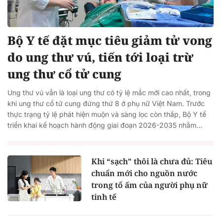
Bộ Y tế đặt mục tiêu giảm tử vong
do ung thư vú, tiến tới loại trừ
ung thư cổ tử cung
Ung thư vú vẫn là loại ung thư có tỷ lệ mắc mới cao nhất, trong
khi ung thư cổ tử cung đứng thứ 8 ở phụ nữ Việt Nam. Trước
thực trạng tỷ lệ phát hiện muộn và sàng lọc còn thấp, Bộ Y tế
triển khai kế hoạch hành động giai đoạn 2026-2035 nhằm...
Khi “sạch” thôi là chưa đủ: Tiêu
chuẩn mới cho nguồn nước
trong tổ ấm của người phụ nữ
tinh tế