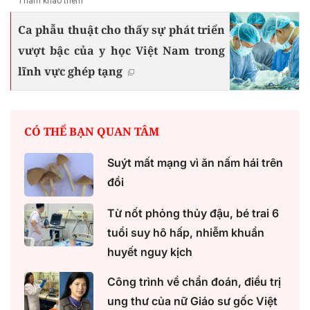
Tham khảo thêm
Ca phẫu thuật cho thấy sự phát triển
vượt bậc của y học Việt Nam trong
lĩnh vực ghép tạng
CÓ THỂ BẠN QUAN TÂM
Suýt mất mạng vì ăn nấm hái trên
đồi
Từ nốt phỏng thủy đậu, bé trai 6
tuổi suy hô hấp, nhiễm khuẩn
huyết nguy kịch
Công trình về chẩn đoán, điều trị
ung thư của nữ Giáo sư gốc Việt