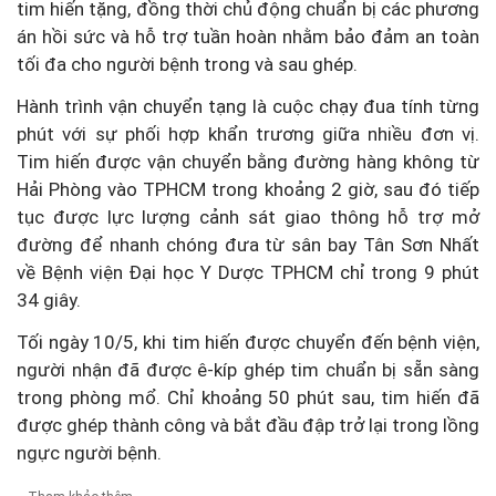
tim hiến tặng, đồng thời chủ động chuẩn bị các phương
án hồi sức và hỗ trợ tuần hoàn nhằm bảo đảm an toàn
tối đa cho người bệnh trong và sau ghép.
Hành trình vận chuyển tạng là cuộc chạy đua tính từng
phút với sự phối hợp khẩn trương giữa nhiều đơn vị.
Tim hiến được vận chuyển bằng đường hàng không từ
Hải Phòng vào TPHCM trong khoảng 2 giờ, sau đó tiếp
tục được lực lượng cảnh sát giao thông hỗ trợ mở
đường để nhanh chóng đưa từ sân bay Tân Sơn Nhất
về Bệnh viện Đại học Y Dược TPHCM chỉ trong 9 phút
34 giây.
Tối ngày 10/5, khi tim hiến được chuyển đến bệnh viện,
người nhận đã được ê-kíp ghép tim chuẩn bị sẵn sàng
trong phòng mổ. Chỉ khoảng 50 phút sau, tim hiến đã
được ghép thành công và bắt đầu đập trở lại trong lồng
ngực người bệnh.