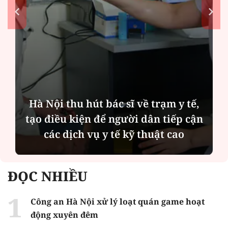
Hà Nội thu hút bác sĩ về trạm y tế,
tạo điều kiện để người dân tiếp cận
các dịch vụ y tế kỹ thuật cao
ĐỌC NHIỀU
Công an Hà Nội xử lý loạt quán game hoạt
động xuyên đêm