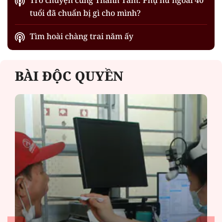
tuổi đã chuẩn bị gì cho mình?
Tìm hoài chàng trai năm ấy
BÀI ĐỘC QUYỀN