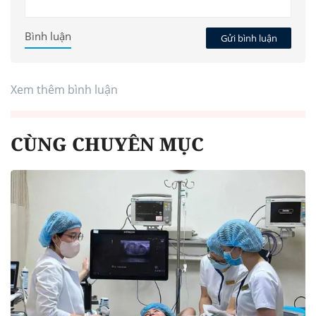
Bình luận
Gửi bình luận
Xem thêm bình luận
CÙNG CHUYÊN MỤC