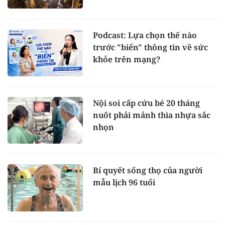
Podcast: Lựa chọn thế nào
trước "biển" thông tin về sức
khỏe trên mạng?
Nội soi cấp cứu bé 20 tháng
nuốt phải mảnh thìa nhựa sắc
nhọn
Bí quyết sống thọ của người
mẫu lịch 96 tuổi