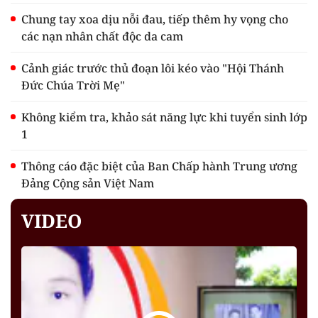
Chung tay xoa dịu nỗi đau, tiếp thêm hy vọng cho
các nạn nhân chất độc da cam
Cảnh giác trước thủ đoạn lôi kéo vào "Hội Thánh
Đức Chúa Trời Mẹ"
Không kiểm tra, khảo sát năng lực khi tuyển sinh lớp
1
Thông cáo đặc biệt của Ban Chấp hành Trung ương
Đảng Cộng sản Việt Nam
VIDEO