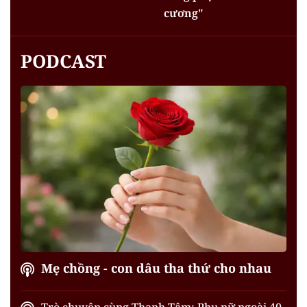
cương"
PODCAST
Mẹ chồng - con dâu tha thứ cho nhau
Trò chuyện cùng Thanh Tâm: Phụ nữ ngoài 40