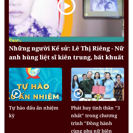
Những người Kể sử: Lê Thị Riêng - Nữ
anh hùng liệt sĩ kiên trung, bất khuất
Tự hào dấu ấn nhiệm
Phát huy tinh thần "3
kỳ
nhất" trong chương
trình "Đồng hành
cùng phụ nữ biên