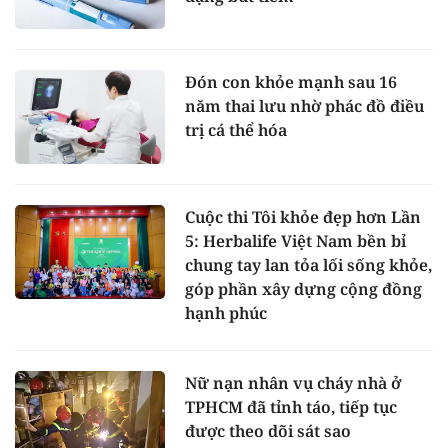
Đón con khỏe mạnh sau 16
năm thai lưu nhờ phác đồ điều
trị cá thể hóa
Cuộc thi Tôi khỏe đẹp hơn Lần
5: Herbalife Việt Nam bền bỉ
chung tay lan tỏa lối sống khỏe,
góp phần xây dựng cộng đồng
hạnh phúc
Nữ nạn nhân vụ cháy nhà ở
TPHCM đã tỉnh táo, tiếp tục
được theo dõi sát sao