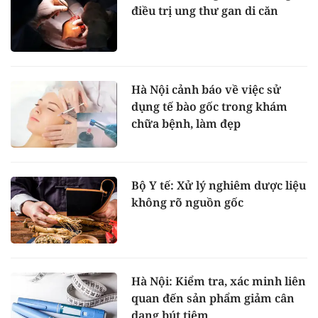
điều trị ung thư gan di căn
Hà Nội cảnh báo về việc sử
dụng tế bào gốc trong khám
chữa bệnh, làm đẹp
Bộ Y tế: Xử lý nghiêm dược liệu
không rõ nguồn gốc
Hà Nội: Kiểm tra, xác minh liên
quan đến sản phẩm giảm cân
dạng bút tiêm