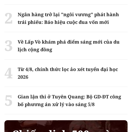
Ngân hàng trở lại "ngôi vương" phát hành
trái phiếu: Báo hiệu cuộc đua vốn mới
Về Lấp Vò khám phá điểm sáng mới của du
lịch cộng đồng
Từ 4/8, chính thức lọc ảo xét tuyển đại học
2026
Gian lận thi ở Tuyên Quang: Bộ GD-ĐT công
bố phương án xử lý vào sáng 5/8