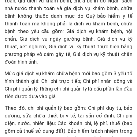
toán; giá dịch vụ khám bệnh, chữa bệnh do Ngân sách
nhà nước thanh toán và giá dịch vụ khám bệnh, chữa
bệnh không thuộc danh mục do Quỹ bảo hiểm y tế
thanh toán mà không phải là dịch vụ khám bệnh, chữa
bệnh theo yêu cầu gồm: Giá dịch vụ khám bệnh, hội
chẩn, Giá dịch vụ ngày giường bệnh, Giá dịch vụ kỹ
thuật, xét nghiệm, Giá dịch vụ kỹ thuật thực hiện bằng
phương pháp vô cảm gây tê, Giá dịch vụ kỹ thuật chẩn
đoán hình ảnh.
Mức giá dịch vụ khám chữa bệnh mới bao gồm 3 yếu tố
hình thành giá: Chi phí trực tiếp; Chi phí nhân công và
Chi phí quản lý. Riêng chi phí quản lý là cấu phần lần đầu
tiên được đưa vào giá.
Theo đó, chi phí quản lý bao gồm: Chi phí duy tu, bảo
dưỡng, sửa chữa thiết bị y tế, tài sản cố định; Chi phí
điện, nước, nhiên liệu; Các khoản phí, lệ phí, thuế (bao
gồm cả thuế sử dụng đất); Bảo hiểm trách nhiệm trong