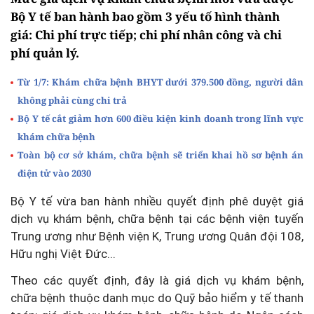
Bộ Y tế ban hành bao gồm 3 yếu tố hình thành
giá: Chi phí trực tiếp; chi phí nhân công và chi
phí quản lý.
Từ 1/7: Khám chữa bệnh BHYT dưới 379.500 đồng, người dân
không phải cùng chi trả
Bộ Y tế cắt giảm hơn 600 điều kiện kinh doanh trong lĩnh vực
khám chữa bệnh
Toàn bộ cơ sở khám, chữa bệnh sẽ triển khai hồ sơ bệnh án
điện tử vào 2030
Bộ Y tế vừa ban hành nhiều quyết định phê duyệt giá
dịch vụ khám bệnh, chữa bệnh tại các bệnh viện tuyến
Trung ương như Bệnh viện K, Trung ương Quân đội 108,
Hữu nghị Việt Đức...
Theo các quyết định, đây là giá dịch vụ khám bệnh,
chữa bệnh thuộc danh mục do Quỹ bảo hiểm y tế thanh