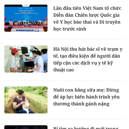
Lần đầu tiên Việt Nam tổ chức
Diễn đàn Chiến lược Quốc gia
về Y học bào thai và Di truyền
học trước sinh
Hà Nội thu hút bác sĩ về trạm y
tế, tạo điều kiện để người dân
tiếp cận các dịch vụ y tế kỹ
thuật cao
Nuôi con bằng sữa mẹ: Đừng
để áp lực biến hành trình yêu
thương thành gánh nặng
Bỉ tìm ra hướng đi mới trong