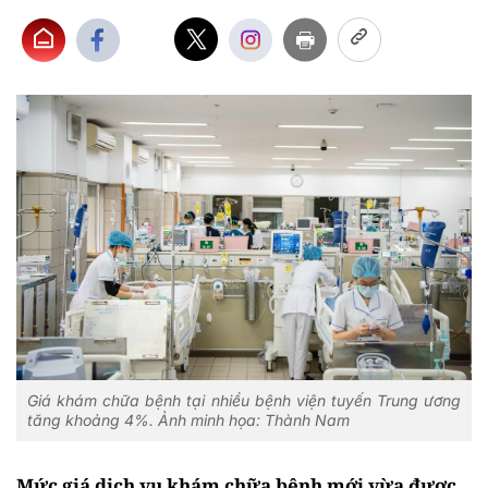
Giá khám chữa bệnh tại nhiều bệnh viện tuyến Trung ương
tăng khoảng 4%. Ảnh minh họa: Thành Nam
Mức giá dịch vụ khám chữa bệnh mới vừa được