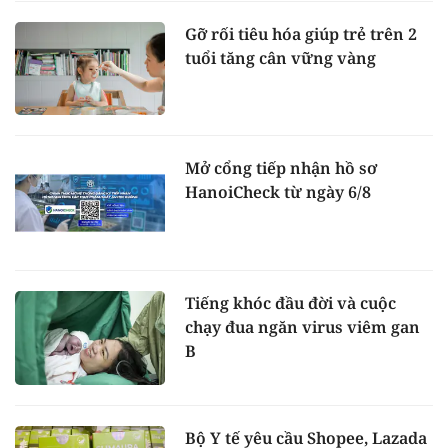
Gỡ rối tiêu hóa giúp trẻ trên 2
tuổi tăng cân vững vàng
Mở cổng tiếp nhận hồ sơ
HanoiCheck từ ngày 6/8
Tiếng khóc đầu đời và cuộc
chạy đua ngăn virus viêm gan
B
Bộ Y tế yêu cầu Shopee, Lazada