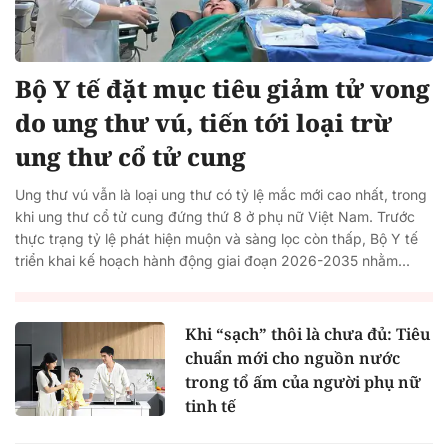
Bộ Y tế đặt mục tiêu giảm tử vong
do ung thư vú, tiến tới loại trừ
ung thư cổ tử cung
Ung thư vú vẫn là loại ung thư có tỷ lệ mắc mới cao nhất, trong
khi ung thư cổ tử cung đứng thứ 8 ở phụ nữ Việt Nam. Trước
thực trạng tỷ lệ phát hiện muộn và sàng lọc còn thấp, Bộ Y tế
triển khai kế hoạch hành động giai đoạn 2026-2035 nhằm...
Khi “sạch” thôi là chưa đủ: Tiêu
chuẩn mới cho nguồn nước
trong tổ ấm của người phụ nữ
tinh tế