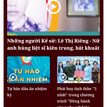
Những người Kể sử: Lê Thị Riêng - Nữ
anh hùng liệt sĩ kiên trung, bất khuất
Tự hào dấu ấn nhiệm
Phát huy tinh thần "3
kỳ
nhất" trong chương
trình "Đồng hành