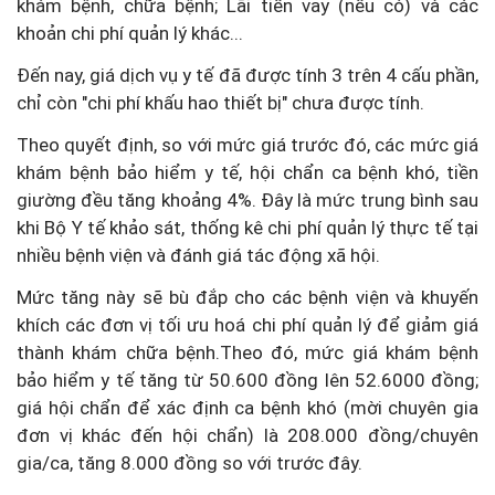
khám bệnh, chữa bệnh; Lãi tiền vay (nếu có) và các
khoản chi phí quản lý khác...
Đến nay, giá dịch vụ y tế đã được tính 3 trên 4 cấu phần,
chỉ còn "chi phí khấu hao thiết bị" chưa được tính.
Theo quyết định, so với mức giá trước đó, các mức giá
khám bệnh bảo hiểm y tế, hội chẩn ca bệnh khó, tiền
giường đều tăng khoảng 4%. Đây là mức trung bình sau
khi Bộ Y tế khảo sát, thống kê chi phí quản lý thực tế tại
nhiều bệnh viện và đánh giá tác động xã hội.
Mức tăng này sẽ bù đắp cho các bệnh viện và khuyến
khích các đơn vị tối ưu hoá chi phí quản lý để giảm giá
thành khám chữa bệnh.Theo đó, mức giá khám bệnh
bảo hiểm y tế tăng từ 50.600 đồng lên 52.6000 đồng;
giá hội chẩn để xác định ca bệnh khó (mời chuyên gia
đơn vị khác đến hội chẩn) là 208.000 đồng/chuyên
gia/ca, tăng 8.000 đồng so với trước đây.