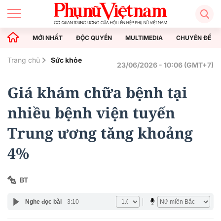
MỚI NHẤT
ĐỘC QUYỀN
MULTIMEDIA
CHUYÊN ĐỀ
Trang chủ
Sức khỏe
23/06/2026 - 10:06 (GMT+7)
Giá khám chữa bệnh tại
nhiều bệnh viện tuyến
Trung ương tăng khoảng
4%
BT
Nghe đọc bài
3:10