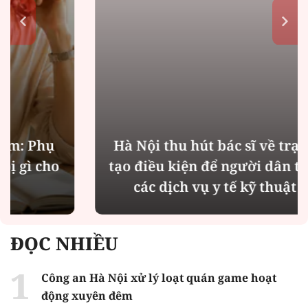
Hà Nội thu hút bác sĩ về trạm y tế,
tạo điều kiện để người dân tiếp cận
các dịch vụ y tế kỹ thuật cao
ĐỌC NHIỀU
Công an Hà Nội xử lý loạt quán game hoạt
động xuyên đêm