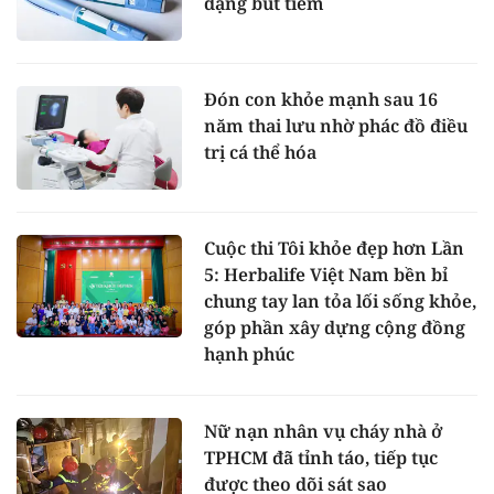
dạng bút tiêm
Đón con khỏe mạnh sau 16
năm thai lưu nhờ phác đồ điều
trị cá thể hóa
Cuộc thi Tôi khỏe đẹp hơn Lần
5: Herbalife Việt Nam bền bỉ
chung tay lan tỏa lối sống khỏe,
góp phần xây dựng cộng đồng
hạnh phúc
Nữ nạn nhân vụ cháy nhà ở
TPHCM đã tỉnh táo, tiếp tục
được theo dõi sát sao