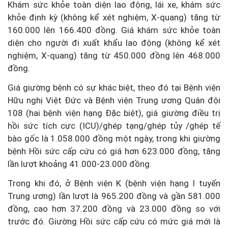
Khám sức khỏe toàn diện lao động, lái xe, khám sức
khỏe định kỳ (không kể xét nghiệm, X-quang) tăng từ
160.000 lên 166.400 đồng. Giá khám sức khỏe toàn
diện cho người đi xuất khẩu lao động (không kể xét
nghiệm, X-quang) tăng từ 450.000 đồng lên 468.000
đồng.
Giá giường bệnh có sự khác biệt, theo đó tại Bệnh viện
Hữu nghị Việt Đức và Bệnh viện Trung ương Quân đội
108 (hai bệnh viện hạng Đặc biệt), giá giường điều trị
hồi sức tích cực (ICU)/ghép tạng/ghép tủy /ghép tế
bào gốc là 1.058.000 đồng một ngày, trong khi giường
bệnh Hồi sức cấp cứu có giá hơn 623.000 đồng, tăng
lần lượt khoảng 41.000-23.000 đồng.
Trong khi đó, ở Bệnh viện K (bệnh viện hạng I tuyến
Trung ương) lần lượt là 965.200 đồng và gần 581.000
đồng, cao hơn 37.200 đồng và 23.000 đồng so với
trước đó. Giường Hồi sức cấp cứu có mức giá mới là