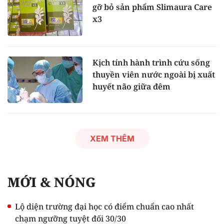
gỡ bỏ sản phẩm Slimaura Care
x3
Kịch tính hành trình cứu sống
thuyền viên nước ngoài bị xuất
huyết não giữa đêm
XEM THÊM
MỚI & NÓNG
Lộ diện trường đại học có điểm chuẩn cao nhất
chạm ngưỡng tuyệt đối 30/30