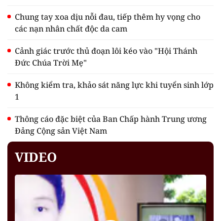
Chung tay xoa dịu nỗi đau, tiếp thêm hy vọng cho
các nạn nhân chất độc da cam
Cảnh giác trước thủ đoạn lôi kéo vào "Hội Thánh
Đức Chúa Trời Mẹ"
Không kiểm tra, khảo sát năng lực khi tuyển sinh lớp
1
Thông cáo đặc biệt của Ban Chấp hành Trung ương
Đảng Cộng sản Việt Nam
VIDEO