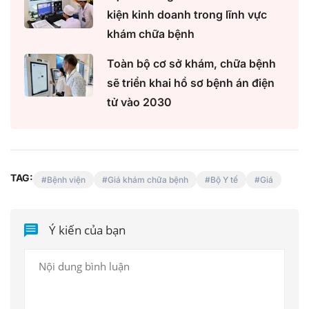
kiện kinh doanh trong lĩnh vực
khám chữa bệnh
Toàn bộ cơ sở khám, chữa bệnh
sẽ triển khai hồ sơ bệnh án điện
tử vào 2030
TAG:
Bệnh viện
Giá khám chữa bệnh
Bộ Y tế
Giá
Ý kiến của bạn