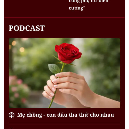
cùng phụ nữ biên
cương"
PODCAST
Mẹ chồng - con dâu tha thứ cho nhau