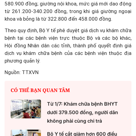
580.900 đồng; giường nội khoa, mức giá mới dao động
từ 261.200-340.200 đồng, trong khi giá giường ngoại
khoa và bỏng là từ 322.800 đến 458.000 đồng.
Theo quy định, Bộ Y tế phê duyệt giá dịch vụ khám chữa
bệnh tại các bệnh viện trực thuộc Bộ và các bộ khác,
Hội đồng Nhân dân các tỉnh, thành phố quyết định giá
dịch vụ khám chữa bệnh của các bệnh viện thuộc địa
phương quản lý.
Nguồn: TTXVN
CÓ THỂ BẠN QUAN TÂM
Từ 1/7: Khám chữa bệnh BHYT
dưới 379.500 đồng, người dân
không phải cùng chi trả
Bộ Y tế cắt giảm hơn 600 điều