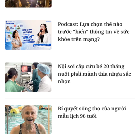
Podcast: Lựa chọn thế nào
trước "biển" thông tin về sức
khỏe trên mạng?
Nội soi cấp cứu bé 20 tháng
nuốt phải mảnh thìa nhựa sắc
nhọn
Bí quyết sống thọ của người
mẫu lịch 96 tuổi