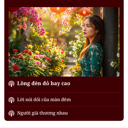
Lồng đèn đỏ bay cao
Lời nói dối của màn đêm
Người già thương nhau