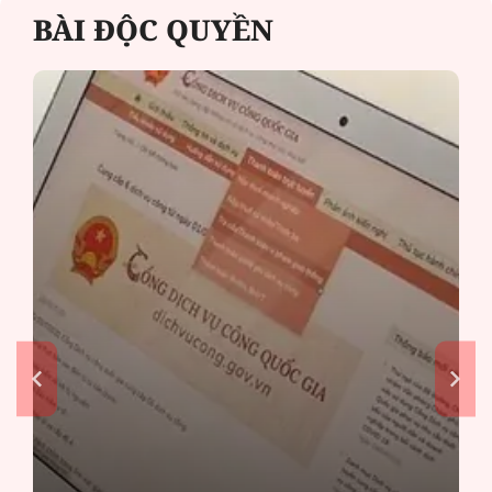
BÀI ĐỘC QUYỀN