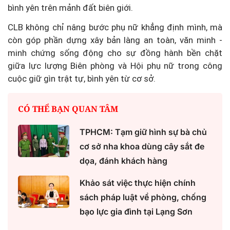
bình yên trên mảnh đất biên giới.
CLB không chỉ nâng bước phụ nữ khẳng định mình, mà
còn góp phần dựng xây bản làng an toàn, văn minh -
minh chứng sống động cho sự đồng hành bền chặt
giữa lực lượng Biên phòng và Hội phụ nữ trong công
cuộc giữ gìn trật tự, bình yên từ cơ sở.
CÓ THỂ BẠN QUAN TÂM
TPHCM: Tạm giữ hình sự bà chủ
cơ sở nha khoa dùng cây sắt đe
dọa, đánh khách hàng
Khảo sát việc thực hiện chính
sách pháp luật về phòng, chống
bạo lực gia đình tại Lạng Sơn