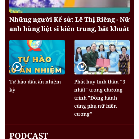
Những người Kể sử: Lê Thị Riêng - Nữ
anh hùng liệt sĩ kiên trung, bất khuất
Tự hào dấu ấn nhiệm
Phát huy tinh thần "3
kỳ
nhất" trong chương
trình "Đồng hành
cùng phụ nữ biên
cương"
PODCAST