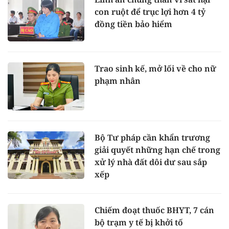
con ruột để trục lợi hơn 4 tỷ
đồng tiền bảo hiểm
Trao sinh kế, mở lối về cho nữ
phạm nhân
Bộ Tư pháp cần khẩn trương
giải quyết những hạn chế trong
xử lý nhà đất dôi dư sau sắp
xếp
Chiếm đoạt thuốc BHYT, 7 cán
bộ trạm y tế bị khởi tố