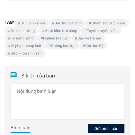
TAG:
Dư luận xã hội
Bạo lực gia đình
Chăm sóc sức khỏe
An ninh trật tự
Vượt biên trái phép
Tuyên truyền viên
Kỹ năng sống
Nghiện ma túy
Bảo vệ trẻ em
Vi phạm pháp luật
Chống bạo lực
Câu lạc bộ
Sức khỏe sinh sản
Ý kiến của bạn
Bình luận
Gửi bình luận