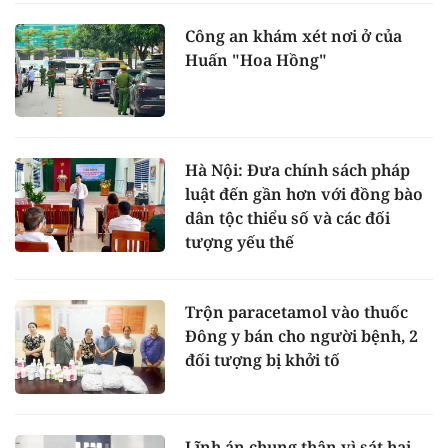
Công an khám xét nơi ở của
Huấn "Hoa Hồng"
Hà Nội: Đưa chính sách pháp
luật đến gần hơn với đồng bào
dân tộc thiểu số và các đối
tượng yếu thế
Trộn paracetamol vào thuốc
Đông y bán cho người bệnh, 2
đối tượng bị khởi tố
Lĩnh án chung thân vì sát hại