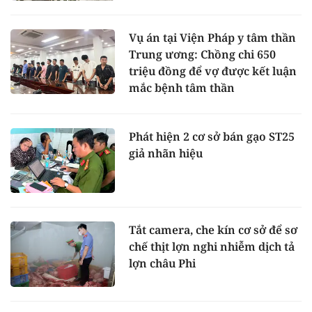
Vụ án tại Viện Pháp y tâm thần
Trung ương: Chồng chi 650
triệu đồng để vợ được kết luận
mắc bệnh tâm thần
Phát hiện 2 cơ sở bán gạo ST25
giả nhãn hiệu
Tắt camera, che kín cơ sở để sơ
chế thịt lợn nghi nhiễm dịch tả
lợn châu Phi