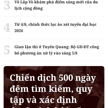
Về Lấp Vò khám phá điểm sáng mới của du
lịch cộng đồng
Từ 4/8, chính thức lọc ảo xét tuyển đại học
2026
Gian lận thi ở Tuyên Quang: Bộ GD-ĐT công
bố phương án xử lý vào sáng 5/8
Chiến dịch 500 ngày
đêm tìm kiếm, quy
tập và xác định