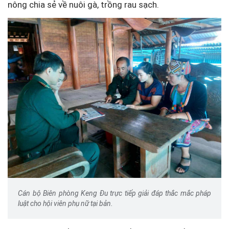
nông chia sẻ về nuôi gà, trồng rau sạch.
Cán bộ Biên phòng Keng Đu trực tiếp giải đáp thắc mắc pháp
luật cho hội viên phụ nữ tại bản.