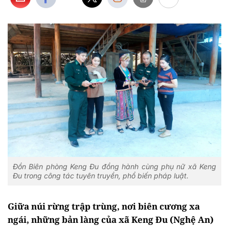
Đồn Biên phòng Keng Đu đồng hành cùng phụ nữ xã Keng
Đu trong công tác tuyên truyền, phổ biến pháp luật.
Giữa núi rừng trập trùng, nơi biên cương xa
ngái, những bản làng của xã Keng Đu (Nghệ An)