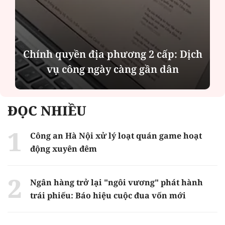
Chính quyền địa phương 2 cấp: Dịch
vụ công ngày càng gần dân
ĐỌC NHIỀU
Công an Hà Nội xử lý loạt quán game hoạt
động xuyên đêm
Ngân hàng trở lại "ngôi vương" phát hành
trái phiếu: Báo hiệu cuộc đua vốn mới