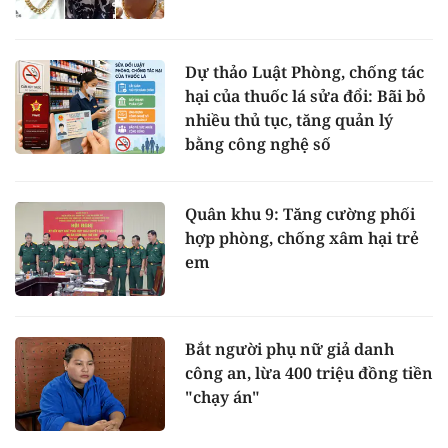
Dự thảo Luật Phòng, chống tác
hại của thuốc lá sửa đổi: Bãi bỏ
nhiều thủ tục, tăng quản lý
bằng công nghệ số
Quân khu 9: Tăng cường phối
hợp phòng, chống xâm hại trẻ
em
Bắt người phụ nữ giả danh
công an, lừa 400 triệu đồng tiền
"chạy án"