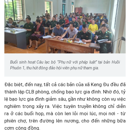
Buổi sinh hoạt Câu lạc bộ “Phụ nữ với pháp luật” tại bản Huồi
Phuôn 1, thu hút đông đảo hội viên phụ nữ tham gia.
Đặc biệt, đến nay, tất cả các bản của xã Keng Đu đều đã
thành lập CLB phòng, chống bạo lực gia đình. Nhờ đó, tỷ
lệ bạo lực gia đình giảm sâu, gần như không còn vụ việc
nghiêm trọng xảy ra. Việc tuyên truyền không chỉ diễn
ra ở các buổi họp, mà còn len lỏi mọi lúc, mọi nơi - từ
phiên chợ, trên đường lên nương, cho đến những bữa
cơm cộng đồng.