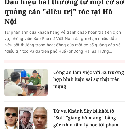
Dấu hiệu bất thường từ một cơ sở
quảng cáo "điều trị" tóc tại Hà
Nội
Từ phản ánh của khách hàng về tranh chấp hoàn trả tiền dịch
vụ, phóng viên Báo Phụ nữ Việt Nam đã ghi nhận nhiều dấu
hiệu bất thường trong hoạt động của một cơ sở quảng cáo về
"điều trị" tóc và da trên phố Huế (phường Hai Bà Trưng,...
Công an làm việc với 52 trường
hợp bình luận sai sự thật trên
mạng
Từ vụ Khánh Sky bị khởi tố:
"Soi" "giang hồ mạng" bằng
góc nhìn tâm lý học tội phạm