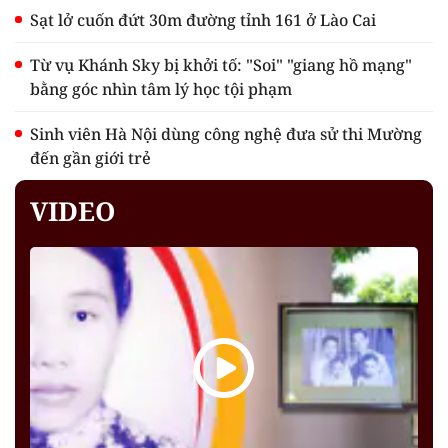
Sạt lở cuốn đứt 30m đường tỉnh 161 ở Lào Cai
Từ vụ Khánh Sky bị khởi tố: "Soi" "giang hồ mạng"
bằng góc nhìn tâm lý học tội phạm
Sinh viên Hà Nội dùng công nghệ đưa sử thi Mường
đến gần giới trẻ
VIDEO