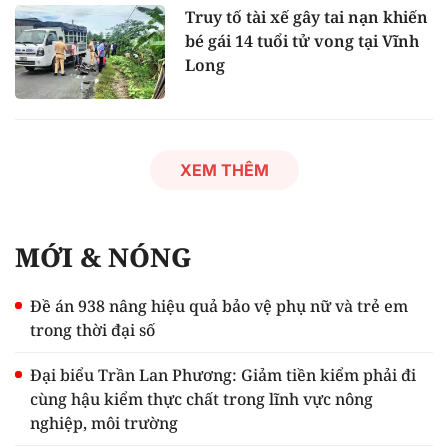
Truy tố tài xế gây tai nạn khiến
bé gái 14 tuổi tử vong tại Vĩnh
Long
XEM THÊM
MỚI & NÓNG
Đề án 938 nâng hiệu quả bảo vệ phụ nữ và trẻ em
trong thời đại số
Đại biểu Trần Lan Phương: Giảm tiền kiểm phải đi
cùng hậu kiểm thực chất trong lĩnh vực nông
nghiệp, môi trường