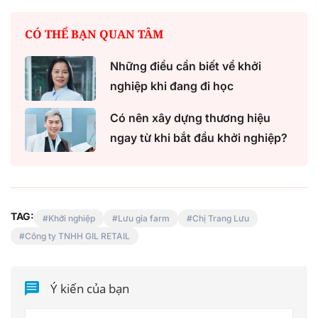
CÓ THỂ BẠN QUAN TÂM
Những điều cần biết về khởi
nghiệp khi đang đi học
Có nên xây dựng thương hiệu
ngay từ khi bắt đầu khởi nghiệp?
TAG:
Khởi nghiệp
Lưu gia farm
Chị Trang Lưu
Công ty TNHH GIL RETAIL
Ý kiến của bạn