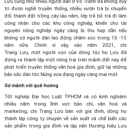
Lưu cũng như nhiều người dân ở Vô Tranh đã không duy
trì được nghề truyền thống, nhiều vườn trà bị chuyển
đổi thành đất trồng cây lâu năm, lớp trẻ bỏ trà đi làm
công nhân cho các khu công nghiệp, khiến cho tài
nguyên nông nghiệp ngày càng bị thu hẹp dần nếu
không có người dân lao động chăm sóc trong 10 -15
năm nữa. Chính vì vậy, vào năm 2021, chị
Trang Lưu, một người con của dòng tộc họ Lưu đã
đứng ra thành lập một nông trại trên mảnh đất này để
phát triển truyền thống văn hoá gia đình, giữ lại những
bản sắc dân tộc Nùng xưa đang ngày càng mai một.
Sứ mệnh với quê hương
Tốt nghiệp Đại học Luật TP.HCM và có kinh nghiệm
nhiều năm trong lĩnh vực báo chí, văn hoá và
marketing, chị Trang Lưu bàn với gia đình, dòng họ
thành lập công ty chuyên về sản xuất và chế biến các
sản phẩm trong gia đình và lập nên thương hiệu Lưu