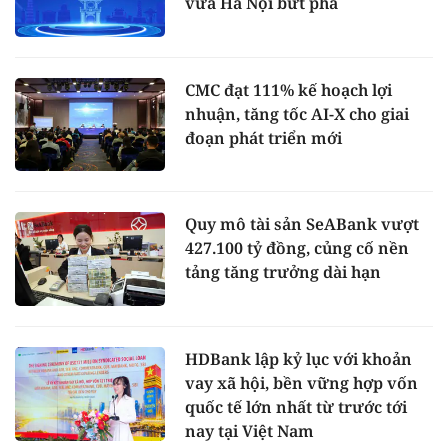
vừa Hà Nội bứt phá
CMC đạt 111% kế hoạch lợi
nhuận, tăng tốc AI-X cho giai
đoạn phát triển mới
Quy mô tài sản SeABank vượt
427.100 tỷ đồng, củng cố nền
tảng tăng trưởng dài hạn
HDBank lập kỷ lục với khoản
vay xã hội, bền vững hợp vốn
quốc tế lớn nhất từ trước tới
nay tại Việt Nam