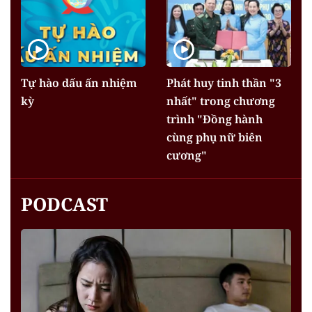
Tự hào dấu ấn nhiệm
Phát huy tinh thần "3
kỳ
nhất" trong chương
trình "Đồng hành
cùng phụ nữ biên
cương"
PODCAST