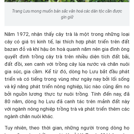
Trang Lưu mong muốn bản sắc văn hoá các dân tộc cần được
gìn giữ
Năm 1972, nhận thấy cây trà là một trong những loại
cây có giá trị kinh tế, lại thích hợp phát triển trên đất
bazan đỏ và khí hậu ôn hoà quanh năm nên gia đình ông
quyết định trồng cây trà trên nhiều diện tích đất bãi,
đất đồi, xen canh với trồng cây lúa nước và chăn nuôi
gia súc, gia cầm. Kể từ đó, dòng họ Lưu bắt đầu phát
triển và có tiếng trong vùng như ngày nay bởi lối sống
và kỹ năng phát triển nông nghiệp, lúc nào cũng ấm no
bởi nguồn lương thực tự nuôi trồng. Tính đến nay, đã
80 năm, dòng họ Lưu đã canh tác trên mảnh đất này
với ngành nông nghiệp trồng trà và phát triển thêm các
ngành chăn nuôi khác.
Tuy nhiên, theo thời gian, những người trong dòng họ