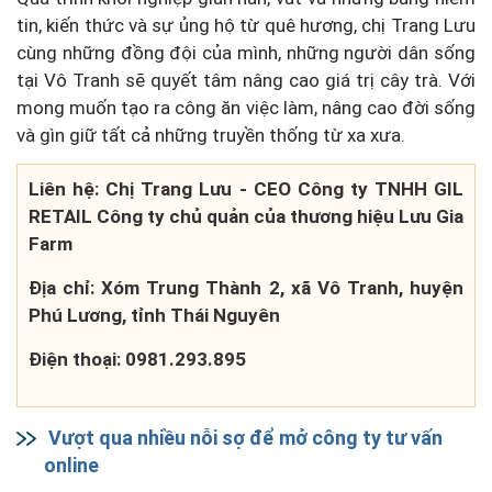
tin, kiến thức và sự ủng hộ từ quê hương, chị Trang Lưu
cùng những đồng đội của mình, những người dân sống
tại Vô Tranh sẽ quyết tâm nâng cao giá trị cây trà. Với
mong muốn tạo ra công ăn việc làm, nâng cao đời sống
và gìn giữ tất cả những truyền thống từ xa xưa.
Liên hệ: Chị Trang Lưu - CEO Công ty TNHH GIL
RETAIL Công ty chủ quản của thương hiệu Lưu Gia
Farm
Địa chỉ: Xóm Trung Thành 2, xã Vô Tranh, huyện
Phú Lương, tỉnh Thái Nguyên
Điện thoại: 0981.293.895
Vượt qua nhiều nỗi sợ để mở công ty tư vấn
online