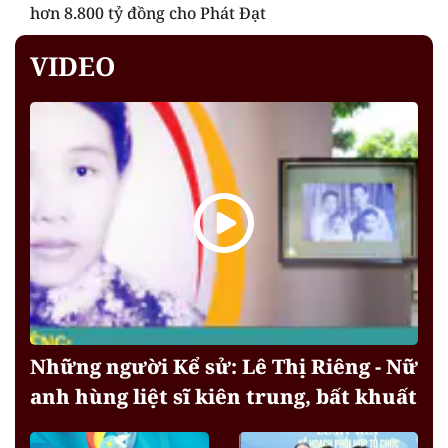
hơn 8.800 tỷ đồng cho Phát Đạt
VIDEO
Những người Kể sử: Lê Thị Riêng - Nữ
anh hùng liệt sĩ kiên trung, bất khuất