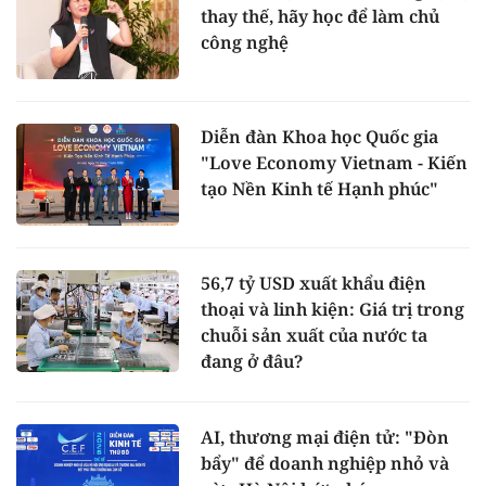
thay thế, hãy học để làm chủ
công nghệ
Diễn đàn Khoa học Quốc gia
"Love Economy Vietnam - Kiến
tạo Nền Kinh tế Hạnh phúc"
56,7 tỷ USD xuất khẩu điện
thoại và linh kiện: Giá trị trong
chuỗi sản xuất của nước ta
đang ở đâu?
AI, thương mại điện tử: "Đòn
bẩy" để doanh nghiệp nhỏ và