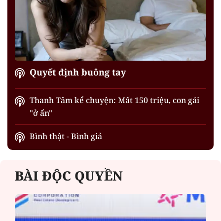
Quyết định buông tay
Thanh Tâm kể chuyện: Mất 150 triệu, con gái
"ở ẩn"
Bình thật - Bình giả
BÀI ĐỘC QUYỀN