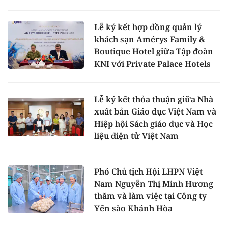
Lễ ký kết hợp đồng quản lý
khách sạn Amérys Family &
Boutique Hotel giữa Tập đoàn
KNI với Private Palace Hotels
Lễ ký kết thỏa thuận giữa Nhà
xuất bản Giáo dục Việt Nam và
Hiệp hội Sách giáo dục và Học
liệu điện tử Việt Nam
Phó Chủ tịch Hội LHPN Việt
Nam Nguyễn Thị Minh Hương
thăm và làm việc tại Công ty
Yến sào Khánh Hòa