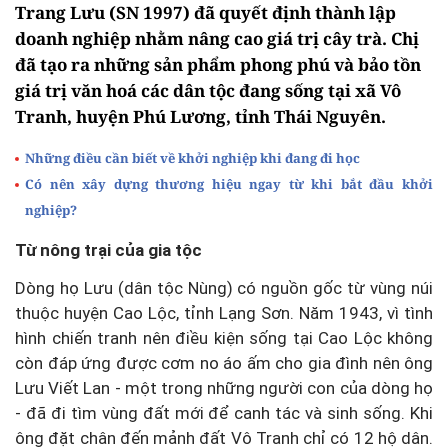
Trang Lưu (SN 1997) đã quyết định thành lập
doanh nghiệp nhằm nâng cao giá trị cây trà. Chị
đã tạo ra những sản phẩm phong phú và bảo tồn
giá trị văn hoá các dân tộc đang sống tại xã Vô
Tranh, huyện Phú Lương, tỉnh Thái Nguyên.
Những điều cần biết về khởi nghiệp khi đang đi học
Có nên xây dựng thương hiệu ngay từ khi bắt đầu khởi
nghiệp?
Từ nông trại của gia tộc
Dòng họ Lưu (dân tộc Nùng) có nguồn gốc từ vùng núi
thuộc huyện Cao Lộc, tỉnh Lạng Sơn. Năm 1943, vì tình
hình chiến tranh nên điều kiện sống tại Cao Lộc không
còn đáp ứng được cơm no áo ấm cho gia đình nên ông
Lưu Viết Lan - một trong những người con của dòng họ
- đã đi tìm vùng đất mới để canh tác và sinh sống. Khi
ông đặt chân đến mảnh đất Vô Tranh chỉ có 12 hộ dân.