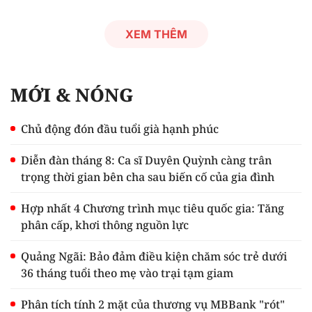
XEM THÊM
MỚI & NÓNG
Chủ động đón đầu tuổi già hạnh phúc
Diễn đàn tháng 8: Ca sĩ Duyên Quỳnh càng trân
trọng thời gian bên cha sau biến cố của gia đình
Hợp nhất 4 Chương trình mục tiêu quốc gia: Tăng
phân cấp, khơi thông nguồn lực
Quảng Ngãi: Bảo đảm điều kiện chăm sóc trẻ dưới
36 tháng tuổi theo mẹ vào trại tạm giam
Phân tích tính 2 mặt của thương vụ MBBank "rót"