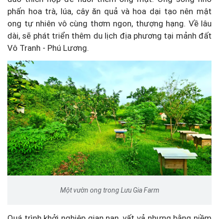
phấn hoa trà, lúa, cây ăn quả và hoa dại tạo nên mật
ong tự nhiên vô cùng thơm ngon, thượng hạng. Về lâu
dài, sẽ phát triển thêm du lịch địa phương tại mảnh đất
Vô Tranh - Phú Lương.
Một vườn ong trong Lưu Gia Farm
Quá trình khởi nghiệp gian nan, vất vả nhưng bằng niềm