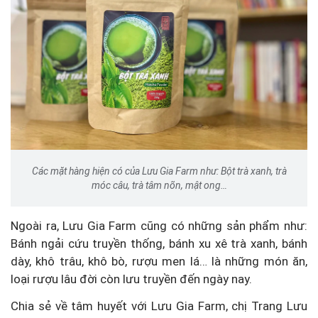
Các mặt hàng hiện có của Lưu Gia Farm như: Bột trà xanh, trà
móc câu, trà tâm nõn, mật ong…
Ngoài ra, Lưu Gia Farm cũng có những sản phẩm như:
Bánh ngải cứu truyền thống, bánh xu xê trà xanh, bánh
dày, khô trâu, khô bò, rượu men lá… là những món ăn,
loại rượu lâu đời còn lưu truyền đến ngày nay.
Chia sẻ về tâm huyết với Lưu Gia Farm, chị Trang Lưu