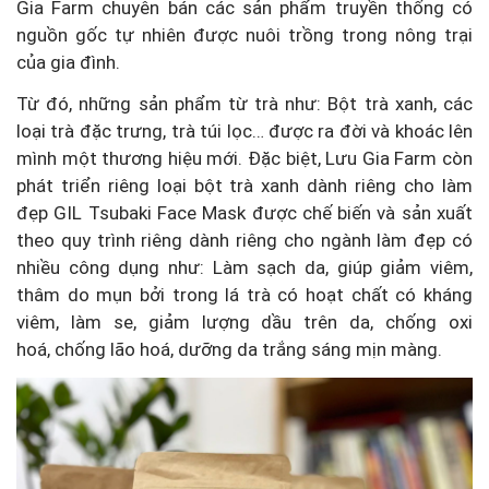
Gia Farm chuyên bán các sản phẩm truyền thống có
nguồn gốc tự nhiên được nuôi trồng trong nông trại
của gia đình.
Từ đó, những sản phẩm từ trà như: Bột trà xanh, các
loại trà đặc trưng, trà túi lọc… được ra đời và khoác lên
mình một thương hiệu mới. Đặc biệt, Lưu Gia Farm còn
phát triển riêng loại bột trà xanh dành riêng cho làm
đẹp GIL Tsubaki Face Mask được chế biến và sản xuất
theo quy trình riêng dành riêng cho ngành làm đẹp có
nhiều công dụng như: Làm sạch da, giúp giảm viêm,
thâm do mụn bởi trong lá trà có hoạt chất có kháng
viêm, làm se, giảm lượng dầu trên da, chống oxi
hoá, chống lão hoá, dưỡng da trắng sáng mịn màng.