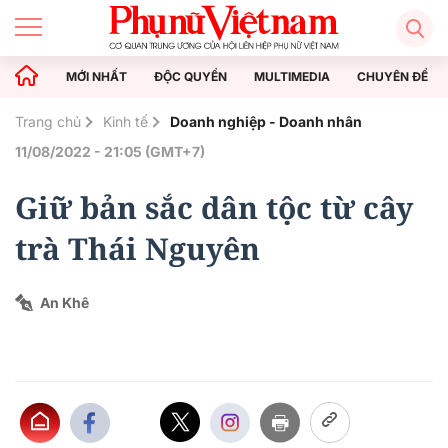
MỚI NHẤT
ĐỘC QUYỀN
MULTIMEDIA
CHUYÊN ĐỀ
Trang chủ
Kinh tế
Doanh nghiệp - Doanh nhân
11/08/2022 - 21:05 (GMT+7)
Giữ bản sắc dân tộc từ cây
trà Thái Nguyên
An Khê