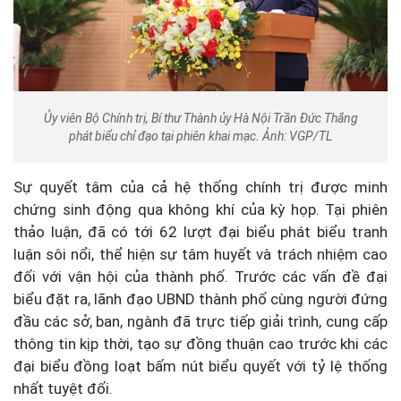
Ủy viên Bộ Chính trị, Bí thư Thành ủy Hà Nội Trần Đức Thắng
phát biểu chỉ đạo tại phiên khai mạc. Ảnh: VGP/TL
Sự quyết tâm của cả hệ thống chính trị được minh
chứng sinh động qua không khí của kỳ họp. Tại phiên
thảo luận, đã có tới 62 lượt đại biểu phát biểu tranh
luận sôi nổi, thể hiện sự tâm huyết và trách nhiệm cao
đối với vận hội của thành phố. Trước các vấn đề đại
biểu đặt ra, lãnh đạo UBND thành phố cùng người đứng
đầu các sở, ban, ngành đã trực tiếp giải trình, cung cấp
thông tin kịp thời, tạo sự đồng thuận cao trước khi các
đại biểu đồng loạt bấm nút biểu quyết với tỷ lệ thống
nhất tuyệt đối.