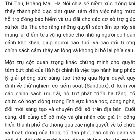
Thị Thu, Hoàng Mai, Hà Nội chia sẻ niềm xúc động khi
thấy thành phố đặc biệt quan tâm đến việc nâng mức
hỗ trợ đóng bảo hiểm và ưu đãi cho các cơ sở trợ giúp
xã hội. Bà Thu cho rằng những quyết sách ấm áp này sẽ
mang lại điểm tựa vững chắc cho những người có hoàn
cảnh khó khăn, giúp người cao tuổi và các đối tượng
chính sách cảm thấy an lòng và không bị bỏ lại phía sau.
Một trụ cột quan trọng khác chứng minh cho quyết
tâm bứt phá của Hà Nội chính là việc tạo hành lang pháp
lý giải phóng sức sáng tạo thông qua Nghị quyết quy
định về thử nghiệm có kiểm soát (Sandbox), đi kèm với
các chính sách ưu đãi, hỗ trợ phát triển hạ tầng, tổ
chức có hoạt động trong lĩnh vực khoa học, công nghệ,
đổi mới sáng tạo và chuyển đổi số trên địa bàn. Cuối
cùng, để củng cố bộ máy và ghi nhận các giá trị cống
hiến, thành phố đã thông qua các nghị quyết về tổ chức
và hoạt động của thôn, tổ dân phố, các chức danh và