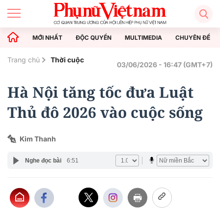
MỚI NHẤT
ĐỘC QUYỀN
MULTIMEDIA
CHUYÊN ĐỀ
Trang chủ
Thời cuộc
03/06/2026 - 16:47 (GMT+7)
Hà Nội tăng tốc đưa Luật
Thủ đô 2026 vào cuộc sống
Kim Thanh
Nghe đọc bài
6:51