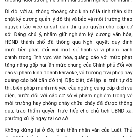
Đi đôi với sự thông thoáng cho kinh tế là tinh thần siết
chặt kỷ cương quản lý đô thị và bảo vệ môi trường theo
nguyên tắc việc gì sát dân thì giao quyền cho cấp cơ
sở. Đáng chú ý, nhằm giữ nghiêm kỷ cương văn hóa,
HĐND thành phố đã thông qua Nghị quyết quy định
mức tiền phạt đối với một số hành vi vi phạm hành
chính trong lĩnh vực văn hóa, quảng cáo với mức phạt
tăng nặng gấp hai lần mức chung của Chính phủ đối với
các vi phạm kinh doanh karaoke, vũ trường trái phép hay
quảng cáo bôi bẩn đô thị. Đặc biệt, để lập lại trật tự đô
thị, biện pháp mạnh mẽ yêu cầu ngừng cung cấp dịch vụ
điện, nước đối với các cơ sở vi phạm nghiêm trọng về
môi trường hay phòng cháy chữa cháy đã được thông
qua, trao thẩm quyền trực tiếp cho chủ tịch UBND xã,
phường xử lý ngay tại cơ sở.
Không dừng lại ở đó, tinh thần nhân văn của Luật Thủ