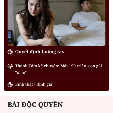
Quyết định buông tay
Thanh Tâm kể chuyện: Mất 150 triệu, con gái
"ở ẩn"
Bình thật - Bình giả
BÀI ĐỘC QUYỀN