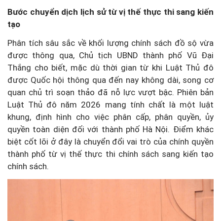
Bước chuyển dịch lịch sử từ vị thế thực thi sang kiến
tạo
Phân tích sâu sắc về khối lượng chính sách đồ sộ vừa
được thông qua, Chủ tịch UBND thành phố Vũ Đại
Thắng cho biết, mặc dù thời gian từ khi Luật Thủ đô
được Quốc hội thông qua đến nay không dài, song cơ
quan chủ trì soạn thảo đã nỗ lực vượt bậc. Phiên bản
Luật Thủ đô năm 2026 mang tính chất là một luật
khung, định hình cho việc phân cấp, phân quyền, ủy
quyền toàn diện đối với thành phố Hà Nội. Điểm khác
biệt cốt lõi ở đây là chuyển đổi vai trò của chính quyền
thành phố từ vị thế thực thi chính sách sang kiến tạo
chính sách.