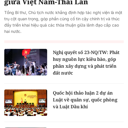
giữa Việt Nam-Thái Lan
Tổng Bí thư, Chủ tịch nước khẳng định hợp tác nghị viện là một
trụ cột quan trọng, góp phần củng cố tin cậy chính trị và thúc
đẩy triển khai hiệu quả các thỏa thuận giữa lãnh đạo cấp cao
hai nước.
Nghị quyết số 23-NQ/TW: Phát
huy nguồn lực kiều bào, góp
phần xây dựng và phát triển
đất nước
Quốc hội thảo luận 2 dự án
Luật về quân sự, quốc phòng
và Luật Dầu khí