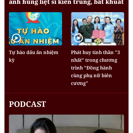
anh hùng liệt sĩ kiên trung, bất khuất
Tự hào dấu ấn nhiệm
Phát huy tinh thần "3
kỳ
nhất" trong chương
trình "Đồng hành
cùng phụ nữ biên
cương"
PODCAST