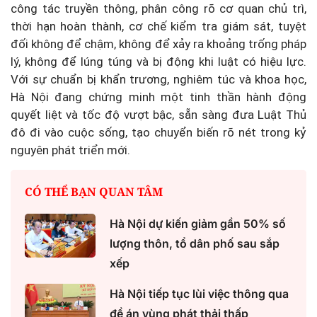
công tác truyền thông, phân công rõ cơ quan chủ trì,
thời hạn hoàn thành, cơ chế kiểm tra giám sát, tuyệt
đối không để chậm, không để xảy ra khoảng trống pháp
lý, không để lúng túng và bị động khi luật có hiệu lực.
Với sự chuẩn bị khẩn trương, nghiêm túc và khoa học,
Hà Nội đang chứng minh một tinh thần hành động
quyết liệt và tốc độ vượt bậc, sẵn sàng đưa Luật Thủ
đô đi vào cuộc sống, tạo chuyển biến rõ nét trong kỷ
nguyên phát triển mới.
CÓ THỂ BẠN QUAN TÂM
Hà Nội dự kiến giảm gần 50% số
lượng thôn, tổ dân phố sau sắp
xếp
Hà Nội tiếp tục lùi việc thông qua
đề án vùng phát thải thấp