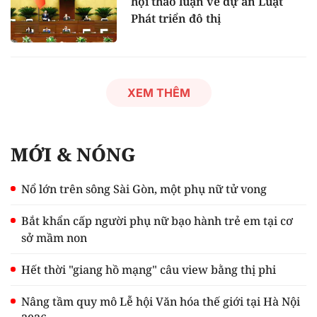
hội thảo luận về dự án Luật
Phát triển đô thị
XEM THÊM
MỚI & NÓNG
Nổ lớn trên sông Sài Gòn, một phụ nữ tử vong
Bắt khẩn cấp người phụ nữ bạo hành trẻ em tại cơ
sở mầm non
Hết thời "giang hồ mạng" câu view bằng thị phi
Nâng tầm quy mô Lễ hội Văn hóa thế giới tại Hà Nội