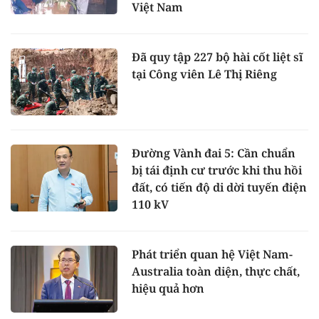
Việt Nam
Đã quy tập 227 bộ hài cốt liệt sĩ
tại Công viên Lê Thị Riêng
Đường Vành đai 5: Cần chuẩn
bị tái định cư trước khi thu hồi
đất, có tiến độ di dời tuyến điện
110 kV
Phát triển quan hệ Việt Nam-
Australia toàn diện, thực chất,
hiệu quả hơn