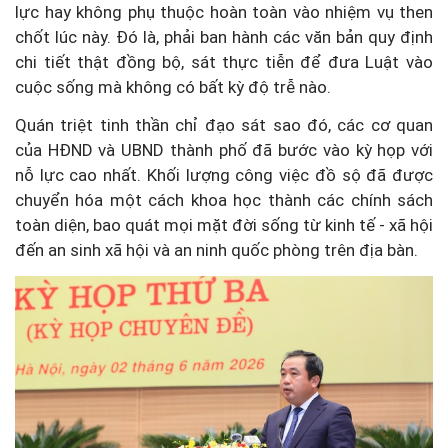
lực hay không phụ thuộc hoàn toàn vào nhiệm vụ then
chốt lúc này. Đó là, phải ban hành các văn bản quy định
chi tiết thật đồng bộ, sát thực tiễn để đưa Luật vào
cuộc sống mà không có bất kỳ độ trễ nào.
Quán triệt tinh thần chỉ đạo sát sao đó, các cơ quan
của HĐND và UBND thành phố đã bước vào kỳ họp với
nỗ lực cao nhất. Khối lượng công việc đồ sộ đã được
chuyển hóa một cách khoa học thành các chính sách
toàn diện, bao quát mọi mặt đời sống từ kinh tế - xã hội
đến an sinh xã hội và an ninh quốc phòng trên địa bàn.