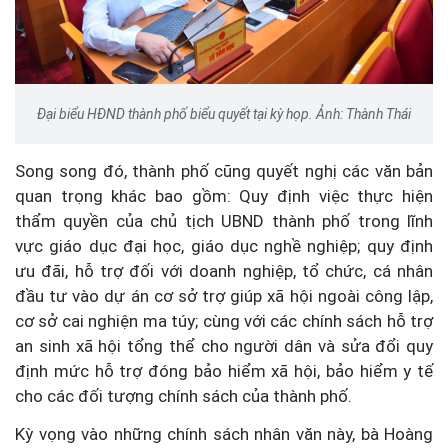
Đại biểu HĐND thành phố biểu quyết tại kỳ họp. Ảnh: Thành Thái
Song song đó, thành phố cũng quyết nghị các văn bản
quan trọng khác bao gồm: Quy định việc thực hiện
thẩm quyền của chủ tịch UBND thành phố trong lĩnh
vực giáo dục đại học, giáo dục nghề nghiệp; quy định
ưu đãi, hỗ trợ đối với doanh nghiệp, tổ chức, cá nhân
đầu tư vào dự án cơ sở trợ giúp xã hội ngoài công lập,
cơ sở cai nghiện ma túy; cùng với các chính sách hỗ trợ
an sinh xã hội tổng thể cho người dân và sửa đổi quy
định mức hỗ trợ đóng bảo hiểm xã hội, bảo hiểm y tế
cho các đối tượng chính sách của thành phố.
Kỳ vọng vào những chính sách nhân văn này, bà Hoàng