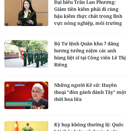
Đại biểu Trần Lan Phương:
Giảm tiền kiểm phải đi cùng
hậu kiểm thực chất trong lĩnh
vực nông nghiệp, môi trường
Bộ Tư lệnh Quân khu 7 dâng
hương tưởng niệm các anh
hùng liệt sĩ tại Công viên Lê Thị
Riêng
Những người Kể sử: Huyền
thoại "đòn gánh đánh Tây" một
thời hoa lửa
Kỳ họp không thường lệ: Quốc