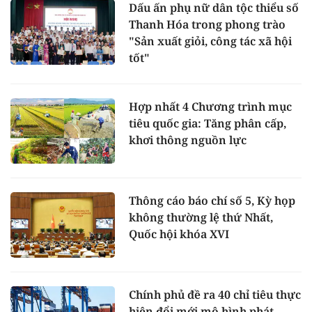
Dấu ấn phụ nữ dân tộc thiểu số
Thanh Hóa trong phong trào
"Sản xuất giỏi, công tác xã hội
tốt"
Hợp nhất 4 Chương trình mục
tiêu quốc gia: Tăng phân cấp,
khơi thông nguồn lực
Thông cáo báo chí số 5, Kỳ họp
không thường lệ thứ Nhất,
Quốc hội khóa XVI
Chính phủ đề ra 40 chỉ tiêu thực
hiện đổi mới mô hình phát