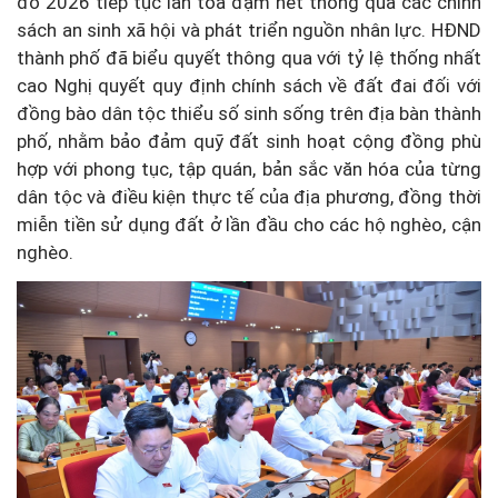
đô 2026 tiếp tục lan tỏa đậm nét thông qua các chính
sách an sinh xã hội và phát triển nguồn nhân lực. HĐND
thành phố đã biểu quyết thông qua với tỷ lệ thống nhất
cao Nghị quyết quy định chính sách về đất đai đối với
đồng bào dân tộc thiểu số sinh sống trên địa bàn thành
phố, nhằm bảo đảm quỹ đất sinh hoạt cộng đồng phù
hợp với phong tục, tập quán, bản sắc văn hóa của từng
dân tộc và điều kiện thực tế của địa phương, đồng thời
miễn tiền sử dụng đất ở lần đầu cho các hộ nghèo, cận
nghèo.