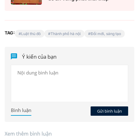
TAG:
Luật thủ đô
Thành phố hà nội
Đổi mới, sáng tạo
Ý kiến của bạn
Bình luận
Gửi bình luận
Xem thêm bình luận