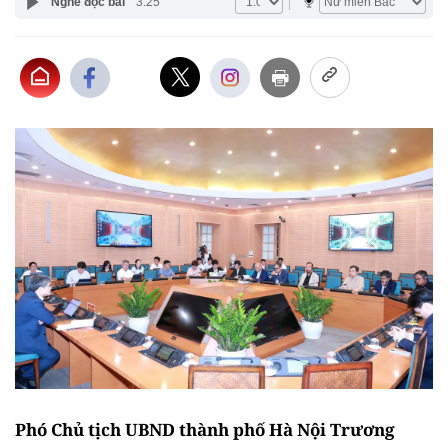
Nghe đọc bài
3:25
Phó Chủ tịch UBND thành phố Hà Nội Trương