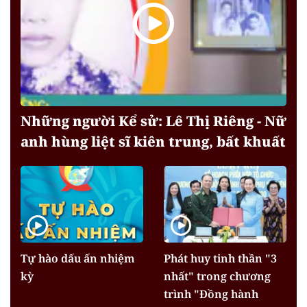
Những người Kể sử: Lê Thị Riêng - Nữ
anh hùng liệt sĩ kiên trung, bất khuất
Tự hào dấu ấn nhiệm
Phát huy tinh thần "3
kỳ
nhất" trong chương
trình "Đồng hành