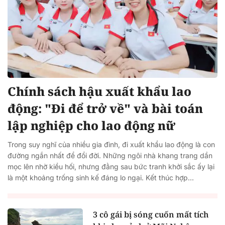
Chính sách hậu xuất khẩu lao
động: "Đi để trở về" và bài toán
lập nghiệp cho lao động nữ
Trong suy nghĩ của nhiều gia đình, đi xuất khẩu lao động là con
đường ngắn nhất để đổi đời. Những ngôi nhà khang trang dần
mọc lên nhờ kiều hối, nhưng đằng sau bức tranh khởi sắc ấy lại
là một khoảng trống sinh kế đáng lo ngại. Kết thúc hợp...
3 cô gái bị sóng cuốn mất tích