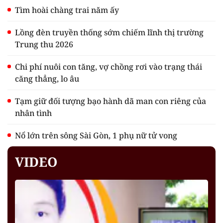
Tìm hoài chàng trai năm ấy
Lồng đèn truyền thống sớm chiếm lĩnh thị trường
Trung thu 2026
Chi phí nuôi con tăng, vợ chồng rơi vào trạng thái
căng thẳng, lo âu
Tạm giữ đối tượng bạo hành dã man con riêng của
nhân tình
Nổ lớn trên sông Sài Gòn, 1 phụ nữ tử vong
VIDEO