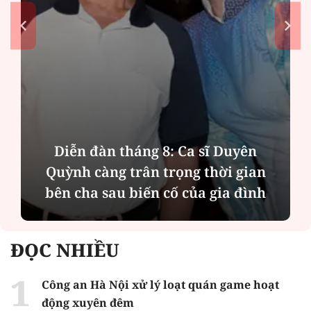
Diễn đàn tháng 8: Ca sĩ Duyên
Quỳnh càng trân trọng thời gian
bên cha sau biến cố của gia đình
ĐỌC NHIỀU
Công an Hà Nội xử lý loạt quán game hoạt
động xuyên đêm