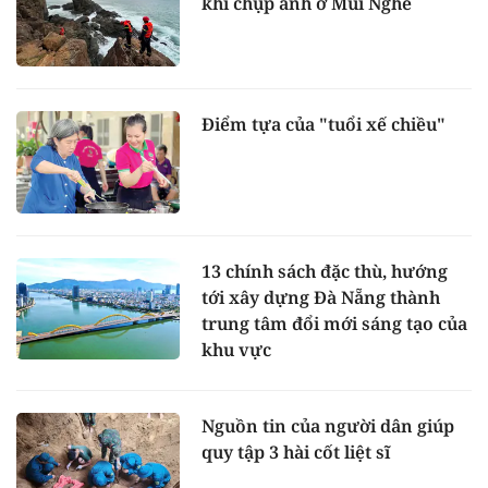
khi chụp ảnh ở Mũi Nghê
Điểm tựa của "tuổi xế chiều"
13 chính sách đặc thù, hướng
tới xây dựng Đà Nẵng thành
trung tâm đổi mới sáng tạo của
khu vực
Nguồn tin của người dân giúp
quy tập 3 hài cốt liệt sĩ