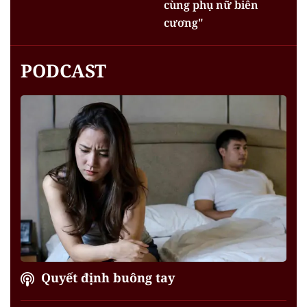
cùng phụ nữ biên
cương"
PODCAST
Quyết định buông tay