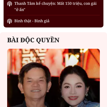
Thanh Tâm kể chuyện: Mất 150 triệu, con gái
"ở ẩn"
Bình thật - Bình giả
BÀI ĐỘC QUYỀN