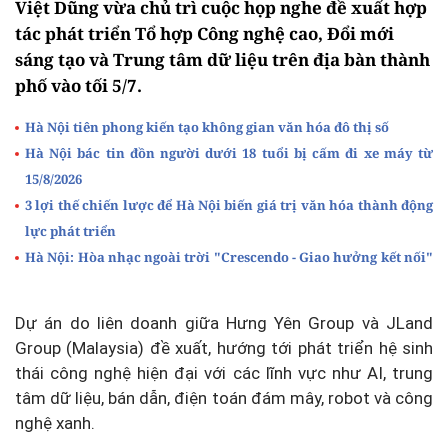
Việt Dũng vừa chủ trì cuộc họp nghe đề xuất hợp
tác phát triển Tổ hợp Công nghệ cao, Đổi mới
sáng tạo và Trung tâm dữ liệu trên địa bàn thành
phố vào tối 5/7.
Hà Nội tiên phong kiến tạo không gian văn hóa đô thị số
Hà Nội bác tin đồn người dưới 18 tuổi bị cấm đi xe máy từ
15/8/2026
3 lợi thế chiến lược để Hà Nội biến giá trị văn hóa thành động
lực phát triển
Hà Nội: Hòa nhạc ngoài trời "Crescendo - Giao hưởng kết nối"
Dự án do liên doanh giữa Hưng Yên Group và JLand
Group (Malaysia) đề xuất, hướng tới phát triển hệ sinh
thái công nghệ hiện đại với các lĩnh vực như AI, trung
tâm dữ liệu, bán dẫn, điện toán đám mây, robot và công
nghệ xanh.