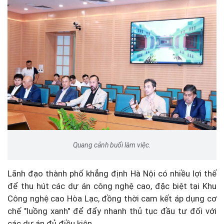
Quang cảnh buổi làm việc.
Lãnh đạo thành phố khẳng định Hà Nội có nhiều lợi thế
để thu hút các dự án công nghệ cao, đặc biệt tại Khu
Công nghệ cao Hòa Lạc, đồng thời cam kết áp dụng cơ
chế "luồng xanh" để đẩy nhanh thủ tục đầu tư đối với
các dự án đủ điều kiện.