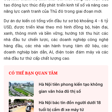
tạo động lực thúc đẩy phát triển kinh tế số và nâng cao
năng lực cạnh tranh của Thủ đô trong giai đoạn mới.
Dự án dự kiến có tổng vốn đầu tư sơ bộ khoảng 4 - 6 tỷ
USD, được triển khai theo mô hình đồng bộ, hiện đại,
xanh, thông minh và bền vững; hướng tới thu hút các
nhà đầu tư chiến lược, các doanh nghiệp công nghệ
hàng đầu, các nhà vận hành trung tâm dữ liệu, các
doanh nghiệp bán dẫn, AI, điện toán đám mây và các
nhà đầu tư thứ cấp chất lượng cao.
CÓ THỂ BẠN QUAN TÂM
Hà Nội tiên phong kiến tạo không
gian văn hóa đô thị số
Hà Nội bác tin đồn người dưới 18
tuổi bị cấm đi xe máy từ