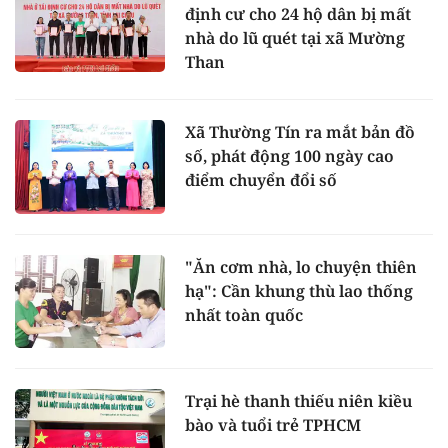
định cư cho 24 hộ dân bị mất
nhà do lũ quét tại xã Mường
Than
Xã Thường Tín ra mắt bản đồ
số, phát động 100 ngày cao
điểm chuyển đổi số
"Ăn cơm nhà, lo chuyện thiên
hạ": Cần khung thù lao thống
nhất toàn quốc
Trại hè thanh thiếu niên kiều
bào và tuổi trẻ TPHCM