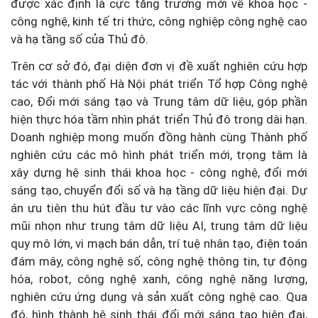
được xác định là cực tăng trưởng mới về khoa học -
công nghệ, kinh tế tri thức, công nghiệp công nghệ cao
và hạ tầng số của Thủ đô.
Trên cơ sở đó, đại diện đơn vị đề xuất nghiên cứu hợp
tác với thành phố Hà Nội phát triển Tổ hợp Công nghệ
cao, Đổi mới sáng tạo và Trung tâm dữ liệu, góp phần
hiện thực hóa tầm nhìn phát triển Thủ đô trong dài hạn.
Doanh nghiệp mong muốn đồng hành cùng Thành phố
nghiên cứu các mô hình phát triển mới, trọng tâm là
xây dựng hệ sinh thái khoa học - công nghệ, đổi mới
sáng tạo, chuyển đổi số và hạ tầng dữ liệu hiện đại. Dự
án ưu tiên thu hút đầu tư vào các lĩnh vực công nghệ
mũi nhọn như trung tâm dữ liệu AI, trung tâm dữ liệu
quy mô lớn, vi mạch bán dẫn, trí tuệ nhân tạo, điện toán
đám mây, công nghệ số, công nghệ thông tin, tự động
hóa, robot, công nghệ xanh, công nghệ năng lượng,
nghiên cứu ứng dụng và sản xuất công nghệ cao. Qua
đó, hình thành hệ sinh thái đổi mới sáng tạo hiện đại,