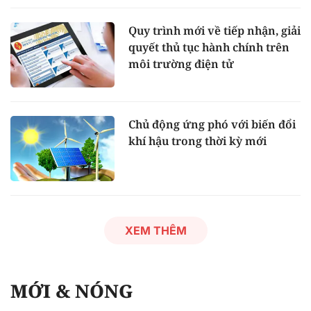
Quy trình mới về tiếp nhận, giải
quyết thủ tục hành chính trên
môi trường điện tử
Chủ động ứng phó với biến đổi
khí hậu trong thời kỳ mới
XEM THÊM
MỚI & NÓNG