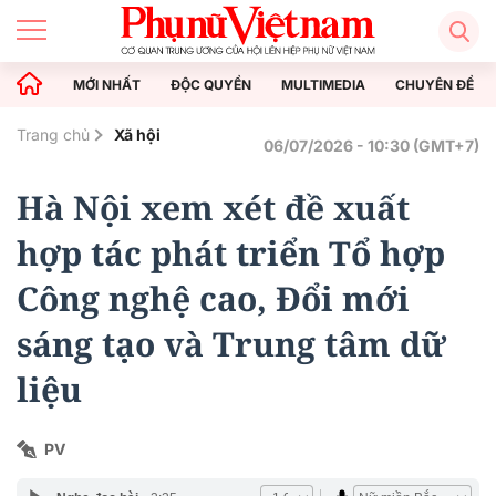
MỚI NHẤT
ĐỘC QUYỀN
MULTIMEDIA
CHUYÊN ĐỀ
Trang chủ
Xã hội
06/07/2026 - 10:30 (GMT+7)
Hà Nội xem xét đề xuất
hợp tác phát triển Tổ hợp
Công nghệ cao, Đổi mới
sáng tạo và Trung tâm dữ
liệu
PV