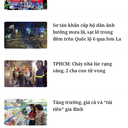
Sơ tán khẩn cấp hộ dân ảnh
hưởng mưa lũ, sạt lở trong
đêm trên Quốc lộ 6 qua Sơn La
TPHCM: Cháy nhà lúc rạng
sáng, 2 cha con tử vong
Tăng trưởng, giá cả và “túi
tiền” gia đình