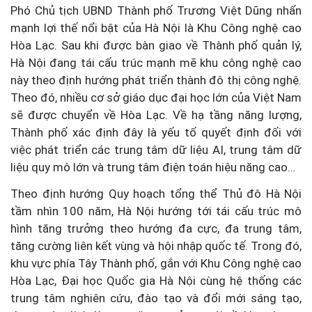
Phó Chủ tịch UBND Thành phố Trương Việt Dũng nhấn
mạnh lợi thế nổi bật của Hà Nội là Khu Công nghệ cao
Hòa Lạc. Sau khi được bàn giao về Thành phố quản lý,
Hà Nội đang tái cấu trúc mạnh mẽ khu công nghệ cao
này theo định hướng phát triển thành đô thị công nghệ.
Theo đó, nhiều cơ sở giáo dục đại học lớn của Việt Nam
sẽ được chuyển về Hòa Lạc. Về hạ tầng năng lượng,
Thành phố xác định đây là yếu tố quyết định đối với
việc phát triển các trung tâm dữ liệu AI, trung tâm dữ
liệu quy mô lớn và trung tâm điện toán hiệu năng cao…
Theo định hướng Quy hoạch tổng thể Thủ đô Hà Nội
tầm nhìn 100 năm, Hà Nội hướng tới tái cấu trúc mô
hình tăng trưởng theo hướng đa cực, đa trung tâm,
tăng cường liên kết vùng và hội nhập quốc tế. Trong đó,
khu vực phía Tây Thành phố, gắn với Khu Công nghệ cao
Hòa Lạc, Đại học Quốc gia Hà Nội cùng hệ thống các
trung tâm nghiên cứu, đào tạo và đổi mới sáng tạo,