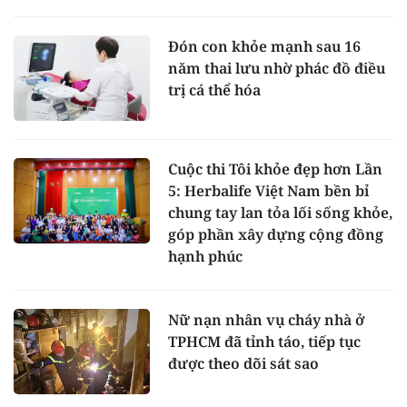
Đón con khỏe mạnh sau 16
năm thai lưu nhờ phác đồ điều
trị cá thể hóa
Cuộc thi Tôi khỏe đẹp hơn Lần
5: Herbalife Việt Nam bền bỉ
chung tay lan tỏa lối sống khỏe,
góp phần xây dựng cộng đồng
hạnh phúc
Nữ nạn nhân vụ cháy nhà ở
TPHCM đã tỉnh táo, tiếp tục
được theo dõi sát sao