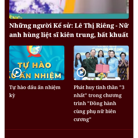
Những người Kể sử: Lê Thị Riêng - Nữ
anh hùng liệt sĩ kiên trung, bất khuất
Tự hào dấu ấn nhiệm
Phát huy tinh thần "3
kỳ
nhất" trong chương
trình "Đồng hành
cùng phụ nữ biên
cương"