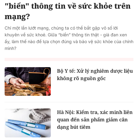
"biển" thông tin về sức khỏe trên
mạng?
Chỉ một lần lướt mạng, chúng ta có thể bắt gặp vô số lời
khuyên về sức khoẻ. Giữa “biển” thông tin thật - giả đan xen
ấy, làm thế nào để lựa chọn đúng và bảo vệ sức khỏe của chính
mình?
Bộ Y tế: Xử lý nghiêm dược liệu
không rõ nguồn gốc
Hà Nội: Kiểm tra, xác minh liên
quan đến sản phẩm giảm cân
dạng bút tiêm