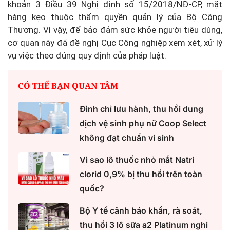
khoản 3 Điều 39 Nghị định số 15/2018/NĐ-CP, mặt
hàng kẹo thuộc thẩm quyền quản lý của Bộ Công
Thương. Vì vậy, để bảo đảm sức khỏe người tiêu dùng,
cơ quan này đã đề nghị Cục Công nghiệp xem xét, xử lý
vụ việc theo đúng quy định của pháp luật.
CÓ THỂ BẠN QUAN TÂM
Đình chỉ lưu hành, thu hồi dung
dịch vệ sinh phụ nữ Coop Select
không đạt chuẩn vi sinh
Vì sao lô thuốc nhỏ mắt Natri
clorid 0,9% bị thu hồi trên toàn
quốc?
Bộ Y tế cảnh báo khẩn, rà soát,
thu hồi 3 lô sữa a2 Platinum nghi