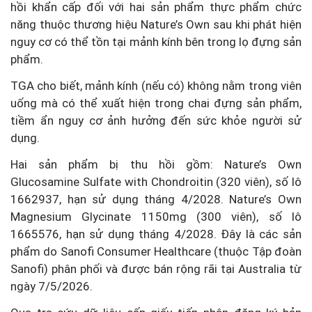
hồi khẩn cấp đối với hai sản phẩm thực phẩm chức
năng thuộc thương hiệu Nature’s Own sau khi phát hiện
nguy cơ có thể tồn tại mảnh kính bên trong lọ đựng sản
phẩm.
TGA cho biết, mảnh kính (nếu có) không nằm trong viên
uống mà có thể xuất hiện trong chai đựng sản phẩm,
tiềm ẩn nguy cơ ảnh hưởng đến sức khỏe người sử
dụng.
Hai sản phẩm bị thu hồi gồm: Nature’s Own
Glucosamine Sulfate with Chondroitin (320 viên), số lô
1662937, hạn sử dụng tháng 4/2028. Nature’s Own
Magnesium Glycinate 1150mg (300 viên), số lô
1665576, hạn sử dụng tháng 4/2028. Đây là các sản
phẩm do Sanofi Consumer Healthcare (thuộc Tập đoàn
Sanofi) phân phối và được bán rộng rãi tại Australia từ
ngày 7/5/2026.