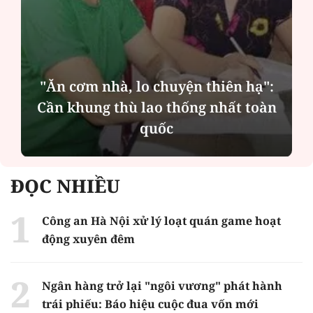
"Ăn cơm nhà, lo chuyện thiên hạ":
Cần khung thù lao thống nhất toàn
quốc
ĐỌC NHIỀU
Công an Hà Nội xử lý loạt quán game hoạt
động xuyên đêm
Ngân hàng trở lại "ngôi vương" phát hành
trái phiếu: Báo hiệu cuộc đua vốn mới