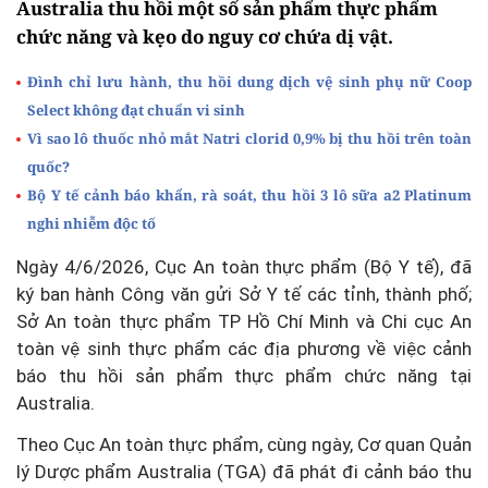
Australia thu hồi một số sản phẩm thực phẩm
chức năng và kẹo do nguy cơ chứa dị vật.
Đình chỉ lưu hành, thu hồi dung dịch vệ sinh phụ nữ Coop
Select không đạt chuẩn vi sinh
Vì sao lô thuốc nhỏ mắt Natri clorid 0,9% bị thu hồi trên toàn
quốc?
Bộ Y tế cảnh báo khẩn, rà soát, thu hồi 3 lô sữa a2 Platinum
nghi nhiễm độc tố
Ngày 4/6/2026, Cục An toàn thực phẩm (Bộ Y tế), đã
ký ban hành Công văn gửi Sở Y tế các tỉnh, thành phố;
Sở An toàn thực phẩm TP Hồ Chí Minh và Chi cục An
toàn vệ sinh thực phẩm các địa phương về việc cảnh
báo thu hồi sản phẩm thực phẩm chức năng tại
Australia.
Theo Cục An toàn thực phẩm, cùng ngày, Cơ quan Quản
lý Dược phẩm Australia (TGA) đã phát đi cảnh báo thu