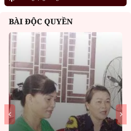
BÀI ĐỘC QUYỀN