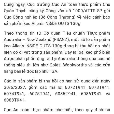
Cùng ngày, Cục trưởng Cục An toàn thực phẩm Chu
Quốc Thịnh cũng ký Công văn số 1000/ATTP-SP gửi
Cục Công nghiệp (Bộ Công Thương) về việc cảnh báo
sản phẩm kẹo Allen’s iNSiDE OUTS 130g.
Theo thông tin từ Cơ quan Tiêu chuẩn Thực phẩm
Australia – New Zealand (FSANZ), một số lô sản phẩm
kẹo Allen’s iNSiDE OUTS 130g đang bị thu hồi do phát
hiện có dị vật trong sản phẩm. Đây là loại kẹo phổ biến
được phân phối rộng rãi tại Australia thông qua các hệ
thống siêu thị lớn như Coles, Woolworths và các cửa
hàng bán lẻ độc lập như IGA.
Các lô sản phẩm bị thu hồi có hạn sử dụng đến ngày
30/6/2027, gồm các mã lô: 6072T941, 6073T941,
6074T941, 6075T941, 6085T941, 6086T941 và
6088T941.
Cục An toàn thực phẩm cho biết, theo quy định tại