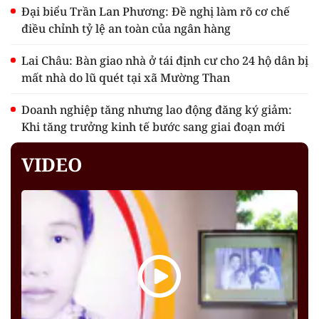
Đại biểu Trần Lan Phương: Đề nghị làm rõ cơ chế
điều chỉnh tỷ lệ an toàn của ngân hàng
Lai Châu: Bàn giao nhà ở tái định cư cho 24 hộ dân bị
mất nhà do lũ quét tại xã Mường Than
Doanh nghiệp tăng nhưng lao động đăng ký giảm:
Khi tăng trưởng kinh tế bước sang giai đoạn mới
VIDEO