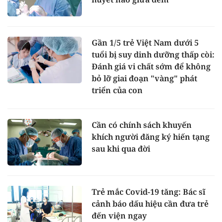
Gần 1/5 trẻ Việt Nam dưới 5
tuổi bị suy dinh dưỡng thấp còi:
Đánh giá vi chất sớm để không
bỏ lỡ giai đoạn "vàng" phát
triển của con
Cần có chính sách khuyến
khích người đăng ký hiến tạng
sau khi qua đời
Trẻ mắc Covid-19 tăng: Bác sĩ
cảnh báo dấu hiệu cần đưa trẻ
đến viện ngay