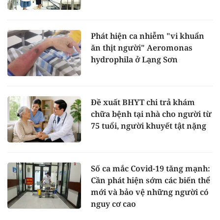
Phát hiện ca nhiễm "vi khuẩn
ăn thịt người" Aeromonas
hydrophila ở Lạng Sơn
Đề xuất BHYT chi trả khám
chữa bệnh tại nhà cho người từ
75 tuổi, người khuyết tật nặng
Số ca mắc Covid-19 tăng mạnh:
Cần phát hiện sớm các biến thể
mới và bảo vệ những người có
nguy cơ cao