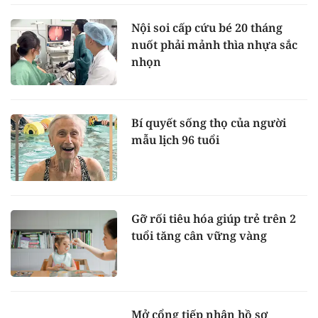
Nội soi cấp cứu bé 20 tháng
nuốt phải mảnh thìa nhựa sắc
nhọn
Bí quyết sống thọ của người
mẫu lịch 96 tuổi
Gỡ rối tiêu hóa giúp trẻ trên 2
tuổi tăng cân vững vàng
Mở cổng tiếp nhận hồ sơ