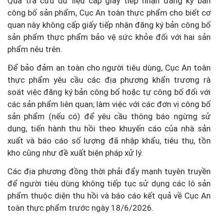
Qua tra cứu dữ liệu cấp giấy tiếp nhận đăng ký bản
công bố sản phẩm, Cục An toàn thực phẩm cho biết cơ
quan này không cấp giấy tiếp nhận đăng ký bản công bố
sản phẩm thực phẩm bảo vệ sức khỏe đối với hai sản
phẩm nêu trên.
Để bảo đảm an toàn cho người tiêu dùng, Cục An toàn
thực phẩm yêu cầu các địa phương khẩn trương rà
soát việc đăng ký bản công bố hoặc tự công bố đối với
các sản phẩm liên quan; làm việc với các đơn vị công bố
sản phẩm (nếu có) để yêu cầu thông báo ngừng sử
dụng, tiến hành thu hồi theo khuyến cáo của nhà sản
xuất và báo cáo số lượng đã nhập khẩu, tiêu thụ, tồn
kho cũng như đề xuất biện pháp xử lý.
Các địa phương đồng thời phải đẩy mạnh tuyên truyền
để người tiêu dùng không tiếp tục sử dụng các lô sản
phẩm thuộc diện thu hồi và báo cáo kết quả về Cục An
toàn thực phẩm trước ngày 18/6/2026.