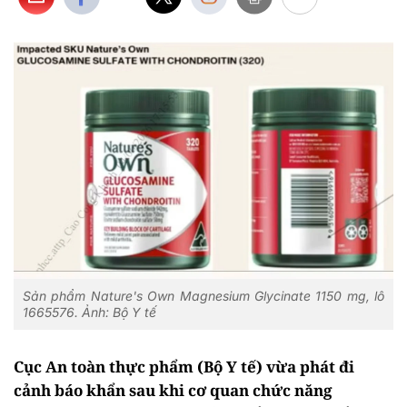
Sản phẩm Nature's Own Magnesium Glycinate 1150 mg, lô
1665576. Ảnh: Bộ Y tế
Cục An toàn thực phẩm (Bộ Y tế) vừa phát đi
cảnh báo khẩn sau khi cơ quan chức năng