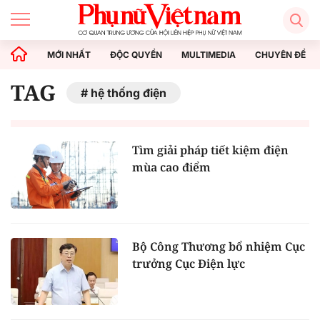
MỚI NHẤT
ĐỘC QUYỀN
MULTIMEDIA
CHUYÊN ĐỀ
TAG
hệ thống điện
Tìm giải pháp tiết kiệm điện
mùa cao điểm
Bộ Công Thương bổ nhiệm Cục
trưởng Cục Điện lực