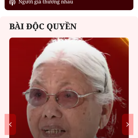
Người già thương nhau
BÀI ĐỘC QUYỀN