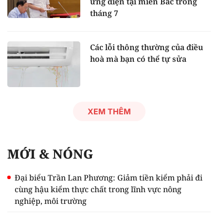
ứng điện tại miền Bắc trong
tháng 7
Các lỗi thông thường của điều
hoà mà bạn có thể tự sửa
XEM THÊM
MỚI & NÓNG
Đại biểu Trần Lan Phương: Giảm tiền kiểm phải đi
cùng hậu kiểm thực chất trong lĩnh vực nông
nghiệp, môi trường