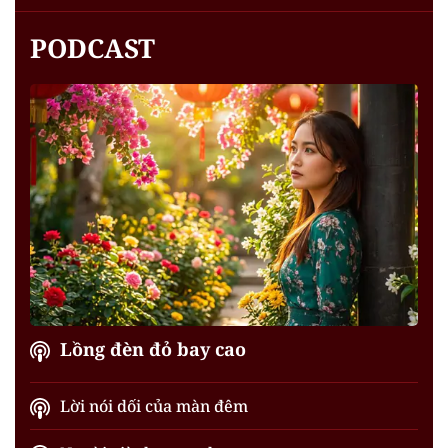
PODCAST
Lồng đèn đỏ bay cao
Lời nói dối của màn đêm