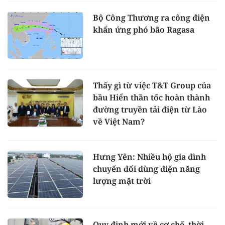
Bộ Công Thương ra công điện
khẩn ứng phó bão Ragasa
Thấy gì từ việc T&T Group của
bầu Hiển thần tốc hoàn thành
đường truyền tải điện từ Lào
về Việt Nam?
Hưng Yên: Nhiều hộ gia đình
chuyển đổi dùng điện năng
lượng mặt trời
Quy định mới về cơ chế, thời