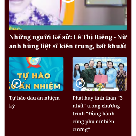
Những người Kể sử: Lê Thị Riêng - Nữ
anh hùng liệt sĩ kiên trung, bất khuất
Tự hào dấu ấn nhiệm
Phát huy tinh thần "3
kỳ
nhất" trong chương
trình "Đồng hành
cùng phụ nữ biên
cương"