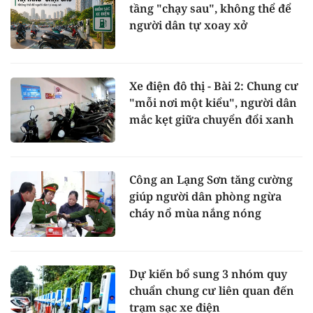
tầng "chạy sau", không thể để
người dân tự xoay xở
Xe điện đô thị - Bài 2: Chung cư
"mỗi nơi một kiểu", người dân
mắc kẹt giữa chuyển đổi xanh
Công an Lạng Sơn tăng cường
giúp người dân phòng ngừa
cháy nổ mùa nắng nóng
Dự kiến bổ sung 3 nhóm quy
chuẩn chung cư liên quan đến
trạm sạc xe điện