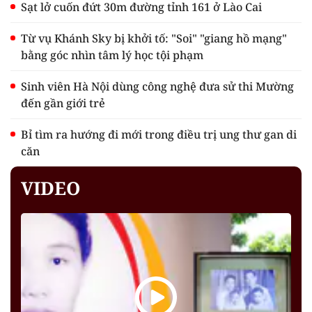
Sạt lở cuốn đứt 30m đường tỉnh 161 ở Lào Cai
Từ vụ Khánh Sky bị khởi tố: "Soi" "giang hồ mạng"
bằng góc nhìn tâm lý học tội phạm
Sinh viên Hà Nội dùng công nghệ đưa sử thi Mường
đến gần giới trẻ
Bỉ tìm ra hướng đi mới trong điều trị ung thư gan di
căn
VIDEO