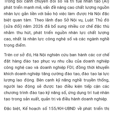
Trong bối cảnh chuyển đổi số và trí tuệ nhân tạo (AI)
phát triển mạnh mẽ, vấn đề nâng cao chất lượng nguồn
nhân lực gắn liền với bảo hộ việc làm được Hà Nội đặc
biệt quan tâm. Theo lãnh đạo Sở Nội vụ, Luật Thủ đô
(sửa đổi) năm 2026 đã bổ sung nhiều cơ chế đặc thù
nhằm thu hút, phát triển nguồn nhân lực chất lượng
cao, nhất là nhân lực công nghệ số và các ngành nghề
trọng điểm.
Trên cơ sở đó, Hà Nội nghiên cứu ban hành các cơ chế
đặt hàng đào tạo phục vụ nhu cầu của doanh nghiệp
công nghệ cao và doanh nghiệp FDI; đồng thời khuyến
khích doanh nghiệp tăng cường đào tạo, đào tạo lại lực
lượng lao động. Bên cạnh kỹ năng nghề truyền thống,
người lao động sẽ được tạo điều kiện tiếp cận các
chương trình đào tạo kỹ năng số, ứng dụng trí tuệ nhân
tạo trong sản xuất, quản trị và điều hành doanh nghiệp.
Đặc biệt, Kế hoạch số 155/KH-UBND về phát triển thị