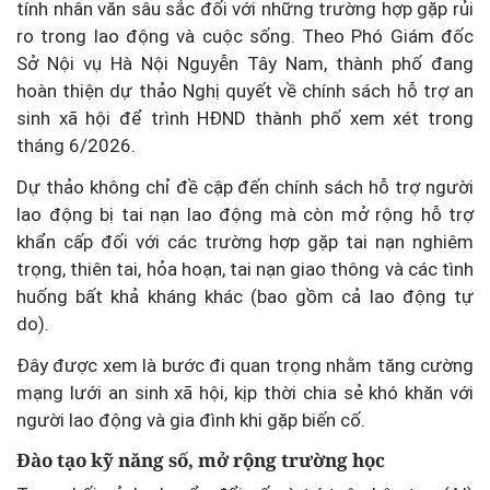
tính nhân văn sâu sắc đối với những trường hợp gặp rủi
ro trong lao động và cuộc sống. Theo Phó Giám đốc
Sở Nội vụ Hà Nội Nguyễn Tây Nam, thành phố đang
hoàn thiện dự thảo Nghị quyết về chính sách hỗ trợ an
sinh xã hội để trình HĐND thành phố xem xét trong
tháng 6/2026.
Dự thảo không chỉ đề cập đến chính sách hỗ trợ người
lao động bị tai nạn lao động mà còn mở rộng hỗ trợ
khẩn cấp đối với các trường hợp gặp tai nạn nghiêm
trọng, thiên tai, hỏa hoạn, tai nạn giao thông và các tình
huống bất khả kháng khác (bao gồm cả lao động tự
do).
Đây được xem là bước đi quan trọng nhằm tăng cường
mạng lưới an sinh xã hội, kịp thời chia sẻ khó khăn với
người lao động và gia đình khi gặp biến cố.
Đào tạo kỹ năng số, mở rộng trường học