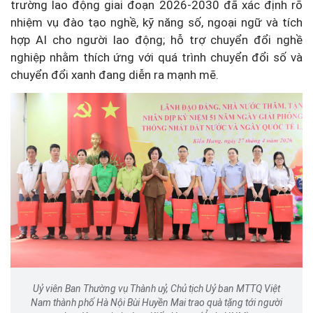
trường lao động giai đoạn 2026-2030 đã xác định rõ
nhiệm vụ đào tạo nghề, kỹ năng số, ngoại ngữ và tích
hợp AI cho người lao động; hỗ trợ chuyển đổi nghề
nghiệp nhằm thích ứng với quá trình chuyển đổi số và
chuyển đổi xanh đang diễn ra mạnh mẽ.
Uỷ viên Ban Thường vụ Thành uỷ, Chủ tịch Uỷ ban MTTQ Việt
Nam thành phố Hà Nội Bùi Huyền Mai trao quà tặng tới người