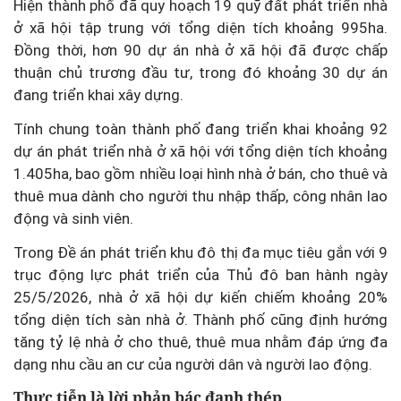
Hiện thành phố đã quy hoạch 19 quỹ đất phát triển nhà
ở xã hội tập trung với tổng diện tích khoảng 995ha.
Đồng thời, hơn 90 dự án nhà ở xã hội đã được chấp
thuận chủ trương đầu tư, trong đó khoảng 30 dự án
đang triển khai xây dựng.
Tính chung toàn thành phố đang triển khai khoảng 92
dự án phát triển nhà ở xã hội với tổng diện tích khoảng
1.405ha, bao gồm nhiều loại hình nhà ở bán, cho thuê và
thuê mua dành cho người thu nhập thấp, công nhân lao
động và sinh viên.
Trong Đề án phát triển khu đô thị đa mục tiêu gắn với 9
trục động lực phát triển của Thủ đô ban hành ngày
25/5/2026, nhà ở xã hội dự kiến chiếm khoảng 20%
tổng diện tích sàn nhà ở. Thành phố cũng định hướng
tăng tỷ lệ nhà ở cho thuê, thuê mua nhằm đáp ứng đa
dạng nhu cầu an cư của người dân và người lao động.
Thực tiễn là lời phản bác đanh thép