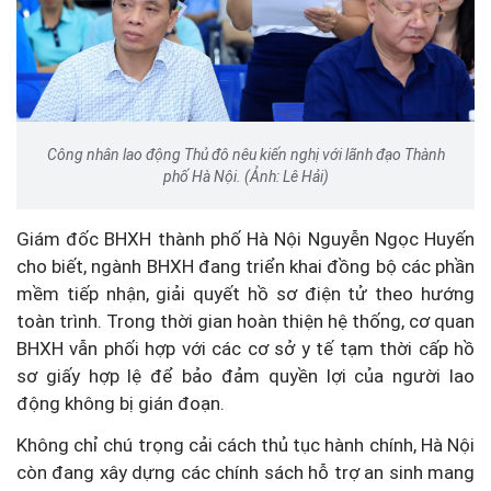
Công nhân lao động Thủ đô nêu kiến nghị với lãnh đạo Thành
phố Hà Nội. (Ảnh: Lê Hải)
Giám đốc BHXH thành phố Hà Nội Nguyễn Ngọc Huyến
cho biết, ngành BHXH đang triển khai đồng bộ các phần
mềm tiếp nhận, giải quyết hồ sơ điện tử theo hướng
toàn trình. Trong thời gian hoàn thiện hệ thống, cơ quan
BHXH vẫn phối hợp với các cơ sở y tế tạm thời cấp hồ
sơ giấy hợp lệ để bảo đảm quyền lợi của người lao
động không bị gián đoạn.
Không chỉ chú trọng cải cách thủ tục hành chính, Hà Nội
còn đang xây dựng các chính sách hỗ trợ an sinh mang