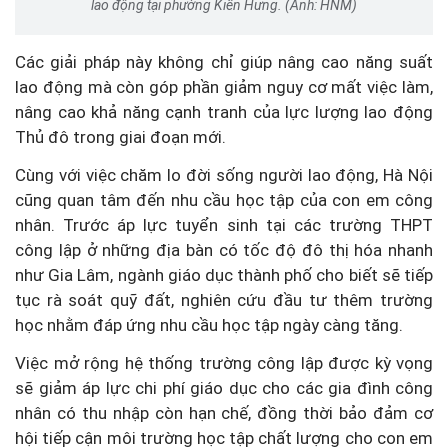
lao động tại phường Kiến Hưng. (Ảnh: HNM)
Các giải pháp này không chỉ giúp nâng cao năng suất
lao động mà còn góp phần giảm nguy cơ mất việc làm,
nâng cao khả năng cạnh tranh của lực lượng lao động
Thủ đô trong giai đoạn mới.
Cùng với việc chăm lo đời sống người lao động, Hà Nội
cũng quan tâm đến nhu cầu học tập của con em công
nhân. Trước áp lực tuyển sinh tại các trường THPT
công lập ở những địa bàn có tốc độ đô thị hóa nhanh
như Gia Lâm, ngành giáo dục thành phố cho biết sẽ tiếp
tục rà soát quỹ đất, nghiên cứu đầu tư thêm trường
học nhằm đáp ứng nhu cầu học tập ngày càng tăng.
Việc mở rộng hệ thống trường công lập được kỳ vọng
sẽ giảm áp lực chi phí giáo dục cho các gia đình công
nhân có thu nhập còn hạn chế, đồng thời bảo đảm cơ
hội tiếp cận môi trường học tập chất lượng cho con em