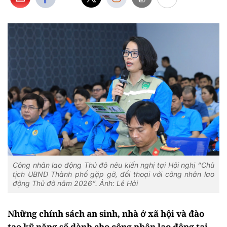
Công nhân lao động Thủ đô nêu kiến nghị tại Hội nghị “Chủ
tịch UBND Thành phố gặp gỡ, đối thoại với công nhân lao
động Thủ đô năm 2026”. Ảnh: Lê Hải
Những chính sách an sinh, nhà ở xã hội và đào
tạo kỹ năng số dành cho công nhân lao động tại