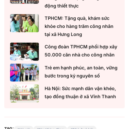
động thiết thực
TPHCM: Tặng quà, khám sức
khỏe cho hàng trăm công nhân
tại xã Hưng Long
Công đoàn TPHCM phối hợp xây
50.000 căn nhà cho công nhân
Trẻ em hạnh phúc, an toàn, vững
bước trong kỷ nguyên số
Hà Nội: Sức mạnh dân vận khéo,
tạo đồng thuận ở xã Vĩnh Thanh
TAG: