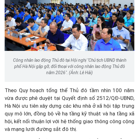
Công nhân lao động Thủ đô tại Hội nghị "Chủ tịch UBND thành
phố Hà Nội gặp gỡ, đối thoại với công nhân lao động Thủ đô
năm 2026". (Ảnh: Lê Hải)
Theo Quy hoạch tổng thể Thủ đô tầm nhìn 100 năm
vừa được phê duyệt tại Quyết định số 2512/QĐ-UBND,
Hà Nội ưu tiên xây dựng các khu nhà ở xã hội tập trung
quy mô lớn, đồng bộ về hạ tầng kỹ thuật và hạ tầng xã
hội, kết nối thuận lợi với hệ thống giao thông công cộng
và mạng lưới đường sắt đô thị.