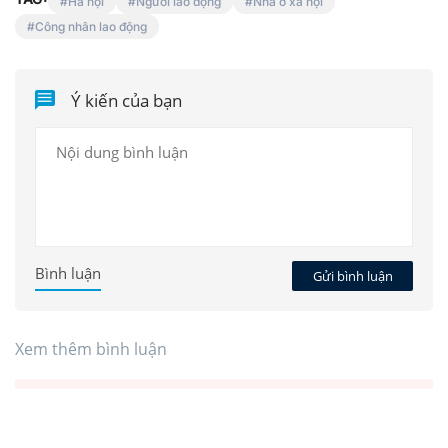
Hà nội
Người lao động
Nhà ở xã hội
Công nhân lao động
Ý kiến của bạn
Bình luận
Gửi bình luận
Xem thêm bình luận