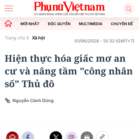
MỚI NHẤT
ĐỘC QUYỀN
MULTIMEDIA
CHUYÊN ĐỀ
Trang chủ
Xã hội
01/06/2026 - 13:32 (GMT+7)
Hiện thực hóa giấc mơ an
cư và nâng tầm "công nhân
số" Thủ đô
Nguyễn Cảnh Dũng