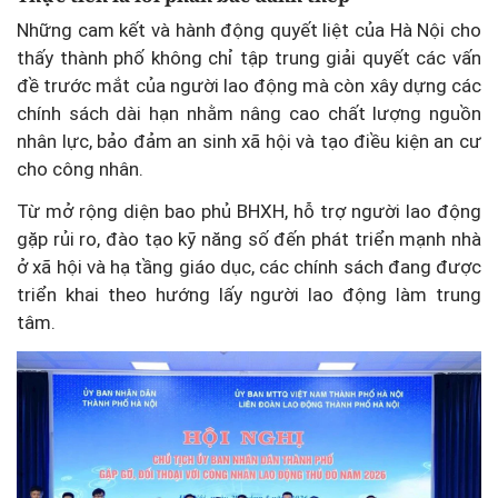
Những cam kết và hành động quyết liệt của Hà Nội cho
thấy thành phố không chỉ tập trung giải quyết các vấn
đề trước mắt của người lao động mà còn xây dựng các
chính sách dài hạn nhằm nâng cao chất lượng nguồn
nhân lực, bảo đảm an sinh xã hội và tạo điều kiện an cư
cho công nhân.
Từ mở rộng diện bao phủ BHXH, hỗ trợ người lao động
gặp rủi ro, đào tạo kỹ năng số đến phát triển mạnh nhà
ở xã hội và hạ tầng giáo dục, các chính sách đang được
triển khai theo hướng lấy người lao động làm trung
tâm.