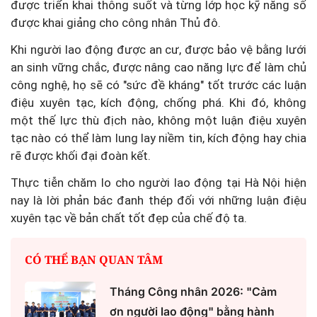
được triển khai thông suốt và từng lớp học kỹ năng số
được khai giảng cho công nhân Thủ đô.
Khi người lao động được an cư, được bảo vệ bằng lưới
an sinh vững chắc, được nâng cao năng lực để làm chủ
công nghệ, họ sẽ có "sức đề kháng" tốt trước các luận
điệu xuyên tạc, kích động, chống phá. Khi đó, không
một thế lực thù địch nào, không một luận điệu xuyên
tạc nào có thể làm lung lay niềm tin, kích động hay chia
rẽ được khối đại đoàn kết.
Thực tiễn chăm lo cho người lao động tại Hà Nội hiện
nay là lời phản bác đanh thép đối với những luận điệu
xuyên tạc về bản chất tốt đẹp của chế độ ta.
CÓ THỂ BẠN QUAN TÂM
Tháng Công nhân 2026: "Cảm
ơn người lao động" bằng hành