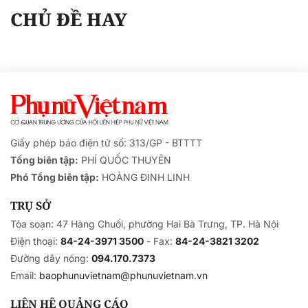
CHỦ ĐỀ HAY
Giấy phép báo điện tử số: 313/GP - BTTTT
Tổng biên tập:
PHÍ QUỐC THUYÊN
Phó Tổng biên tập:
HOÀNG ĐINH LINH
TRỤ SỞ
Tòa soạn: 47 Hàng Chuối, phường Hai Bà Trưng, TP. Hà Nội
Điện thoại:
84-24-3971 3500
- Fax:
84-24-3821 3202
Đường dây nóng:
094.170.7373
Email:
baophunuvietnam@phunuvietnam.vn
LIÊN HỆ QUẢNG CÁO