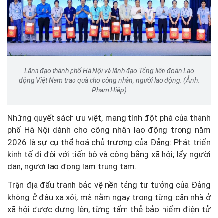
Lãnh đạo thành phố Hà Nội và lãnh đạo Tổng liên đoàn Lao
động Việt Nam trao quà cho công nhân, người lao động. (Ảnh:
Phạm Hiệp)
Những quyết sách ưu việt, mang tính đột phá của thành
phố Hà Nội dành cho công nhân lao động trong năm
2026 là sự cụ thể hoá chủ trương của Đảng: Phát triển
kinh tế đi đôi với tiến bộ và công bằng xã hội; lấy người
dân, người lao động làm trung tâm.
Trận địa đấu tranh bảo vệ nền tảng tư tưởng của Đảng
không ở đâu xa xôi, mà nằm ngay trong từng căn nhà ở
xã hội được dựng lên, từng tấm thẻ bảo hiểm điện tử