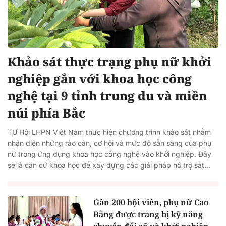
Khảo sát thực trạng phụ nữ khởi
nghiệp gắn với khoa học công
nghệ tại 9 tỉnh trung du và miền
núi phía Bắc
TƯ Hội LHPN Việt Nam thực hiện chương trình khảo sát nhằm
nhận diện những rào cản, cơ hội và mức độ sẵn sàng của phụ
nữ trong ứng dụng khoa học công nghệ vào khởi nghiệp. Đây
sẽ là căn cứ khoa học để xây dựng các giải pháp hỗ trợ sát...
Gần 200 hội viên, phụ nữ Cao
Bằng được trang bị kỹ năng