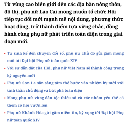
Từ vùng cao biên giới đến các địa bàn nông thôn,
đô thị, phụ nữ Lào Cai mong muốn tổ chức Hội
tiếp tục đổi mới mạnh mẽ nội dung, phương thức
hoạt động, trở thành điểm tựa vững chắc, đồng
hành cùng phụ nữ phát triển toàn diện trong giai
đoạn mới.
Từ sinh kế đến chuyển đổi số, phụ nữ Thủ đô gửi gắm mong
mỏi tới Đại hội Phụ nữ toàn quốc XIV
Với sự dẫn dắt của Hội, phụ nữ Việt Nam sẽ thành công trong
kỷ nguyên mới
Phụ nữ Sơn La sẵn sàng tâm thế bước vào nhiệm kỳ mới với
tinh thần chủ động và bứt phá toàn diện
Mong phụ nữ vùng dân tộc thiểu số và các nhóm yếu thế có
thêm cơ hội vươn lên
Phụ nữ Khánh Hòa gửi gắm niềm tin, kỳ vọng tới Đại hội Phụ
nữ toàn quốc XIV