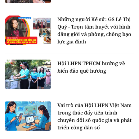
Những người Kể sử: GS Lê Thị
Quý - Trọn tâm huyết với bình
đẳng giới và phòng, chống bạo
lực gia đình
Hội LHPN TPHCM hướng về
biển đảo quê hương
Vai trò của Hội LHPN Việt Nam
trong thúc đẩy tiến trình
chuyển đổi số quốc gia và phát
triển công dân số