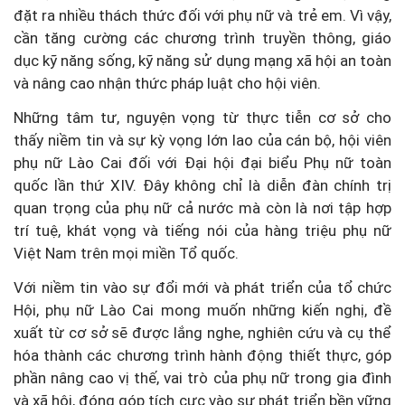
đặt ra nhiều thách thức đối với phụ nữ và trẻ em. Vì vậy,
cần tăng cường các chương trình truyền thông, giáo
dục kỹ năng sống, kỹ năng sử dụng mạng xã hội an toàn
và nâng cao nhận thức pháp luật cho hội viên.
Những tâm tư, nguyện vọng từ thực tiễn cơ sở cho
thấy niềm tin và sự kỳ vọng lớn lao của cán bộ, hội viên
phụ nữ Lào Cai đối với Đại hội đại biểu Phụ nữ toàn
quốc lần thứ XIV. Đây không chỉ là diễn đàn chính trị
quan trọng của phụ nữ cả nước mà còn là nơi tập hợp
trí tuệ, khát vọng và tiếng nói của hàng triệu phụ nữ
Việt Nam trên mọi miền Tổ quốc.
Với niềm tin vào sự đổi mới và phát triển của tổ chức
Hội, phụ nữ Lào Cai mong muốn những kiến nghị, đề
xuất từ cơ sở sẽ được lắng nghe, nghiên cứu và cụ thể
hóa thành các chương trình hành động thiết thực, góp
phần nâng cao vị thế, vai trò của phụ nữ trong gia đình
và xã hội, đóng góp tích cực vào sự phát triển bền vững