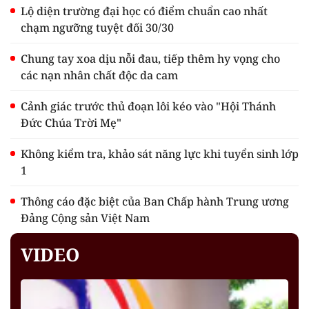
Lộ diện trường đại học có điểm chuẩn cao nhất
chạm ngưỡng tuyệt đối 30/30
Chung tay xoa dịu nỗi đau, tiếp thêm hy vọng cho
các nạn nhân chất độc da cam
Cảnh giác trước thủ đoạn lôi kéo vào "Hội Thánh
Đức Chúa Trời Mẹ"
Không kiểm tra, khảo sát năng lực khi tuyển sinh lớp
1
Thông cáo đặc biệt của Ban Chấp hành Trung ương
Đảng Cộng sản Việt Nam
VIDEO