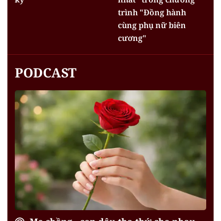
trình "Đồng hành
cùng phụ nữ biên
cương"
PODCAST