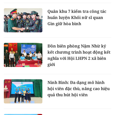
Quân khu 7 kiểm tra công tác
huấn luyện Khối nữ sĩ quan
Gìn giữ hòa bình
Đồn biên phòng Nậm Nhừ ký
kết chương trình hoạt động kết
nghĩa với Hội LHPN 2 xã biên
giới
Ninh Bình: Đa dạng mô hình
hội viên đặc thù, nâng cao hiệu
quả thu hút hội viên