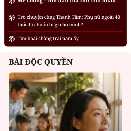
Mẹ chồng - con dâu tha thứ cho nhau
Trò chuyện cùng Thanh Tâm: Phụ nữ ngoài 40
tuổi đã chuẩn bị gì cho mình?
Tìm hoài chàng trai năm ấy
BÀI ĐỘC QUYỀN