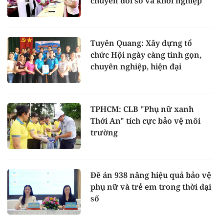
chuyển đổi số và khởi nghiệp
Tuyên Quang: Xây dựng tổ
chức Hội ngày càng tinh gọn,
chuyên nghiệp, hiện đại
TPHCM: CLB "Phụ nữ xanh
Thới An" tích cực bảo vệ môi
trường
Đề án 938 nâng hiệu quả bảo vệ
phụ nữ và trẻ em trong thời đại
số