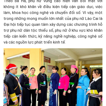
Theo bà Hà, phụ nữ vùng cao hiện vẫn đối mặt với
không ít khó khăn về điều kiện tiếp cận giáo dục, việc
làm, khoa học công nghệ và chuyển đổi số. Vì vậy, một
trong những mong muốn lớn nhất của phụ nữ Lào Cai là
Đại hội tiếp tục quan tâm xây dựng các chương trình hỗ
trợ phụ nữ dân tộc thiểu số, phụ nữ ở khu vực khó khăn
tiếp cận kiến thức, kỹ năng nghề nghiệp, công nghệ số
và các nguồn lực phát triển kinh tế.