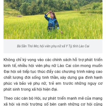
Bà Sần Thó Mơ, hội viên phụ nữ xã Y Tý, tỉnh Lào Cai
Không chỉ kỳ vọng vào các chính sách hỗ trợ phát triển
kinh tế, nhiều hội viên phụ nữ Lào Cai còn mong muốn
Đại hội sẽ tiếp tục thúc đẩy các chương trình nâng cao
chất lượng đời sống tinh thần, xây dựng gia đình hạnh
phúc và bảo vệ phụ nữ, trẻ em trước những nguy cơ
phát sinh trong xã hội hiện đại.
Theo các cán bộ Hội, sự phát triển mạnh mẽ của mạng
xã hội và môi trường số bên cạnh những cơ hội cũng