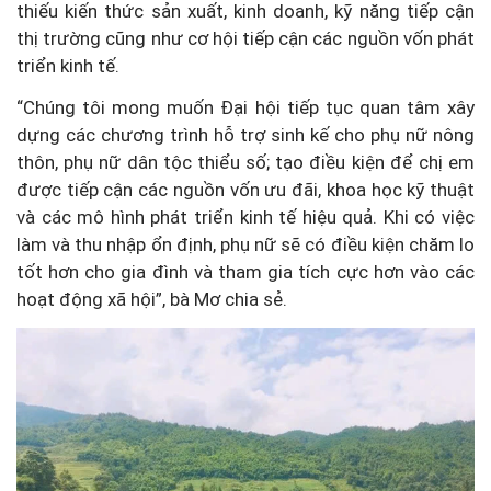
thiếu kiến thức sản xuất, kinh doanh, kỹ năng tiếp cận
thị trường cũng như cơ hội tiếp cận các nguồn vốn phát
triển kinh tế.
“Chúng tôi mong muốn Đại hội tiếp tục quan tâm xây
dựng các chương trình hỗ trợ sinh kế cho phụ nữ nông
thôn, phụ nữ dân tộc thiểu số; tạo điều kiện để chị em
được tiếp cận các nguồn vốn ưu đãi, khoa học kỹ thuật
và các mô hình phát triển kinh tế hiệu quả. Khi có việc
làm và thu nhập ổn định, phụ nữ sẽ có điều kiện chăm lo
tốt hơn cho gia đình và tham gia tích cực hơn vào các
hoạt động xã hội”, bà Mơ chia sẻ.