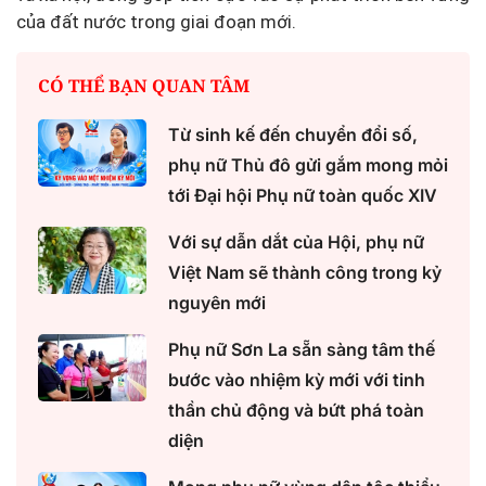
của đất nước trong giai đoạn mới.
CÓ THỂ BẠN QUAN TÂM
Từ sinh kế đến chuyển đổi số,
phụ nữ Thủ đô gửi gắm mong mỏi
tới Đại hội Phụ nữ toàn quốc XIV
Với sự dẫn dắt của Hội, phụ nữ
Việt Nam sẽ thành công trong kỷ
nguyên mới
Phụ nữ Sơn La sẵn sàng tâm thế
bước vào nhiệm kỳ mới với tinh
thần chủ động và bứt phá toàn
diện