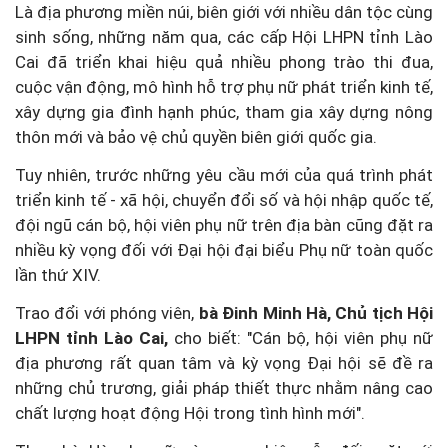
Là địa phương miền núi, biên giới với nhiều dân tộc cùng
sinh sống, những năm qua, các cấp Hội LHPN tỉnh Lào
Cai đã triển khai hiệu quả nhiều phong trào thi đua,
cuộc vận động, mô hình hỗ trợ phụ nữ phát triển kinh tế,
xây dựng gia đình hạnh phúc, tham gia xây dựng nông
thôn mới và bảo vệ chủ quyền biên giới quốc gia.
Tuy nhiên, trước những yêu cầu mới của quá trình phát
triển kinh tế - xã hội, chuyển đổi số và hội nhập quốc tế,
đội ngũ cán bộ, hội viên phụ nữ trên địa bàn cũng đặt ra
nhiều kỳ vọng đối với Đại hội đại biểu Phụ nữ toàn quốc
lần thứ XIV.
Trao đổi với phóng viên,
bà Đinh Minh Hà, Chủ tịch Hội
LHPN tỉnh Lào Cai,
cho biết: "Cán bộ, hội viên phụ nữ
địa phương rất quan tâm và kỳ vọng Đại hội sẽ đề ra
những chủ trương, giải pháp thiết thực nhằm nâng cao
chất lượng hoạt động Hội trong tình hình mới".