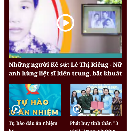
Những người Kể sử: Lê Thị Riêng - Nữ
anh hùng liệt sĩ kiên trung, bất khuất
Tự hào dấu ấn nhiệm
Phát huy tinh thần "3
kỳ
nhất" trong chương