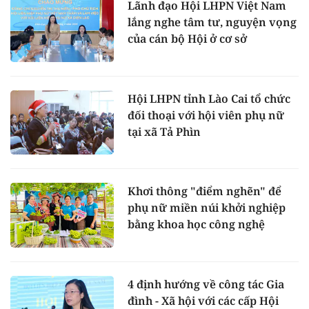
Lãnh đạo Hội LHPN Việt Nam
lắng nghe tâm tư, nguyện vọng
của cán bộ Hội ở cơ sở
Hội LHPN tỉnh Lào Cai tổ chức
đối thoại với hội viên phụ nữ
tại xã Tả Phìn
Khơi thông "điểm nghẽn" để
phụ nữ miền núi khởi nghiệp
bằng khoa học công nghệ
4 định hướng về công tác Gia
đình - Xã hội với các cấp Hội