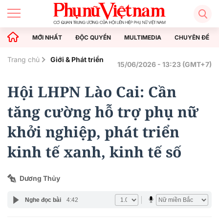
MỚI NHẤT
ĐỘC QUYỀN
MULTIMEDIA
CHUYÊN ĐỀ
Trang chủ
Giới & Phát triển
15/06/2026 - 13:23 (GMT+7)
Hội LHPN Lào Cai: Cần
tăng cường hỗ trợ phụ nữ
khởi nghiệp, phát triển
kinh tế xanh, kinh tế số
Dương Thủy
Nghe đọc bài
4:42