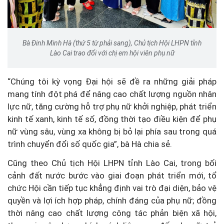
Bà Đinh Minh Hà (thứ 5 từ phải sang), Chủ tịch Hội LHPN tỉnh
Lào Cai trao đổi với chị em hội viên phụ nữ
“Chúng tôi kỳ vọng Đại hội sẽ đề ra những giải pháp
mang tính đột phá để nâng cao chất lượng nguồn nhân
lực nữ, tăng cường hỗ trợ phụ nữ khởi nghiệp, phát triển
kinh tế xanh, kinh tế số, đồng thời tạo điều kiện để phụ
nữ vùng sâu, vùng xa không bị bỏ lại phía sau trong quá
trình chuyển đổi số quốc gia”, bà Hà chia sẻ.
Cũng theo Chủ tịch Hội LHPN tỉnh Lào Cai, trong bối
cảnh đất nước bước vào giai đoạn phát triển mới, tổ
chức Hội cần tiếp tục khẳng định vai trò đại diện, bảo vệ
quyền và lợi ích hợp pháp, chính đáng của phụ nữ; đồng
thời nâng cao chất lượng công tác phản biện xã hội,