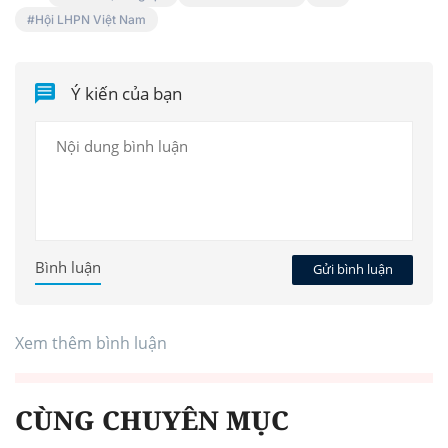
Hội LHPN Việt Nam
Ý kiến của bạn
Bình luận
Gửi bình luận
Xem thêm bình luận
CÙNG CHUYÊN MỤC