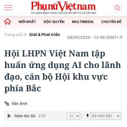
MỚI NHẤT
ĐỘC QUYỀN
MULTIMEDIA
CHUYÊN ĐỀ
Trang chủ
Giới & Phát triển
09/05/2026 - 13:46 (GMT+7)
Hội LHPN Việt Nam tập
huấn ứng dụng AI cho lãnh
đạo, cán bộ Hội khu vực
phía Bắc
Vân Anh
Nghe đọc bài
2:53