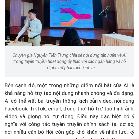
Chuyên gia Nguyễn Tiến Trung chia sẻ nội dung tập huấn về AI
trong tuyên truyền hoạt động ủy thác với các ngân hàng và hỗ
trợ phụ nữ phát triển kinh tế
Bên cạnh đó, một trong những điểm nổi bật của AI là
khả năng hỗ trợ tạo nội dung nhanh chóng và đa dạng.
AI có thể viết bài truyền thông, kịch bản video, nội dung
Facebook, TikTok, email, đồng thời hỗ trợ tạo hình ảnh,
video và giọng nói tự động. Điều này đặc biệt có ý
nghĩa với công tác tuyên truyền chính sách tại cơ sở,
nơi nhiều cán bộ Hội còn gặp khó khăn về nhân lực, kỹ