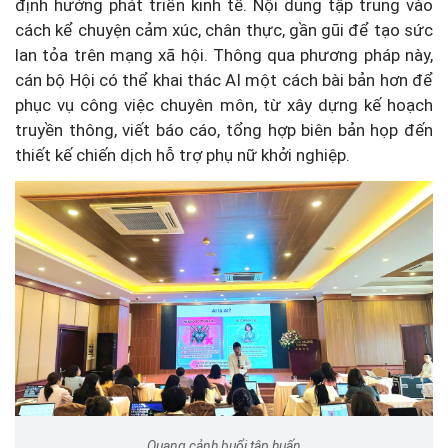
định hướng phát triển kinh tế. Nội dung tập trung vào
cách kể chuyện cảm xúc, chân thực, gần gũi để tạo sức
lan tỏa trên mạng xã hội. Thông qua phương pháp này,
cán bộ Hội có thể khai thác AI một cách bài bản hơn để
phục vụ công việc chuyên môn, từ xây dựng kế hoạch
truyền thông, viết báo cáo, tổng hợp biên bản họp đến
thiết kế chiến dịch hỗ trợ phụ nữ khởi nghiệp.
Quang cảnh buổi tập huấn