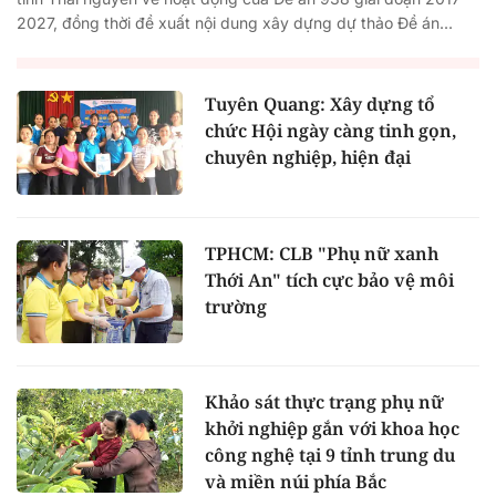
2027, đồng thời đề xuất nội dung xây dựng dự thảo Đề án...
Tuyên Quang: Xây dựng tổ
chức Hội ngày càng tinh gọn,
chuyên nghiệp, hiện đại
TPHCM: CLB "Phụ nữ xanh
Thới An" tích cực bảo vệ môi
trường
Khảo sát thực trạng phụ nữ
khởi nghiệp gắn với khoa học
công nghệ tại 9 tỉnh trung du
và miền núi phía Bắc