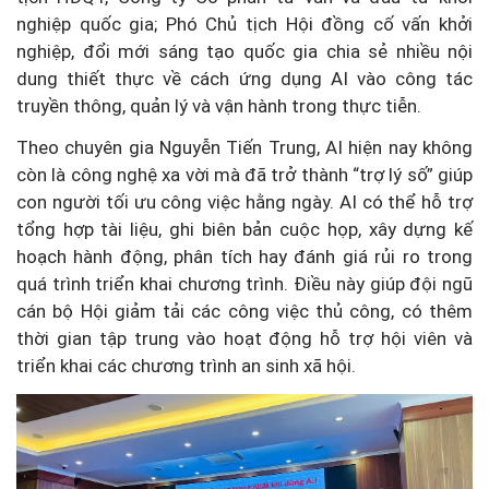
nghiệp quốc gia; Phó Chủ tịch Hội đồng cố vấn khởi
nghiệp, đổi mới sáng tạo quốc gia chia sẻ nhiều nội
dung thiết thực về cách ứng dụng AI vào công tác
truyền thông, quản lý và vận hành trong thực tiễn.
Theo chuyên gia Nguyễn Tiến Trung, AI hiện nay không
còn là công nghệ xa vời mà đã trở thành “trợ lý số” giúp
con người tối ưu công việc hằng ngày. AI có thể hỗ trợ
tổng hợp tài liệu, ghi biên bản cuộc họp, xây dựng kế
hoạch hành động, phân tích hay đánh giá rủi ro trong
quá trình triển khai chương trình. Điều này giúp đội ngũ
cán bộ Hội giảm tải các công việc thủ công, có thêm
thời gian tập trung vào hoạt động hỗ trợ hội viên và
triển khai các chương trình an sinh xã hội.