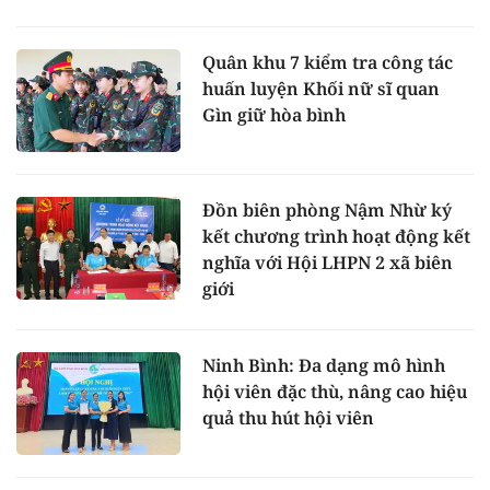
Quân khu 7 kiểm tra công tác
huấn luyện Khối nữ sĩ quan
Gìn giữ hòa bình
Đồn biên phòng Nậm Nhừ ký
kết chương trình hoạt động kết
nghĩa với Hội LHPN 2 xã biên
giới
Ninh Bình: Đa dạng mô hình
hội viên đặc thù, nâng cao hiệu
quả thu hút hội viên