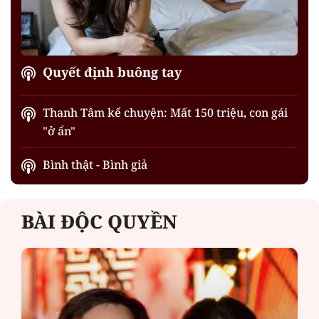
Quyết định buông tay
Thanh Tâm kể chuyện: Mất 150 triệu, con gái
"ở ẩn"
Bình thật - Bình giả
BÀI ĐỘC QUYỀN