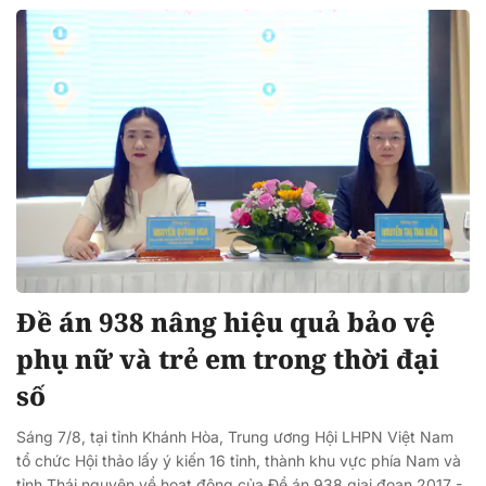
Đề án 938 nâng hiệu quả bảo vệ
phụ nữ và trẻ em trong thời đại
số
Sáng 7/8, tại tỉnh Khánh Hòa, Trung ương Hội LHPN Việt Nam
tổ chức Hội thảo lấy ý kiến 16 tỉnh, thành khu vực phía Nam và
tỉnh Thái nguyên về hoạt động của Đề án 938 giai đoạn 2017 -