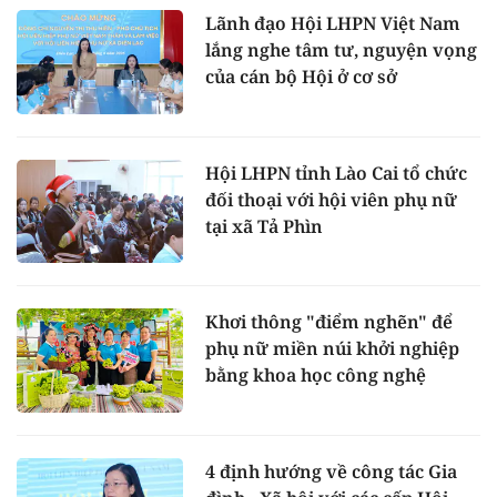
Lãnh đạo Hội LHPN Việt Nam
lắng nghe tâm tư, nguyện vọng
của cán bộ Hội ở cơ sở
Hội LHPN tỉnh Lào Cai tổ chức
đối thoại với hội viên phụ nữ
tại xã Tả Phìn
Khơi thông "điểm nghẽn" để
phụ nữ miền núi khởi nghiệp
bằng khoa học công nghệ
4 định hướng về công tác Gia