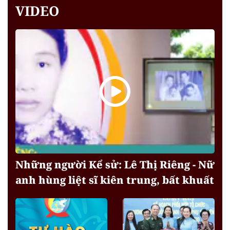
VIDEO
Những người Kể sử: Lê Thị Riêng - Nữ
anh hùng liệt sĩ kiên trung, bất khuất