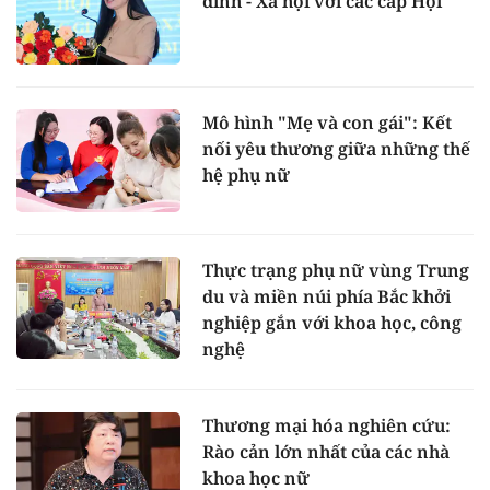
đình - Xã hội với các cấp Hội
Mô hình "Mẹ và con gái": Kết
nối yêu thương giữa những thế
hệ phụ nữ
Thực trạng phụ nữ vùng Trung
du và miền núi phía Bắc khởi
nghiệp gắn với khoa học, công
nghệ
Thương mại hóa nghiên cứu:
Rào cản lớn nhất của các nhà
khoa học nữ