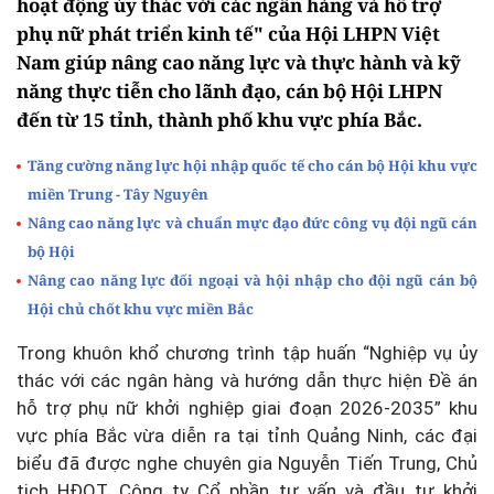
hoạt động ủy thác với các ngân hàng và hỗ trợ
phụ nữ phát triển kinh tế" của Hội LHPN Việt
Nam giúp nâng cao năng lực và thực hành và kỹ
năng thực tiễn cho lãnh đạo, cán bộ Hội LHPN
đến từ 15 tỉnh, thành phố khu vực phía Bắc.
Tăng cường năng lực hội nhập quốc tế cho cán bộ Hội khu vực
miền Trung - Tây Nguyên
Nâng cao năng lực và chuẩn mực đạo đức công vụ đội ngũ cán
bộ Hội
Nâng cao năng lực đối ngoại và hội nhập cho đội ngũ cán bộ
Hội chủ chốt khu vực miền Bắc
Trong khuôn khổ chương trình tập huấn “Nghiệp vụ ủy
thác với các ngân hàng và hướng dẫn thực hiện Đề án
hỗ trợ phụ nữ khởi nghiệp giai đoạn 2026-2035” khu
vực phía Bắc vừa diễn ra tại tỉnh Quảng Ninh, các đại
biểu đã được nghe chuyên gia Nguyễn Tiến Trung, Chủ
tịch HĐQT, Công ty Cổ phần tư vấn và đầu tư khởi