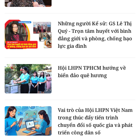
Những người Kể sử: GS Lê Thị
Quý - Trọn tâm huyết với bình
đẳng giới và phòng, chống bạo
lực gia đình
Hội LHPN TPHCM hướng về
biển đảo quê hương
Vai trò của Hội LHPN Việt Nam
trong thúc đẩy tiến trình
chuyển đổi số quốc gia và phát
triển công dân số