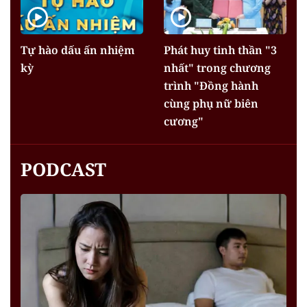
Tự hào dấu ấn nhiệm
Phát huy tinh thần "3
kỳ
nhất" trong chương
trình "Đồng hành
cùng phụ nữ biên
cương"
PODCAST