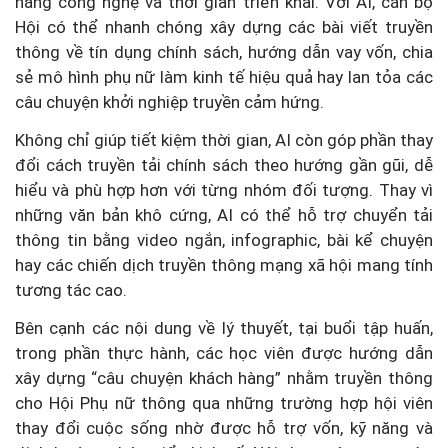
năng công nghệ và thời gian triển khai. Với AI, cán bộ
Hội có thể nhanh chóng xây dựng các bài viết truyền
thông về tín dụng chính sách, hướng dẫn vay vốn, chia
sẻ mô hình phụ nữ làm kinh tế hiệu quả hay lan tỏa các
câu chuyện khởi nghiệp truyền cảm hứng.
Không chỉ giúp tiết kiệm thời gian, AI còn góp phần thay
đổi cách truyền tải chính sách theo hướng gần gũi, dễ
hiểu và phù hợp hơn với từng nhóm đối tượng. Thay vì
những văn bản khô cứng, AI có thể hỗ trợ chuyển tải
thông tin bằng video ngắn, infographic, bài kể chuyện
hay các chiến dịch truyền thông mạng xã hội mang tính
tương tác cao.
Bên cạnh các nội dung về lý thuyết, tại buổi tập huấn,
trong phần thực hành, các học viên được hướng dẫn
xây dựng “câu chuyện khách hàng” nhằm truyền thông
cho Hội Phụ nữ thông qua những trường hợp hội viên
thay đổi cuộc sống nhờ được hỗ trợ vốn, kỹ năng và