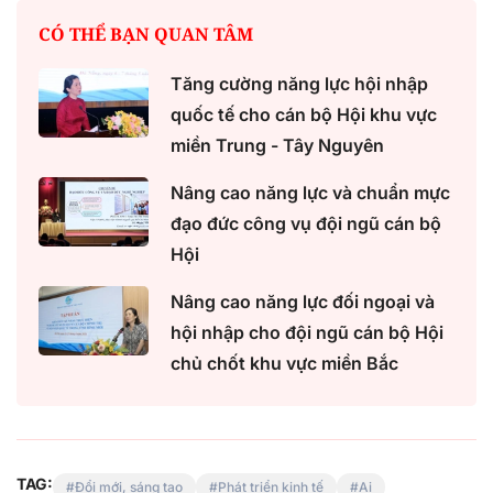
CÓ THỂ BẠN QUAN TÂM
Tăng cường năng lực hội nhập
quốc tế cho cán bộ Hội khu vực
miền Trung - Tây Nguyên
Nâng cao năng lực và chuẩn mực
đạo đức công vụ đội ngũ cán bộ
Hội
Nâng cao năng lực đối ngoại và
hội nhập cho đội ngũ cán bộ Hội
chủ chốt khu vực miền Bắc
TAG:
Đổi mới, sáng tạo
Phát triển kinh tế
Ai