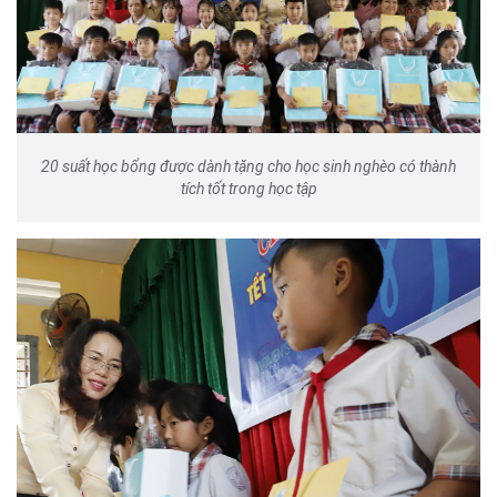
20 suất học bổng được dành tặng cho học sinh nghèo có thành
tích tốt trong học tập