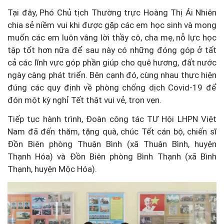
Tại đây, Phó Chủ tịch Thường trực Hoàng Thị Ái Nhiên
chia sẻ niềm vui khi được gặp các em học sinh và mong
muốn các em luôn vâng lời thầy cô, cha mẹ, nỗ lực học
tập tốt hơn nữa để sau này có những đóng góp ở tất
cả các lĩnh vực góp phần giúp cho quê hương, đất nước
ngày càng phát triển. Bên cạnh đó, cùng nhau thực hiện
đúng các quy định về phòng chống dịch Covid-19 để
đón một kỳ nghỉ Tết thật vui vẻ, trọn vẹn.
Tiếp tục hành trình, Đoàn công tác TƯ Hội LHPN Việt
Nam đã đến thăm, tặng quà, chúc Tết cán bộ, chiến sĩ
Đồn Biên phòng Thuận Bình (xã Thuận Bình, huyện
Thạnh Hóa) và Đồn Biên phòng Bình Thạnh (xã Bình
Thạnh, huyện Mộc Hóa).