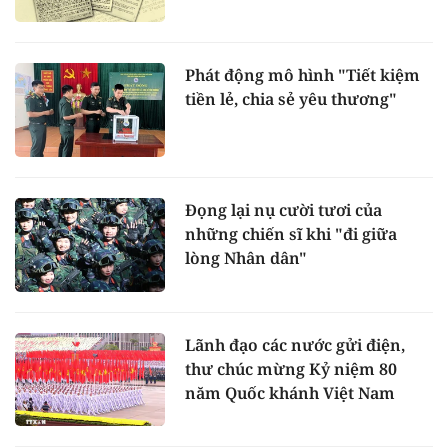
Phát động mô hình "Tiết kiệm
tiền lẻ, chia sẻ yêu thương"
Đọng lại nụ cười tươi của
những chiến sĩ khi "đi giữa
lòng Nhân dân"
Lãnh đạo các nước gửi điện,
thư chúc mừng Kỷ niệm 80
năm Quốc khánh Việt Nam