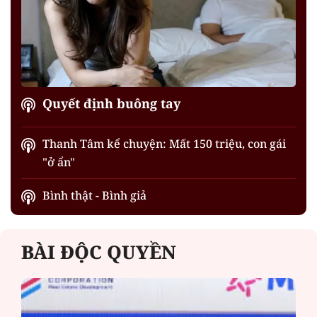
Quyết định buông tay
Thanh Tâm kể chuyện: Mất 150 triệu, con gái
"ở ẩn"
Bình thật - Bình giả
BÀI ĐỘC QUYỀN