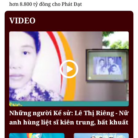
hơn 8.800 tỷ đồng cho Phát Đạt
VIDEO
Những người Kể sử: Lê Thị Riêng - Nữ
anh hùng liệt sĩ kiên trung, bất khuất