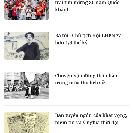
trái tim mừng 80 năm Quốc
khánh
Bà tôi - Chủ tịch Hội LHPN xã
hơn 1/3 thế kỷ
Chuyện vận động thân hào
trong mùa thu lịch sử
Bản tuyên ngôn của khát vọng,
niềm tin và ý nghĩa thời đại