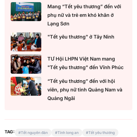
Mang “Tết yêu thương” đến với
phụ nữ và trẻ em khó khăn ở
Lạng Sơn
"Tết yêu thương" ở Tây Ninh
TƯ Hội LHPN Việt Nam mang
"Tết yêu thương" đến Vĩnh Phúc
“Tết yêu thương” đến với hội
viên, phụ nữ tỉnh Quảng Nam và
Quảng Ngãi
TAG:
Tết nguyên đán
Tỉnh long an
Tết yêu thương