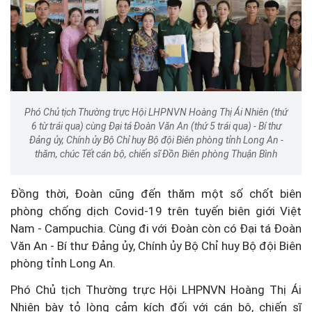
Phó Chủ tịch Thường trực Hội LHPNVN Hoàng Thị Ái Nhiên (thứ
6 từ trái qua) cùng Đại tá Đoàn Văn An (thứ 5 trái qua) - Bí thư
Đảng ủy, Chính ủy Bộ Chỉ huy Bộ đội Biên phòng tỉnh Long An -
thăm, chúc Tết cán bộ, chiến sĩ Đồn Biên phòng Thuận Bình
Đồng thời, Đoàn cũng đến thăm một số chốt biên
phòng chống dịch Covid-19 trên tuyến biên giới Việt
Nam - Campuchia. Cùng đi với Đoàn còn có Đại tá Đoàn
Văn An - Bí thư Đảng ủy, Chính ủy Bộ Chỉ huy Bộ đội Biên
phòng tỉnh Long An.
Phó Chủ tịch Thường trực Hội LHPNVN Hoàng Thị Ái
Nhiên bày tỏ lòng cảm kích đối với cán bộ, chiến sĩ