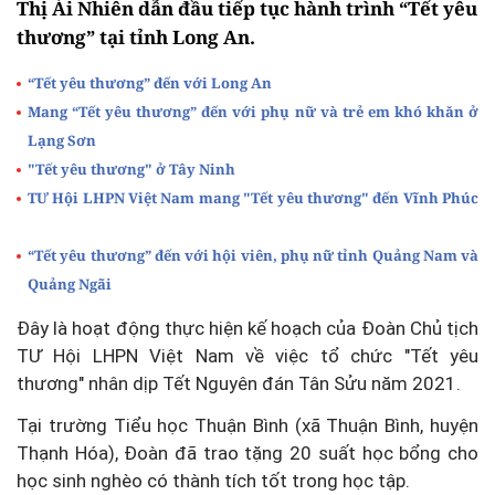
Thị Ái Nhiên dẫn đầu tiếp tục hành trình “Tết yêu
thương” tại tỉnh Long An.
“Tết yêu thương” đến với Long An
Mang “Tết yêu thương” đến với phụ nữ và trẻ em khó khăn ở
Lạng Sơn
"Tết yêu thương" ở Tây Ninh
TƯ Hội LHPN Việt Nam mang "Tết yêu thương" đến Vĩnh Phúc
“Tết yêu thương” đến với hội viên, phụ nữ tỉnh Quảng Nam và
Quảng Ngãi
Đây là hoạt động thực hiện kế hoạch của Đoàn Chủ tịch
TƯ Hội LHPN Việt Nam về việc tổ chức "Tết yêu
thương" nhân dịp Tết Nguyên đán Tân Sửu năm 2021.
Tại trường Tiểu học Thuận Bình (xã Thuận Bình, huyện
Thạnh Hóa), Đoàn đã trao tặng 20 suất học bổng cho
học sinh nghèo có thành tích tốt trong học tập.