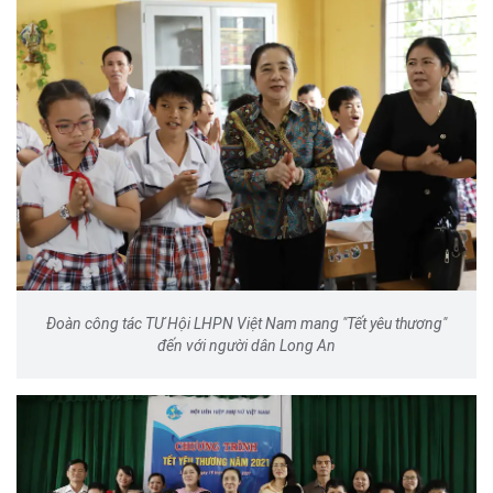
Đoàn công tác TƯ Hội LHPN Việt Nam mang "Tết yêu thương"
đến với người dân Long An