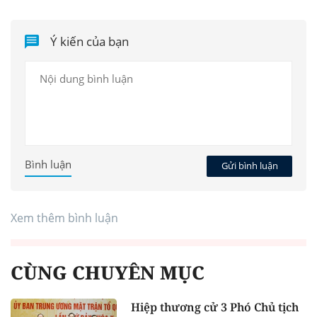
Ý kiến của bạn
Bình luận
Gửi bình luận
Xem thêm bình luận
CÙNG CHUYÊN MỤC
Hiệp thương cử 3 Phó Chủ tịch