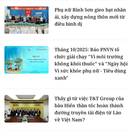
Phụ nữ Bình Sơn gieo hạt nhân
ái, xây dựng nông thôn mới từ
điều bình dị
Tháng 10/2025: Báo PNVN tổ
chức giải chạy "Vì môi trường
không khói thuốc" và "Ngày hội
Vì sức khỏe phụ nữ - Tiêu dùng
xanh"
Thấy gì từ việc T&T Group của
bầu Hiển thần tốc hoàn thành
đường truyền tải điện từ Lào
về Việt Nam?