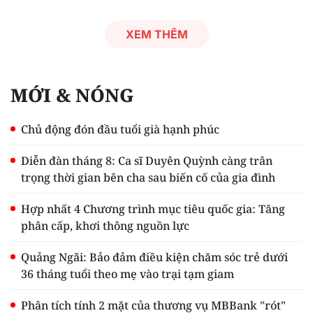
XEM THÊM
MỚI & NÓNG
Chủ động đón đầu tuổi già hạnh phúc
Diễn đàn tháng 8: Ca sĩ Duyên Quỳnh càng trân
trọng thời gian bên cha sau biến cố của gia đình
Hợp nhất 4 Chương trình mục tiêu quốc gia: Tăng
phân cấp, khơi thông nguồn lực
Quảng Ngãi: Bảo đảm điều kiện chăm sóc trẻ dưới
36 tháng tuổi theo mẹ vào trại tạm giam
Phân tích tính 2 mặt của thương vụ MBBank "rót"