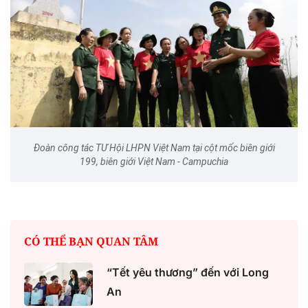
Đoàn công tác TƯ Hội LHPN Việt Nam tại cột mốc biên giới
199, biên giới Việt Nam - Campuchia
CÓ THỂ BẠN QUAN TÂM
“Tết yêu thương” đến với Long
An