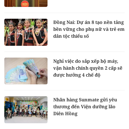
Đồng Nai: Dự án 8 tạo nền tảng
bền vững cho phụ nữ và trẻ em
dân tộc thiểu số
Nghỉ việc do sắp xếp bộ máy,
vận hành chính quyền 2 cấp sẽ
được hưởng 4 chế độ
Nhãn hàng Sunmate gửi yêu
thương đến Viện dưỡng lão
Diên Hồng