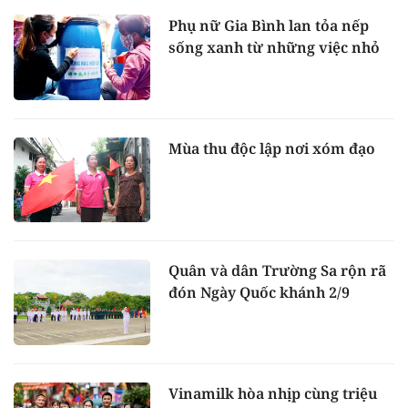
Phụ nữ Gia Bình lan tỏa nếp
sống xanh từ những việc nhỏ
Mùa thu độc lập nơi xóm đạo
Quân và dân Trường Sa rộn rã
đón Ngày Quốc khánh 2/9
Vinamilk hòa nhịp cùng triệu