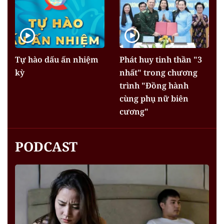
Tự hào dấu ấn nhiệm
Phát huy tinh thần "3
kỳ
nhất" trong chương
trình "Đồng hành
cùng phụ nữ biên
cương"
PODCAST