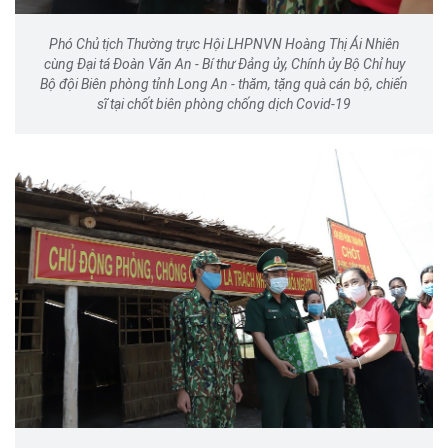
Phó Chủ tịch Thường trực Hội LHPNVN Hoàng Thị Ái Nhiên
cùng Đại tá Đoàn Văn An - Bí thư Đảng ủy, Chính ủy Bộ Chỉ huy
Bộ đội Biên phòng tỉnh Long An - thăm, tặng quà cán bộ, chiến
sĩ tại chốt biên phòng chống dịch Covid-19