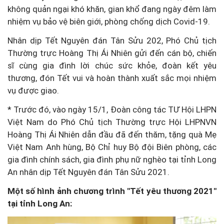
không quản ngại khó khăn, gian khổ đang ngày đêm làm
nhiệm vụ bảo vệ biên giới, phòng chống dịch Covid-19.
Nhân dịp Tết Nguyên đán Tân Sửu 202, Phó Chủ tịch
Thường trực Hoàng Thị Ái Nhiên gửi đến cán bộ, chiến
sĩ cùng gia đình lời chúc sức khỏe, đoàn kết yêu
thương, đón Tết vui và hoàn thành xuất sắc mọi nhiệm
vụ được giao.
* Trước đó, vào ngày 15/1, Đoàn công tác TƯ Hội LHPN
Việt Nam do Phó Chủ tịch Thường trực Hội LHPNVN
Hoàng Thị Ái Nhiên dẫn đầu đã đến thăm, tặng quà Mẹ
Việt Nam Anh hùng, Bộ Chỉ huy Bộ đội Biên phòng, các
gia đình chính sách, gia đình phụ nữ nghèo tại tỉnh Long
An nhân dịp Tết Nguyên đán Tân Sửu 2021.
Một số hình ảnh chương trình "Tết yêu thương 2021"
tại tỉnh Long An: