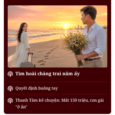
Tìm hoài chàng trai năm ấy
Quyết định buông tay
Thanh Tâm kể chuyện: Mất 150 triệu, con gái
"ở ẩn"