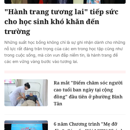
"Hành trang tương lai" tiếp sức
cho học sinh khó khăn đến
trường
Những suất học bổng không chỉ là sự ghi nhận dành cho những
nỗ lực rất đáng trân trọng của các em trong học tập cũng như
trong cuộc sống, mà còn vun đắp niềm tin, là hành trang để
các em vững vàng bước vào tương lai.
Ra mắt "Điểm chăm sóc người
cao tuổi ban ngày tại cộng
đồng" đầu tiên ở phường Bình
Tân
6 năm Chương trình "Mẹ đỡ