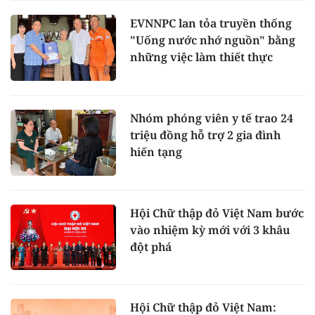
EVNNPC lan tỏa truyền thống
"Uống nước nhớ nguồn" bằng
những việc làm thiết thực
Nhóm phóng viên y tế trao 24
triệu đồng hỗ trợ 2 gia đình
hiến tạng
Hội Chữ thập đỏ Việt Nam bước
vào nhiệm kỳ mới với 3 khâu
đột phá
Hội Chữ thập đỏ Việt Nam: