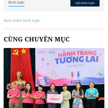
Bình luận
Gửi bình luận
Xem thêm bình luận
CÙNG CHUYÊN MỤC