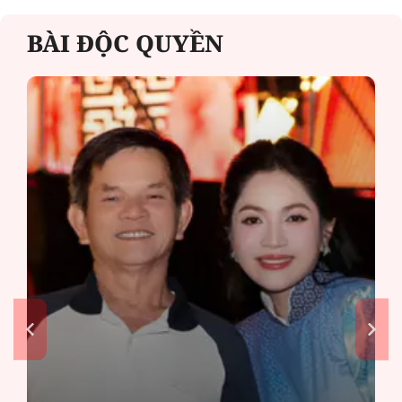
BÀI ĐỘC QUYỀN