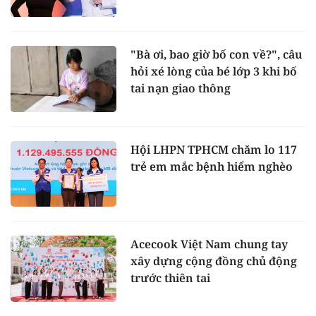
"Bà ơi, bao giờ bố con về?", câu
hỏi xé lòng của bé lớp 3 khi bố
tai nạn giao thông
Hội LHPN TPHCM chăm lo 117
trẻ em mắc bệnh hiểm nghèo
Acecook Việt Nam chung tay
xây dựng cộng đồng chủ động
trước thiên tai