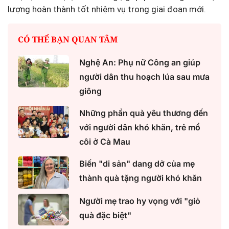
lượng hoàn thành tốt nhiệm vụ trong giai đoạn mới.
CÓ THỂ BẠN QUAN TÂM
Nghệ An: Phụ nữ Công an giúp
người dân thu hoạch lúa sau mưa
giông
Những phần quà yêu thương đến
với người dân khó khăn, trẻ mồ
côi ở Cà Mau
Biến "di sản" dang dở của mẹ
thành quà tặng người khó khăn
Người mẹ trao hy vọng với "giỏ
quà đặc biệt"