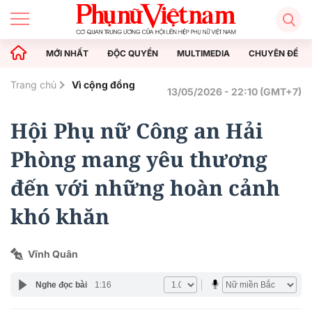
MỚI NHẤT
ĐỘC QUYỀN
MULTIMEDIA
CHUYÊN ĐỀ
Trang chủ
Vì cộng đồng
13/05/2026 - 22:10 (GMT+7)
Hội Phụ nữ Công an Hải
Phòng mang yêu thương
đến với những hoàn cảnh
khó khăn
Vĩnh Quân
Nghe đọc bài
1:16