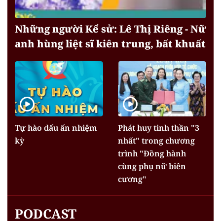
Những người Kể sử: Lê Thị Riêng - Nữ
anh hùng liệt sĩ kiên trung, bất khuất
Tự hào dấu ấn nhiệm
Phát huy tinh thần "3
kỳ
nhất" trong chương
trình "Đồng hành
cùng phụ nữ biên
cương"
PODCAST