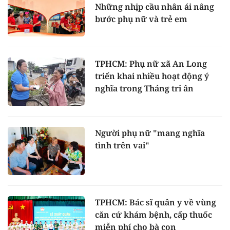
Những nhịp cầu nhân ái nâng
bước phụ nữ và trẻ em
TPHCM: Phụ nữ xã An Long
triển khai nhiều hoạt động ý
nghĩa trong Tháng tri ân
Người phụ nữ "mang nghĩa
tình trên vai"
TPHCM: Bác sĩ quân y về vùng
căn cứ khám bệnh, cấp thuốc
miễn phí cho bà con