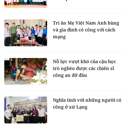
Tri ân Mẹ Việt Nam Anh hùng
và gia đình có công với cách
mạng
Nỗ lực vượt khó của cậu học
trò nghèo được các chiến sĩ
công an đỡ đầu
Nghĩa tình với những người có
công ở xứ Lạng