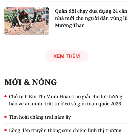
Quân đội chạy đua dựng 24 căn
nhà mới cho người dân vùng lũ
Mường Than
XEM THÊM
MỚI & NÓNG
Chủ tịch Bùi Thị Minh Hoài trao giải cho lực lượng
bảo vệ an ninh, trật tự ở cơ sở giỏi toàn quốc 2026
Tìm hoài chàng trai năm ấy
Lồng đèn truyền thống sớm chiếm lĩnh thị trường