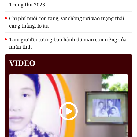
Trung thu 2026
Chi phí nuôi con tăng, vợ chồng rơi vào trạng thái
căng thẳng, lo âu
Tạm giữ đối tượng bạo hành dã man con riêng của
nhân tình
VIDEO