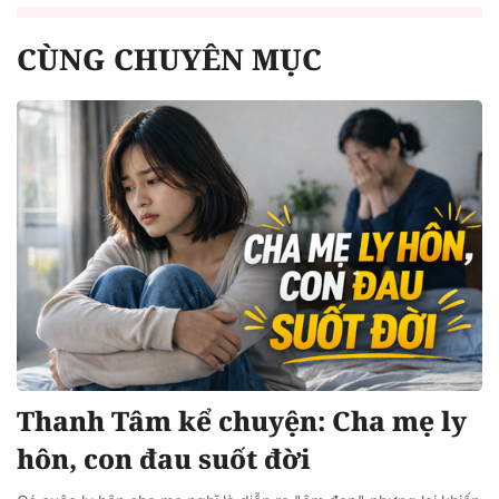
CÙNG CHUYÊN MỤC
Thanh Tâm kể chuyện: Cha mẹ ly
hôn, con đau suốt đời