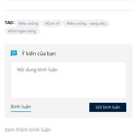
TAG:
Mẹ chồng
Con rể
Mẹ chồng - nàng dâu
Gửi ngân hàng
Ý kiến của bạn
Bình luận
Gửi bình luận
Xem thêm bình luận