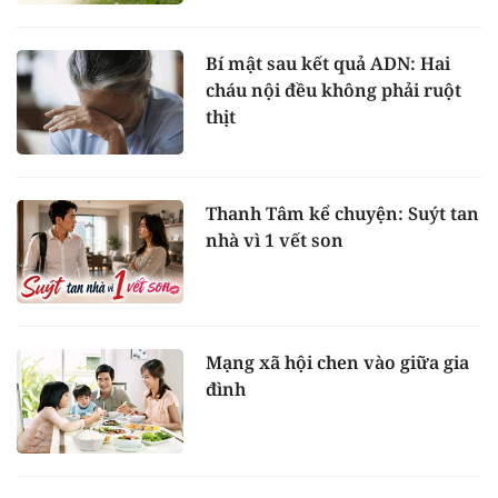
Bí mật sau kết quả ADN: Hai
cháu nội đều không phải ruột
thịt
Thanh Tâm kể chuyện: Suýt tan
nhà vì 1 vết son
Mạng xã hội chen vào giữa gia
đình