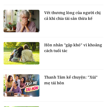
Vết thương lòng của người chị
cả khi chia tài sản thừa kế
Hôn nhân "gặp khó" vì khoảng
cách tuổi tác
Thanh Tâm kể chuyện: "Xúi"
mẹ tái hôn