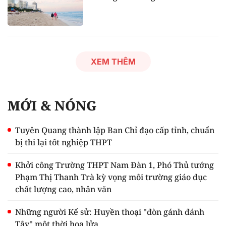
XEM THÊM
MỚI & NÓNG
Tuyên Quang thành lập Ban Chỉ đạo cấp tỉnh, chuẩn
bị thi lại tốt nghiệp THPT
Khởi công Trường THPT Nam Đàn 1, Phó Thủ tướng
Phạm Thị Thanh Trà kỳ vọng môi trường giáo dục
chất lượng cao, nhân văn
Những người Kể sử: Huyền thoại "đòn gánh đánh
Tây" một thời hoa lửa