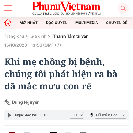
MỚI NHẤT
ĐỘC QUYỀN
MULTIMEDIA
CHUYÊN ĐỀ
Trang chủ
Gia đình
Thanh Tâm tư vấn
15/10/2023 - 13:56 (GMT+7)
Khi mẹ chồng bị bệnh,
chúng tôi phát hiện ra bà
đã mắc mưu con rể
Dung Nguyễn
Nghe đọc bài
2:16