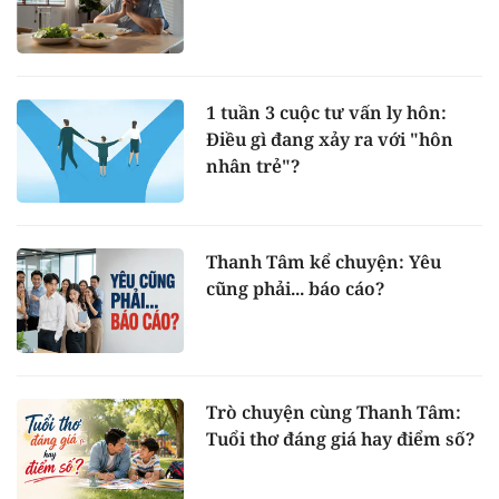
1 tuần 3 cuộc tư vấn ly hôn:
Điều gì đang xảy ra với "hôn
nhân trẻ"?
Thanh Tâm kể chuyện: Yêu
cũng phải... báo cáo?
Trò chuyện cùng Thanh Tâm:
Tuổi thơ đáng giá hay điểm số?