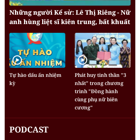
Những người Kể sử: Lê Thị Riêng - Nữ
anh hùng liệt sĩ kiên trung, bất khuất
Tự hào dấu ấn nhiệm
Phát huy tinh thần "3
kỳ
nhất" trong chương
trình "Đồng hành
cùng phụ nữ biên
cương"
PODCAST