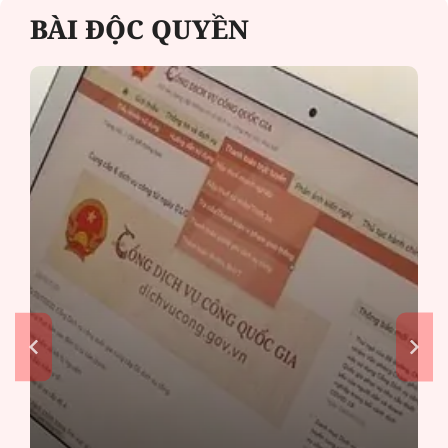
BÀI ĐỘC QUYỀN