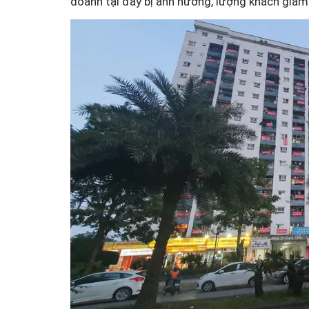
doanh tại đây bị ảnh hưởng, lượng khách giảm