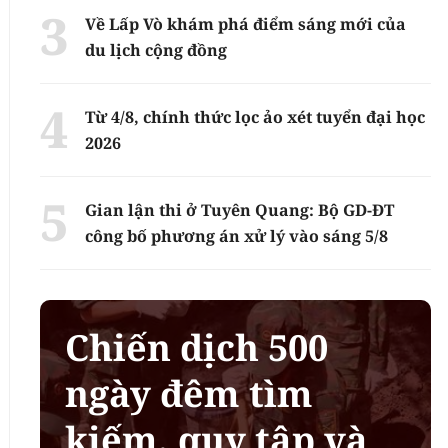
Về Lấp Vò khám phá điểm sáng mới của
du lịch cộng đồng
Từ 4/8, chính thức lọc ảo xét tuyển đại học
2026
Gian lận thi ở Tuyên Quang: Bộ GD-ĐT
công bố phương án xử lý vào sáng 5/8
Chiến dịch 500
ngày đêm tìm
kiếm, quy tập và