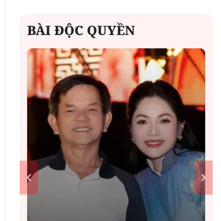
BÀI ĐỘC QUYỀN