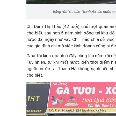
Băng rôn "Cư dân Thanh Hà cần nước sạch
Chị Đàm Thị Thảo (42 tuổi), chủ một quán ăn
cho biết, sau hơn 5 năm sinh sống tại khu đô 
nước dài ngày như vậy. Chị Thảo chia sẻ, vi
của gia đình chị mà việc kinh doanh cũng bị đìn
"Nhà tôi kinh doanh ở đây cũng lâu năm rồi nê
Tuy nhiên, từ khi mất nước đến thời điểm hiện
nguồn nước tại Thanh Hà không sạch nên nhi
cho biết.