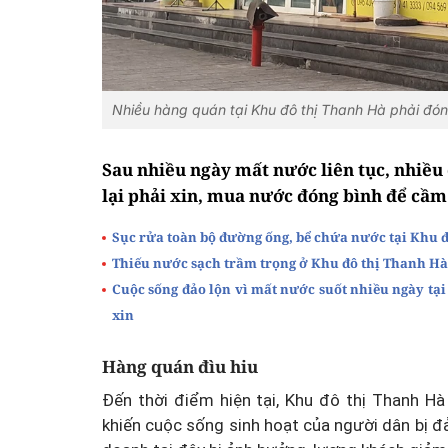
Nhiều hàng quán tại Khu đô thị Thanh Hà phải đó
Sau nhiều ngày mất nước liên tục, nhiều
lại phải xin, mua nước đóng bình để cầm
Sục rửa toàn bộ đường ống, bể chứa nước tại Khu 
Thiếu nước sạch trầm trọng ở Khu đô thị Thanh Hà
Cuộc sống đảo lộn vì mất nước suốt nhiều ngày tạ
xin
Hàng quán đìu hiu
Đến thời điểm hiện tại, Khu đô thị Thanh H
khiến cuộc sống sinh hoạt của người dân bị đả