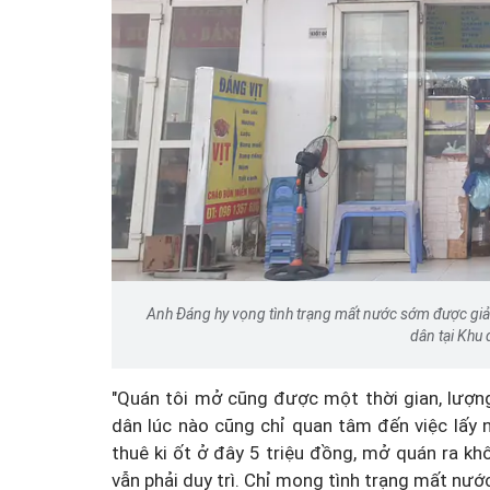
Anh Đáng hy vọng tình trạng mất nước sớm được giải
dân tại Khu 
"Quán tôi mở cũng được một thời gian, lượng
dân lúc nào cũng chỉ quan tâm đến việc lấy 
thuê ki ốt ở đây 5 triệu đồng, mở quán ra k
vẫn phải duy trì. Chỉ mong tình trạng mất nướ