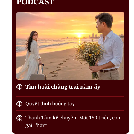
PODCAST
Tìm hoài chàng trai năm ấy
Quyết định buông tay
Thanh Tâm kể chuyện: Mất 150 triệu, con
gái "ở ẩn"