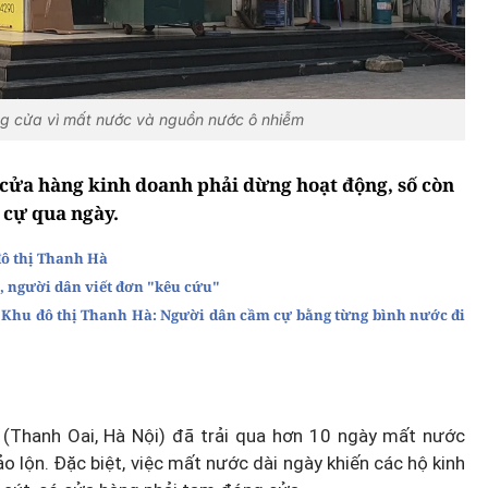
ng cửa vì mất nước và nguồn nước ô nhiễm
 cửa hàng kinh doanh phải dừng hoạt động, số còn
 cự qua ngày.
đô thị Thanh Hà
, người dân viết đơn "kêu cứu"
i Khu đô thị Thanh Hà: Người dân cầm cự bằng từng bình nước đi
à (Thanh Oai, Hà Nội) đã trải qua hơn 10 ngày mất nước
o lộn. Đặc biệt, việc mất nước dài ngày khiến các hộ kinh