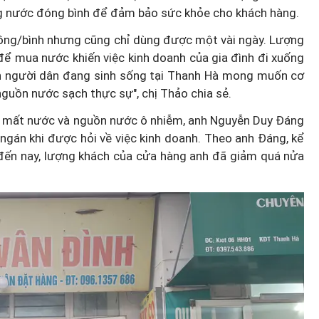
ằng nước đóng bình để đảm bảo sức khỏe cho khách hàng.
 đồng/bình nhưng cũng chỉ dùng được một vài ngày. Lượng
 để mua nước khiến việc kinh doanh của gia đình đi xuống
hìn người dân đang sinh sống tại Thanh Hà mong muốn cơ
guồn nước sạch thực sự", chị Thảo chia sẻ.
 vì mất nước và nguồn nước ô nhiễm, anh Nguyễn Duy Đáng
 ngán khi được hỏi về việc kinh doanh. Theo anh Đáng, kể
đến nay, lượng khách của cửa hàng anh đã giảm quá nửa