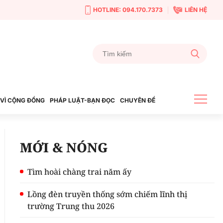
HOTLINE: 094.170.7373
LIÊN HỆ
VÌ CỘNG ĐỒNG
PHÁP LUẬT-BẠN ĐỌC
CHUYÊN ĐỀ
MỚI & NÓNG
Tìm hoài chàng trai năm ấy
Lồng đèn truyền thống sớm chiếm lĩnh thị
trường Trung thu 2026