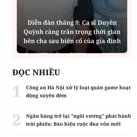
Diễn đàn tháng 8: Ca sĩ Duyên
t
Quỳnh càng trân trọng thời gian
bên cha sau biến cố của gia đình
ĐỌC NHIỀU
Công an Hà Nội xử lý loạt quán game hoạt
động xuyên đêm
Ngân hàng trở lại "ngôi vương" phát hành
trái phiếu: Báo hiệu cuộc đua vốn mới