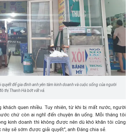
 quyết để gia đình anh yên tâm kinh doanh và cuộc sống của người
đô thị Thanh Hà bớt vất vả.
 khách quen nhiều. Tuy nhiên, từ khi bị mất nước, người
nước chứ còn ai nghĩ đến chuyện ăn uống. Mỗi tháng tôi
hông kinh doanh thì không được nên dù khó khăn tôi cũng
c này sẽ sớm được giải quyết", anh Đáng chia sẻ.