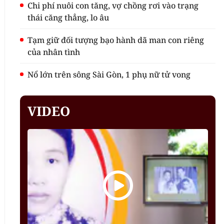
Chi phí nuôi con tăng, vợ chồng rơi vào trạng
thái căng thẳng, lo âu
Tạm giữ đối tượng bạo hành dã man con riêng
của nhân tình
Nổ lớn trên sông Sài Gòn, 1 phụ nữ tử vong
VIDEO