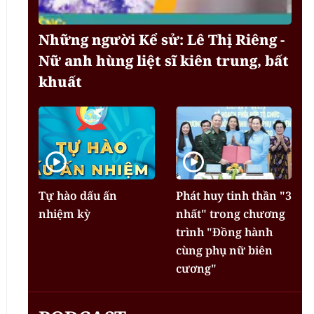
Những người Kể sử: Lê Thị Riêng -
Nữ anh hùng liệt sĩ kiên trung, bất
khuất
Tự hào dấu ấn
Phát huy tinh thần "3
nhiệm kỳ
nhất" trong chương
trình "Đồng hành
cùng phụ nữ biên
cương"