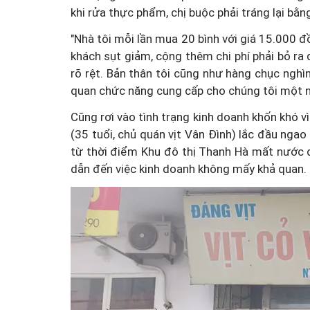
khi rửa thực phẩm, chị buộc phải tráng lại b
"Nhà tôi mỗi lần mua 20 bình với giá 15.000
khách sụt giảm, cộng thêm chi phí phải bỏ ra
rõ rệt. Bản thân tôi cũng như hàng chục ng
quan chức năng cung cấp cho chúng tôi một n
Cũng rơi vào tình trạng kinh doanh khốn khó
(35 tuổi, chủ quán vịt Vân Đình) lắc đầu ngao
từ thời điểm Khu đô thị Thanh Hà mất nước 
dẫn đến việc kinh doanh không mấy khả quan.