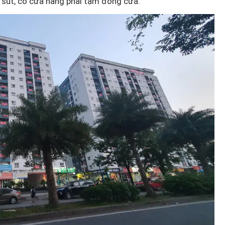
 sút, có cửa hàng phải tạm đóng cửa.