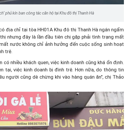
" phủ kín ban công tác căn hộ tại Khu đô thị Thanh Hà
 có địa chỉ tại tòa HH01A Khu đô thị Thanh Hà ngán ngẩm
thị nhưng đây là lần đầu tiên chị gặp phải tình trạng mất
ệc mất nước không chỉ ảnh hưởng đến cuộc sống sinh hoạt
h trệ.
n có nhiều khách quen, việc kinh doanh cũng khá ổn định.
 tại, việc kinh doanh bị đình trệ. Hơn nữa, do thông tin
ều người cũng dè chừng khi vào hàng quán ăn", chị Thảo