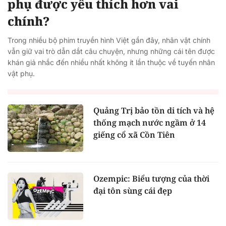
phụ được yêu thích hơn vai
chính?
Trong nhiều bộ phim truyền hình Việt gần đây, nhân vật chính
vẫn giữ vai trò dẫn dắt câu chuyện, nhưng những cái tên được
khán giả nhắc đến nhiều nhất không ít lần thuộc về tuyến nhân
vật phụ.
Quảng Trị bảo tồn di tích và hệ
thống mạch nước ngầm ở 14
giếng cổ xã Cồn Tiên
Ozempic: Biểu tượng của thời
đại tôn sùng cái đẹp