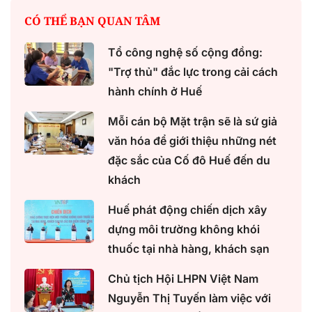
CÓ THỂ BẠN QUAN TÂM
Tổ công nghệ số cộng đồng:
"Trợ thủ" đắc lực trong cải cách
hành chính ở Huế
Mỗi cán bộ Mặt trận sẽ là sứ giả
văn hóa để giới thiệu những nét
đặc sắc của Cố đô Huế đến du
khách
Huế phát động chiến dịch xây
dựng môi trường không khói
thuốc tại nhà hàng, khách sạn
Chủ tịch Hội LHPN Việt Nam
Nguyễn Thị Tuyến làm việc với