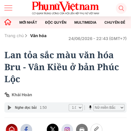
MỚI NHẤT
ĐỘC QUYỀN
MULTIMEDIA
CHUYÊN ĐỀ
Trang chủ
Văn hóa
24/06/2026 - 22:43 (GMT+7)
Lan tỏa sắc màu văn hóa
Bru - Vân Kiều ở bản Phúc
Lộc
Khải Hoàn
Nghe đọc bài
1:50