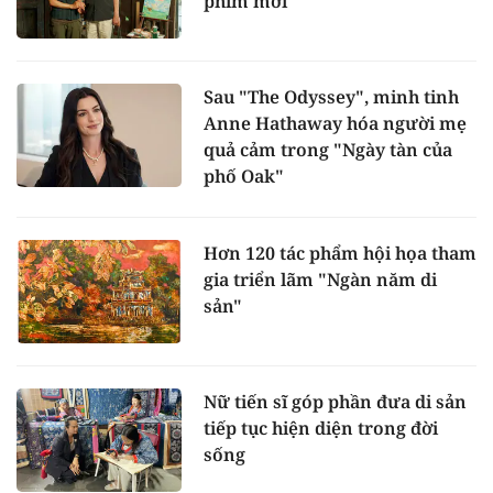
phim mới
Sau "The Odyssey", minh tinh
Anne Hathaway hóa người mẹ
quả cảm trong "Ngày tàn của
phố Oak"
Hơn 120 tác phẩm hội họa tham
gia triển lãm "Ngàn năm di
sản"
Nữ tiến sĩ góp phần đưa di sản
tiếp tục hiện diện trong đời
sống