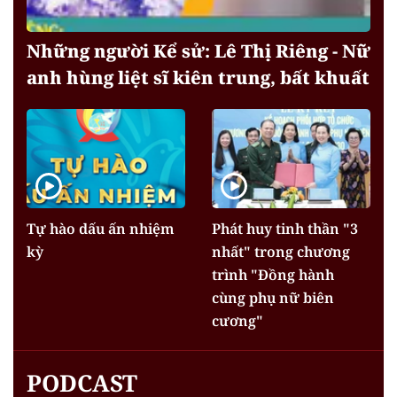
Những người Kể sử: Lê Thị Riêng - Nữ
anh hùng liệt sĩ kiên trung, bất khuất
Tự hào dấu ấn nhiệm
Phát huy tinh thần "3
kỳ
nhất" trong chương
trình "Đồng hành
cùng phụ nữ biên
cương"
PODCAST