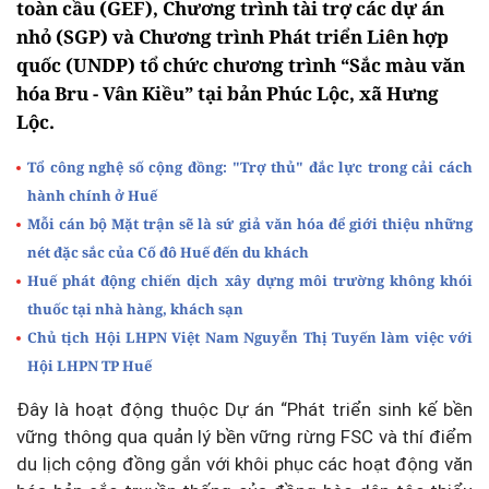
toàn cầu (GEF), Chương trình tài trợ các dự án
nhỏ (SGP) và Chương trình Phát triển Liên hợp
quốc (UNDP) tổ chức chương trình “Sắc màu văn
hóa Bru - Vân Kiều” tại bản Phúc Lộc, xã Hưng
Lộc.
Tổ công nghệ số cộng đồng: "Trợ thủ" đắc lực trong cải cách
hành chính ở Huế
Mỗi cán bộ Mặt trận sẽ là sứ giả văn hóa để giới thiệu những
nét đặc sắc của Cố đô Huế đến du khách
Huế phát động chiến dịch xây dựng môi trường không khói
thuốc tại nhà hàng, khách sạn
Chủ tịch Hội LHPN Việt Nam Nguyễn Thị Tuyến làm việc với
Hội LHPN TP Huế
Đây là hoạt động thuộc Dự án “Phát triển sinh kế bền
vững thông qua quản lý bền vững rừng FSC và thí điểm
du lịch cộng đồng gắn với khôi phục các hoạt động văn