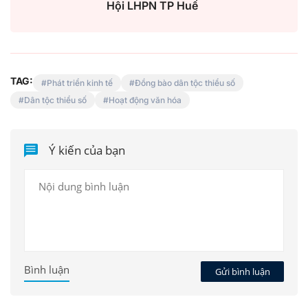
Hội LHPN TP Huế
TAG:
Phát triển kinh tế
Đồng bào dân tộc thiểu số
Dân tộc thiểu số
Hoạt động văn hóa
Ý kiến của bạn
Bình luận
Gửi bình luận