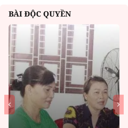
BÀI ĐỘC QUYỀN