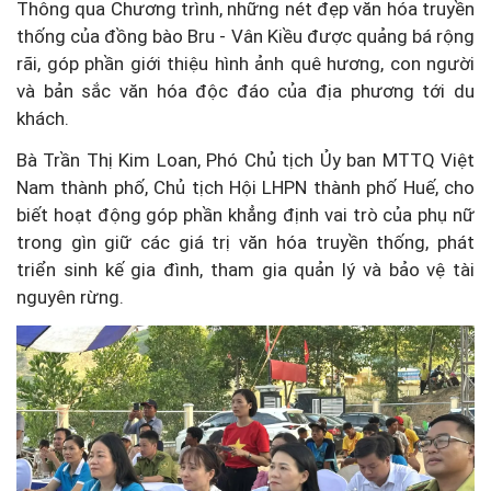
Thông qua Chương trình, những nét đẹp văn hóa truyền
thống của đồng bào Bru - Vân Kiều được quảng bá rộng
rãi, góp phần giới thiệu hình ảnh quê hương, con người
và bản sắc văn hóa độc đáo của địa phương tới du
khách.
Bà Trần Thị Kim Loan, Phó Chủ tịch Ủy ban MTTQ Việt
Nam thành phố, Chủ tịch Hội LHPN thành phố Huế, cho
biết hoạt động góp phần khẳng định vai trò của phụ nữ
trong gìn giữ các giá trị văn hóa truyền thống, phát
triển sinh kế gia đình, tham gia quản lý và bảo vệ tài
nguyên rừng.