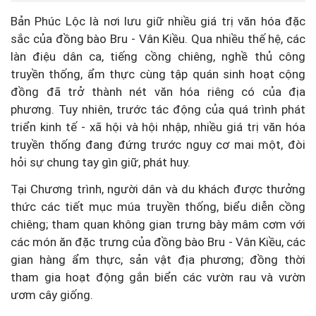
Bản Phúc Lộc là nơi lưu giữ nhiều giá trị văn hóa đặc
sắc của đồng bào Bru - Vân Kiều. Qua nhiều thế hệ, các
làn điệu dân ca, tiếng cồng chiêng, nghề thủ công
truyền thống, ẩm thực cùng tập quán sinh hoạt cộng
đồng đã trở thành nét văn hóa riêng có của địa
phương. Tuy nhiên, trước tác động của quá trình phát
triển kinh tế - xã hội và hội nhập, nhiều giá trị văn hóa
truyền thống đang đứng trước nguy cơ mai một, đòi
hỏi sự chung tay gìn giữ, phát huy.
Tại Chương trình, người dân và du khách được thưởng
thức các tiết mục múa truyền thống, biểu diễn cồng
chiêng; tham quan không gian trưng bày mâm cơm với
các món ăn đặc trưng của đồng bào Bru - Vân Kiều, các
gian hàng ẩm thực, sản vật địa phương; đồng thời
tham gia hoạt động gắn biển các vườn rau và vườn
ươm cây giống.