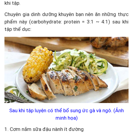
khi tập.
Chuyên gia dinh dưỡng khuyên bạn nên ăn những thực
phẩm này (carbohydrate: protein = 3:1 ~ 4:1) sau khi
tập thể dục:
Sau khi tập luyện có thể bổ sung ức gà và ngô. (Ảnh
minh họa)
1. Cơm nắm sữa đậu nành ít đường