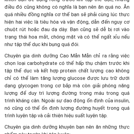
điều đó cũng không có nghĩa là bạn nên ăn quá no. Ăn
quá nhiều đồng nghĩa cơ thể bạn sẽ phải cùng lúc thực
hiện hai việc là tiêu hóa và vận động, dẫn đến nguy cơ
chuột rút hoặc đau dạ dày. Bạn cũng sẽ dễ bị rơi vào
trạng thái hoa mắt, chóng mặt và có thể ngất xỉu nếu
như tập thể dục khi bụng quá đói.
Chuyên gia dinh dưỡng Cao Mẫn Mẫn chỉ ra rằng việc
chọn loại carbohydrate có thể hấp thụ chậm trước khi
tập thể dục và kết hợp protein chất lượng cao không
chỉ có thể làm tăng lượng glucose được lưu trữ dưới
dạng glycogen trong cơ bắp mà còn giải phóng năng
lượng để duy trì lượng đường trong máu trong quá
trình kháng cân. Ngoài sự dao động ổn định của insulin,
nó cũng có thể ổn định lượng đường huyết trong quá
trình luyện tập và cải thiện hiệu suất luyện tập.
Chuyên gia dinh dưỡng khuyên bạn nên ăn những thực