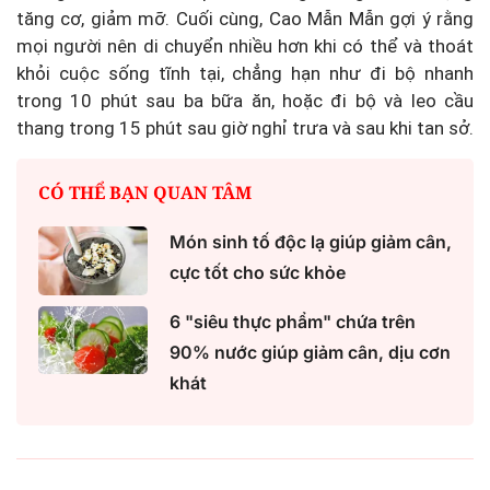
tăng cơ, giảm mỡ. Cuối cùng, Cao Mẫn Mẫn gợi ý rằng
mọi người nên di chuyển nhiều hơn khi có thể và thoát
khỏi cuộc sống tĩnh tại, chẳng hạn như đi bộ nhanh
trong 10 phút sau ba bữa ăn, hoặc đi bộ và leo cầu
thang trong 15 phút sau giờ nghỉ trưa và sau khi tan sở.
CÓ THỂ BẠN QUAN TÂM
Món sinh tố độc lạ giúp giảm cân,
cực tốt cho sức khỏe
6 "siêu thực phẩm" chứa trên
90% nước giúp giảm cân, dịu cơn
khát