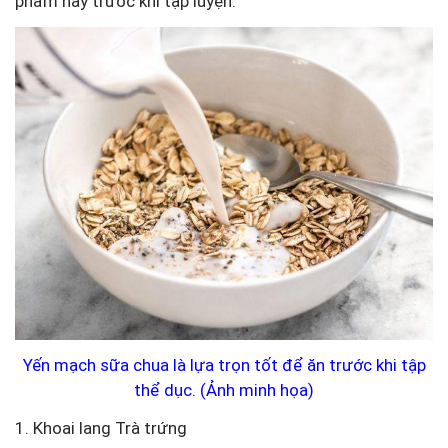
phẩm này trước khi tập luyện:
Yến mạch sữa chua là lựa trọn tốt để ăn trước khi tập
thể dục. (Ảnh minh họa)
1. Khoai lang Trà trứng