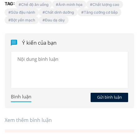
TAG:
Chế độ ăn uống
Ảnh minh họa
Chất lượng cao
Sữa đậu nành
Chất dinh dưỡng
Tăng cường cơ bắp
Bột yến mạch
Đau dạ dày
Ý kiến của bạn
Bình luận
Gửi bình luận
Xem thêm bình luận