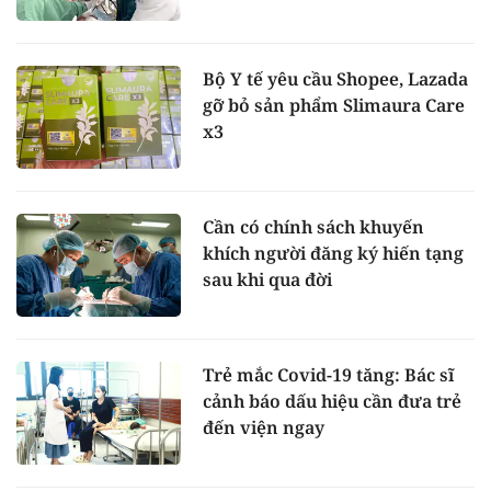
Bộ Y tế yêu cầu Shopee, Lazada
gỡ bỏ sản phẩm Slimaura Care
x3
Cần có chính sách khuyến
khích người đăng ký hiến tạng
sau khi qua đời
Trẻ mắc Covid-19 tăng: Bác sĩ
cảnh báo dấu hiệu cần đưa trẻ
đến viện ngay