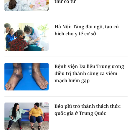
thư cổ tử
Hà Nội: Tăng đãi ngộ, tạo cú
hích cho y tế cơ sở
Bệnh viện Da liễu Trung ương
điều trị thành công ca viêm
mạch hiếm gặp
Béo phì trở thành thách thức
quốc gia ở Trung Quốc