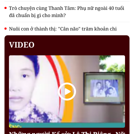
Trò chuyện cùng Thanh Tâm: Phụ nữ ngoài 40 tuổi
đã chuẩn bị gì cho mình?
Nuôi con ở thành thị: "Cân não" trăm khoản chi
VIDEO