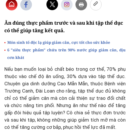
Ăn đúng thực phẩm trước và sau khi tập thể dục
có thể giúp tăng kết quả.
Món sinh tố độc lạ giúp giảm cân, cực tốt cho sức khỏe
6 "siêu thực phẩm" chứa trên 90% nước giúp giảm cân, dịu
cơn khát
Nếu bạn muốn loại bỏ chất béo trong cơ thể, 70% phụ
thuộc vào chế độ ăn uống, 30% dựa vào tập thể dục.
Chuyên gia dinh dưỡng Cao Mẫn Mẫn, thuộc Bệnh viện
Trường Canh, Đài Loan cho rằng, tập thể dục đủ không
chỉ có thể giảm cân mà còn cải thiện sự trao đổi chất
và chức năng tim phổi. Nhưng ăn như thế nào để tăng
gấp đôi hiệu quả tập luyện? Cô chia sẻ thực đơn trước
và sau khi tập, không những giúp giảm tích mỡ mà còn
có thể tăng cường cơ bắp, phục hồi thể lực đã mất.