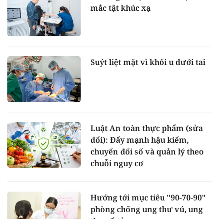
mắc tật khúc xạ
Suýt liệt mặt vì khối u dưới tai
Luật An toàn thực phẩm (sửa
đổi): Đẩy mạnh hậu kiểm,
chuyển đổi số và quản lý theo
chuỗi nguy cơ
Hướng tới mục tiêu "90-70-90"
phòng chống ung thư vú, ung