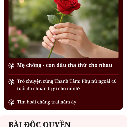
Mẹ chồng - con dâu tha thứ cho nhau
Trò chuyện cùng Thanh Tâm: Phụ nữ ngoài 40
tuổi đã chuẩn bị gì cho mình?
Tìm hoài chàng trai năm ấy
BÀI ĐỘC QUYỀN