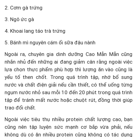
2. Cơm gà trứng
3. Ngô ức gà
4. Khoai lang táo trà trứng
5. Bánh mì nguyên cám ổi sữa đậu nành
Ngoài ra, chuyên gia dinh dưỡng Cao Mẫn Mẫn cũng
nhắn nhủ đến những ai đang giảm cân rằng ngoài việc
lựa chọn thực phẩm phù hợp thì lượng ăn vào cũng là
yếu tố then chốt. Trong quá trình tập, nhớ bổ sung
nước và chất điện giải nếu cần thiết, có thể uống từng
ngụm nước nhỏ sau mỗi 10 đến 20 phút trong quá trình
tập để tránh mất nước hoặc chuột rút, đồng thời giúp
trao đổi chất.
Ngoài việc tiêu thụ nhiều protein chất lượng cao, bạn
cũng nên tập luyện sức mạnh cơ bắp vừa phải, nếu
không dù có ăn nhiều protein cũng không có tác dụng