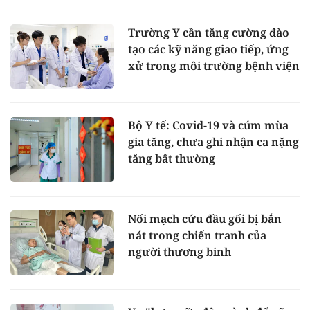
Trường Y cần tăng cường đào
tạo các kỹ năng giao tiếp, ứng
xử trong môi trường bệnh viện
Bộ Y tế: Covid-19 và cúm mùa
gia tăng, chưa ghi nhận ca nặng
tăng bất thường
Nối mạch cứu đầu gối bị bắn
nát trong chiến tranh của
người thương binh