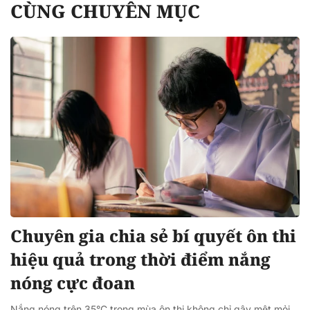
CÙNG CHUYÊN MỤC
Chuyên gia chia sẻ bí quyết ôn thi
hiệu quả trong thời điểm nắng
nóng cực đoan
Nắng nóng trên 35°C trong mùa ôn thi không chỉ gây mệt mỏi