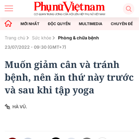
MỚI NHẤT
ĐỘC QUYỀN
MULTIMEDIA
CHUYÊN ĐỀ
Trang chủ
Sức khỏe
Phòng & chữa bệnh
23/07/2022 - 09:30 (GMT+7)
Muốn giảm cân và tránh
bệnh, nên ăn thứ này trước
và sau khi tập yoga
HÀ VŨ.