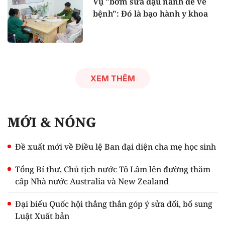
Vụ "bơm sữa đậu nành để vẽ
bệnh": Đó là bạo hành y khoa
XEM THÊM
MỚI & NÓNG
Đề xuất mới về Điều lệ Ban đại diện cha mẹ học sinh
Tổng Bí thư, Chủ tịch nước Tô Lâm lên đường thăm
cấp Nhà nước Australia và New Zealand
Đại biểu Quốc hội thẳng thắn góp ý sửa đổi, bổ sung
Luật Xuất bản