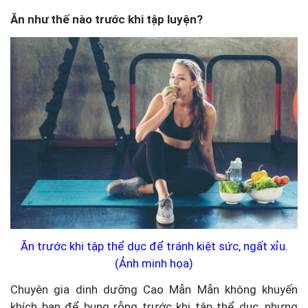
Ăn như thế nào trước khi tập luyện?
Ăn trước khi tập thể dục để tránh kiệt sức, ngất xỉu.
(Ảnh minh họa)
Chuyên gia dinh dưỡng Cao Mẫn Mẫn không khuyến
khích bạn để bụng rỗng trước khi tập thể dục, nhưng