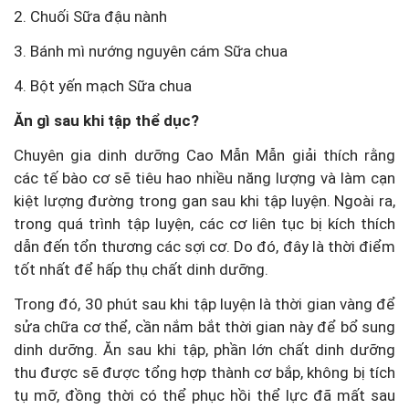
2. Chuối Sữa đậu nành
3. Bánh mì nướng nguyên cám Sữa chua
4. Bột yến mạch Sữa chua
Ăn gì sau khi tập thể dục?
Chuyên gia dinh dưỡng Cao Mẫn Mẫn giải thích rằng
các tế bào cơ sẽ tiêu hao nhiều năng lượng và làm cạn
kiệt lượng đường trong gan sau khi tập luyện. Ngoài ra,
trong quá trình tập luyện, các cơ liên tục bị kích thích
dẫn đến tổn thương các sợi cơ. Do đó, đây là thời điểm
tốt nhất để hấp thụ chất dinh dưỡng.
Trong đó, 30 phút sau khi tập luyện là thời gian vàng để
sửa chữa cơ thể, cần nắm bắt thời gian này để bổ sung
dinh dưỡng. Ăn sau khi tập, phần lớn chất dinh dưỡng
thu được sẽ được tổng hợp thành cơ bắp, không bị tích
tụ mỡ, đồng thời có thể phục hồi thể lực đã mất sau