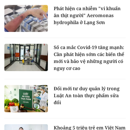
Phát hiện ca nhiễm "vi khuẩn
ăn thịt người" Aeromonas
hydrophila ở Lạng Sơn
Số ca mắc Covid-19 tăng mạnh:
Cần phát hiện sớm các biến thể
mới và bảo vệ những người có
nguy cơ cao
Đổi mới tư duy quản lý trong
Luật An toàn thực phẩm sửa
đổi
Khoảng 5 triệu trẻ em Việt Nam