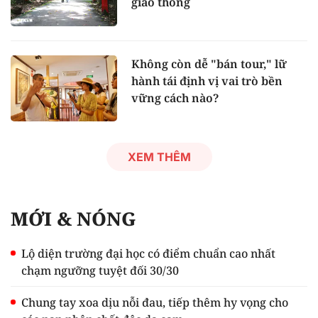
giao thông
Không còn dễ "bán tour," lữ
hành tái định vị vai trò bền
vững cách nào?
XEM THÊM
MỚI & NÓNG
Lộ diện trường đại học có điểm chuẩn cao nhất
chạm ngưỡng tuyệt đối 30/30
Chung tay xoa dịu nỗi đau, tiếp thêm hy vọng cho