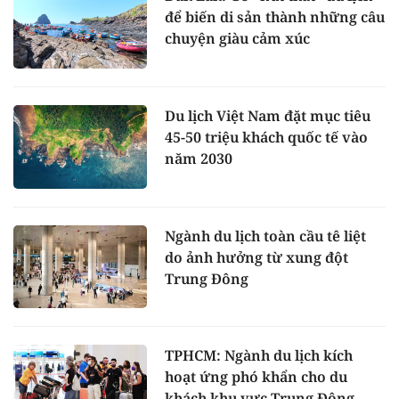
để biến di sản thành những câu
chuyện giàu cảm xúc
Du lịch Việt Nam đặt mục tiêu
45-50 triệu khách quốc tế vào
năm 2030
Ngành du lịch toàn cầu tê liệt
do ảnh hưởng từ xung đột
Trung Đông
TPHCM: Ngành du lịch kích
hoạt ứng phó khẩn cho du
khách khu vực Trung Đông