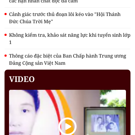
các nạn nhân chất độc da cam
Cảnh giác trước thủ đoạn lôi kéo vào "Hội Thánh
Đức Chúa Trời Mẹ"
Không kiểm tra, khảo sát năng lực khi tuyển sinh lớp
1
Thông cáo đặc biệt của Ban Chấp hành Trung ương
Đảng Cộng sản Việt Nam
VIDEO