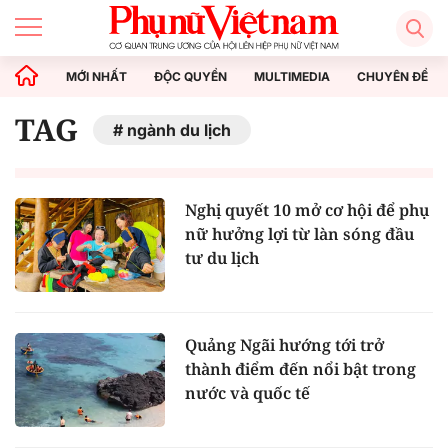
MỚI NHẤT
ĐỘC QUYỀN
MULTIMEDIA
CHUYÊN ĐỀ
TAG
ngành du lịch
Nghị quyết 10 mở cơ hội để phụ
nữ hưởng lợi từ làn sóng đầu
tư du lịch
Quảng Ngãi hướng tới trở
thành điểm đến nổi bật trong
nước và quốc tế