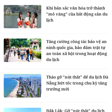
Khi bản sắc văn hóa trở thành
"mỏ vàng" của bất động sản du
lịch
Tăng cường công tác bảo vệ an
ninh quốc gia, bảo đảm trật tự
an toàn xã hội trong hoạt động
du lịch
Tháo gỡ "nút thắt" để du lịch Đà
Nẵng bứt tốc trong chu kỳ tăng
trưởng mới
Đắk Lắk: Gỡ "nút thắt" du lịch