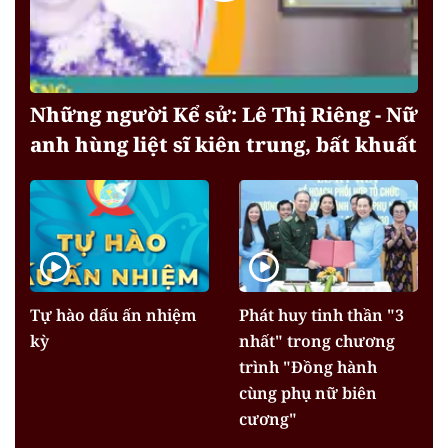
Những người Kể sử: Lê Thị Riêng - Nữ
anh hùng liệt sĩ kiên trung, bất khuất
Tự hào dấu ấn nhiệm
Phát huy tinh thần "3
kỳ
nhất" trong chương
trình "Đồng hành
cùng phụ nữ biên
cương"