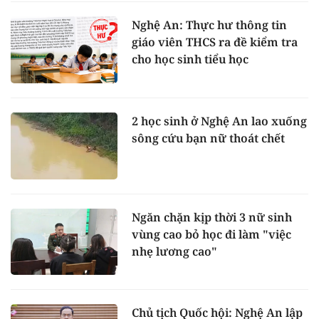
Nghệ An: Thực hư thông tin
giáo viên THCS ra đề kiểm tra
cho học sinh tiểu học
2 học sinh ở Nghệ An lao xuống
sông cứu bạn nữ thoát chết
Ngăn chặn kịp thời 3 nữ sinh
vùng cao bỏ học đi làm "việc
nhẹ lương cao"
Chủ tịch Quốc hội: Nghệ An lập