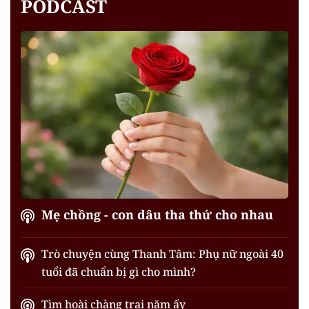
PODCAST
Mẹ chồng - con dâu tha thứ cho nhau
Trò chuyện cùng Thanh Tâm: Phụ nữ ngoài 40
tuổi đã chuẩn bị gì cho mình?
Tìm hoài chàng trai năm ấy