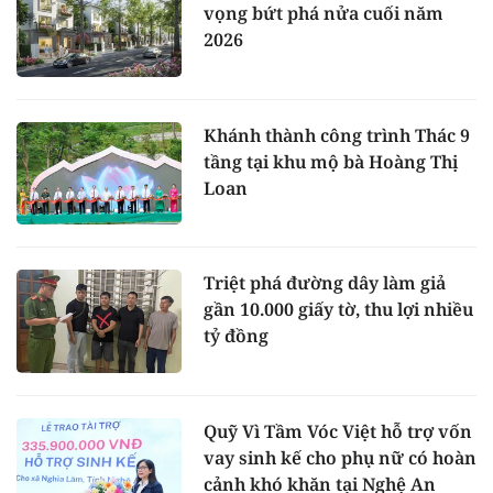
vọng bứt phá nửa cuối năm
2026
Khánh thành công trình Thác 9
tầng tại khu mộ bà Hoàng Thị
Loan
Triệt phá đường dây làm giả
gần 10.000 giấy tờ, thu lợi nhiều
tỷ đồng
Quỹ Vì Tầm Vóc Việt hỗ trợ vốn
vay sinh kế cho phụ nữ có hoàn
cảnh khó khăn tại Nghệ An