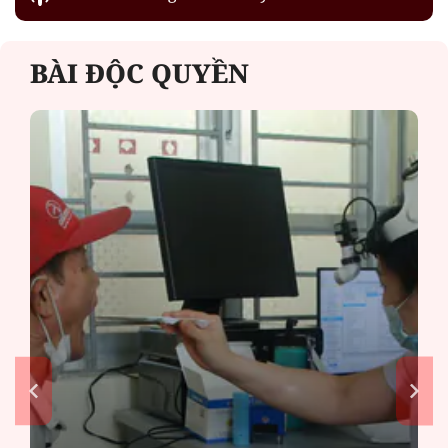
BÀI ĐỘC QUYỀN