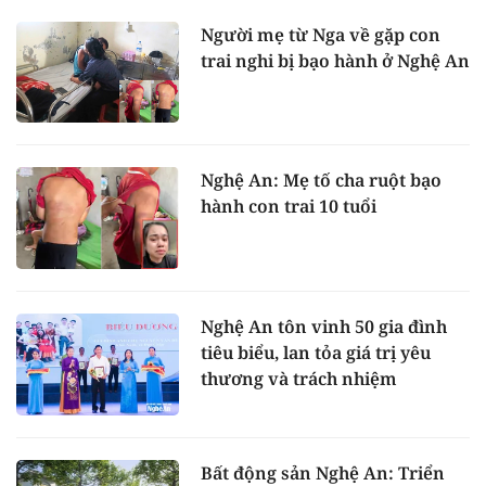
Người mẹ từ Nga về gặp con
trai nghi bị bạo hành ở Nghệ An
Nghệ An: Mẹ tố cha ruột bạo
hành con trai 10 tuổi
Nghệ An tôn vinh 50 gia đình
tiêu biểu, lan tỏa giá trị yêu
thương và trách nhiệm
Bất động sản Nghệ An: Triển