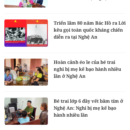
Triển lãm 80 năm Bác Hồ ra Lời
kêu gọi toàn quốc kháng chiến
diễn ra tại Nghệ An
Hoàn cảnh éo le của bé trai
nghi bị mẹ kế bạo hành nhiều
lần ở Nghệ An
Bé trai lớp 6 đầy vết bầm tím ở
Nghệ An: Nghi bị mẹ kế bạo
hành nhiều lần