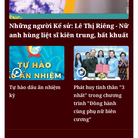
Những người Kể sử: Lê Thị Riêng - Nữ
anh hùng liệt sĩ kiên trung, bất khuất
Tự hào dấu ấn nhiệm
Phát huy tinh thần "3
kỳ
nhất" trong chương
trình "Đồng hành
cùng phụ nữ biên
cương"