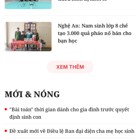
Nghệ An: Nam sinh lớp 8 chế
tạo 3.000 quả pháo nổ bán cho
bạn học
XEM THÊM
MỚI & NÓNG
"Bài toán" thời gian dành cho gia đình trước quyết
định sinh con
Đề xuất mới về Điều lệ Ban đại diện cha mẹ học sinh