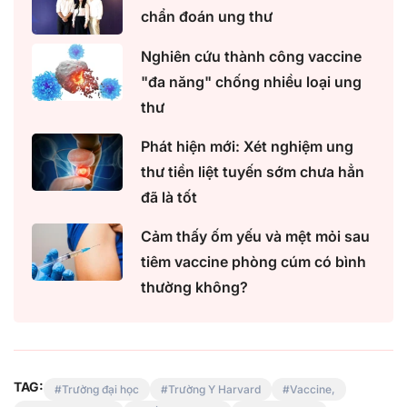
chẩn đoán ung thư
Nghiên cứu thành công vaccine
"đa năng" chống nhiều loại ung
thư
Phát hiện mới: Xét nghiệm ung
thư tiền liệt tuyến sớm chưa hẳn
đã là tốt
Cảm thấy ốm yếu và mệt mỏi sau
tiêm vaccine phòng cúm có bình
thường không?
TAG:
Trường đại học
Trường Y Harvard
Vaccine,