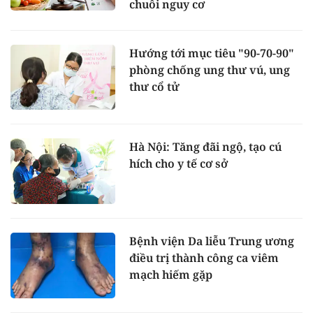
chuỗi nguy cơ
Hướng tới mục tiêu "90-70-90"
phòng chống ung thư vú, ung
thư cổ tử
Hà Nội: Tăng đãi ngộ, tạo cú
hích cho y tế cơ sở
Bệnh viện Da liễu Trung ương
điều trị thành công ca viêm
mạch hiếm gặp