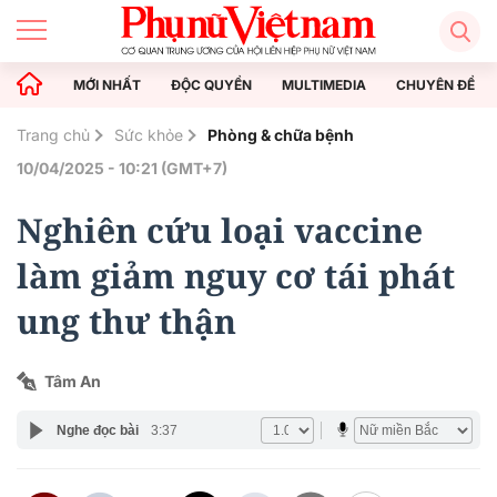
MỚI NHẤT
ĐỘC QUYỀN
MULTIMEDIA
CHUYÊN ĐỀ
Trang chủ
Sức khỏe
Phòng & chữa bệnh
10/04/2025 - 10:21 (GMT+7)
Nghiên cứu loại vaccine
làm giảm nguy cơ tái phát
ung thư thận
Tâm An
Nghe đọc bài
3:37