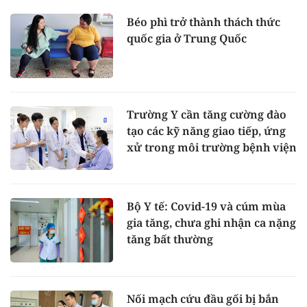
Béo phì trở thành thách thức
quốc gia ở Trung Quốc
Trường Y cần tăng cường đào
tạo các kỹ năng giao tiếp, ứng
xử trong môi trường bệnh viện
Bộ Y tế: Covid-19 và cúm mùa
gia tăng, chưa ghi nhận ca nặng
tăng bất thường
Nối mạch cứu đầu gối bị bắn