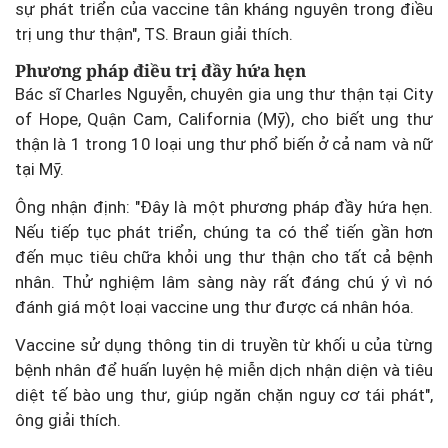
sự phát triển của vaccine tân kháng nguyên trong điều
trị ung thư thận", TS. Braun giải thích.
Phương pháp điều trị đầy hứa hẹn
Bác sĩ Charles Nguyễn, chuyên gia ung thư thận tại City
of Hope, Quận Cam, California (Mỹ), cho biết ung thư
thận là 1 trong 10 loại ung thư phổ biến ở cả nam và nữ
tại Mỹ.
Ông nhận định: "Đây là một phương pháp đầy hứa hẹn.
Nếu tiếp tục phát triển, chúng ta có thể tiến gần hơn
đến mục tiêu chữa khỏi ung thư thận cho tất cả bệnh
nhân. Thử nghiệm lâm sàng này rất đáng chú ý vì nó
đánh giá một loại vaccine ung thư được cá nhân hóa.
Vaccine sử dụng thông tin di truyền từ khối u của từng
bệnh nhân để huấn luyện hệ miễn dịch nhận diện và tiêu
diệt tế bào ung thư, giúp ngăn chặn nguy cơ tái phát",
ông giải thích.