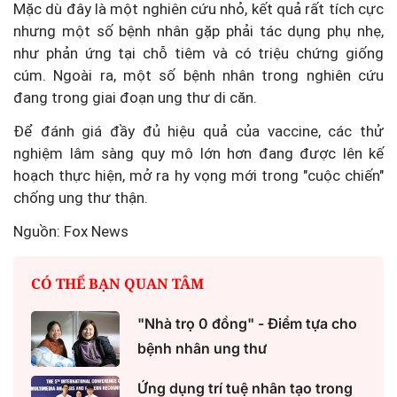
Mặc dù đây là một nghiên cứu nhỏ, kết quả rất tích cực
nhưng một số bệnh nhân gặp phải tác dụng phụ nhẹ,
như phản ứng tại chỗ tiêm và có triệu chứng giống
cúm. Ngoài ra, một số bệnh nhân trong nghiên cứu
đang trong giai đoạn ung thư di căn.
Để đánh giá đầy đủ hiệu quả của vaccine, các thử
nghiệm lâm sàng quy mô lớn hơn đang được lên kế
hoạch thực hiện, mở ra hy vọng mới trong "cuộc chiến"
chống ung thư thận.
Nguồn: Fox News
CÓ THỂ BẠN QUAN TÂM
"Nhà trọ 0 đồng" - Điểm tựa cho
bệnh nhân ung thư
Ứng dụng trí tuệ nhân tạo trong