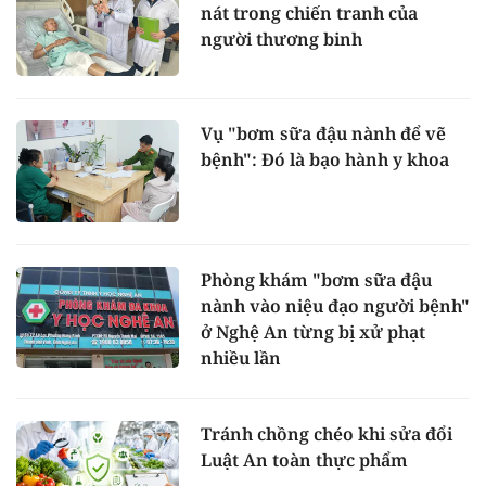
nát trong chiến tranh của
người thương binh
Vụ "bơm sữa đậu nành để vẽ
bệnh": Đó là bạo hành y khoa
Phòng khám "bơm sữa đậu
nành vào niệu đạo người bệnh"
ở Nghệ An từng bị xử phạt
nhiều lần
Tránh chồng chéo khi sửa đổi
Luật An toàn thực phẩm