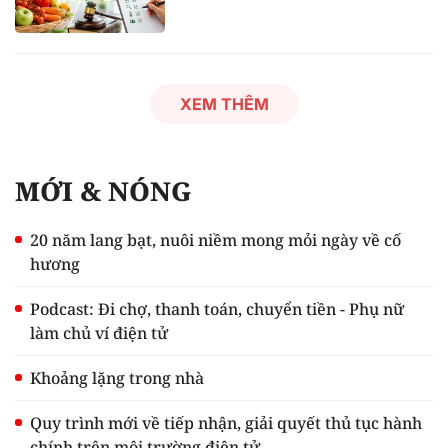
XEM THÊM
MỚI & NÓNG
20 năm lang bạt, nuôi niềm mong mỏi ngày về cố
hương
Podcast: Đi chợ, thanh toán, chuyển tiền - Phụ nữ
làm chủ ví điện tử
Khoảng lặng trong nhà
Quy trình mới về tiếp nhận, giải quyết thủ tục hành
chính trên môi trường điện tử