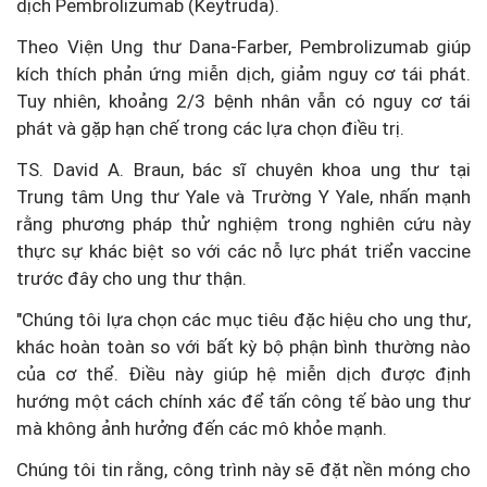
dịch Pembrolizumab (Keytruda).
Theo Viện Ung thư Dana-Farber, Pembrolizumab giúp
kích thích phản ứng miễn dịch, giảm nguy cơ tái phát.
Tuy nhiên, khoảng 2/3 bệnh nhân vẫn có nguy cơ tái
phát và gặp hạn chế trong các lựa chọn điều trị.
TS. David A. Braun, bác sĩ chuyên khoa ung thư tại
Trung tâm Ung thư Yale và Trường Y Yale, nhấn mạnh
rằng phương pháp thử nghiệm trong nghiên cứu này
thực sự khác biệt so với các nỗ lực phát triển vaccine
trước đây cho ung thư thận.
"Chúng tôi lựa chọn các mục tiêu đặc hiệu cho ung thư,
khác hoàn toàn so với bất kỳ bộ phận bình thường nào
của cơ thể. Điều này giúp hệ miễn dịch được định
hướng một cách chính xác để tấn công tế bào ung thư
mà không ảnh hưởng đến các mô khỏe mạnh.
Chúng tôi tin rằng, công trình này sẽ đặt nền móng cho