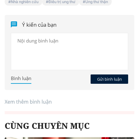
Nhà nghiên cứu
Điều trị ung thư
Ung thư thận
Ý kiến của bạn
Bình luận
Gửi bình luận
Xem thêm bình luận
CÙNG CHUYÊN MỤC