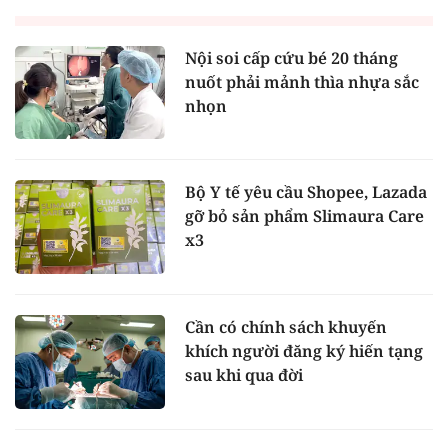
Nội soi cấp cứu bé 20 tháng
nuốt phải mảnh thìa nhựa sắc
nhọn
Bộ Y tế yêu cầu Shopee, Lazada
gỡ bỏ sản phẩm Slimaura Care
x3
Cần có chính sách khuyến
khích người đăng ký hiến tạng
sau khi qua đời