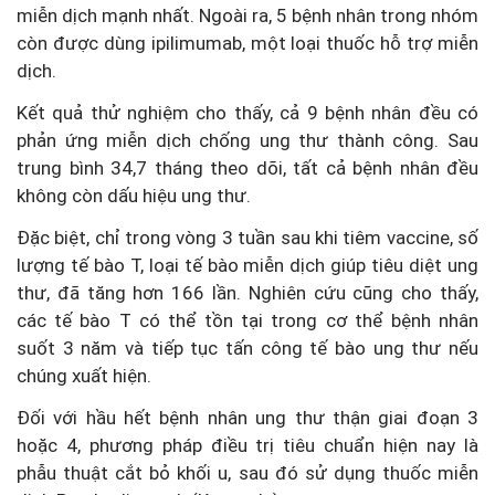
miễn dịch mạnh nhất. Ngoài ra, 5 bệnh nhân trong nhóm
còn được dùng ipilimumab, một loại thuốc hỗ trợ miễn
dịch.
Kết quả thử nghiệm cho thấy, cả 9 bệnh nhân đều có
phản ứng miễn dịch chống ung thư thành công. Sau
trung bình 34,7 tháng theo dõi, tất cả bệnh nhân đều
không còn dấu hiệu ung thư.
Đặc biệt, chỉ trong vòng 3 tuần sau khi tiêm vaccine, số
lượng tế bào T, loại tế bào miễn dịch giúp tiêu diệt ung
thư, đã tăng hơn 166 lần. Nghiên cứu cũng cho thấy,
các tế bào T có thể tồn tại trong cơ thể bệnh nhân
suốt 3 năm và tiếp tục tấn công tế bào ung thư nếu
chúng xuất hiện.
Đối với hầu hết bệnh nhân ung thư thận giai đoạn 3
hoặc 4, phương pháp điều trị tiêu chuẩn hiện nay là
phẫu thuật cắt bỏ khối u, sau đó sử dụng thuốc miễn