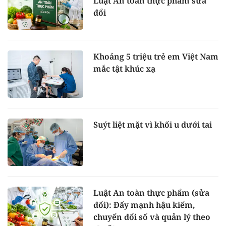
Luật An toàn thực phẩm sửa
đổi
Khoảng 5 triệu trẻ em Việt Nam
mắc tật khúc xạ
Suýt liệt mặt vì khối u dưới tai
Luật An toàn thực phẩm (sửa
đổi): Đẩy mạnh hậu kiểm,
chuyển đổi số và quản lý theo