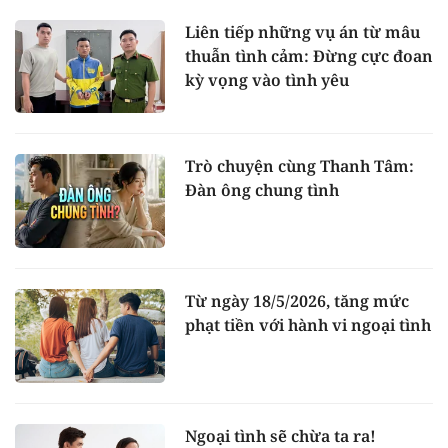
Liên tiếp những vụ án từ mâu
thuẫn tình cảm: Đừng cực đoan
kỳ vọng vào tình yêu
Trò chuyện cùng Thanh Tâm:
Đàn ông chung tình
Từ ngày 18/5/2026, tăng mức
phạt tiền với hành vi ngoại tình
Ngoại tình sẽ chừa ta ra!