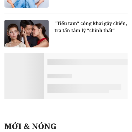
"Tiểu tam" công khai gây chiến,
tra tấn tâm lý "chính thất"
MỚI & NÓNG