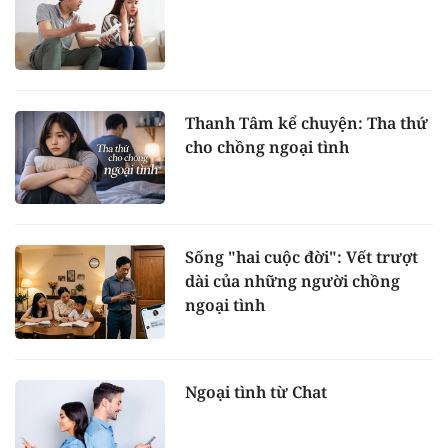
Thanh Tâm kể chuyện: Tha thứ
cho chồng ngoại tình
Sống "hai cuộc đời": Vết trượt
dài của những người chồng
ngoại tình
Ngoại tình từ Chat