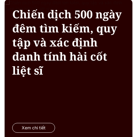
Chiến dịch 500 ngày
đêm tìm kiếm, quy
tập và xác định
danh tính hài cốt
liệt sĩ
Xem chi tiết