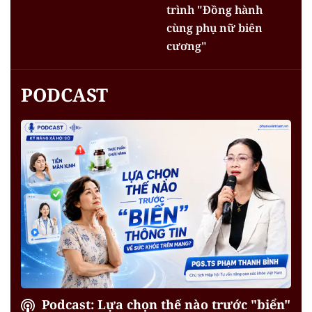
trình "Đồng hành
cùng phụ nữ biên
cương"
PODCAST
Podcast: Lựa chọn thế nào trước "biển"