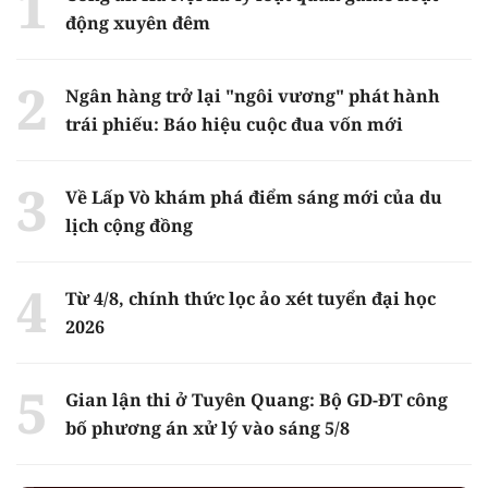
động xuyên đêm
Ngân hàng trở lại "ngôi vương" phát hành
trái phiếu: Báo hiệu cuộc đua vốn mới
Về Lấp Vò khám phá điểm sáng mới của du
lịch cộng đồng
Từ 4/8, chính thức lọc ảo xét tuyển đại học
2026
Gian lận thi ở Tuyên Quang: Bộ GD-ĐT công
bố phương án xử lý vào sáng 5/8