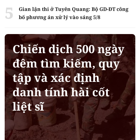
Gian lận thi ở Tuyên Quang: Bộ GD-ĐT công
bố phương án xử lý vào sáng 5/8
Chiến dịch 500 ngày
đêm tìm kiếm, quy
tập và xác định
danh tính hài cốt
liệt sĩ