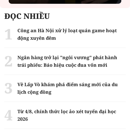
ĐỌC NHIỀU
Công an Hà Nội xử lý loạt quán game hoạt
động xuyên đêm
Ngân hàng trở lại "ngôi vương" phát hành
trái phiếu: Báo hiệu cuộc đua vốn mới
Về Lấp Vò khám phá điểm sáng mới của du
lịch cộng đồng
Từ 4/8, chính thức lọc ảo xét tuyển đại học
2026