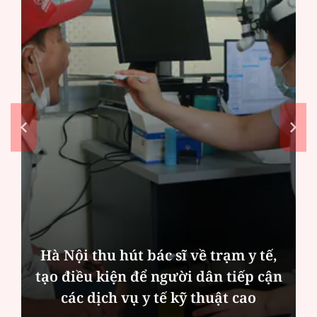
Hà Nội thu hút bác sĩ về trạm y tế,
tạo điều kiện để người dân tiếp cận
các dịch vụ y tế kỹ thuật cao