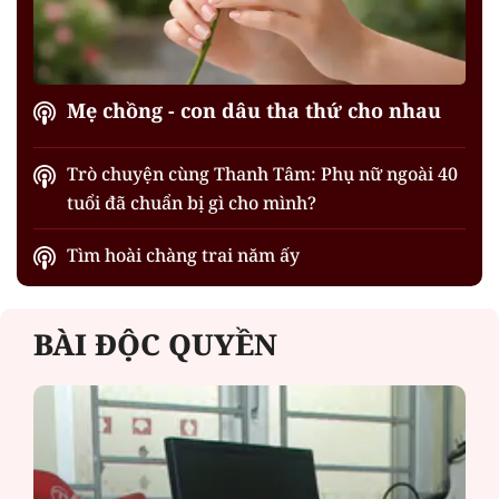
Mẹ chồng - con dâu tha thứ cho nhau
Trò chuyện cùng Thanh Tâm: Phụ nữ ngoài 40
tuổi đã chuẩn bị gì cho mình?
Tìm hoài chàng trai năm ấy
BÀI ĐỘC QUYỀN