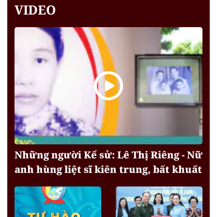
VIDEO
Những người Kể sử: Lê Thị Riêng - Nữ
anh hùng liệt sĩ kiên trung, bất khuất