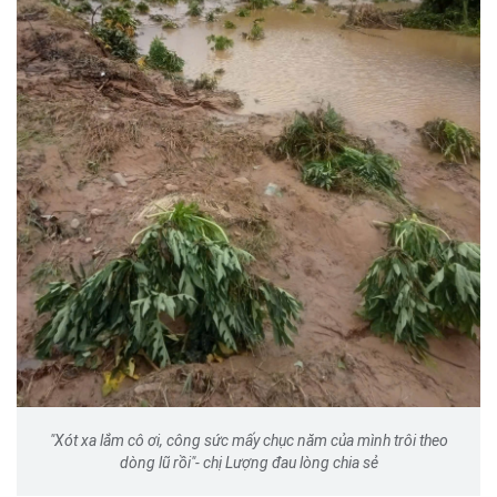
"Xót xa lắm cô ơi, công sức mấy chục năm của mình trôi theo
dòng lũ rồi"- chị Lượng đau lòng chia sẻ