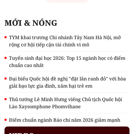
MỚI & NÓNG
TYM khai trương Chi nhánh Tây Nam Hà Nội, mở
rộng cơ hội tiếp cận tài chính vi mô
Tuyển sinh đại học 2026: Top 15 ngành học có điểm
chuẩn cao nhất
Đại biểu Quốc hội đề nghị "đặt lằn ranh đỏ" với hòa
giải bạo lực gia đình, xâm hại trẻ em
Thủ tướng Lê Minh Hưng viếng Chủ tịch Quốc hội
Lào Xaysomphone Phomvihane
Điểm chuẩn ngành Báo chí năm 2026 giảm mạnh