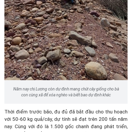
Năm nay chị Lượng còn dự định mang chút cây giống cho bà
con cùng xã để xóa nghèo và biết bao dự định khác
Thời điểm trước bão, đu đủ đã bắt đầu cho thu hoạch
với 50-60 kg quả/cây, dự tính sẽ đạt trên 200 tấn năm
nay. Cùng với đó là 1.500 gốc chanh đang phát triển,