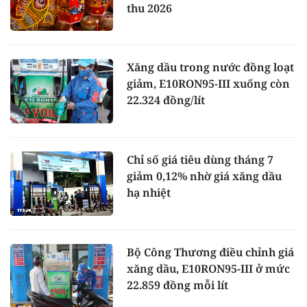
thu 2026
Xăng dầu trong nước đồng loạt
giảm, E10RON95-III xuống còn
22.324 đồng/lít
Chỉ số giá tiêu dùng tháng 7
giảm 0,12% nhờ giá xăng dầu
hạ nhiệt
Bộ Công Thương điều chỉnh giá
xăng dầu, E10RON95-III ở mức
22.859 đồng mỗi lít