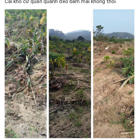
Cái khó cứ quẩn quanh đeo bám mãi không thôi.