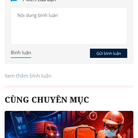
Bình luận
Gửi bình luận
Xem thêm bình luận
CÙNG CHUYÊN MỤC