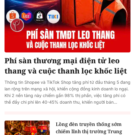
Phí sàn thương mại điện tử leo
thang và cuộc thanh lọc khốc liệt
Thông tin Shopee và TikTok Shop tăng phí từ đầu tháng 5 đang
lan rộng trên mạng xã hội, khiến cộng đồng kinh doanh lo ngại.
Khi 2 nền tảng này chiếm gần 98% thị phần, việc tăng phí có
thể đẩy chi phí lên 40-45% doanh thu, khiến người bán...
Lồng đèn truyền thống sớm
chiếm lĩnh thị trường Trung