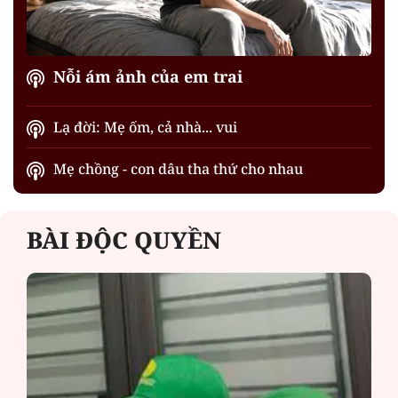
Nỗi ám ảnh của em trai
Lạ đời: Mẹ ốm, cả nhà... vui
Mẹ chồng - con dâu tha thứ cho nhau
BÀI ĐỘC QUYỀN