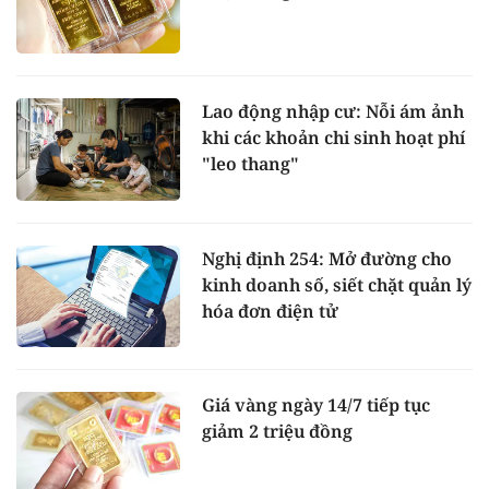
Lao động nhập cư: Nỗi ám ảnh
khi các khoản chi sinh hoạt phí
"leo thang"
Nghị định 254: Mở đường cho
kinh doanh số, siết chặt quản lý
hóa đơn điện tử
Giá vàng ngày 14/7 tiếp tục
giảm 2 triệu đồng