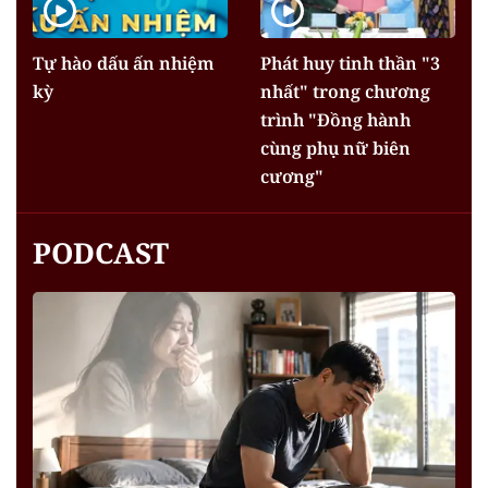
Tự hào dấu ấn nhiệm
Phát huy tinh thần "3
kỳ
nhất" trong chương
trình "Đồng hành
cùng phụ nữ biên
cương"
PODCAST