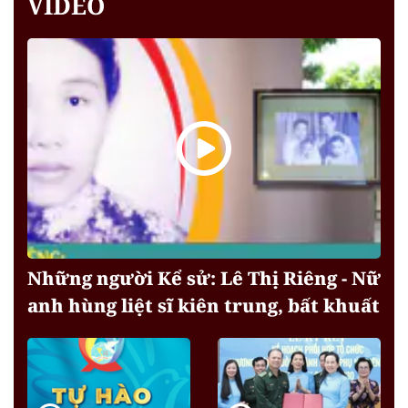
VIDEO
Những người Kể sử: Lê Thị Riêng - Nữ
anh hùng liệt sĩ kiên trung, bất khuất