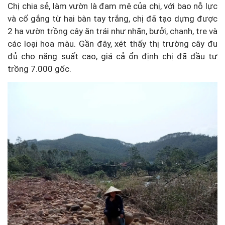
Chị chia sẻ, làm vườn là đam mê của chị, với bao nỗ lực
và cố gắng từ hai bàn tay trắng, chị đã tạo dựng được
2 ha vườn trồng cây ăn trái như nhãn, bưởi, chanh, tre và
các loại hoa màu. Gần đây, xét thấy thị trường cây đu
đủ cho năng suất cao, giá cả ổn định chị đã đầu tư
trồng 7.000 gốc.