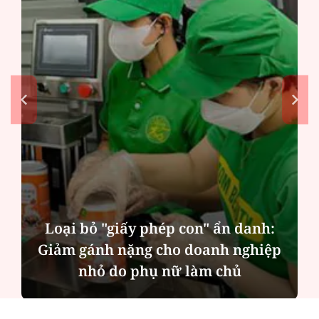
Trò chuyện cùng Thanh Tâm: Phụ
nữ ngoài 40 tuổi đã chuẩn bị gì cho
mình?