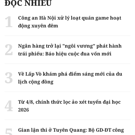
ĐỌC NHIỀU
Công an Hà Nội xử lý loạt quán game hoạt
động xuyên đêm
Ngân hàng trở lại "ngôi vương" phát hành
trái phiếu: Báo hiệu cuộc đua vốn mới
Về Lấp Vò khám phá điểm sáng mới của du
lịch cộng đồng
Từ 4/8, chính thức lọc ảo xét tuyển đại học
2026
Gian lận thi ở Tuyên Quang: Bộ GD-ĐT công