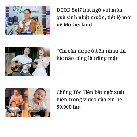
DCOD Sol7 bất ngờ với món
quà sinh nhật muộn, tiết lộ mới
về Motherland
“Chỉ cần được ở bên nhau thì
lúc nào cũng là trăng mật”
Chồng Tóc Tiên bất ngờ xuất
hiện trong video của em bé
50.000 fan