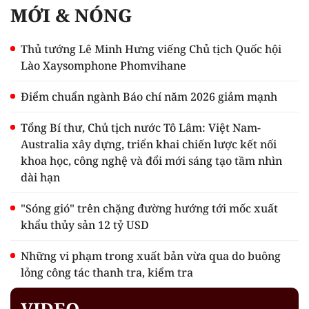
MỚI & NÓNG
Thủ tướng Lê Minh Hưng viếng Chủ tịch Quốc hội
Lào Xaysomphone Phomvihane
Điểm chuẩn ngành Báo chí năm 2026 giảm mạnh
Tổng Bí thư, Chủ tịch nước Tô Lâm: Việt Nam-
Australia xây dựng, triển khai chiến lược kết nối
khoa học, công nghệ và đổi mới sáng tạo tầm nhìn
dài hạn
"Sóng gió" trên chặng đường hướng tới mốc xuất
khẩu thủy sản 12 tỷ USD
Những vi phạm trong xuất bản vừa qua do buông
lỏng công tác thanh tra, kiểm tra
VIDEO