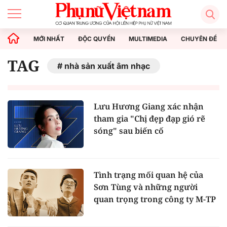
MỚI NHẤT
ĐỘC QUYỀN
MULTIMEDIA
CHUYÊN ĐỀ
TAG
nhà sản xuất âm nhạc
Lưu Hương Giang xác nhận
tham gia "Chị đẹp đạp gió rẽ
sóng" sau biến cố
Tình trạng mối quan hệ của
Sơn Tùng và những người
quan trọng trong công ty M-TP