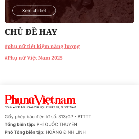
Xem chi tiết
CHỦ ĐỀ HAY
#phụ nữ tiết kiệm năng lượng
#Phụ nữ Việt Nam 2025
Giấy phép báo điện tử số: 313/GP - BTTTT
Tổng biên tập:
PHÍ QUỐC THUYÊN
Phó Tổng biên tập:
HOÀNG ĐINH LINH