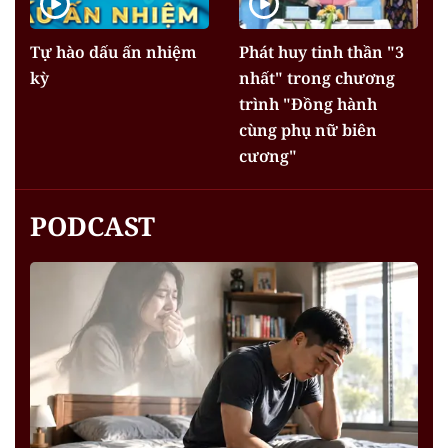
Tự hào dấu ấn nhiệm
Phát huy tinh thần "3
kỳ
nhất" trong chương
trình "Đồng hành
cùng phụ nữ biên
cương"
PODCAST