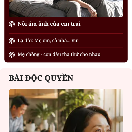
Nỗi ám ảnh của em trai
Lạ đời: Mẹ ốm, cả nhà... vui
Mẹ chồng - con dâu tha thứ cho nhau
BÀI ĐỘC QUYỀN