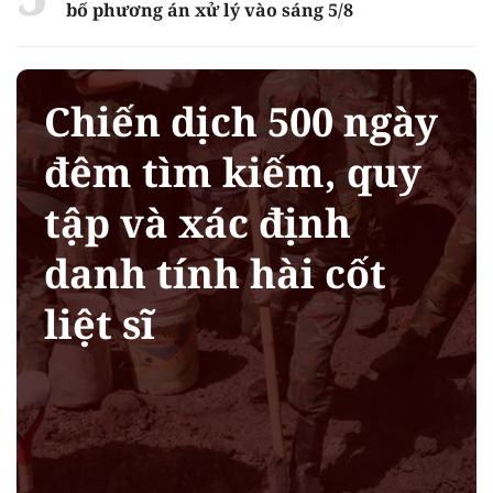
bố phương án xử lý vào sáng 5/8
Chiến dịch 500 ngày
đêm tìm kiếm, quy
tập và xác định
danh tính hài cốt
liệt sĩ