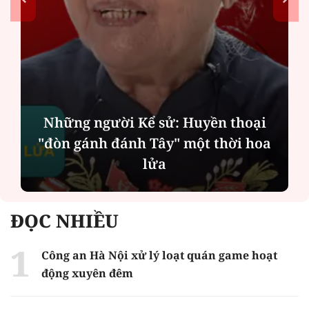
Những người Kể sử: Huyền thoại
"đòn gánh đánh Tây" một thời hoa
lửa
ĐỌC NHIỀU
Công an Hà Nội xử lý loạt quán game hoạt
động xuyên đêm