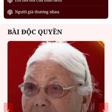
Người già thương nhau
BÀI ĐỘC QUYỀN