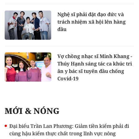
Nghệ sĩ phải đặt đạo đức và
trách nhiệm xã hội lên hàng
đầu
Vợ chồng nhạc sĩ Minh Khang -
Thúy Hạnh sáng tác ca khúc tri
ân y bác sĩ tuyến đầu chống
Covid-19
MỚI & NÓNG
Đại biểu Trần Lan Phương: Giảm tiền kiểm phải đi
cùng hậu kiểm thực chất trong lĩnh vực nông