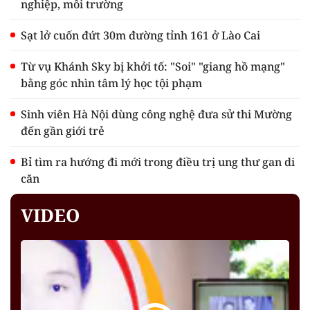
nghiệp, môi trường
Sạt lở cuốn đứt 30m đường tỉnh 161 ở Lào Cai
Từ vụ Khánh Sky bị khởi tố: "Soi" "giang hồ mạng"
bằng góc nhìn tâm lý học tội phạm
Sinh viên Hà Nội dùng công nghệ đưa sử thi Mường
đến gần giới trẻ
Bỉ tìm ra hướng đi mới trong điều trị ung thư gan di
căn
VIDEO