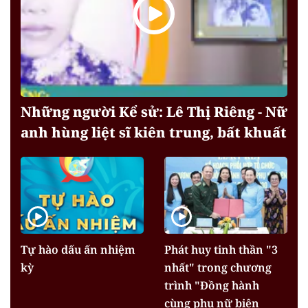
Những người Kể sử: Lê Thị Riêng - Nữ
anh hùng liệt sĩ kiên trung, bất khuất
Tự hào dấu ấn nhiệm
Phát huy tinh thần "3
kỳ
nhất" trong chương
trình "Đồng hành
cùng phụ nữ biên