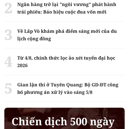
Ngân hàng trở lại "ngôi vương" phát hành
trái phiếu: Báo hiệu cuộc đua vốn mới
Về Lấp Vò khám phá điểm sáng mới của du
lịch cộng đồng
Từ 4/8, chính thức lọc ảo xét tuyển đại học
2026
Gian lận thi ở Tuyên Quang: Bộ GD-ĐT công
bố phương án xử lý vào sáng 5/8
Chiến dịch 500 ngày