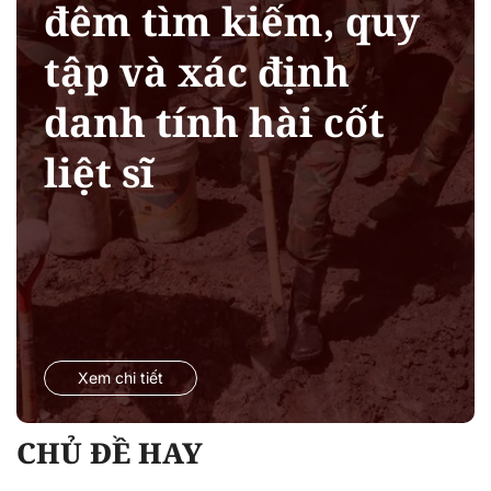
đêm tìm kiếm, quy
tập và xác định
danh tính hài cốt
liệt sĩ
Xem chi tiết
CHỦ ĐỀ HAY