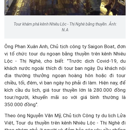
Tour khám phá kênh Nhiêu Lộc - Thị Nghè bằng thuyền. Ảnh:
N.A
Ông Phan Xuân Anh, Chủ tịch công ty Saigon Boat, đơn
vị tổ chức tour du ngoạn bằng thuyền trên kênh Nhiêu
Lộc - Thị Nghè, cho biết: "Trước dịch Covid-19, du
khách nước ngoài thích đi tour ban ngày. Du khách nội
địa thường thưởng ngoạn hoàng hôn hoặc đi tour
chiều, tối, đêm, vì ban ngày họ phải đi làm. Hiện nay, để
kích cầu du lịch, giá tour thuyền lớn là 280.000 đồng
tour/người, khuyến mãi so với giá bình thường là
350.000 đồng".
Theo ông Nguyễn Văn Mỹ, Chủ tịch Công ty du lịch Lửa
Việt, Tour du thuyền trên kênh Nhiêu Lộc - Thị Nghè đi
theo nhóm nhỏ, ít người và đảm bảo các yêu cầu chống