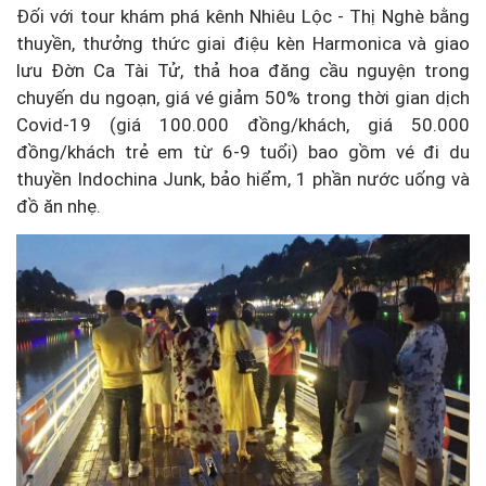
Đối với tour khám phá kênh Nhiêu Lộc - Thị Nghè bằng
thuyền, thưởng thức giai điệu kèn Harmonica và giao
lưu Đờn Ca Tài Tử, thả hoa đăng cầu nguyện trong
chuyến du ngoạn, giá vé giảm 50% trong thời gian dịch
Covid-19 (giá 100.000 đồng/khách, giá 50.000
đồng/khách trẻ em từ 6-9 tuổi) bao gồm vé đi du
thuyền Indochina Junk, bảo hiểm, 1 phần nước uống và
đồ ăn nhẹ.