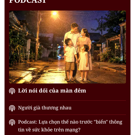
Lời nói dối của màn đêm
Người già thương nhau
Podcast: Lựa chọn thế nào trước "biển" thông
tin về sức khỏe trên mạng?