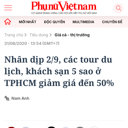
MỚI NHẤT
ĐỘC QUYỀN
MULTIMEDIA
CHUYÊN ĐỀ
Trang chủ
Tiêu dùng
Giá cả - thị trường
31/08/2020 - 13:54 (GMT+7)
Nhân dịp 2/9, các tour du
lịch, khách sạn 5 sao ở
TPHCM giảm giá đến 50%
Nam Anh