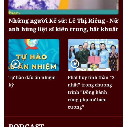
Những người Kể sử: Lê Thị Riêng - Nữ
anh hùng liệt sĩ kiên trung, bất khuất
Tự hào dấu ấn nhiệm
Phát huy tinh thần "3
kỳ
nhất" trong chương
trình "Đồng hành
cùng phụ nữ biên
cương"
PODCAST