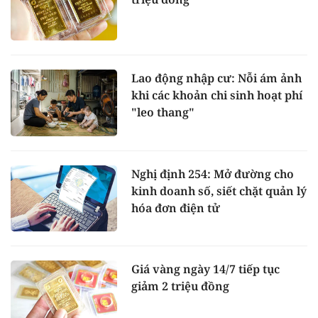
Lao động nhập cư: Nỗi ám ảnh
khi các khoản chi sinh hoạt phí
"leo thang"
Nghị định 254: Mở đường cho
kinh doanh số, siết chặt quản lý
hóa đơn điện tử
Giá vàng ngày 14/7 tiếp tục
giảm 2 triệu đồng