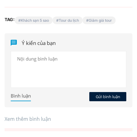
TAG:
Khách sạn 5 sao
Tour du lịch
Giảm giá tour
Ý kiến của bạn
Bình luận
Gửi bình luận
Xem thêm bình luận