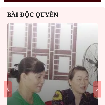
BÀI ĐỘC QUYỀN