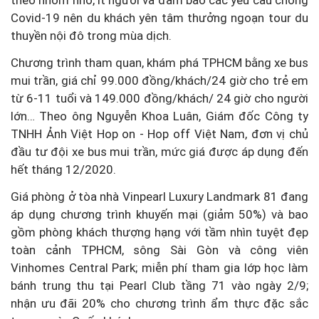
Covid-19 nên du khách yên tâm thưởng ngoạn tour du
thuyền nội đô trong mùa dịch.
Chương trình tham quan, khám phá TPHCM bằng xe bus
mui trần, giá chỉ 99.000 đồng/khách/24 giờ cho trẻ em
từ 6-11 tuổi và 149.000 đồng/khách/ 24 giờ cho người
lớn… Theo ông Nguyễn Khoa Luân, Giám đốc Công ty
TNHH Ảnh Việt Hop on - Hop off Việt Nam, đơn vị chủ
đầu tư đội xe bus mui trần, mức giá được áp dụng đến
hết tháng 12/2020.
Giá phòng ở tòa nhà Vinpearl Luxury Landmark 81 đang
áp dụng chương trình khuyến mại (giảm 50%) và bao
gồm phòng khách thượng hạng với tầm nhìn tuyệt đẹp
toàn cảnh TPHCM, sông Sài Gòn và công viên
Vinhomes Central Park; miễn phí tham gia lớp học làm
bánh trung thu tại Pearl Club tầng 71 vào ngày 2/9;
nhận ưu đãi 20% cho chương trình ẩm thực đặc sắc