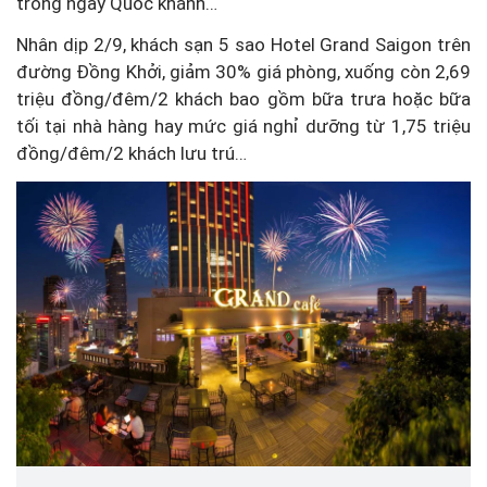
trong ngày Quốc khánh…
Nhân dịp 2/9, khách sạn 5 sao Hotel Grand Saigon trên
đường Đồng Khởi, giảm 30% giá phòng, xuống còn 2,69
triệu đồng/đêm/2 khách bao gồm bữa trưa hoặc bữa
tối tại nhà hàng hay mức giá nghỉ dưỡng từ 1,75 triệu
đồng/đêm/2 khách lưu trú…