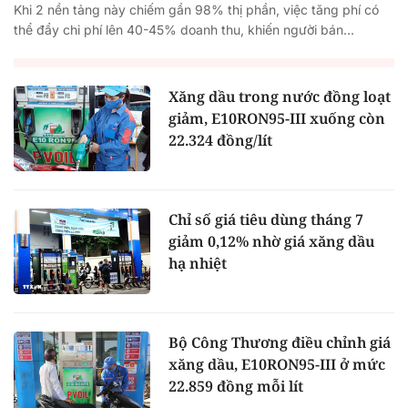
Khi 2 nền tảng này chiếm gần 98% thị phần, việc tăng phí có
thể đẩy chi phí lên 40-45% doanh thu, khiến người bán...
Xăng dầu trong nước đồng loạt
giảm, E10RON95-III xuống còn
22.324 đồng/lít
Chỉ số giá tiêu dùng tháng 7
giảm 0,12% nhờ giá xăng dầu
hạ nhiệt
Bộ Công Thương điều chỉnh giá
xăng dầu, E10RON95-III ở mức
22.859 đồng mỗi lít