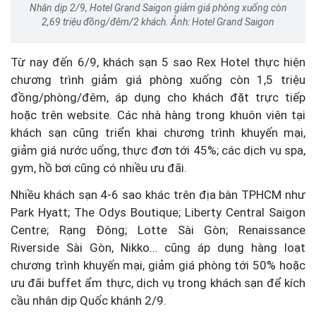
Nhân dịp 2/9, Hotel Grand Saigon giảm giá phòng xuống còn
2,69 triệu đồng/đêm/2 khách. Ảnh: Hotel Grand Saigon
Từ nay đến 6/9, khách sạn 5 sao Rex Hotel thực hiện
chương trình giảm giá phòng xuống còn 1,5 triệu
đồng/phòng/đêm, áp dụng cho khách đặt trực tiếp
hoặc trên website. Các nhà hàng trong khuôn viên tại
khách sạn cũng triển khai chương trình khuyến mại,
giảm giá nước uống, thực đơn tới 45%; các dịch vụ spa,
gym, hồ bơi cũng có nhiều ưu đãi.
Nhiều khách sạn 4-6 sao khác trên địa bàn TPHCM như
Park Hyatt; The Odys Boutique; Liberty Central Saigon
Centre; Rạng Đông; Lotte Sài Gòn; Renaissance
Riverside Sài Gòn, Nikko… cũng áp dụng hàng loạt
chương trình khuyến mại, giảm giá phòng tới 50% hoặc
ưu đãi buffet ẩm thực, dịch vụ trong khách sạn để kích
cầu nhân dịp Quốc khánh 2/9.