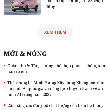
- xe đô thị cỡ nhỏ giá 188 triệu
đồng
XEM THÊM
MỚI & NÓNG
Quân khu 9: Tăng cường phối hợp phòng, chống xâm
hại trẻ em
Thủ tướng Lê Minh Hưng: Xây dựng Khung bảo đảm
an ninh AI quốc gia và năng lực chuyên trách về an
ninh AI trong năm 2027
Cần nâng cao đồng bộ chất lượng của toàn hệ thống