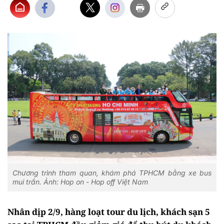
Chương trình tham quan, khám phá TPHCM bằng xe bus
mui trần. Ảnh: Hop on - Hop off Việt Nam
Nhân dịp 2/9, hàng loạt tour du lịch, khách sạn 5