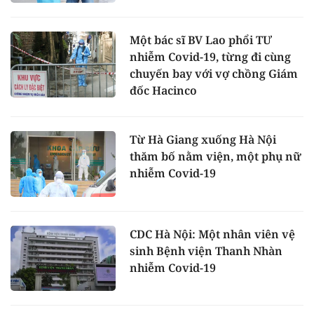
Một bác sĩ BV Lao phổi TƯ
nhiễm Covid-19, từng đi cùng
chuyến bay với vợ chồng Giám
đốc Hacinco
Từ Hà Giang xuống Hà Nội
thăm bố nằm viện, một phụ nữ
nhiễm Covid-19
CDC Hà Nội: Một nhân viên vệ
sinh Bệnh viện Thanh Nhàn
nhiễm Covid-19