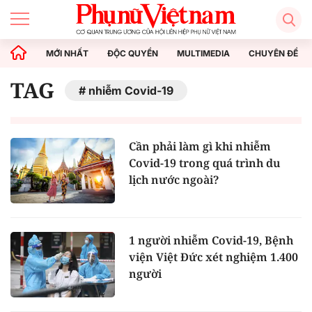
MỚI NHẤT
ĐỘC QUYỀN
MULTIMEDIA
CHUYÊN ĐỀ
TAG
nhiễm Covid-19
Cần phải làm gì khi nhiễm
Covid-19 trong quá trình du
lịch nước ngoài?
1 người nhiễm Covid-19, Bệnh
viện Việt Đức xét nghiệm 1.400
người