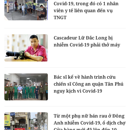
Covid-19, trong đó có 1 nhân
viên y tế liên quan đến vụ
TNGT
Cascadeur Lữ Đắc Long bị
nhiễm Covid-19 phải thở máy
Bác sĩ kể về hành trình cứu
chiến sĩ Công an quận Tân Phú
nguy kịch vì Covid-19
Từ một phụ nữ bán rau ở Đông
Anh nhiễm Covid-19, ổ dịch chợ
Cửa hàng mới đã lên đến 10