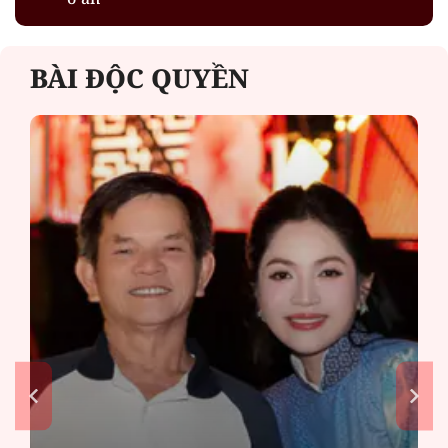
BÀI ĐỘC QUYỀN