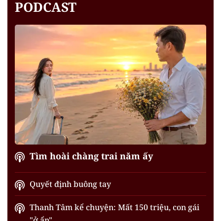
PODCAST
Tìm hoài chàng trai năm ấy
Quyết định buông tay
Thanh Tâm kể chuyện: Mất 150 triệu, con gái
"ở ẩn"