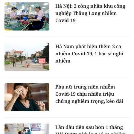
Hà Nội: 2 công nhân khu công
nghiệp Thăng Long nhiễm
Covid-19
Hà Nam phát hiện thêm 2 ca
nhiễm Covid-19, 1 bác sĩ nghi
nhiễm
Phụ nữ trung niên nhiễm
Covid-19 chịu nhiều triệu
chứng nghiêm trọng, kéo dài
Lần đầu tiên sau hơn 1 tháng