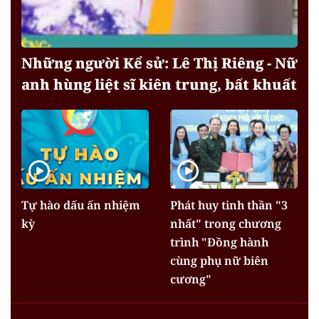
Những người Kể sử: Lê Thị Riêng - Nữ
anh hùng liệt sĩ kiên trung, bất khuất
Tự hào dấu ấn nhiệm
Phát huy tinh thần "3
kỳ
nhất" trong chương
trình "Đồng hành
cùng phụ nữ biên
cương"