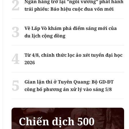
Ngân hàng trở lại "ngôi vương" phát hành
trái phiếu: Báo hiệu cuộc đua vốn mới
Về Lấp Vò khám phá điểm sáng mới của
du lịch cộng đồng
Từ 4/8, chính thức lọc ảo xét tuyển đại học
2026
Gian lận thi ở Tuyên Quang: Bộ GD-ĐT
công bố phương án xử lý vào sáng 5/8
Chiến dịch 500