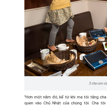
3 cha con cù
"Hơn một năm đó, kể từ khi mẹ tôi tặng cha 
quen vào Chủ Nhật của chúng tôi. Cha tôi v