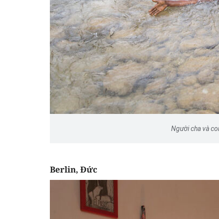
Người cha và con
Berlin, Đức