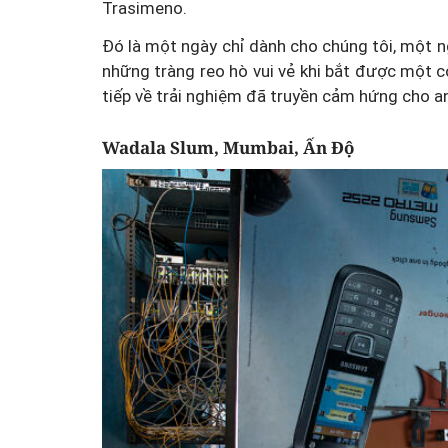
Trasimeno.
Đó là một ngày chỉ dành cho chúng tôi, một ng
những tràng reo hò vui vẻ khi bắt được một co
tiếp về trải nghiệm đã truyền cảm hứng cho an
Wadala Slum, Mumbai, Ấn Độ