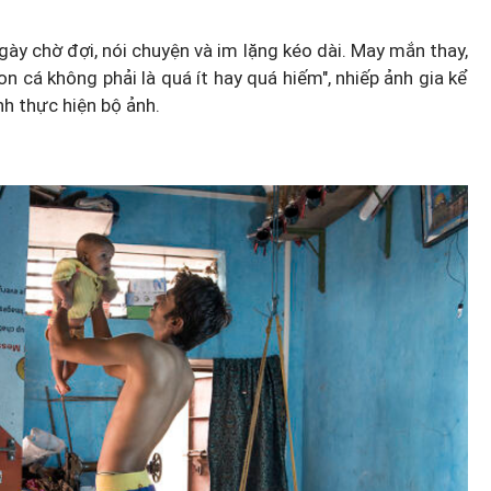
ày chờ đợi, nói chuyện và im lặng kéo dài. May mắn thay,
n cá không phải là quá ít hay quá hiếm", nhiếp ảnh gia kể
h thực hiện bộ ảnh.