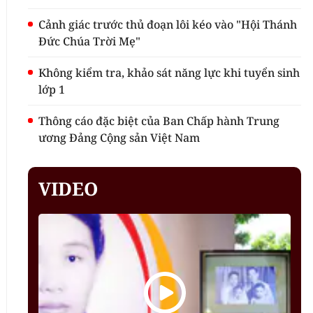
Cảnh giác trước thủ đoạn lôi kéo vào "Hội Thánh
Đức Chúa Trời Mẹ"
Không kiểm tra, khảo sát năng lực khi tuyển sinh
lớp 1
Thông cáo đặc biệt của Ban Chấp hành Trung
ương Đảng Cộng sản Việt Nam
VIDEO