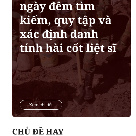
ngày đêm tìm
kiếm, quy tập và
xác định danh
tính hài cốt liệt sĩ
Xem chi tiết
CHỦ ĐỀ HAY