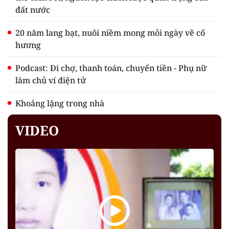
đất nước
20 năm lang bạt, nuôi niềm mong mỏi ngày về cố
hương
Podcast: Đi chợ, thanh toán, chuyển tiền - Phụ nữ
làm chủ ví điện tử
Khoảng lặng trong nhà
VIDEO