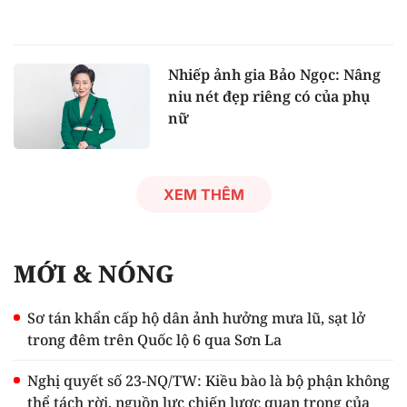
Nhiếp ảnh gia Bảo Ngọc: Nâng
niu nét đẹp riêng có của phụ
nữ
XEM THÊM
MỚI & NÓNG
Sơ tán khẩn cấp hộ dân ảnh hưởng mưa lũ, sạt lở
trong đêm trên Quốc lộ 6 qua Sơn La
Nghị quyết số 23-NQ/TW: Kiều bào là bộ phận không
thể tách rời, nguồn lực chiến lược quan trọng của