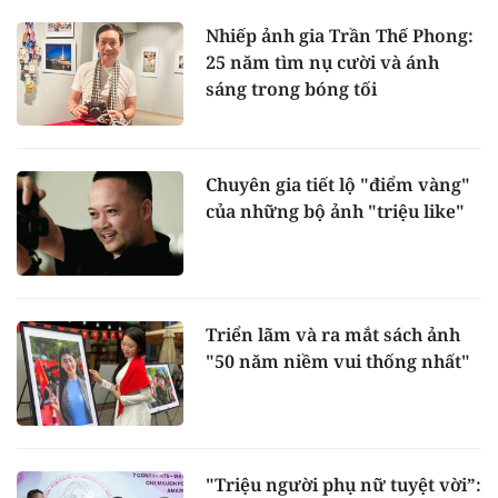
Nhiếp ảnh gia Trần Thế Phong:
25 năm tìm nụ cười và ánh
sáng trong bóng tối
Chuyên gia tiết lộ "điểm vàng"
của những bộ ảnh "triệu like"
Triển lãm và ra mắt sách ảnh
"50 năm niềm vui thống nhất"
"Triệu người phụ nữ tuyệt vời”: