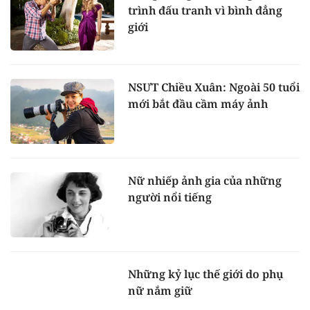
trình đấu tranh vì bình đẳng
giới
NSƯT Chiều Xuân: Ngoài 50 tuổi
mới bắt đầu cầm máy ảnh
Nữ nhiếp ảnh gia của những
người nổi tiếng
Những kỷ lục thế giới do phụ
nữ nắm giữ