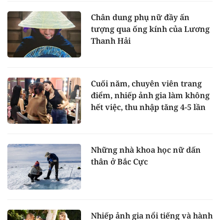
Chân dung phụ nữ đầy ấn
tượng qua ống kính của Lương
Thanh Hải
Cuối năm, chuyên viên trang
điểm, nhiếp ảnh gia làm không
hết việc, thu nhập tăng 4-5 lần
Những nhà khoa học nữ dấn
thân ở Bắc Cực
Nhiếp ảnh gia nổi tiếng và hành