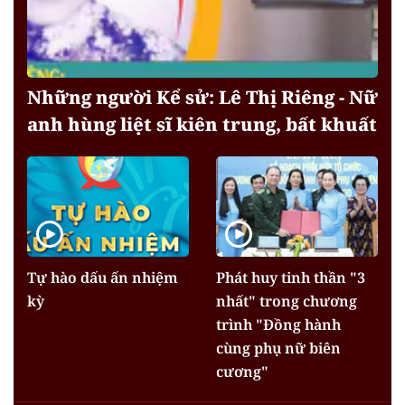
Những người Kể sử: Lê Thị Riêng - Nữ
anh hùng liệt sĩ kiên trung, bất khuất
Tự hào dấu ấn nhiệm
Phát huy tinh thần "3
kỳ
nhất" trong chương
trình "Đồng hành
cùng phụ nữ biên
cương"