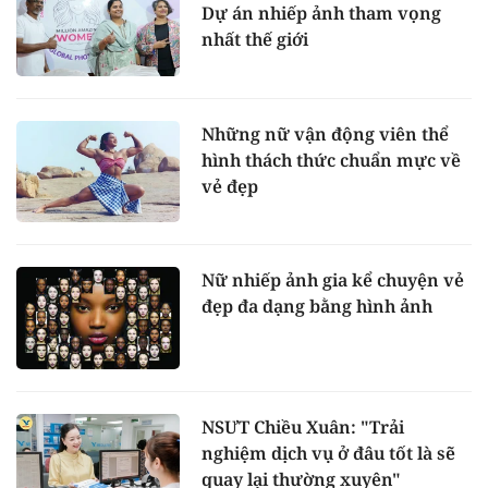
Dự án nhiếp ảnh tham vọng
nhất thế giới
Những nữ vận động viên thể
hình thách thức chuẩn mực về
vẻ đẹp
Nữ nhiếp ảnh gia kể chuyện vẻ
đẹp đa dạng bằng hình ảnh
NSƯT Chiều Xuân: "Trải
nghiệm dịch vụ ở đâu tốt là sẽ
quay lại thường xuyên"