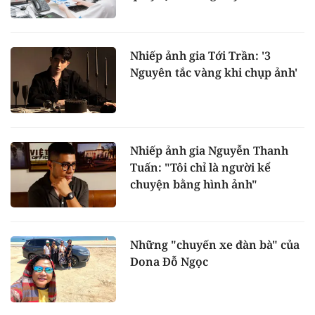
Nhiếp ảnh gia Tới Trần: '3
Nguyên tắc vàng khi chụp ảnh'
Nhiếp ảnh gia Nguyễn Thanh
Tuấn: "Tôi chỉ là người kể
chuyện bằng hình ảnh"
Những "chuyến xe đàn bà" của
Dona Đỗ Ngọc