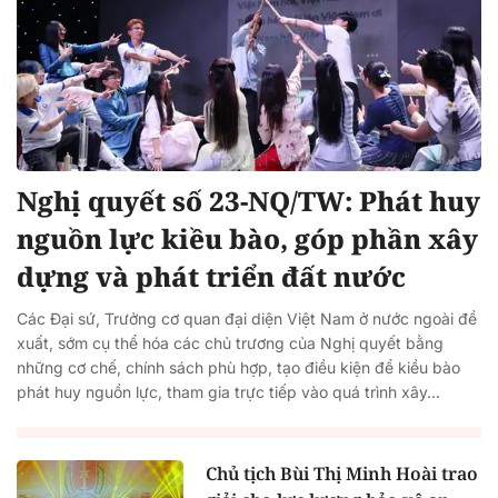
Nghị quyết số 23-NQ/TW: Phát huy
nguồn lực kiều bào, góp phần xây
dựng và phát triển đất nước
Các Đại sứ, Trưởng cơ quan đại diện Việt Nam ở nước ngoài đề
xuất, sớm cụ thể hóa các chủ trương của Nghị quyết bằng
những cơ chế, chính sách phù hợp, tạo điều kiện để kiều bào
phát huy nguồn lực, tham gia trực tiếp vào quá trình xây...
Chủ tịch Bùi Thị Minh Hoài trao