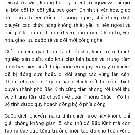
các chức năng không thiết yếu ra bên ngoài và chỉ giữ
lại bốn cốt lõi cốt yếu, bao gồm: Chính trị, văn hóa, giao
lưu quốc tế và đổi mới công nghệ., chủ động dịch
chuyển các chức năng không thiết yếu ra bên ngoài và
chỉ giữ lại bốn cốt lõi cốt yếu, bao gồm: Chính trị, văn
hóa, giao lưu quốc tế và đổi mới công nghệ.
Chỉ tính riêng giai đoạn đầu triển khai, hàng trăm doanh
nghiệp sản xuất, các khu chợ bán buôn và trung tâm
logistics hiệu suất thấp hoặc có nguy cơ gây ô nhiễm
đã bị đóng cửa hoặc di dời sang các vùng lân cận.
Thậm chí, các cơ quan hành chính cốt lõi của chính
quyền thành phố Bắc Kinh cũng tiên phong rời khỏi khu
vực trung tâm để chuyển về quận Thông Châu - đô thị
vệ tinh được quy hoạch đồng bộ ở phía đông.
Cuộc dịch chuyển mang tính chiến lược này không chỉ
giải phóng không gian lõi cho thủ đô Bắc Kinh mà còn
tạo ra các cực tăng trưởng mới, tạo đà cho toàn vùng