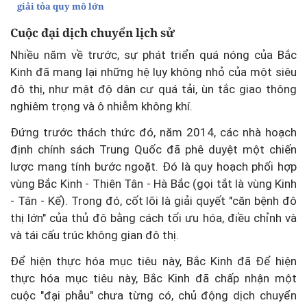
giải tỏa quy mô lớn
Cuộc đại dịch chuyển lịch sử
Nhiều năm về trước, sự phát triển quá nóng của Bắc
Kinh đã mang lại những hệ lụy không nhỏ của một siêu
đô thị, như mật độ dân cư quá tải, ùn tắc giao thông
nghiêm trọng và ô nhiễm không khí.
Đứng trước thách thức đó, năm 2014, các nhà hoạch
định chính sách Trung Quốc đã phê duyệt một chiến
lược mang tính bước ngoặt. Đó là quy hoạch phối hợp
vùng Bắc Kinh - Thiên Tân - Hà Bắc (gọi tắt là vùng Kinh
- Tân - Kế). Trong đó, cốt lõi là giải quyết "căn bệnh đô
thị lớn" của thủ đô bằng cách tối ưu hóa, điều chỉnh và
và tái cấu trúc không gian đô thị.
Để hiện thực hóa mục tiêu này, Bắc Kinh đã Để hiện
thực hóa mục tiêu này, Bắc Kinh đã chấp nhận một
cuộc "đại phẫu" chưa từng có, chủ động dịch chuyển