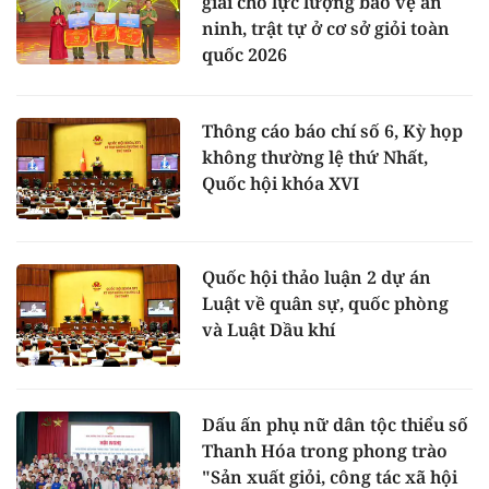
giải cho lực lượng bảo vệ an
ninh, trật tự ở cơ sở giỏi toàn
quốc 2026
Thông cáo báo chí số 6, Kỳ họp
không thường lệ thứ Nhất,
Quốc hội khóa XVI
Quốc hội thảo luận 2 dự án
Luật về quân sự, quốc phòng
và Luật Dầu khí
Dấu ấn phụ nữ dân tộc thiểu số
Thanh Hóa trong phong trào
"Sản xuất giỏi, công tác xã hội