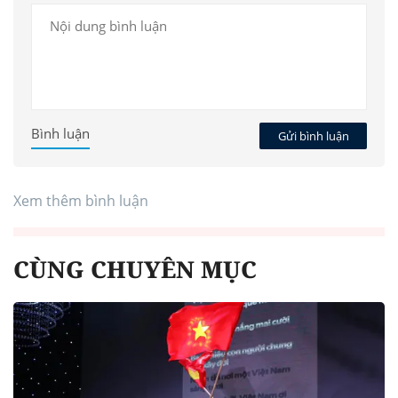
Bình luận
Gửi bình luận
Xem thêm bình luận
CÙNG CHUYÊN MỤC