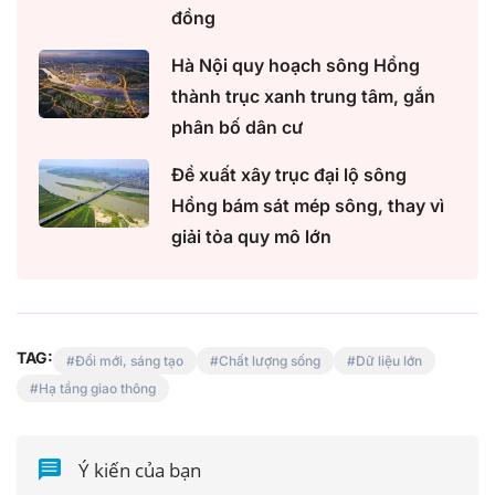
đồng
Hà Nội quy hoạch sông Hồng
thành trục xanh trung tâm, gắn
phân bố dân cư
Đề xuất xây trục đại lộ sông
Hồng bám sát mép sông, thay vì
giải tỏa quy mô lớn
TAG:
Đổi mới, sáng tạo
Chất lượng sống
Dữ liệu lớn
Hạ tầng giao thông
Ý kiến của bạn