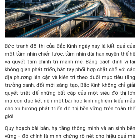
Bức tranh đô thị của Bắc Kinh ngày nay là kết quả của
một tầm nhìn chiến lược, tầm nhìn dài hạn xuyên thế hệ
và quyết tâm chính trị mạnh mẽ. Bằng cách định vị lại
không gian phát triển, bắt tay phối hợp chặt chẽ với các
địa phương lân cận và kiên trì theo đuổi mục tiêu tăng
trưởng xanh, đổi mới sáng tạo, Bắc Kinh không chỉ giải
quyết triệt để những bất cập của một siêu đô thị lớn
mà còn đúc kết nên một bài học kinh nghiệm kiểu mẫu
cho xu hướng phát triển đô thị bền vững trên toàn thế
giới.
Quy hoạch bài bản, hạ tầng thông minh và an sinh bền
vững - đó chính là minh chứng rõ nét cho hiệu quả mà