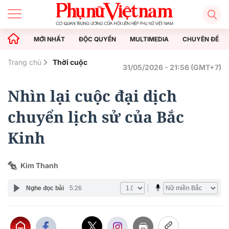
MỚI NHẤT
ĐỘC QUYỀN
MULTIMEDIA
CHUYÊN ĐỀ
Trang chủ
Thời cuộc
31/05/2026 - 21:56 (GMT+7)
Nhìn lại cuộc đại dịch
chuyển lịch sử của Bắc
Kinh
Kim Thanh
Nghe đọc bài
5:26