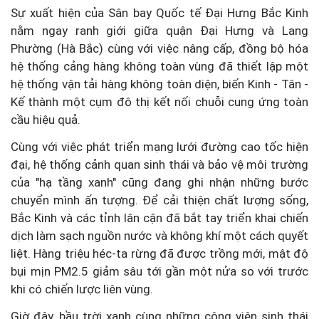
Sự xuất hiện của Sân bay Quốc tế Đại Hưng Bắc Kinh
nằm ngay ranh giới giữa quận Đại Hưng và Lang
Phường (Hà Bắc) cùng với việc nâng cấp, đồng bộ hóa
hệ thống cảng hàng không toàn vùng đã thiết lập một
hệ thống vận tải hàng không toàn diện, biến Kinh - Tân -
Kế thành một cụm đô thị kết nối chuỗi cung ứng toàn
cầu hiệu quả.
Cùng với việc phát triển mạng lưới đường cao tốc hiện
đại, hệ thống cảnh quan sinh thái và bảo vệ môi trường
của "hạ tầng xanh" cũng đang ghi nhận những bước
chuyển mình ấn tượng. Để cải thiện chất lượng sống,
Bắc Kinh và các tỉnh lân cận đã bắt tay triển khai chiến
dịch làm sạch nguồn nước và không khí một cách quyết
liệt. Hàng triệu héc-ta rừng đã được trồng mới, mật độ
bụi mịn PM2.5 giảm sâu tới gần một nửa so với trước
khi có chiến lược liên vùng.
Giờ đây, bầu trời xanh cùng những công viên sinh thái