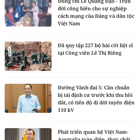
Đồng chí Lê Quang Đạo - Trọn
đời cống hiến cho sự nghiệp
cách mạng của Đảng và dân tộc
Việt Nam
Đã quy tập 227 bộ hài cốt liệt sĩ
tại Công viên Lê Thị Riêng
Đường Vành đai 5: Cần chuẩn
bị tái định cư trước khi thu hồi
đất, có tiến độ di dời tuyến điện
110 kV
Phát triển quan hệ Việt Nam-
Australia toàn diện, thực chất,