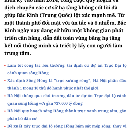
dịch chuyển các cơ sở hạ tầng không cốt lõi đã
giúp Bắc Kinh (Trung Quốc) lột xác mạnh mẽ. Từ
một thành phố đối mặt với ùn tắc và ô nhiễm, Bắc
Kinh ngày nay đang sở hữu một không gian phát
triển cân bằng, dẫn dắt toàn vùng bằng hạ tầng
kết nối thông minh và triết lý lấy con người làm
trung tâm.
Làm tốt công tác bồi thường, tái định cư dự án Trục Đại lộ
cảnh quan sông Hồng
Xác định Sông Hồng là "trục xương sống", Hà Nội phấn đấu
thành 1 trong 10 thủ đô hạnh phúc nhất thế giới
Hà Nội thông qua chủ trương đầu tư dự án Trục đại lộ cảnh
quan sông Hồng với gần 737.000 tỷ đồng
Hà Nội quy hoạch sông Hồng thành trục xanh trung tâm, gắn
phân bố dân cư
Đề xuất xây trục đại lộ sông Hồng bám sát mép sông, thay vì