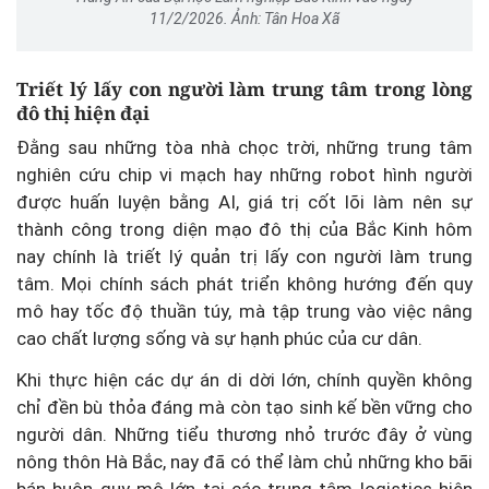
11/2/2026. Ảnh: Tân Hoa Xã
Triết lý lấy con người làm trung tâm trong lòng
đô thị hiện đại
Đằng sau những tòa nhà chọc trời, những trung tâm
nghiên cứu chip vi mạch hay những robot hình người
được huấn luyện bằng AI, giá trị cốt lõi làm nên sự
thành công trong diện mạo đô thị của Bắc Kinh hôm
nay chính là triết lý quản trị lấy con người làm trung
tâm. Mọi chính sách phát triển không hướng đến quy
mô hay tốc độ thuần túy, mà tập trung vào việc nâng
cao chất lượng sống và sự hạnh phúc của cư dân.
Khi thực hiện các dự án di dời lớn, chính quyền không
chỉ đền bù thỏa đáng mà còn tạo sinh kế bền vững cho
người dân. Những tiểu thương nhỏ trước đây ở vùng
nông thôn Hà Bắc, nay đã có thể làm chủ những kho bãi