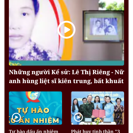
Những người Kể sử: Lê Thị Riêng - Nữ
anh hùng liệt sĩ kiên trung, bất khuất
Tự hào dấu ấn nhiệm
Phát huy tinh thần "3