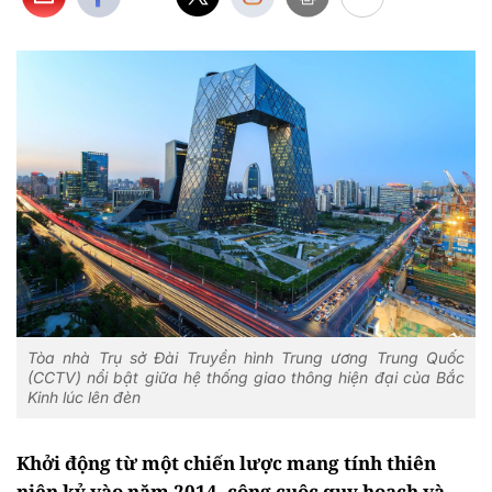
Tòa nhà Trụ sở Đài Truyền hình Trung ương Trung Quốc
(CCTV) nổi bật giữa hệ thống giao thông hiện đại của Bắc
Kinh lúc lên đèn
Khởi động từ một chiến lược mang tính thiên
niên kỷ vào năm 2014, công cuộc quy hoạch và