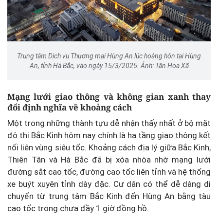
Trung tâm Dịch vụ Thương mại Hùng An lúc hoàng hôn tại Hùng
An, tỉnh Hà Bắc, vào ngày 15/3/2025. Ảnh: Tân Hoa Xã
Mạng lưới giao thông và không gian xanh thay
đổi định nghĩa về khoảng cách
Một trong những thành tựu dễ nhận thấy nhất ở bộ mặt
đô thị Bắc Kinh hôm nay chính là hạ tầng giao thông kết
nối liên vùng siêu tốc. Khoảng cách địa lý giữa Bắc Kinh,
Thiên Tân và Hà Bắc đã bị xóa nhòa nhờ mạng lưới
đường sắt cao tốc, đường cao tốc liên tỉnh và hệ thống
xe buýt xuyên tỉnh dày đặc. Cư dân có thể dễ dàng di
chuyển từ trung tâm Bắc Kinh đến Hùng An bằng tàu
cao tốc trong chưa đầy 1 giờ đồng hồ.