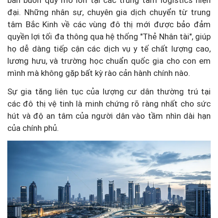
bán buôn quy mô lớn tại các trung tâm logistics hiện
đại. Những nhân sự, chuyên gia dịch chuyển từ trung
tâm Bắc Kinh về các vùng đô thị mới được bảo đảm
quyền lợi tối đa thông qua hệ thống "Thẻ Nhân tài", giúp
họ dễ dàng tiếp cận các dịch vụ y tế chất lượng cao,
lương hưu, và trường học chuẩn quốc gia cho con em
mình mà không gặp bất kỳ rào cản hành chính nào.
Sự gia tăng liên tục của lượng cư dân thường trú tại
các đô thị vệ tinh là minh chứng rõ ràng nhất cho sức
hút và độ an tâm của người dân vào tầm nhìn dài hạn
của chính phủ.