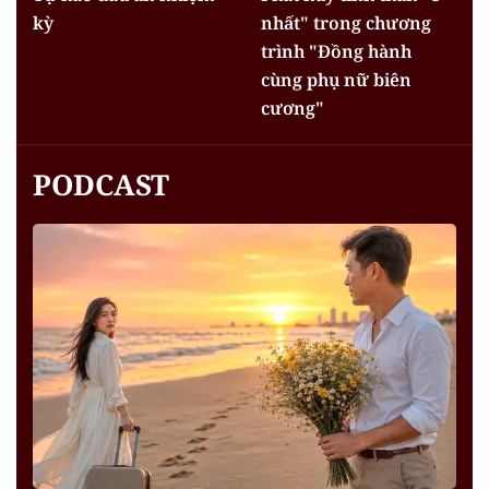
kỳ
nhất" trong chương
trình "Đồng hành
cùng phụ nữ biên
cương"
PODCAST