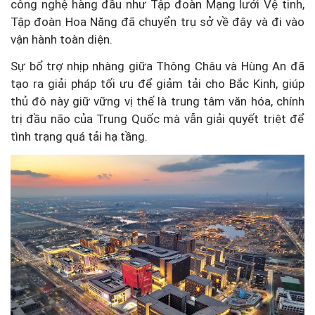
công nghệ hàng đầu như Tập đoàn Mạng lưới Vệ tinh,
Tập đoàn Hoa Năng đã chuyển trụ sở về đây và đi vào
vận hành toàn diện.
Sự bổ trợ nhịp nhàng giữa Thông Châu và Hùng An đã
tạo ra giải pháp tối ưu để giảm tải cho Bắc Kinh, giúp
thủ đô này giữ vững vị thế là trung tâm văn hóa, chính
trị đầu não của Trung Quốc mà vẫn giải quyết triệt để
tình trạng quá tải hạ tầng.