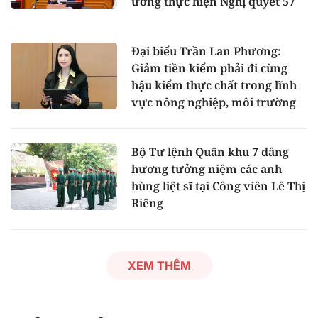
ương thực hiện Nghị quyết 57
Đại biểu Trần Lan Phương:
Giảm tiền kiểm phải đi cùng
hậu kiểm thực chất trong lĩnh
vực nông nghiệp, môi trường
Bộ Tư lệnh Quân khu 7 dâng
hương tưởng niệm các anh
hùng liệt sĩ tại Công viên Lê Thị
Riêng
XEM THÊM