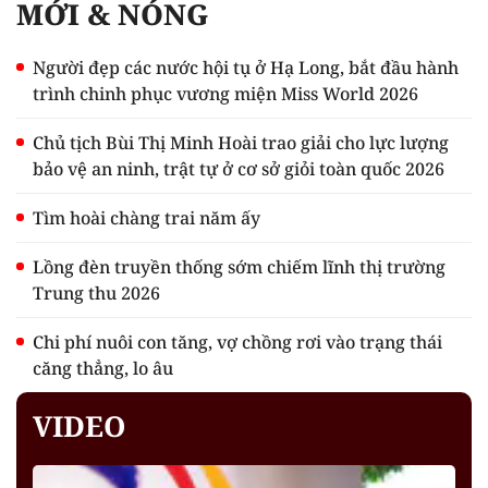
MỚI & NÓNG
Người đẹp các nước hội tụ ở Hạ Long, bắt đầu hành
trình chinh phục vương miện Miss World 2026
Chủ tịch Bùi Thị Minh Hoài trao giải cho lực lượng
bảo vệ an ninh, trật tự ở cơ sở giỏi toàn quốc 2026
Tìm hoài chàng trai năm ấy
Lồng đèn truyền thống sớm chiếm lĩnh thị trường
Trung thu 2026
Chi phí nuôi con tăng, vợ chồng rơi vào trạng thái
căng thẳng, lo âu
VIDEO