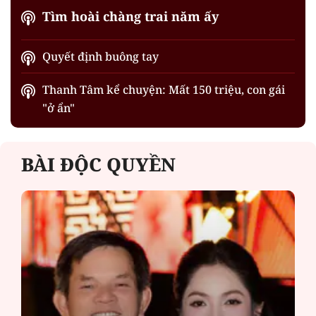
Tìm hoài chàng trai năm ấy
Quyết định buông tay
Thanh Tâm kể chuyện: Mất 150 triệu, con gái
"ở ẩn"
BÀI ĐỘC QUYỀN