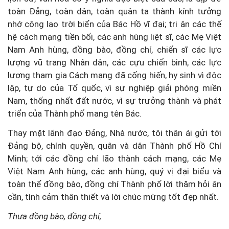
toàn Đảng, toàn dân, toàn quân ta thành kính tưởng
nhớ công lao trời biển của Bác Hồ vĩ đại; tri ân các thế
hệ cách mạng tiền bối, các anh hùng liệt sĩ, các Mẹ Việt
Nam Anh hùng, đồng bào, đồng chí, chiến sĩ các lực
lượng vũ trang Nhân dân, các cựu chiến binh, các lực
lượng tham gia Cách mạng đã cống hiến, hy sinh vì độc
lập, tự do của Tổ quốc, vì sự nghiệp giải phóng miền
Nam, thống nhất đất nước, vì sự trưởng thành và phát
triển của Thành phố mang tên Bác.
Thay mặt lãnh đạo Đảng, Nhà nước, tôi thân ái gửi tới
Đảng bộ, chính quyền, quân và dân Thành phố Hồ Chí
Minh; tới các đồng chí lão thành cách mạng, các Mẹ
Việt Nam Anh hùng, các anh hùng, quý vị đại biểu và
toàn thể đồng bào, đồng chí Thành phố lời thăm hỏi ân
cần, tình cảm thân thiết và lời chúc mừng tốt đẹp nhất.
Thưa
đồng bào, đồng chí,