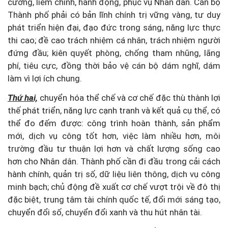
cương, liêm chính, hành động, phục vụ Nhân dân. Cán bộ
Thành phố phải có bản lĩnh chính trị vững vàng, tư duy
phát triển hiện đại, đạo đức trong sáng, năng lực thực
thi cao; đề cao trách nhiệm cá nhân, trách nhiệm người
đứng đầu; kiên quyết phòng, chống tham nhũng, lãng
phí, tiêu cực, đồng thời bảo vệ cán bộ dám nghĩ, dám
làm vì lợi ích chung.
Thứ hai,
chuyển hóa thể chế và cơ chế đặc thù thành lợi
thế phát triển, năng lực cạnh tranh và kết quả cụ thể, có
thể đo đếm được: công trình hoàn thành, sản phẩm
mới, dịch vụ công tốt hơn, việc làm nhiều hơn, môi
trường đầu tư thuận lợi hơn và chất lượng sống cao
hơn cho Nhân dân. Thành phố cần đi đầu trong cải cách
hành chính, quản trị số, dữ liệu liên thông, dịch vụ công
minh bạch; chủ động đề xuất cơ chế vượt trội về đô thị
đặc biệt, trung tâm tài chính quốc tế, đổi mới sáng tạo,
chuyển đổi số, chuyển đổi xanh và thu hút nhân tài.