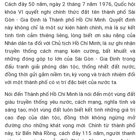
Cách đây 50 năm, ngày 2 tháng 7 năm 1976, Quốc hội
khóa VI quyết nghị chính thức đặt tên thành phố Sài
Gòn - Gia Định là Thành phố Hồ Chí Minh. Quyết định
này không chỉ là một sự kiện hành chính, mà là sự kết
tinh tình cảm thiêng liêng, lòng biết ơn sâu nặng của
Nhân dân ta đối với Chủ tịch Hồ Chí Minh; là sự ghi nhận
truyền thống cách mạng kiên cường, bất khuất và
những đóng góp to lớn của Sài Gòn - Gia Định trong
đấu tranh giải phóng dân tộc, thống nhất đất nước;
đồng thời gửi gắm niềm tin, kỳ vọng và trách nhiệm đối
với một thành phố có vị trí đặc biệt của nước ta.
Nói đến Thành phố Hồ Chí Minh là nói đến một vùng đất
giàu truyền thống yêu nước, cách mạng, nghĩa tình và
sáng tạo; một vùng đất luôn biết kết tinh những giá trị
cao đẹp của dân tộc, đồng thời không ngừng mở
đường cho những khát vọng mới. Chính từ thành phố
này, từ Bến Nhà Rồng, cách đây 115 năm, người thanh