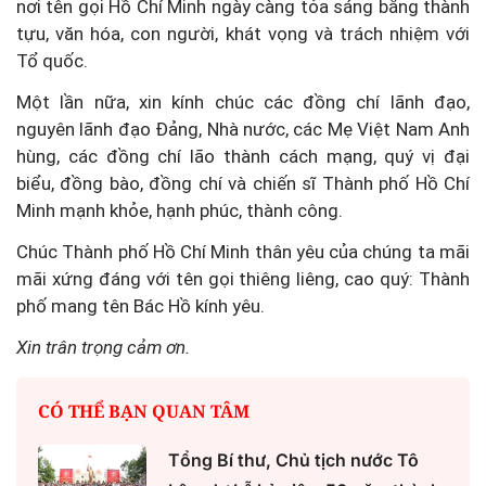
nơi tên gọi Hồ Chí Minh ngày càng tỏa sáng bằng thành
tựu, văn hóa, con người, khát vọng và trách nhiệm với
Tổ quốc.
Một lần nữa, xin kính chúc các đồng chí lãnh đạo,
nguyên lãnh đạo Đảng, Nhà nước, các Mẹ Việt Nam Anh
hùng, các đồng chí lão thành cách mạng, quý vị đại
biểu, đồng bào, đồng chí và chiến sĩ Thành phố Hồ Chí
Minh mạnh khỏe, hạnh phúc, thành công.
Chúc Thành phố Hồ Chí Minh thân yêu của chúng ta mãi
mãi xứng đáng với tên gọi thiêng liêng, cao quý: Thành
phố mang tên Bác Hồ kính yêu.
Xin trân trọng cảm ơn.
CÓ THỂ BẠN QUAN TÂM
Tổng Bí thư, Chủ tịch nước Tô