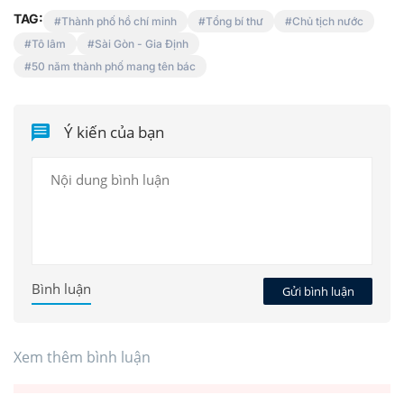
TAG:
Thành phố hồ chí minh
Tổng bí thư
Chủ tịch nước
Tô lâm
Sài Gòn - Gia Định
50 năm thành phố mang tên bác
Ý kiến của bạn
Bình luận
Gửi bình luận
Xem thêm bình luận