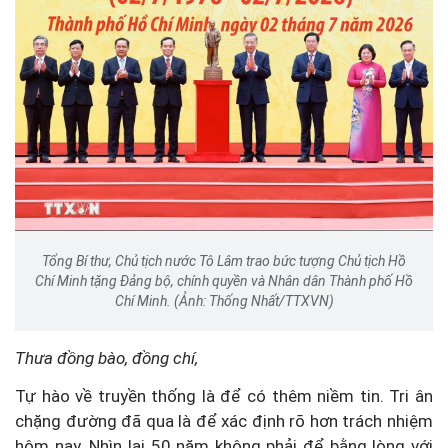
Tổng Bí thư, Chủ tịch nước Tô Lâm trao bức tượng Chủ tịch Hồ
Chí Minh tặng Đảng bộ, chính quyền và Nhân dân Thành phố Hồ
Chí Minh. (Ảnh: Thống Nhất/TTXVN)
Thưa
đồng bào, đồng chí,
Tự hào về truyền thống là để có thêm niềm tin. Tri ân
chặng đường đã qua là để xác định rõ hơn trách nhiệm
hôm nay. Nhìn lại 50 năm không phải để bằng lòng với