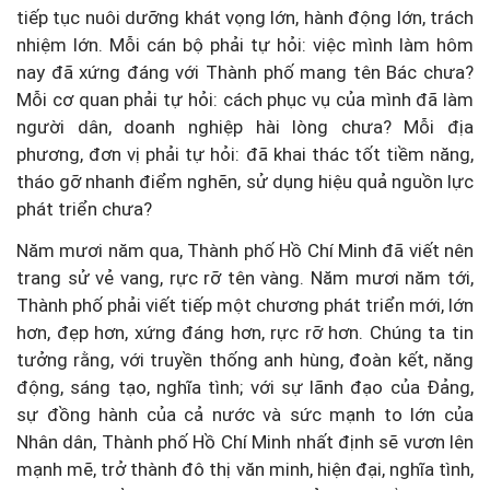
tiếp tục nuôi dưỡng khát vọng lớn, hành động lớn, trách
nhiệm lớn. Mỗi cán bộ phải tự hỏi: việc mình làm hôm
nay đã xứng đáng với Thành phố mang tên Bác chưa?
Mỗi cơ quan phải tự hỏi: cách phục vụ của mình đã làm
người dân, doanh nghiệp hài lòng chưa? Mỗi địa
phương, đơn vị phải tự hỏi: đã khai thác tốt tiềm năng,
tháo gỡ nhanh điểm nghẽn, sử dụng hiệu quả nguồn lực
phát triển chưa?
Năm mươi năm qua, Thành phố Hồ Chí Minh đã viết nên
trang sử vẻ vang, rực rỡ tên vàng. Năm mươi năm tới,
Thành phố phải viết tiếp một chương phát triển mới, lớn
hơn, đẹp hơn, xứng đáng hơn, rực rỡ hơn. Chúng ta tin
tưởng rằng, với truyền thống anh hùng, đoàn kết, năng
động, sáng tạo, nghĩa tình; với sự lãnh đạo của Đảng,
sự đồng hành của cả nước và sức mạnh to lớn của
Nhân dân, Thành phố Hồ Chí Minh nhất định sẽ vươn lên
mạnh mẽ, trở thành đô thị văn minh, hiện đại, nghĩa tình,