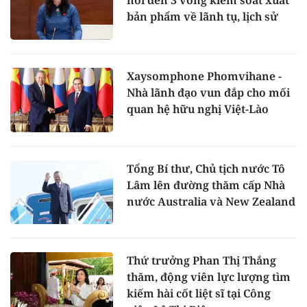
nói đến 3 vòng kiểm soát xuất
bản phẩm về lãnh tụ, lịch sử
Xaysomphone Phomvihane -
Nhà lãnh đạo vun đắp cho mối
quan hệ hữu nghị Việt-Lào
Tổng Bí thư, Chủ tịch nước Tô
Lâm lên đường thăm cấp Nhà
nước Australia và New Zealand
Thứ trưởng Phan Thị Thắng
thăm, động viên lực lượng tìm
kiếm hài cốt liệt sĩ tại Công