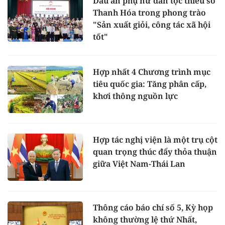
Dấu ấn phụ nữ dân tộc thiểu số
Thanh Hóa trong phong trào
"Sản xuất giỏi, công tác xã hội
tốt"
Hợp nhất 4 Chương trình mục
tiêu quốc gia: Tăng phân cấp,
khơi thông nguồn lực
Hợp tác nghị viện là một trụ cột
quan trọng thúc đẩy thỏa thuận
giữa Việt Nam-Thái Lan
Thông cáo báo chí số 5, Kỳ họp
không thường lệ thứ Nhất,