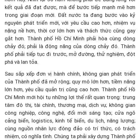
kết quả đã đạt được, mà để bước tiếp mạnh mẽ hơn
trong giai đoạn mới. Đất nước ta đang bước vào kỷ
nguyên phát triển mới, với yêu cầu cao hơn, nhiệm vụ
nặng nề hơn, thời cơ lớn hơn và thách thức cũng gay
gắt hơn. Thành phố Hồ Chí Minh phải hòa cùng dòng
chảy đó; phải là động năng của dòng chảy đó. Thành
phố phải tiếp tục đi trước, mở đường, thử nghiệm, đột
phá và lan tỏa.
Sau sắp xếp đơn vị hành chính, không gian phát triển
của Thành phố đã mở rộng; quy mô lớn hơn, tiềm năng
lớn hơn, yêu cầu quản trị cũng cao hơn. Thành phố Hồ
Chí Minh mới hội tụ những lợi thế rất quan trọng: trung
tâm đô thị, tài chính, thương mại, dịch vụ; không gian
công nghiệp, công nghệ, đổi mới sáng tạo; cửa ngõ
cảng biển, logistics, kinh tế biển, du lịch, năng lượng;
cùng nguồn nhân lực đông đảo có trí thức, có trách
nhiệm, có nghĩa tình. Chúng ta phải xây dựng Thành phố