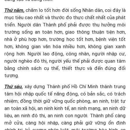
Thứ năm
,
chăm lo tốt hơn đời sống Nhân dân, coi đây là
mục tiêu cao nhất và thước đo thực chất nhất của phát
triển. Người dân Thành phố phải được thụ hưởng môi
trường sống an toàn hơn, giao thông thuận tiện hơn,
nhà ở phù hợp hơn, trường học tốt hơn, bệnh viện tốt
hơn, không gian văn hóa nhiều hơn, không gian xanh
rộng hơn. Người lao động, công nhân, người nhập cư,
người nghèo đô thị, người yếu thế phải được quan tâm
bằng chính sách cụ thể, thiết thực và đến đúng đối
tượng.
Thứ sáu,
xây dựng Thành phố Hồ Chí Minh thành trung
tâm hội nhập quốc tế năng động, có bản sắc, có trách
nhiệm; đồng thời giữ vững quốc phòng, an ninh, trật tự
an toàn xã hội, an ninh kinh tế, an ninh mạng, an ninh dữ
liệu, an ninh đô thị, an ninh con người. Thành phố càng
mở cửa, càng hội nhập, càng phải giữ vững ổn định