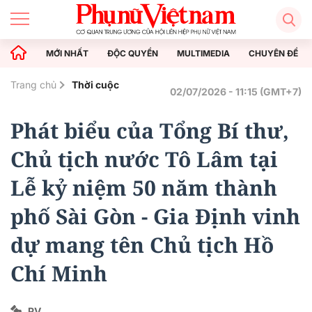
MỚI NHẤT
ĐỘC QUYỀN
MULTIMEDIA
CHUYÊN ĐỀ
Trang chủ
Thời cuộc
02/07/2026 - 11:15 (GMT+7)
Phát biểu của Tổng Bí thư,
Chủ tịch nước Tô Lâm tại
Lễ kỷ niệm 50 năm thành
phố Sài Gòn - Gia Định vinh
dự mang tên Chủ tịch Hồ
Chí Minh
PV