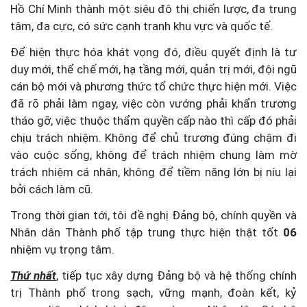
Hồ Chí Minh thành một siêu đô thị chiến lược, đa trung
tâm, đa cực, có sức cạnh tranh khu vực và quốc tế.
Để hiện thực hóa khát vọng đó, điều quyết định là tư
duy mới, thể chế mới, hạ tầng mới, quản trị mới, đội ngũ
cán bộ mới và phương thức tổ chức thực hiện mới. Việc
đã rõ phải làm ngay, việc còn vướng phải khẩn trương
tháo gỡ, việc thuộc thẩm quyền cấp nào thì cấp đó phải
chịu trách nhiệm. Không để chủ trương đúng chậm đi
vào cuộc sống, không để trách nhiệm chung làm mờ
trách nhiệm cá nhân, không để tiềm năng lớn bị níu lại
bởi cách làm cũ.
Trong thời gian tới, tôi đề nghị Đảng bộ, chính quyền và
Nhân dân Thành phố tập trung thực hiện thật tốt
06
nhiệm vụ trọng tâm.
Thứ nhất
, tiếp tục xây dựng Đảng bộ và hệ thống chính
trị Thành phố trong sạch, vững mạnh, đoàn kết, kỷ