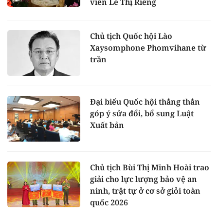
viên Lê Thị Riêng
Chủ tịch Quốc hội Lào
Xaysomphone Phomvihane từ
trần
Đại biểu Quốc hội thẳng thắn
góp ý sửa đổi, bổ sung Luật
Xuất bản
Chủ tịch Bùi Thị Minh Hoài trao
giải cho lực lượng bảo vệ an
ninh, trật tự ở cơ sở giỏi toàn
quốc 2026