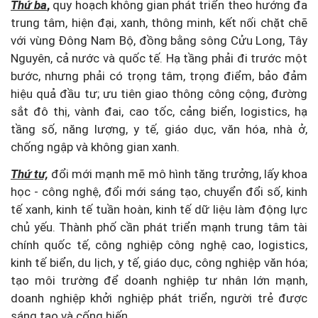
Thứ ba
,
quy hoạch không gian phát triển theo hướng đa
trung tâm, hiện đại, xanh, thông minh, kết nối chặt chẽ
với vùng Đông Nam Bộ, đồng bằng sông Cửu Long, Tây
Nguyên, cả nước và quốc tế. Hạ tầng phải đi trước một
bước, nhưng phải có trọng tâm, trọng điểm, bảo đảm
hiệu quả đầu tư; ưu tiên giao thông công cộng, đường
sắt đô thị, vành đai, cao tốc, cảng biển, logistics, hạ
tầng số, năng lượng, y tế, giáo dục, văn hóa, nhà ở,
chống ngập và không gian xanh.
Thứ tư,
đổi mới mạnh mẽ mô hình tăng trưởng, lấy khoa
học - công nghệ, đổi mới sáng tạo, chuyển đổi số, kinh
tế xanh, kinh tế tuần hoàn, kinh tế dữ liệu làm động lực
chủ yếu. Thành phố cần phát triển mạnh trung tâm tài
chính quốc tế, công nghiệp công nghệ cao, logistics,
kinh tế biển, du lịch, y tế, giáo dục, công nghiệp văn hóa;
tạo môi trường để doanh nghiệp tư nhân lớn mạnh,
doanh nghiệp khởi nghiệp phát triển, người trẻ được
sáng tạo và cống hiến.