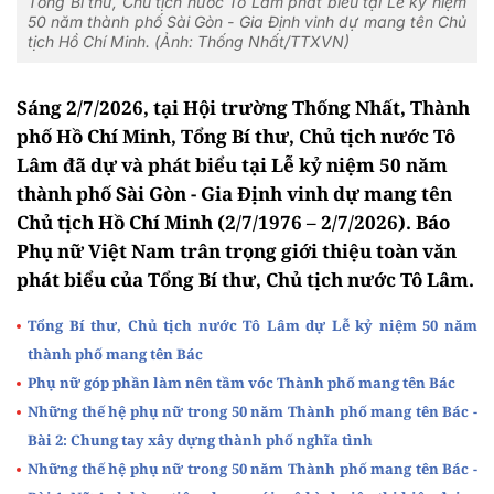
Tổng Bí thư, Chủ tịch nước Tô Lâm phát biểu tại Lễ kỷ niệm
50 năm thành phố Sài Gòn - Gia Định vinh dự mang tên Chủ
tịch Hồ Chí Minh. (Ảnh: Thống Nhất/TTXVN)
Sáng 2/7/2026, tại Hội trường Thống Nhất, Thành
phố Hồ Chí Minh, Tổng Bí thư, Chủ tịch nước Tô
Lâm đã dự và phát biểu tại Lễ kỷ niệm 50 năm
thành phố Sài Gòn - Gia Định vinh dự mang tên
Chủ tịch Hồ Chí Minh (2/7/1976 – 2/7/2026). Báo
Phụ nữ Việt Nam trân trọng giới thiệu toàn văn
phát biểu của Tổng Bí thư, Chủ tịch nước Tô Lâm.
Tổng Bí thư, Chủ tịch nước Tô Lâm dự Lễ kỷ niệm 50 năm
thành phố mang tên Bác
Phụ nữ góp phần làm nên tầm vóc Thành phố mang tên Bác
Những thế hệ phụ nữ trong 50 năm Thành phố mang tên Bác -
Bài 2: Chung tay xây dựng thành phố nghĩa tình
Những thế hệ phụ nữ trong 50 năm Thành phố mang tên Bác -