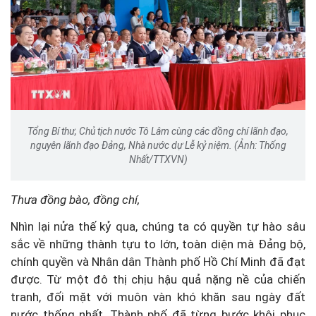
Tổng Bí thư, Chủ tịch nước Tô Lâm cùng các đồng chí lãnh đạo,
nguyên lãnh đạo Đảng, Nhà nước dự Lễ kỷ niệm. (Ảnh: Thống
Nhất/TTXVN)
Thưa
đồng bào, đồng chí,
Nhìn lại nửa thế kỷ qua, chúng ta có quyền tự hào sâu
sắc về những thành tựu to lớn, toàn diện mà Đảng bộ,
chính quyền và Nhân dân Thành phố Hồ Chí Minh đã đạt
được. Từ một đô thị chịu hậu quả nặng nề của chiến
tranh, đối mặt với muôn vàn khó khăn sau ngày đất
nước thống nhất, Thành phố đã từng bước khôi phục