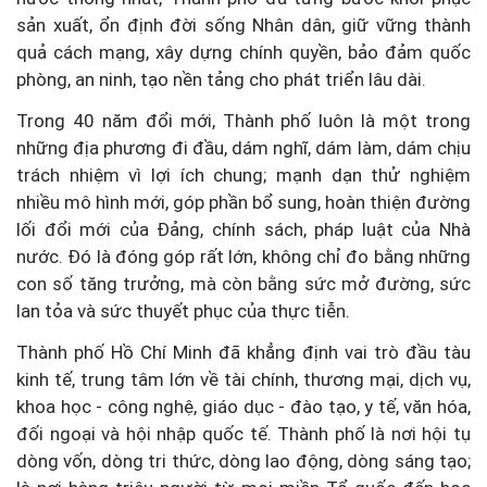
sản xuất, ổn định đời sống Nhân dân, giữ vững thành
quả cách mạng, xây dựng chính quyền, bảo đảm quốc
phòng, an ninh, tạo nền tảng cho phát triển lâu dài.
Trong 40 năm đổi mới, Thành phố luôn là một trong
những địa phương đi đầu, dám nghĩ, dám làm, dám chịu
trách nhiệm vì lợi ích chung; mạnh dạn thử nghiệm
nhiều mô hình mới, góp phần bổ sung, hoàn thiện đường
lối đổi mới của Đảng, chính sách, pháp luật của Nhà
nước. Đó là đóng góp rất lớn, không chỉ đo bằng những
con số tăng trưởng, mà còn bằng sức mở đường, sức
lan tỏa và sức thuyết phục của thực tiễn.
Thành phố Hồ Chí Minh đã khẳng định vai trò đầu tàu
kinh tế, trung tâm lớn về tài chính, thương mại, dịch vụ,
khoa học - công nghệ, giáo dục - đào tạo, y tế, văn hóa,
đối ngoại và hội nhập quốc tế. Thành phố là nơi hội tụ
dòng vốn, dòng tri thức, dòng lao động, dòng sáng tạo;