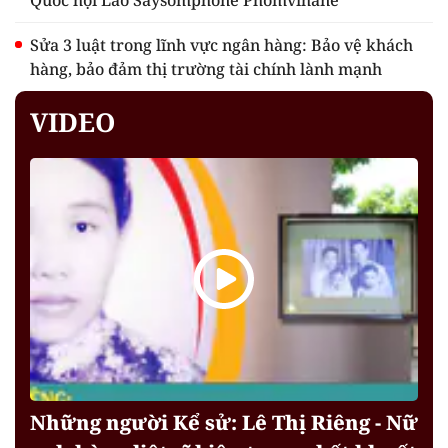
Quốc hội Lào Saysomphone Phomvihane
Sửa 3 luật trong lĩnh vực ngân hàng: Bảo vệ khách
hàng, bảo đảm thị trường tài chính lành mạnh
VIDEO
Những người Kể sử: Lê Thị Riêng - Nữ