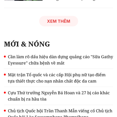
XEM THÊM
MỚI & NÓNG
Cần làm rõ dấu hiệu dàn dựng quảng cáo "Sữa Gathy
Eyessure" chữa bệnh về mắt
Mặt trận Tổ quốc và các cấp Hội phụ nữ tạo điểm
tựa thiết thực cho nạn nhân chất độc da cam
Cựu Thứ trưởng Nguyễn Bá Hoan và 27 bị cáo khác
chuẩn bị ra hầu tòa
Chủ tịch Quốc hội Trần Thanh Mẫn viếng cố Chủ tịch