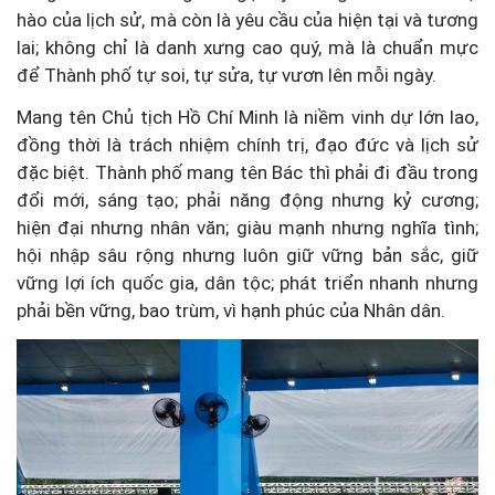
hào của lịch sử, mà còn là yêu cầu của hiện tại và tương
lai; không chỉ là danh xưng cao quý, mà là chuẩn mực
để Thành phố tự soi, tự sửa, tự vươn lên mỗi ngày.
Mang tên Chủ tịch Hồ Chí Minh là niềm vinh dự lớn lao,
đồng thời là trách nhiệm chính trị, đạo đức và lịch sử
đặc biệt. Thành phố mang tên Bác thì phải đi đầu trong
đổi mới, sáng tạo; phải năng động nhưng kỷ cương;
hiện đại nhưng nhân văn; giàu mạnh nhưng nghĩa tình;
hội nhập sâu rộng nhưng luôn giữ vững bản sắc, giữ
vững lợi ích quốc gia, dân tộc; phát triển nhanh nhưng
phải bền vững, bao trùm, vì hạnh phúc của Nhân dân.