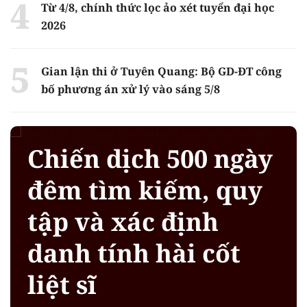
Từ 4/8, chính thức lọc ảo xét tuyển đại học
2026
Gian lận thi ở Tuyên Quang: Bộ GD-ĐT công
bố phương án xử lý vào sáng 5/8
Chiến dịch 500 ngày
đêm tìm kiếm, quy
tập và xác định
danh tính hài cốt
liệt sĩ