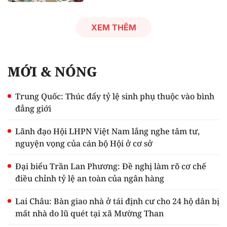
XEM THÊM
MỚI & NÓNG
Trung Quốc: Thúc đẩy tỷ lệ sinh phụ thuộc vào bình
đẳng giới
Lãnh đạo Hội LHPN Việt Nam lắng nghe tâm tư,
nguyện vọng của cán bộ Hội ở cơ sở
Đại biểu Trần Lan Phương: Đề nghị làm rõ cơ chế
điều chỉnh tỷ lệ an toàn của ngân hàng
Lai Châu: Bàn giao nhà ở tái định cư cho 24 hộ dân bị
mất nhà do lũ quét tại xã Mường Than