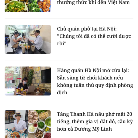
thưởng thức khi đến Việt Nam
Chủ quán phở tại Hà Nội:
"Chúng tôi đã có thể cười được
rồi"
Hàng quán Hà Nội mở cửa lại:
Sẵn sàng từ chối khách nếu
không tuân thủ quy định phòng
dịch
Tăng Thanh Hà nấu phở mất 20
tiếng, thêm gia vị đắt đỏ, cầu kỳ
hơn cả Dương Mỹ Linh