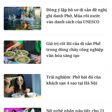
Đồng ý lập hồ sơ di sản đề nghị
ghi danh Phở, Múa rối nước
vào danh sách của UNESCO
Giá trị cốt lõi của di sản Phở
trong dòng chảy công nghiệp
văn hóa sáng tạo
Trải nghiệm: Phở bát đá của
khách sạn 4 sao tại Hà Nội
Nữ nghệ nhân nấu tiệc cho 21