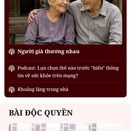
Người già thương nhau
Podcast: Lựa chọn thế nào trước "biển" thông
tin về sức khỏe trên mạng?
Khoảng lặng trong nhà
BÀI ĐỘC QUYỀN