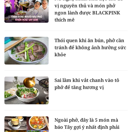
vị nguyên thủ và món phở
ngon lành được BLACKPINK
thích mê
Thói quen khi ăn bún, phở cần
tránh để không ảnh hưởng sức
khỏe
Sai lầm khi vắt chanh vào tô
phở để tăng hương vị
Ngoài phở, đây là 5 món mà
báo Tây gợi ý nhất định phải