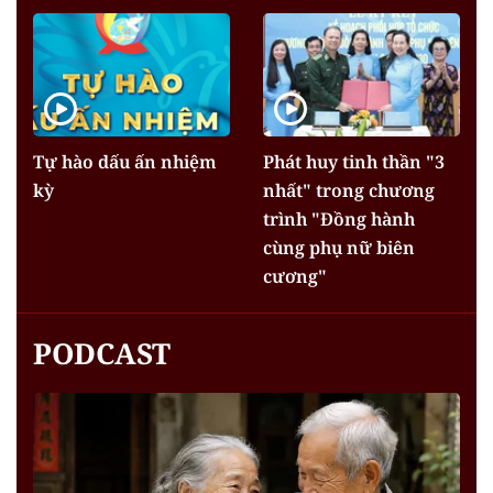
Tự hào dấu ấn nhiệm
Phát huy tinh thần "3
kỳ
nhất" trong chương
trình "Đồng hành
cùng phụ nữ biên
cương"
PODCAST