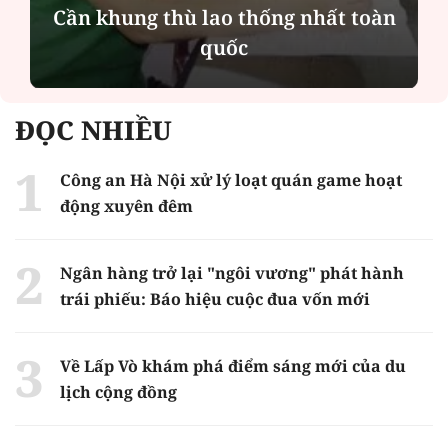
Cần khung thù lao thống nhất toàn
quốc
ĐỌC NHIỀU
Công an Hà Nội xử lý loạt quán game hoạt
động xuyên đêm
Ngân hàng trở lại "ngôi vương" phát hành
trái phiếu: Báo hiệu cuộc đua vốn mới
Về Lấp Vò khám phá điểm sáng mới của du
lịch cộng đồng