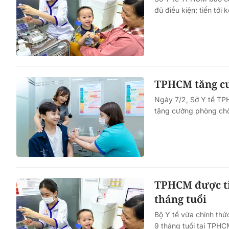
đủ điều kiện; tiến tới
TPHCM tăng c
Ngày 7/2, Sở Y tế TPH
tăng cường phòng ch
TPHCM được tiê
tháng tuổi
Bộ Y tế vừa chính thức
9 tháng tuổi tại TPHC