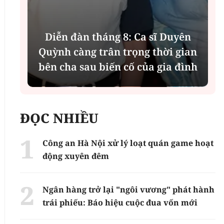
Diễn đàn tháng 8: Ca sĩ Duyên
t
Quỳnh càng trân trọng thời gian
bên cha sau biến cố của gia đình
ĐỌC NHIỀU
Công an Hà Nội xử lý loạt quán game hoạt
động xuyên đêm
Ngân hàng trở lại "ngôi vương" phát hành
trái phiếu: Báo hiệu cuộc đua vốn mới