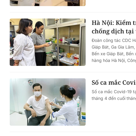
Hà Nội: Kiểm t
chống dịch tại
Đoàn công tác CDC Hà 
Giáp Bát, Ga Gia Lâm
Bến xe Giáp Bát, Bến 
hàng hóa Hà Nội, Côn
Số ca mắc Cov
Số ca mắc Covid-19 t
tháng 4 đến cuối thá