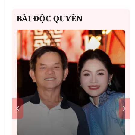
BÀI ĐỘC QUYỀN