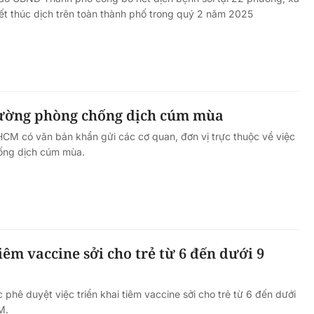
 kết thúc dịch trên toàn thành phố trong quý 2 năm 2025
ường phòng chống dịch cúm mùa
CM có văn bản khẩn gửi các cơ quan, đơn vị trực thuộc về việc
ống dịch cúm mùa.
m vaccine sởi cho trẻ từ 6 đến dưới 9
 phê duyệt việc triển khai tiêm vaccine sởi cho trẻ từ 6 đến dưới
M.