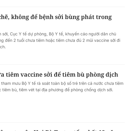
chẽ, không để bệnh sởi bùng phát trong
 sởi, Cục Y tế dự phòng, Bộ Y tế, khuyến cáo người dân chủ
ng đến 2 tuổi chưa tiêm hoặc tiêm chưa đủ 2 mũi vaccine sởi đi
ịch.
ưa tiêm vaccine sởi để tiêm bù phòng dịch
tham mưu Bộ Y tế rà soát toàn bộ số trẻ trên cả nước chưa tiêm
c tiêm bù, tiêm vét tại địa phương để phòng chống dịch sởi.