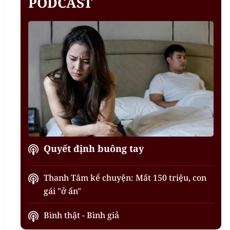
PODCAST
Quyết định buông tay
Thanh Tâm kể chuyện: Mất 150 triệu, con
gái "ở ẩn"
Bình thật - Bình giả