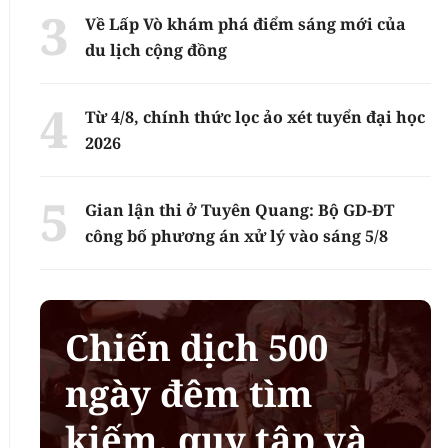
Về Lấp Vò khám phá điểm sáng mới của
du lịch cộng đồng
Từ 4/8, chính thức lọc ảo xét tuyển đại học
2026
Gian lận thi ở Tuyên Quang: Bộ GD-ĐT
công bố phương án xử lý vào sáng 5/8
Chiến dịch 500
ngày đêm tìm
kiếm, quy tập và