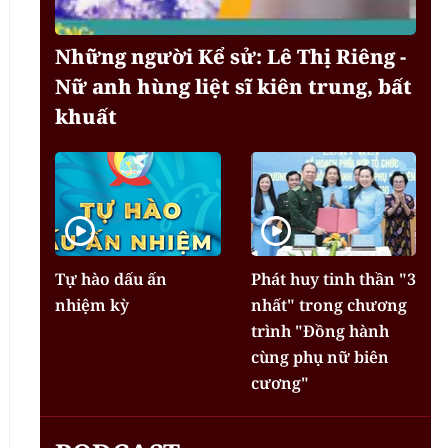
Những người Kể sử: Lê Thị Riêng -
Nữ anh hùng liệt sĩ kiên trung, bất
khuất
Tự hào dấu ấn
Phát huy tinh thần "3
nhiệm kỳ
nhất" trong chương
trình "Đồng hành
cùng phụ nữ biên
cương"