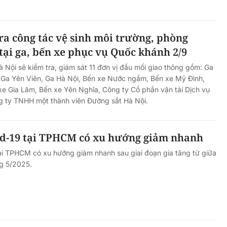
ra công tác vệ sinh môi trường, phòng
 tại ga, bến xe phục vụ Quốc khánh 2/9
Nội sẽ kiểm tra, giám sát 11 đơn vị đầu mối giao thông gồm: Ga
, Ga Yên Viên, Ga Hà Nội, Bến xe Nước ngầm, Bến xe Mỹ Đình,
xe Gia Lâm, Bến xe Yên Nghĩa, Công ty Cổ phần vận tải Dịch vụ
g ty TNHH một thành viên Đường sắt Hà Nội.
id-19 tại TPHCM có xu hướng giảm nhanh
ại TPHCM có xu hướng giảm nhanh sau giai đoạn gia tăng từ giữa
ng 5/2025.