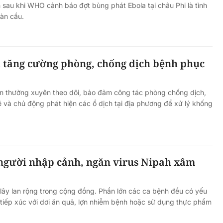
 sau khi WHO cảnh báo đợt bùng phát Ebola tại châu Phi là tình
oàn cầu.
u tăng cường phòng, chống dịch bệnh phục
an thường xuyên theo dõi, bảo đảm công tác phòng chống dịch,
ẽ và chủ động phát hiện các ổ dịch tại địa phương để xử lý khống
 người nhập cảnh, ngăn virus Nipah xâm
lây lan rộng trong cộng đồng. Phần lớn các ca bệnh đều có yếu
ư tiếp xúc với dơi ăn quả, lợn nhiễm bệnh hoặc sử dụng thực phẩm