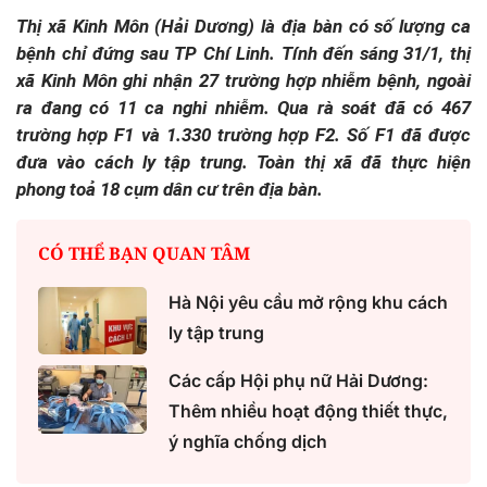
Thị xã Kinh Môn (Hải Dương) là địa bàn có số lượng ca
bệnh chỉ đứng sau TP Chí Linh. Tính đến sáng 31/1, thị
xã Kinh Môn ghi nhận 27 trường hợp nhiễm bệnh, ngoài
ra đang có 11 ca nghi nhiễm. Qua rà soát đã có 467
trường hợp F1 và 1.330 trường hợp F2. Số F1 đã được
đưa vào cách ly tập trung. Toàn thị xã đã thực hiện
phong toả 18 cụm dân cư trên địa bàn.
CÓ THỂ BẠN QUAN TÂM
Hà Nội yêu cầu mở rộng khu cách
ly tập trung
Các cấp Hội phụ nữ Hải Dương:
Thêm nhiều hoạt động thiết thực,
ý nghĩa chống dịch