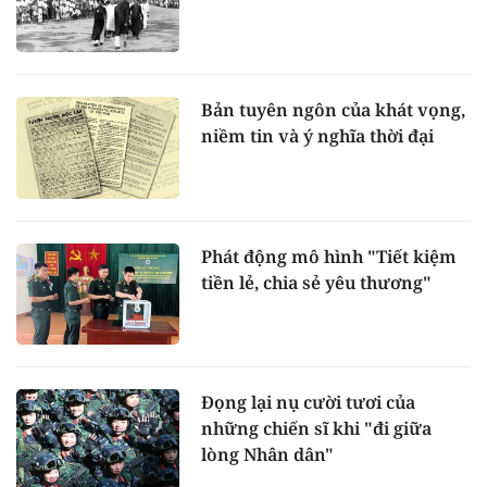
Bản tuyên ngôn của khát vọng,
niềm tin và ý nghĩa thời đại
Phát động mô hình "Tiết kiệm
tiền lẻ, chia sẻ yêu thương"
Đọng lại nụ cười tươi của
những chiến sĩ khi "đi giữa
lòng Nhân dân"