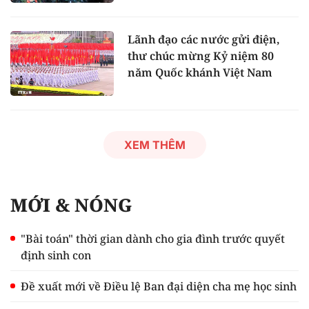
Lãnh đạo các nước gửi điện,
thư chúc mừng Kỷ niệm 80
năm Quốc khánh Việt Nam
XEM THÊM
MỚI & NÓNG
"Bài toán" thời gian dành cho gia đình trước quyết
định sinh con
Đề xuất mới về Điều lệ Ban đại diện cha mẹ học sinh