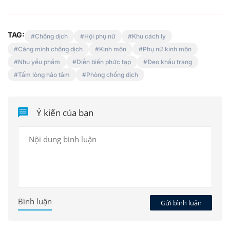
TAG:
Chống dịch
Hội phụ nữ
Khu cách ly
Căng mình chống dịch
Kinh môn
Phụ nữ kinh môn
Nhu yếu phẩm
Diễn biến phức tạp
Đeo khẩu trang
Tấm lòng hảo tâm
Phòng chống dịch
Ý kiến của bạn
Bình luận
Gửi bình luận