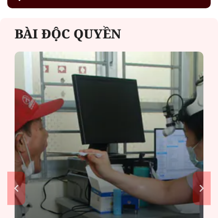
BÀI ĐỘC QUYỀN