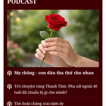
PODCAST
Mẹ chồng - con dâu tha thứ cho nhau
Trò chuyện cùng Thanh Tâm: Phụ nữ ngoài 40
tuổi đã chuẩn bị gì cho mình?
Tìm hoài chàng trai năm ấy