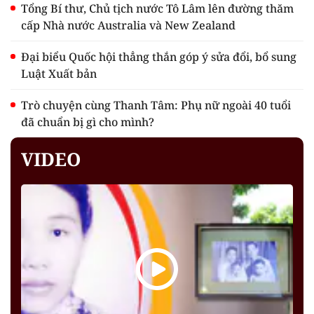
Tổng Bí thư, Chủ tịch nước Tô Lâm lên đường thăm
cấp Nhà nước Australia và New Zealand
Đại biểu Quốc hội thẳng thắn góp ý sửa đổi, bổ sung
Luật Xuất bản
Trò chuyện cùng Thanh Tâm: Phụ nữ ngoài 40 tuổi
đã chuẩn bị gì cho mình?
VIDEO