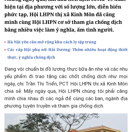
hiện tại địa phương với số lượng lớn, diễn biến
phức tạp, Hội LHPN thị xã Kinh Môn đã căng
mình cùng Hội LHPN cơ sở tham gia chống dịch
bằng nhiều việc làm ý nghĩa, ấm tình người.
Hà Nội yêu cầu mở rộng khu cách ly tập trung
Các cấp Hội phụ nữ Hải Dương: Thêm nhiều hoạt động thiết
thực, ý nghĩa chống dịch
Đang vội chuẩn bị đồ lương thực bữa ăn nhẹ và các nhu
yếu phẩm đi trao tặng các chốt chống dịch như mọi
ngày, chị Trần Thị Triển, PCT Hội LHPN thị xã Kinh Môn
chia sẻ: Mấy ngày qua, Hội LHPN chúng tôi phải căng
mình chia nhau đi các ngả để cùng các ban, ngành địa
phương tuyên truyền và tham gia chống dịch.