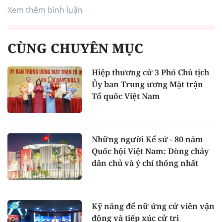
Xem thêm bình luận
CÙNG CHUYÊN MỤC
Hiệp thương cử 3 Phó Chủ tịch
Ủy ban Trung ương Mặt trận
Tổ quốc Việt Nam
Những người Kể sử - 80 năm
Quốc hội Việt Nam: Dòng chảy
dân chủ và ý chí thống nhất
Kỹ năng để nữ ứng cử viên vận
động và tiếp xúc cử tri