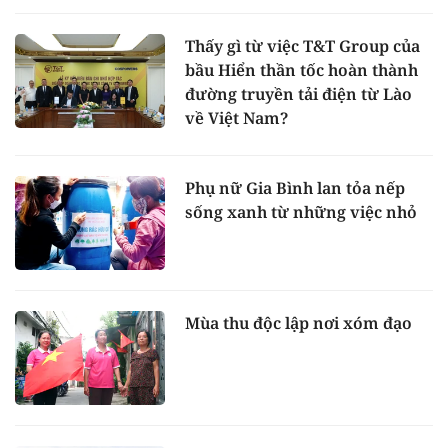
Thấy gì từ việc T&T Group của
bầu Hiển thần tốc hoàn thành
đường truyền tải điện từ Lào
về Việt Nam?
Phụ nữ Gia Bình lan tỏa nếp
sống xanh từ những việc nhỏ
Mùa thu độc lập nơi xóm đạo