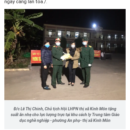
ngày càng lan toả./.
Đ/c Lê Thị Chinh, Chủ tịch Hội LHPN thị xã Kinh Môn tặng
suất ăn nhẹ cho lực lượng trực tại khu cách ly Trung tâm Giáo
dục nghề nghiệp - phường An phụ- thị xã Kinh Môn