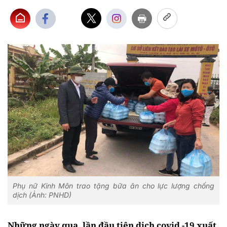
Phụ nữ Kinh Môn trao tặng bữa ăn cho lực lượng chống
dịch (Ảnh: PNHD)
Những ngày qua, lần đầu tiên dịch covid -19 xuất