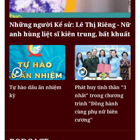
Những người Kể sử: Lê Thị Riêng - Nữ
anh hùng liệt sĩ kiên trung, bất khuất
Tự hào dấu ấn nhiệm
Phát huy tinh thần "3
kỳ
nhất" trong chương
trình "Đồng hành
cùng phụ nữ biên
cương"