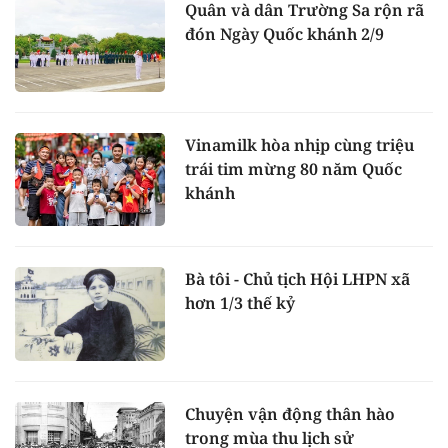
Quân và dân Trường Sa rộn rã
đón Ngày Quốc khánh 2/9
Vinamilk hòa nhịp cùng triệu
trái tim mừng 80 năm Quốc
khánh
Bà tôi - Chủ tịch Hội LHPN xã
hơn 1/3 thế kỷ
Chuyện vận động thân hào
trong mùa thu lịch sử