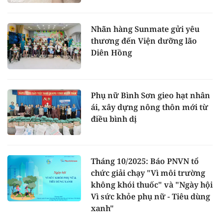
Nhãn hàng Sunmate gửi yêu
thương đến Viện dưỡng lão
Diên Hồng
Phụ nữ Bình Sơn gieo hạt nhân
ái, xây dựng nông thôn mới từ
điều bình dị
Tháng 10/2025: Báo PNVN tổ
chức giải chạy "Vì môi trường
không khói thuốc" và "Ngày hội
Vì sức khỏe phụ nữ - Tiêu dùng
xanh"