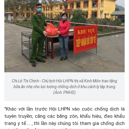
Chị Lê Thị Chinh - Chủ tịch Hội LHPN thị xã Kinh Môn trao tặng
bữa ăn nhẹ cho lực lượng chống dịch ở khu cách ly tập trung
(Ảnh: PNHD)
"Khác với lần trước Hội LHPN vào cuộc chống dịch là
tuyên truyền, căng các băng zôn, khẩu hiệu, đeo khẩu
trang y tế…. , thì lần này chúng tôi tham gia chống dịch