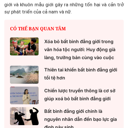
giới và khuôn mẫu giới gây ra những tổn hại và cản trở
sự phát triển của cả nam và nữ.
CÓ THỂ BẠN QUAN TÂM
Xóa bỏ bất bình đẳng giới trong
văn hóa tộc người: Huy động già
làng, trưởng bản cùng vào cuộc
Thiên tai khiến bất bình đẳng giới
tồi tệ hơn
Chiến lược truyền thông là cơ sở
giúp xoá bỏ bất bình đẳng giới
Bất bình đẳng giới chính là
nguyên nhân dẫn đến bạo lực gia
đình nảy sinh