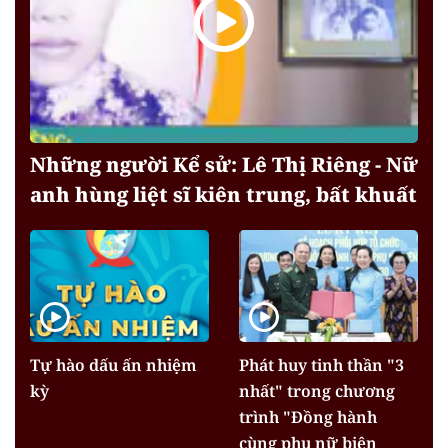
Những người Kể sử: Lê Thị Riêng - Nữ
anh hùng liệt sĩ kiên trung, bất khuất
Tự hào dấu ấn nhiệm
Phát huy tinh thần "3
kỳ
nhất" trong chương
trình "Đồng hành
cùng phụ nữ biên