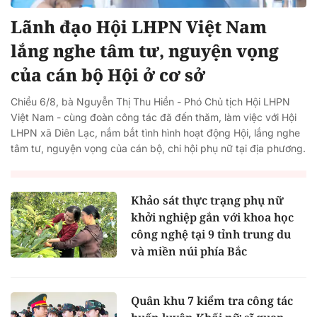
Lãnh đạo Hội LHPN Việt Nam
lắng nghe tâm tư, nguyện vọng
của cán bộ Hội ở cơ sở
Chiều 6/8, bà Nguyễn Thị Thu Hiền - Phó Chủ tịch Hội LHPN
Việt Nam - cùng đoàn công tác đã đến thăm, làm việc với Hội
LHPN xã Diên Lạc, nắm bắt tình hình hoạt động Hội, lắng nghe
tâm tư, nguyện vọng của cán bộ, chi hội phụ nữ tại địa phương.
Khảo sát thực trạng phụ nữ
khởi nghiệp gắn với khoa học
công nghệ tại 9 tỉnh trung du
và miền núi phía Bắc
Quân khu 7 kiểm tra công tác