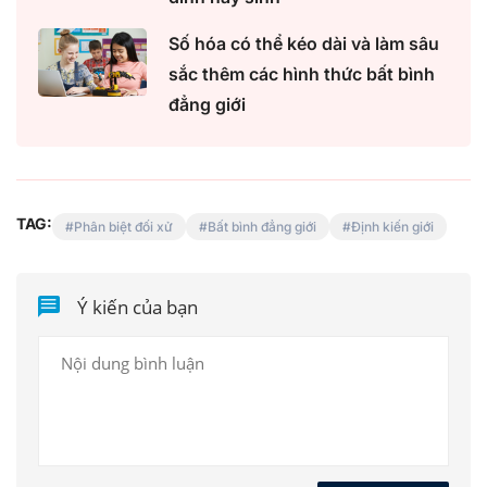
Số hóa có thể kéo dài và làm sâu
sắc thêm các hình thức bất bình
đẳng giới
TAG:
Phân biệt đối xử
Bất bình đẳng giới
Định kiến giới
Ý kiến của bạn