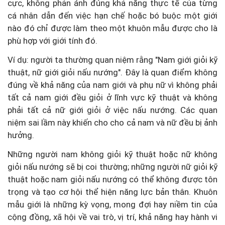
cực, không phản ánh đúng khả năng thực tế của từng
cá nhân dẫn đến việc hạn chế hoặc bó buộc một giới
nào đó chỉ được làm theo một khuôn mẫu được cho là
phù hợp với giới tính đó.
Ví dụ: người ta thường quan niệm rằng "Nam giới giỏi kỹ
thuật, nữ giới giỏi nấu nướng". Đây là quan điểm không
đúng về khả năng của nam giới và phụ nữ vì không phải
tất cả nam giới đều giỏi ở lĩnh vực kỹ thuật và không
phải tất cả nữ giới giỏi ở việc nấu nướng. Các quan
niệm sai lầm này khiến cho cho cả nam và nữ đều bị ảnh
hưởng.
Những người nam không giỏi kỹ thuật hoặc nữ không
giỏi nấu nướng sẽ bị coi thường; những người nữ giỏi kỹ
thuật hoặc nam giỏi nấu nướng có thể không được tôn
trọng và tạo cơ hội thể hiện năng lực bản thân. Khuôn
mẫu giới là những kỳ vọng, mong đợi hay niềm tin của
cộng đồng, xã hội về vai trò, vị trí, khả năng hay hành vi