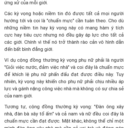
ứng xử của mỗi giới.
Các kỳ vọng hoặc niềm tin đó được tất cả mọi người
hướng tới và coi là "chuẩn mực" cần tuân theo. Cho dù
những niềm tin hay kỳ vọng này có mang hàm ý tích
cực hay tiêu cực nhưng nó đều gây áp lực cho tất cả
các giới. Chính vì thế nó trở thành rào cản vô hình dẫn
đến bất bình đẳng giới.
Ví dụ cộng đồng thường kỳ vọng phụ nữ phải là người
"Giỏi việc nước, đảm việc nhà" và coi đây là chuẩn mực
để khích lệ phụ nữ phấn đấu đạt được điều này. Tuy
nhiên, kỳ vọng này khiến cho phụ nữ phải chịu nhiều áp
lực và gánh nặng công việc nhà mà không có sự chia sẻ
của nam giới.
Tương tự, cộng đồng thường kỳ vọng: "Đàn ông xây
nhà, đàn bà xây tổ ấm" và cả nam và nữ đều coi đây là
chuẩn mực cần đạt được. Mặt khác, không thể chỉ một