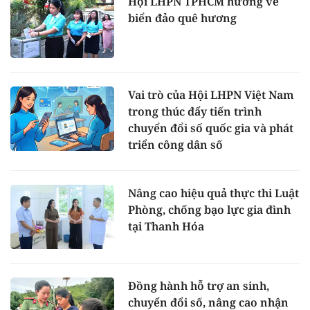
Hội LHPN TPHCM hướng về
biển đảo quê hương
Vai trò của Hội LHPN Việt Nam
trong thúc đẩy tiến trình
chuyển đổi số quốc gia và phát
triển công dân số
Nâng cao hiệu quả thực thi Luật
Phòng, chống bạo lực gia đình
tại Thanh Hóa
Đồng hành hỗ trợ an sinh,
chuyển đổi số, nâng cao nhận