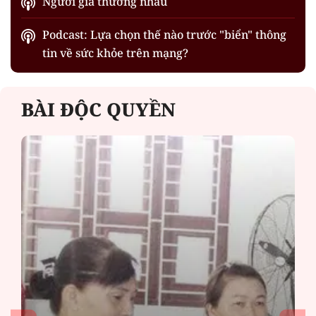
Người già thương nhau
Podcast: Lựa chọn thế nào trước "biển" thông
tin về sức khỏe trên mạng?
BÀI ĐỘC QUYỀN