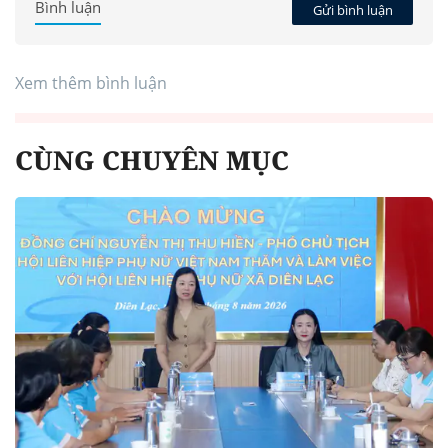
Bình luận
Gửi bình luận
Xem thêm bình luận
CÙNG CHUYÊN MỤC