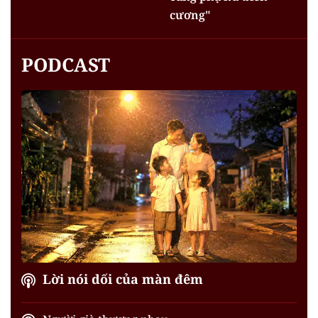
cương"
PODCAST
Lời nói dối của màn đêm