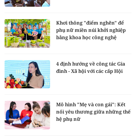
Khơi thông "điểm nghẽn" để
phụ nữ miền núi khởi nghiệp
bằng khoa học công nghệ
4 định hướng về công tác Gia
đình - Xã hội với các cấp Hội
Mô hình "Mẹ và con gái": Kết
nối yêu thương giữa những thế
hệ phụ nữ