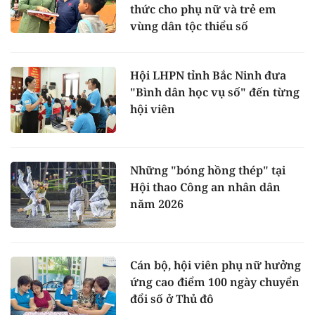
thức cho phụ nữ và trẻ em
vùng dân tộc thiểu số
Hội LHPN tỉnh Bắc Ninh đưa
"Bình dân học vụ số" đến từng
hội viên
Những "bóng hồng thép" tại
Hội thao Công an nhân dân
năm 2026
Cán bộ, hội viên phụ nữ hưởng
ứng cao điểm 100 ngày chuyển
đổi số ở Thủ đô