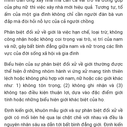
mình đàn ông xây nhà mà cần cả vai trò và đóng góp
của phụ nữ thì việc xây nhà mới hiệu quả. Tương tự, tổ
ấm của một gia đình không chỉ cần người đàn bà vun
đắp mà đòi hỏi nỗ lực của cả người chồng.
Phân biệt đối xử về giới là việc hạn chế, loại trừ, không
công nhận hoặc không coi trọng vai trò, vị trí của nam
và nữ, gây bất bình đẳng giữa nam và nữ trong các lĩnh
vực của đời sống xã hội và gia đình
Biểu hiện của sự phân biệt đối xử về giới thường được
thể hiện ở những nhóm hành vi ứng xử mang tính thiên
lệch hoặc không phù hợp với nam, nữ hoặc các giới khác
như: 1) không tôn trọng; (2) không ghi nhận và (3)
không tạo điều kiện thuận lợi, dựa vào đặc điểm giới
tính hoặc những biểu hiện giới khác biệt của họ.
Định kiến giới, khuôn mẫu giới và sự phân biệt đối xử về
giới có mối liên hệ qua lại chặt chẽ với nhau và đều là
nguyên nhân sâu xa dẫn tới bất bình đẳng giới. Định kiến