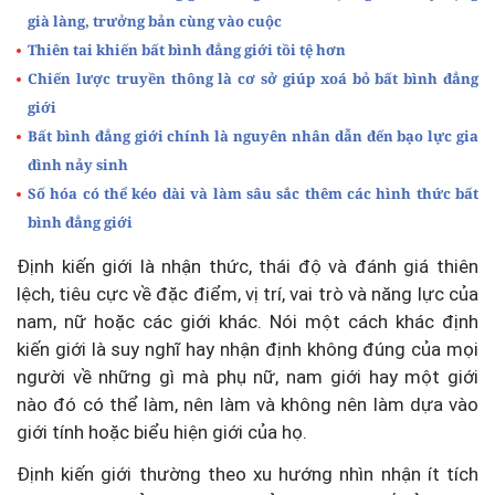
già làng, trưởng bản cùng vào cuộc
Thiên tai khiến bất bình đẳng giới tồi tệ hơn
Chiến lược truyền thông là cơ sở giúp xoá bỏ bất bình đẳng
giới
Bất bình đẳng giới chính là nguyên nhân dẫn đến bạo lực gia
đình nảy sinh
Số hóa có thể kéo dài và làm sâu sắc thêm các hình thức bất
bình đẳng giới
Định kiến giới là nhận thức, thái độ và đánh giá thiên
lệch, tiêu cực về đặc điểm, vị trí, vai trò và năng lực của
nam, nữ hoặc các giới khác. Nói một cách khác định
kiến giới là suy nghĩ hay nhận định không đúng của mọi
người về những gì mà phụ nữ, nam giới hay một giới
nào đó có thể làm, nên làm và không nên làm dựa vào
giới tính hoặc biểu hiện giới của họ.
Định kiến giới thường theo xu hướng nhìn nhận ít tích