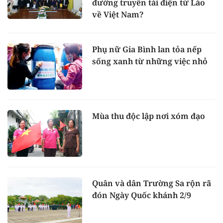
đường truyền tải điện từ Lào
về Việt Nam?
Phụ nữ Gia Bình lan tỏa nếp
sống xanh từ những việc nhỏ
Mùa thu độc lập nơi xóm đạo
Quân và dân Trường Sa rộn rã
đón Ngày Quốc khánh 2/9