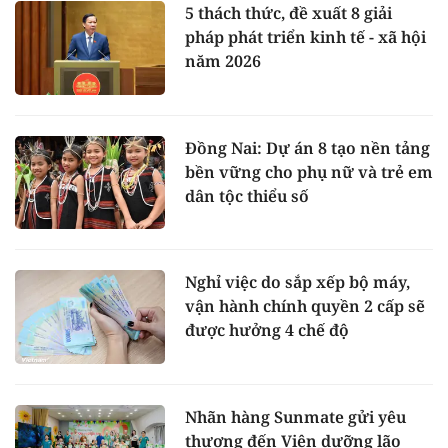
5 thách thức, đề xuất 8 giải
pháp phát triển kinh tế - xã hội
năm 2026
Đồng Nai: Dự án 8 tạo nền tảng
bền vững cho phụ nữ và trẻ em
dân tộc thiểu số
Nghỉ việc do sắp xếp bộ máy,
vận hành chính quyền 2 cấp sẽ
được hưởng 4 chế độ
Nhãn hàng Sunmate gửi yêu
thương đến Viện dưỡng lão