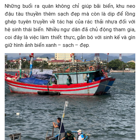
Những buổi ra quân không chỉ giúp bãi biển, khu neo
đậu tàu thuyền thêm sạch đẹp mà còn là dịp để lồng
ghép tuyên truyền về tác hại của rác thải nhựa đối với
hệ sinh thái biển. Nhiều ngư dân đã chủ động tham gia,
coi đây là việc làm thiết thực, gắn bó với sinh kế và gìn
giữ hình ảnh biển xanh – sạch – đẹp.