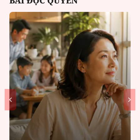
BÀI ĐỘC QUYỀN