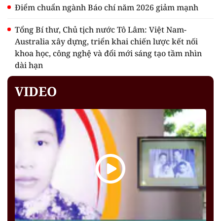
Điểm chuẩn ngành Báo chí năm 2026 giảm mạnh
Tổng Bí thư, Chủ tịch nước Tô Lâm: Việt Nam-
Australia xây dựng, triển khai chiến lược kết nối
khoa học, công nghệ và đổi mới sáng tạo tầm nhìn
dài hạn
VIDEO