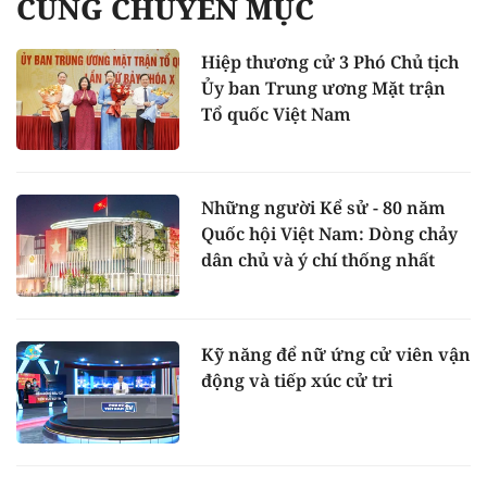
CÙNG CHUYÊN MỤC
Hiệp thương cử 3 Phó Chủ tịch
Ủy ban Trung ương Mặt trận
Tổ quốc Việt Nam
Những người Kể sử - 80 năm
Quốc hội Việt Nam: Dòng chảy
dân chủ và ý chí thống nhất
Kỹ năng để nữ ứng cử viên vận
động và tiếp xúc cử tri