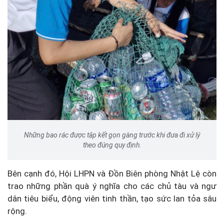
Những bao rác được tập kết gọn gàng trước khi đưa đi xử lý
theo đúng quy định.
Bên cạnh đó, Hội LHPN và Đồn Biên phòng Nhật Lệ còn
trao những phần quà ý nghĩa cho các chủ tàu và ngư
dân tiêu biểu, động viên tinh thần, tạo sức lan tỏa sâu
rộng.