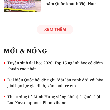
năm Quốc khánh Việt Nam
XEM THÊM
MỚI & NÓNG
Tuyển sinh đại học 2026: Top 15 ngành học có điểm
chuẩn cao nhất
Đại biểu Quốc hội đề nghị "đặt lằn ranh đỏ" với hòa
giải bạo lực gia đình, xâm hại trẻ em
Thủ tướng Lê Minh Hưng viếng Chủ tịch Quốc hội
Lào Xaysomphone Phomvihane