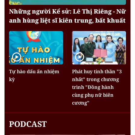
Những người Kể sử: Lê Thị Riêng - Nữ
anh hùng liệt sĩ kiên trung, bất khuất
Tự hào dấu ấn nhiệm
Phát huy tinh thần "3
kỳ
nhất" trong chương
trình "Đồng hành
cùng phụ nữ biên
cương"
PODCAST