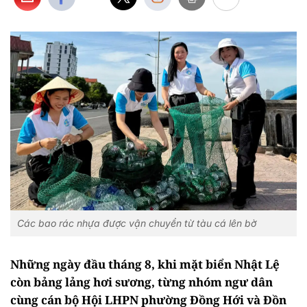
Các bao rác nhựa được vận chuyển từ tàu cá lên bờ
Những ngày đầu tháng 8, khi mặt biển Nhật Lệ
còn bảng lảng hơi sương, từng nhóm ngư dân
cùng cán bộ Hội LHPN phường Đồng Hới và Đồn