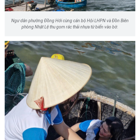
Ngư dân phường Đồng Hới cùng cán bộ Hội LHPN và Đồn Biên
phòng Nhật Lệ thu gom rác thải nhựa từ biển vào bờ.