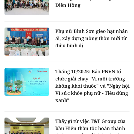
Diên Hồng
Phụ nữ Bình Sơn gieo hạt nhân
ái, xây dựng nông thôn mới từ
điều bình dị
Tháng 10/2025: Báo PNVN tổ
chức giải chạy "Vì môi trường
không khói thuốc" và "Ngày hội
Vì sức khỏe phụ nữ - Tiêu dùng
xanh"
Thấy gì từ việc T&T Group của
bầu Hiển thần tốc hoàn thành