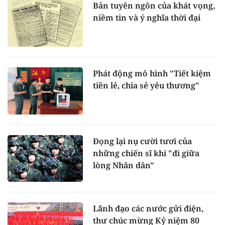
Bản tuyên ngôn của khát vọng,
niềm tin và ý nghĩa thời đại
Phát động mô hình "Tiết kiệm
tiền lẻ, chia sẻ yêu thương"
Đọng lại nụ cười tươi của
những chiến sĩ khi "đi giữa
lòng Nhân dân"
Lãnh đạo các nước gửi điện,
thư chúc mừng Kỷ niệm 80