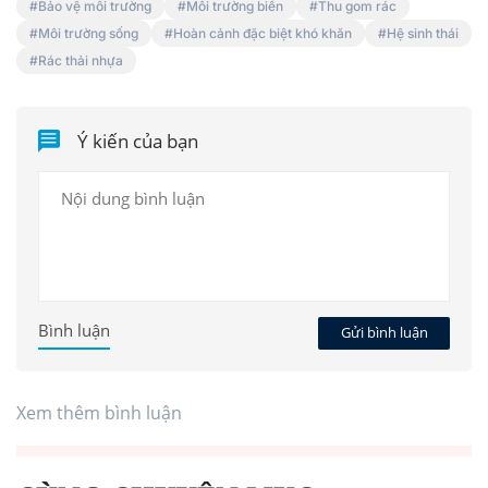
Bảo vệ môi trường
Môi trường biển
Thu gom rác
Môi trường sống
Hoàn cảnh đặc biệt khó khăn
Hệ sinh thái
Rác thải nhựa
Ý kiến của bạn
Bình luận
Gửi bình luận
Xem thêm bình luận