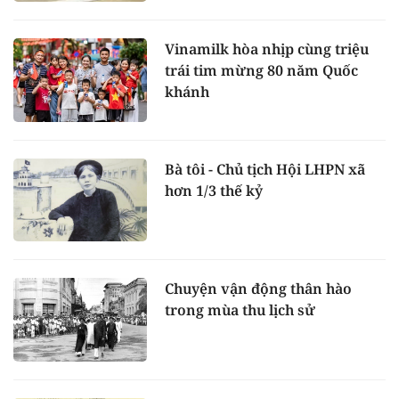
Vinamilk hòa nhịp cùng triệu
trái tim mừng 80 năm Quốc
khánh
Bà tôi - Chủ tịch Hội LHPN xã
hơn 1/3 thế kỷ
Chuyện vận động thân hào
trong mùa thu lịch sử