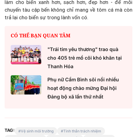
làm cho biển xanh hơn, sạch hơn, đẹp hơn - để mỗi
chuyến tàu cập bến không chỉ mang về tôm cá mà còn
trả lại cho biển sự trong lành vốn có.
CÓ THỂ BẠN QUAN TÂM
"Trái tim yêu thương" trao quà
cho 405 trẻ mồ côi khó khăn tại
Thanh Hóa
Phụ nữ Cẩm Bình sôi nổi nhiều
hoạt động chào mừng Đại hội
Đảng bộ xã lần thứ nhất
TAG:
Vệ sinh môi trường
Tinh thần trách nhiệm