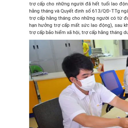
trợ cấp cho những người đã hết tuổi lao độ
hằng tháng và Quyết định số 613/QĐ-TTg ngà
trợ cấp hằng tháng cho những người có từ đ
hạn hưởng trợ cấp mất sức lao động), sau kh
trợ cấp bảo hiểm xã hội, trợ cấp hằng tháng 