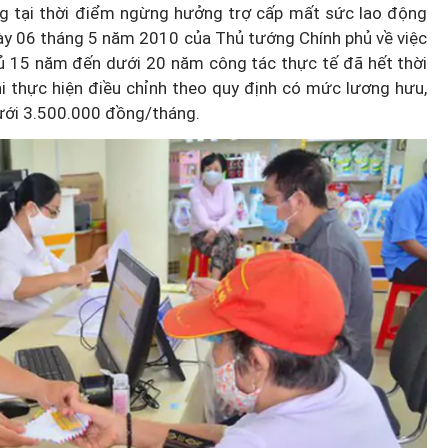
ng tại thời điểm ngừng hưởng trợ cấp mất sức lao động
y 06 tháng 5 năm 2010 của Thủ tướng Chính phủ về việc
ủ 15 năm đến dưới 20 năm công tác thực tế đã hết thời
i thực hiện điều chỉnh theo quy định có mức lương hưu,
dưới 3.500.000 đồng/tháng.