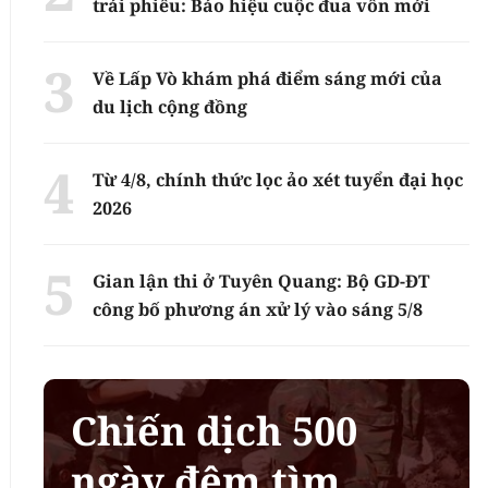
trái phiếu: Báo hiệu cuộc đua vốn mới
Về Lấp Vò khám phá điểm sáng mới của
du lịch cộng đồng
Từ 4/8, chính thức lọc ảo xét tuyển đại học
2026
Gian lận thi ở Tuyên Quang: Bộ GD-ĐT
công bố phương án xử lý vào sáng 5/8
Chiến dịch 500
ngày đêm tìm