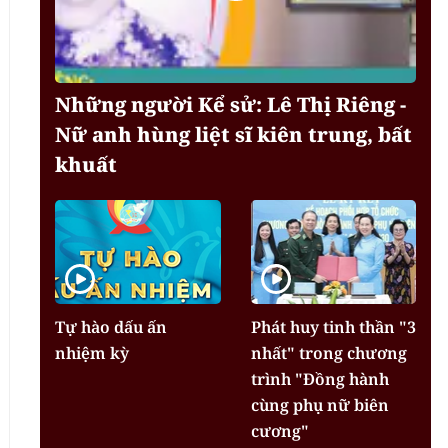
Những người Kể sử: Lê Thị Riêng -
Nữ anh hùng liệt sĩ kiên trung, bất
khuất
Tự hào dấu ấn
Phát huy tinh thần "3
nhiệm kỳ
nhất" trong chương
trình "Đồng hành
cùng phụ nữ biên
cương"