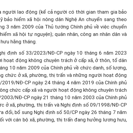
à người lao động (kể cả người có thời gian tham gia bảo
uỹ bảo hiểm xã hội nông dân Nghệ An chuyển sang theo
g 3 năm 2009 của Thủ tướng Chính phủ về việc chuyển
hiểm xã hội tự nguyện); quân nhân, công an nhân dân và
 hưu hằng tháng.
i Nghị định số 33/2023/NĐ-CP ngày 10 tháng 6 năm 2023
i hoạt động không chuyên trách ở cấp xã, ở thôn, tổ dân
áng 10 năm 2009 của Chính phủ về chức danh, số lượng,
ng chức ở xã, phường, thị trấn và những người hoạt động
34/2019/NĐ-CP ngày 24 tháng 4 năm 2019 của Chính phủ
 công chức cấp xã và người hoạt động không chuyên trách
121/2003/NĐ-CP ngày 21 tháng 10 năm 2003 của Chính phủ
hức ở xã, phường, thị trấn và Nghị định số 09/1998/NĐ-CP
a đổi, bổ sung Nghị định số 50/CP ngày 26 tháng 7 năm
ối với cán bộ xã, phường, thị trấn đang hưởng lương hưu,