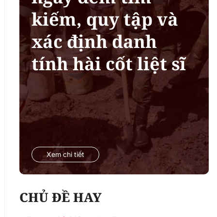
kiếm, quy tập và
xác định danh
tính hài cốt liệt sĩ
Xem chi tiết
CHỦ ĐỀ HAY