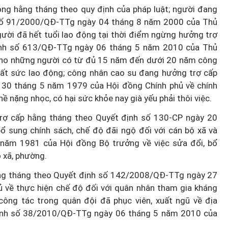
ng hằng tháng theo quy định của pháp luật; người đang
 số 91/2000/QĐ-TTg ngày 04 tháng 8 năm 2000 của Thủ
gười đã hết tuổi lao động tại thời điểm ngừng hưởng trợ
ịnh số 613/QĐ-TTg ngày 06 tháng 5 năm 2010 của Thủ
 cho những người có từ đủ 15 năm đến dưới 20 năm công
mất sức lao động; công nhân cao su đang hưởng trợ cấp
 30 tháng 5 năm 1979 của Hội đồng Chính phủ về chính
ề nặng nhọc, có hại sức khỏe nay già yếu phải thôi việc.
trợ cấp hằng tháng theo Quyết định số 130-CP ngày 20
 sung chính sách, chế độ đãi ngộ đối với cán bộ xã và
năm 1981 của Hội đồng Bộ trưởng về việc sửa đổi, bổ
 xã, phường.
ng tháng theo Quyết định số 142/2008/QĐ-TTg ngày 27
về thực hiện chế độ đối với quân nhân tham gia kháng
ng tác trong quân đội đã phục viên, xuất ngũ về địa
ết định số 38/2010/QĐ-TTg ngày 06 tháng 5 năm 2010 của