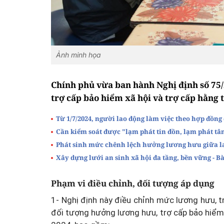
Ảnh minh họa
Chính phủ vừa ban hành Nghị định số 75
trợ cấp bảo hiểm xã hội và trợ cấp hằng 
Từ 1/7/2024, người lao động làm việc theo hợp đồn
Cần kiểm soát được "lạm phát tin đồn, lạm phát tâm
Phát sinh mức chênh lệch hưởng lương hưu giữa l
Xây dựng lưới an sinh xã hội đa tầng, bền vững - 
Phạm vi điều chỉnh, đối tượng áp dụng
1- Nghị định này điều chỉnh mức lương hưu, t
đối tượng hưởng lương hưu, trợ cấp bảo hiểm