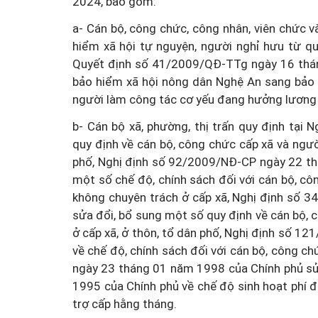
2024, bao gồm:
a- Cán bộ, công chức, công nhân, viên chức v
hiểm xã hội tự nguyện, người nghỉ hưu từ q
Quyết định số 41/2009/QĐ-TTg ngày 16 thán
bảo hiểm xã hội nông dân Nghệ An sang bảo 
người làm công tác cơ yếu đang hưởng lương
b- Cán bộ xã, phường, thị trấn quy định tạ
quy định về cán bộ, công chức cấp xã và ngườ
phố, Nghị định số 92/2009/NĐ-CP ngày 22 th
một số chế độ, chính sách đối với cán bộ, cô
không chuyên trách ở cấp xã, Nghị định số 
sửa đổi, bổ sung một số quy định về cán bộ,
ở cấp xã, ở thôn, tổ dân phố, Nghị định số 
về chế độ, chính sách đối với cán bộ, công c
ngày 23 tháng 01 năm 1998 của Chính phủ sử
1995 của Chính phủ về chế độ sinh hoạt phí đ
trợ cấp hằng tháng.