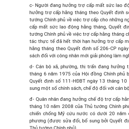
c- Người đang hưởng trợ cấp mất sức lao độ
hưởng trợ cấp hằng tháng theo Quyết định
tướng Chính phủ về việc trợ cấp cho những n
cấp mất sức lao động hằng tháng, Quyết đ
tướng Chính phủ về việc trợ cấp hằng tháng
tác thực tế đã hết thời hạn hưởng trợ cấp 
hằng tháng theo Quyết định số 206-CP ngày
sách đối với công nhân mới giải phóng làm ngh
d- Cán bộ xã, phường, thị trấn đang hưởng 
tháng 6 năm 1975 của Hội đồng Chính phủ bổ
Quyết định số 111-HĐBT ngày 13 tháng 10 
sung một số chính sách, chế độ đối với cán bộ
đ- Quân nhân đang hưởng chế độ trợ cấp hằ
tháng 10 năm 2008 của Thủ tướng Chính phủ 
chiến chống Mỹ cứu nước có dưới 20 năm cô
phương (được sửa đổi, bổ sung bởi Quy
Thủ tướng Chính phủ).