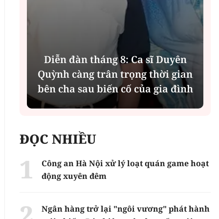
Diễn đàn tháng 8: Ca sĩ Duyên
t
Quỳnh càng trân trọng thời gian
bên cha sau biến cố của gia đình
ĐỌC NHIỀU
Công an Hà Nội xử lý loạt quán game hoạt
động xuyên đêm
Ngân hàng trở lại "ngôi vương" phát hành