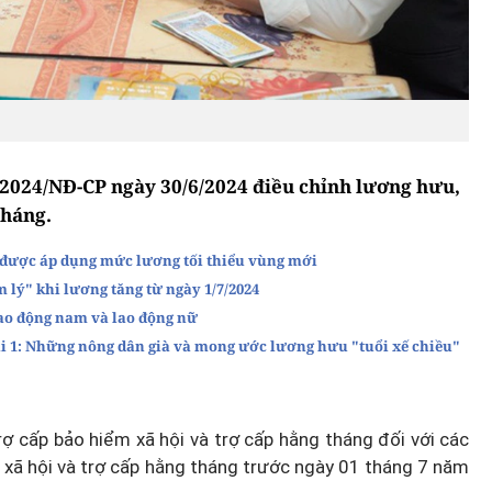
/2024/NĐ-CP ngày 30/6/2024 điều chỉnh lương hưu,
tháng.
g được áp dụng mức lương tối thiểu vùng mới
 lý" khi lương tăng từ ngày 1/7/2024
ao động nam và lao động nữ
Bài 1: Những nông dân già và mong ước lương hưu "tuổi xế chiều"
rợ cấp bảo hiểm xã hội và trợ cấp hằng tháng đối với các
 xã hội và trợ cấp hằng tháng trước ngày 01 tháng 7 năm