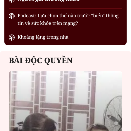
Podcast: Lựa chọn thế nào trước "biển" thông
tin về sức khỏe trên mạng?
Khoảng lặng trong nhà
BÀI ĐỘC QUYỀN