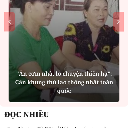
"Ăn cơm nhà, lo chuyện thiên hạ":
Cần khung thù lao thống nhất toàn
quốc
ĐỌC NHIỀU