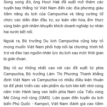
Song song đó, ông Hout Hak đề xuất mở thêm các
tuyến bay thẳng từ Việt Nam đến các địa phương giàu
tiềm năng du lịch của Campuchia và tăng cường tổ
chức các diễn đàn đầu tư, sự kiện văn hóa, ẩm thực
vùng biên giới nhằm khuyến khích doanh nghiệp tư nhân
hai nước kết nối.
Ngoài ra, Bộ trưởng Du lịch Campuchia cũng bày tỏ
mong muốn Việt Nam phối hợp nối lại chương trình hỗ
trợ và đào tạo nguồn nhân lực du lịch sau một thời gian
bị gián đoạn.
Bày tỏ sự thống nhất cao với các đề xuất từ phía
Campuchia, Bộ trưởng Lâm Thị Phương Thanh khẳng
định Việt Nam và Campuchia có nhiều điều kiện thuận
lợi để phát triển các sản phẩm du lịch liên kết nhờ cùng
nằm trên Hành lang ven biển phía Nam của Tiểu vùng
Mê Công mở rộng (GMS). Liên quan đến tuyến du lịch
biển Phú Quốc - Kampot, Việt Nam đánh giá cao tiềm