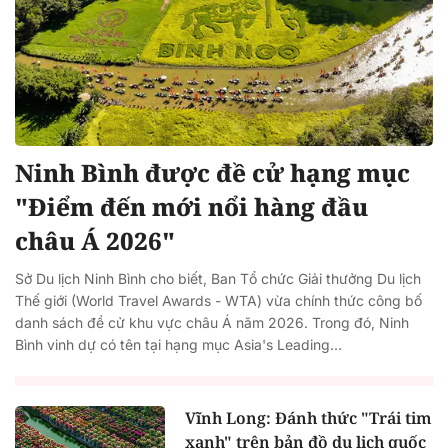
Ninh Bình được đề cử hạng mục
"Điểm đến mới nổi hàng đầu
châu Á 2026"
Sở Du lịch Ninh Bình cho biết, Ban Tổ chức Giải thưởng Du lịch
Thế giới (World Travel Awards - WTA) vừa chính thức công bố
danh sách đề cử khu vực châu Á năm 2026. Trong đó, Ninh
Bình vinh dự có tên tại hạng mục Asia's Leading...
Vĩnh Long: Đánh thức "Trái tim
xanh" trên bản đồ du lịch quốc