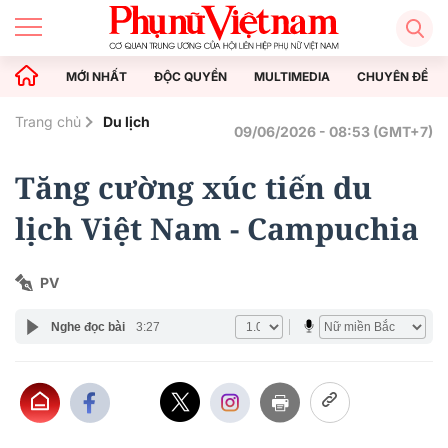
MỚI NHẤT
ĐỘC QUYỀN
MULTIMEDIA
CHUYÊN ĐỀ
Trang chủ
Du lịch
09/06/2026 - 08:53 (GMT+7)
Tăng cường xúc tiến du
lịch Việt Nam - Campuchia
PV
Nghe đọc bài
3:27