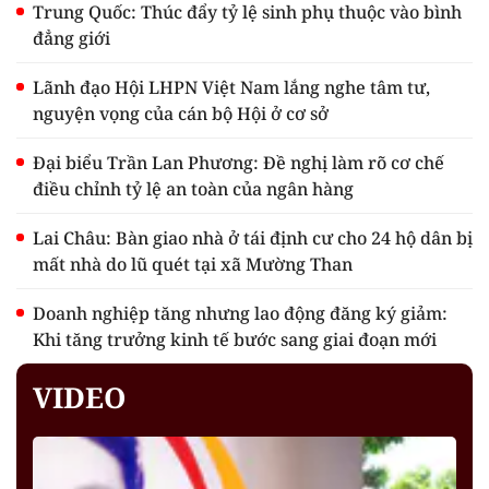
Trung Quốc: Thúc đẩy tỷ lệ sinh phụ thuộc vào bình
đẳng giới
Lãnh đạo Hội LHPN Việt Nam lắng nghe tâm tư,
nguyện vọng của cán bộ Hội ở cơ sở
Đại biểu Trần Lan Phương: Đề nghị làm rõ cơ chế
điều chỉnh tỷ lệ an toàn của ngân hàng
Lai Châu: Bàn giao nhà ở tái định cư cho 24 hộ dân bị
mất nhà do lũ quét tại xã Mường Than
Doanh nghiệp tăng nhưng lao động đăng ký giảm:
Khi tăng trưởng kinh tế bước sang giai đoạn mới
VIDEO