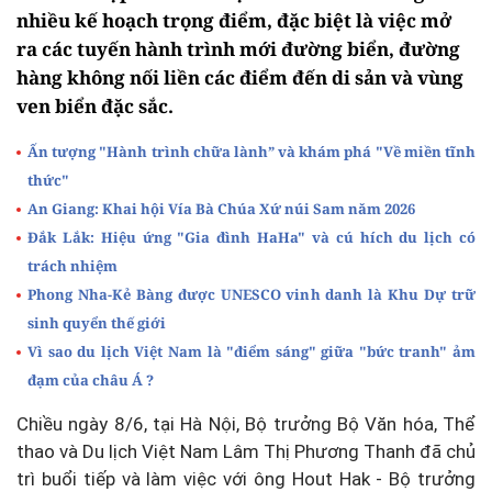
nhiều kế hoạch trọng điểm, đặc biệt là việc mở
ra các tuyến hành trình mới đường biển, đường
hàng không nối liền các điểm đến di sản và vùng
ven biển đặc sắc.
Ấn tượng "Hành trình chữa lành” và khám phá "Về miền tĩnh
thức"
An Giang: Khai hội Vía Bà Chúa Xứ núi Sam năm 2026
Đắk Lắk: Hiệu ứng "Gia đình HaHa" và cú hích du lịch có
trách nhiệm
Phong Nha-Kẻ Bàng được UNESCO vinh danh là Khu Dự trữ
sinh quyển thế giới
Vì sao du lịch Việt Nam là "điểm sáng" giữa "bức tranh" ảm
đạm của châu Á ?
Chiều ngày 8/6, tại Hà Nội, Bộ trưởng Bộ Văn hóa, Thể
thao và Du lịch Việt Nam Lâm Thị Phương Thanh đã chủ
trì buổi tiếp và làm việc với ông Hout Hak - Bộ trưởng