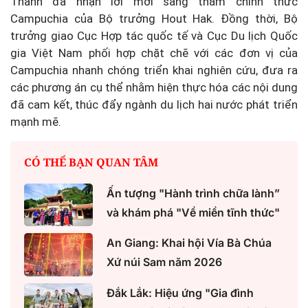
Thanh đã nhận lời mời sang thăm chính thức
Campuchia của Bộ trưởng Hout Hak. Đồng thời, Bộ
trưởng giao Cục Hợp tác quốc tế và Cục Du lịch Quốc
gia Việt Nam phối hợp chặt chẽ với các đơn vị của
Campuchia nhanh chóng triển khai nghiên cứu, đưa ra
các phương án cụ thể nhằm hiện thực hóa các nội dung
đã cam kết, thúc đẩy ngành du lịch hai nước phát triển
mạnh mẽ.
CÓ THỂ BẠN QUAN TÂM
Ấn tượng "Hành trình chữa lành”
và khám phá "Về miền tĩnh thức"
An Giang: Khai hội Vía Bà Chúa
Xứ núi Sam năm 2026
Đắk Lắk: Hiệu ứng "Gia đình