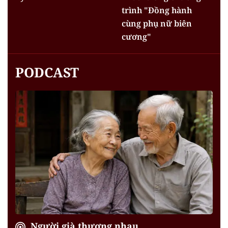
trình "Đồng hành
cùng phụ nữ biên
cương"
PODCAST
Người già thương nhau