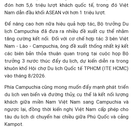
đón hơn 5,6 triệu lượt khách quốc tế, trong đó Việt
Nam dẫn đầu khối ASEAN với hơn 1 triệu lượt.
Để nâng cao hơn nữa hiệu quả hợp tác, Bộ trưởng Du
lịch Campuchia đã đưa ra nhiều đề xuất cụ thể nhằm
tăng cường kết nối. Đối với cơ chế hợp tác 3 bên Việt
Nam - Lào - Campuchia, ông đề xuất thống nhất ký kết
các biên bản thỏa thuận quan trọng tại cuộc họp Bộ
trưởng 3 nước thúc đẩy du lịch, dự kiến diễn ra trong
khuôn khổ Hội chợ Du lịch Quốc tế TPHCM (ITE HCMC)
vào tháng 8/2026.
Phía Campuchia cũng mong muốn đẩy mạnh phát triển
du lịch ven biển và đường thủy, cụ thể là kết nối lượng
khách giữa miền Nam Việt Nam sang Campuchia và
ngược lại, đồng thời kiến nghị Việt Nam cấp phép cho
tàu du lịch di chuyển hai chiều giữa Phú Quốc và cảng
Kampot.