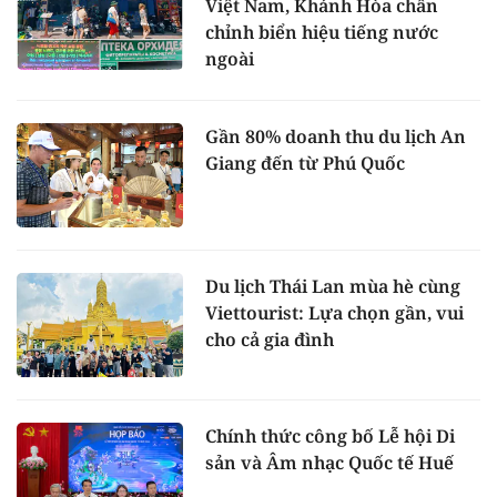
Việt Nam, Khánh Hòa chấn
chỉnh biển hiệu tiếng nước
ngoài
Gần 80% doanh thu du lịch An
Giang đến từ Phú Quốc
Du lịch Thái Lan mùa hè cùng
Viettourist: Lựa chọn gần, vui
cho cả gia đình
Chính thức công bố Lễ hội Di
sản và Âm nhạc Quốc tế Huế