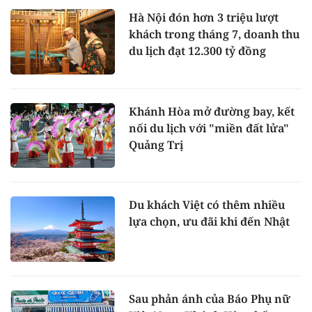
Hà Nội đón hơn 3 triệu lượt
khách trong tháng 7, doanh thu
du lịch đạt 12.300 tỷ đồng
Khánh Hòa mở đường bay, kết
nối du lịch với "miền đất lửa"
Quảng Trị
Du khách Việt có thêm nhiều
lựa chọn, ưu đãi khi đến Nhật
Sau phản ánh của Báo Phụ nữ