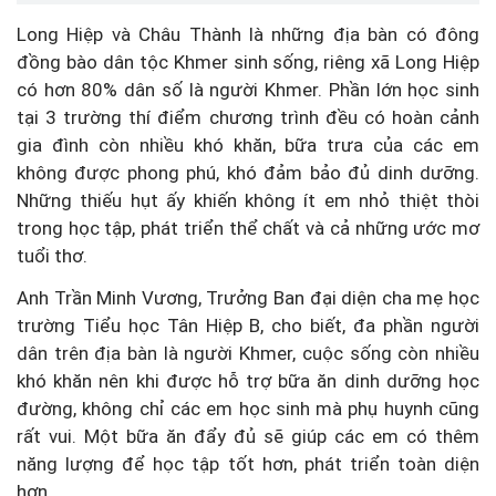
Long Hiệp và Châu Thành là những địa bàn có đông
đồng bào dân tộc Khmer sinh sống, riêng xã Long Hiệp
có hơn 80% dân số là người Khmer. Phần lớn học sinh
tại 3 trường thí điểm chương trình đều có hoàn cảnh
gia đình còn nhiều khó khăn, bữa trưa của các em
không được phong phú, khó đảm bảo đủ dinh dưỡng.
Những thiếu hụt ấy khiến không ít em nhỏ thiệt thòi
trong học tập, phát triển thể chất và cả những ước mơ
tuổi thơ.
Anh Trần Minh Vương, Trưởng Ban đại diện cha mẹ học
trường Tiểu học Tân Hiệp B, cho biết, đa phần người
dân trên địa bàn là người Khmer, cuộc sống còn nhiều
khó khăn nên khi được hỗ trợ bữa ăn dinh dưỡng học
đường, không chỉ các em học sinh mà phụ huynh cũng
rất vui. Một bữa ăn đẩy đủ sẽ giúp các em có thêm
năng lượng để học tập tốt hơn, phát triển toàn diện
hơn