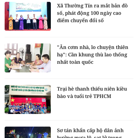
Xã Thường Tín ra mắt bản đồ
số, phát động 100 ngày cao
điểm chuyển đổi số
"Ăn cơm nhà, lo chuyện thiên
hạ": Cần khung thù lao thống
nhất toàn quốc
Trại hè thanh thiếu niên kiều
bào và tuổi trẻ TPHCM
Sơ tán khẩn cấp hộ dân ảnh
hưởng mưa lũ, sạt lở trong