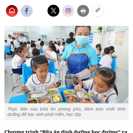
Thực đơn của bữa ăn phong phú, đảm bảo chất dinh
dưỡng để học sinh phát triển, học tập
Chương trình “Bữa ăn dinh dưỡng học đường” ra