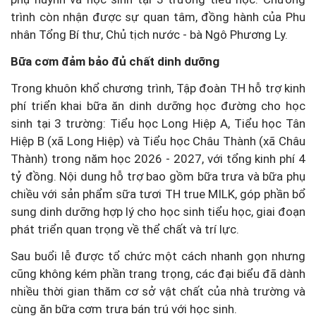
trình còn nhận được sự quan tâm, đồng hành của Phu
nhân Tổng Bí thư, Chủ tịch nước - bà Ngô Phương Ly.
Bữa cơm đảm bảo đủ chất dinh dưỡng
Trong khuôn khổ chương trình, Tập đoàn TH hỗ trợ kinh
phí triển khai bữa ăn dinh dưỡng học đường cho học
sinh tại 3 trường: Tiểu học Long Hiệp A, Tiểu học Tân
Hiệp B (xã Long Hiệp) và Tiểu học Châu Thành (xã Châu
Thành) trong năm học 2026 - 2027, với tổng kinh phí 4
tỷ đồng. Nội dung hỗ trợ bao gồm bữa trưa và bữa phụ
chiều với sản phẩm sữa tươi TH true MILK, góp phần bổ
sung dinh dưỡng hợp lý cho học sinh tiểu học, giai đoạn
phát triển quan trọng về thể chất và trí lực.
Sau buổi lễ được tổ chức một cách nhanh gọn nhưng
cũng không kém phần trang trọng, các đại biểu đã dành
nhiều thời gian thăm cơ sở vật chất của nhà trường và
cùng ăn bữa cơm trưa bán trú với học sinh.