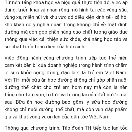
Từ nền tảng khoa học và hiệu quả thực tiễn đó, việc áp
dụng, triển khai và nhân rộng mô hình tại các vùng sâu,
vùng xa, miền núi và khu vực có điều kiện kinh tế - xã hội
khó khăn có ý nghĩa quan trọng không chỉ về mặt dinh
dưỡng mà còn góp phần nâng cao chất lượng giáo dục
thông qua việc cải thiện sức khỏe, khả năng học tập và
sự phát triển toàn diện của học sinh.
Việc đồng hành cùng chương trình tiếp tục thể hiện
cam kết bền bỉ của doanh nghiệp trong hành trình chăm
lo sức khỏe cộng đồng, đặc biệt là trẻ em Việt Nam.
Với TH, mỗi bữa ăn học đường không chỉ góp phần nuôi
dưỡng thể chất cho trẻ em hôm nay mà còn là nền
tảng cho tầm vóc, trí lực và tương lai của đất nước mai
sau. Bữa ăn học đường bao gồm ly sữa học đường
không chỉ nuôi dưỡng thể chất, mà còn vun đắp phẩm
giá và khát vọng vươn lên của dân tộc Việt Nam.
Thông qua chương trình, Tập đoàn TH tiếp tục lan tỏa