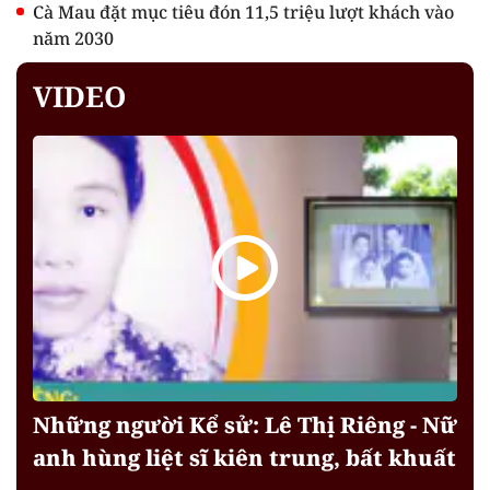
Cà Mau đặt mục tiêu đón 11,5 triệu lượt khách vào
năm 2030
VIDEO
Những người Kể sử: Lê Thị Riêng - Nữ
anh hùng liệt sĩ kiên trung, bất khuất