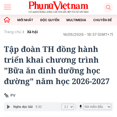
MỚI NHẤT
ĐỘC QUYỀN
MULTIMEDIA
CHUYÊN ĐỀ
Trang chủ
Xã hội
16/05/2026 - 18:37 (GMT+7)
Tập đoàn TH đồng hành
triển khai chương trình
"Bữa ăn dinh dưỡng học
đường" năm học 2026-2027
PV
Nghe đọc bài
5:32