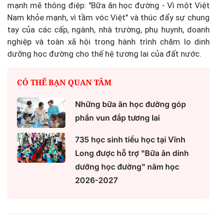
mạnh mẽ thông điệp: "Bữa ăn học đường - Vì một Việt
Nam khỏe mạnh, vì tầm vóc Việt" và thúc đẩy sự chung
tay của các cấp, ngành, nhà trường, phụ huynh, doanh
nghiệp và toàn xã hội trong hành trình chăm lo dinh
dưỡng học đường cho thế hệ tương lai của đất nước.
CÓ THỂ BẠN QUAN TÂM
Những bữa ăn học đường góp
phần vun đắp tương lai
735 học sinh tiểu học tại Vĩnh
Long được hỗ trợ "Bữa ăn dinh
dưỡng học đường" năm học
2026-2027