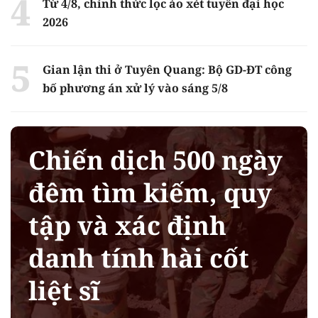
Từ 4/8, chính thức lọc ảo xét tuyển đại học
2026
Gian lận thi ở Tuyên Quang: Bộ GD-ĐT công
bố phương án xử lý vào sáng 5/8
Chiến dịch 500 ngày
đêm tìm kiếm, quy
tập và xác định
danh tính hài cốt
liệt sĩ