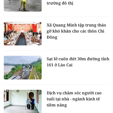
trường đô thị
Xã Quang Minh tập trung tháo
gỡ khó khăn cho các thôn Chi
Đông
Sạt lở cuốn đứt 30m đường tỉnh
161 ở Lào Cai
Dịch vụ chăm sóc người cao
tuổi tại nhà - ngành kinh tế
tiềm năng