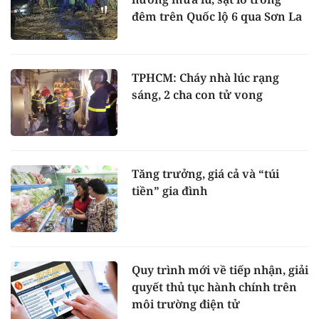
đêm trên Quốc lộ 6 qua Sơn La
TPHCM: Cháy nhà lúc rạng
sáng, 2 cha con tử vong
Tăng trưởng, giá cả và “túi
tiền” gia đình
Quy trình mới về tiếp nhận, giải
quyết thủ tục hành chính trên
môi trường điện tử