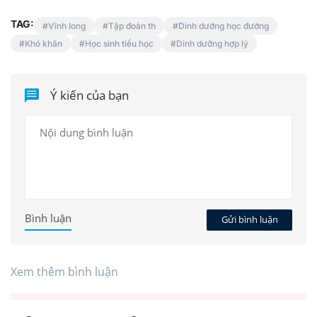
TAG:
Vĩnh long
Tập đoàn th
Dinh dưỡng học đường
Khó khăn
Học sinh tiểu học
Dinh dưỡng hợp lý
Ý kiến của bạn
Bình luận
Gửi bình luận
Xem thêm bình luận