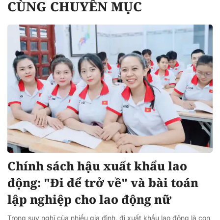
CÙNG CHUYÊN MỤC
Chính sách hậu xuất khẩu lao
động: "Đi để trở về" và bài toán
lập nghiệp cho lao động nữ
Trong suy nghĩ của nhiều gia đình, đi xuất khẩu lao động là con