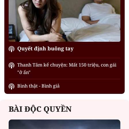
Quyết định buông tay
Thanh Tâm kể chuyện: Mất 150 triệu, con gái
"ở ẩn"
Bình thật - Bình giả
BÀI ĐỘC QUYỀN