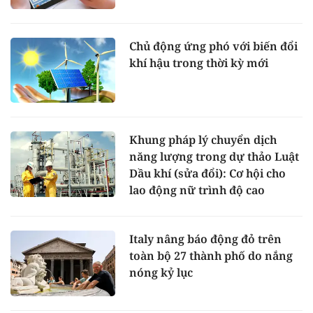
Chủ động ứng phó với biến đổi
khí hậu trong thời kỳ mới
Khung pháp lý chuyển dịch
năng lượng trong dự thảo Luật
Dầu khí (sửa đổi): Cơ hội cho
lao động nữ trình độ cao
Italy nâng báo động đỏ trên
toàn bộ 27 thành phố do nắng
nóng kỷ lục