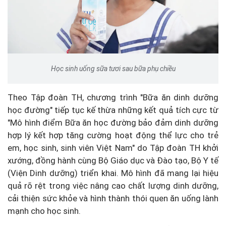
Học sinh uống sữa tươi sau bữa phụ chiều
Theo Tập đoàn TH, chương trình "Bữa ăn dinh dưỡng
học đường" tiếp tục kế thừa những kết quả tích cực từ
"Mô hình điểm Bữa ăn học đường bảo đảm dinh dưỡng
hợp lý kết hợp tăng cường hoạt động thể lực cho trẻ
em, học sinh, sinh viên Việt Nam" do Tập đoàn TH khởi
xướng, đồng hành cùng Bộ Giáo dục và Đào tạo, Bộ Y tế
(Viện Dinh dưỡng) triển khai. Mô hình đã mang lại hiệu
quả rõ rệt trong việc nâng cao chất lượng dinh dưỡng,
cải thiện sức khỏe và hình thành thói quen ăn uống lành
mạnh cho học sinh.