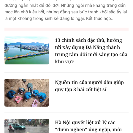
đường ngắn nhất để đổi đời. Những ngôi nhà khang trang dần
mọc lên nhờ kiều hối, nhưng đằng sau bức tranh khởi sắc ấy lại
là một khoảng trống sinh kế đáng lo ngại. Kết thúc hợp...
13 chính sách đặc thù, hướng
tới xây dựng Đà Nẵng thành
trung tâm đổi mới sáng tạo của
khu vực
Nguồn tin của người dân giúp
quy tập 3 hài cốt liệt sĩ
Hà Nội quyết liệt xử lý các
"điểm nghẽn" úng ngập, môi