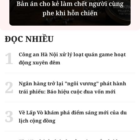
Bản án cho kẻ làm chết người cùng
phe khi hỗn chiến
ĐỌC NHIỀU
Công an Hà Nội xử lý loạt quán game hoạt
động xuyên đêm
Ngân hàng trở lại "ngôi vương" phát hành
trái phiếu: Báo hiệu cuộc đua vốn mới
Về Lấp Vò khám phá điểm sáng mới của du
lịch cộng đồng