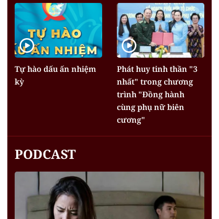
Tự hào dấu ấn nhiệm
Phát huy tinh thần "3
kỳ
nhất" trong chương
trình "Đồng hành
cùng phụ nữ biên
cương"
PODCAST