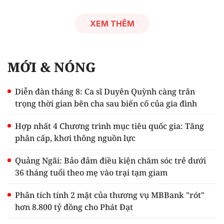
XEM THÊM
MỚI & NÓNG
Diễn đàn tháng 8: Ca sĩ Duyên Quỳnh càng trân
trọng thời gian bên cha sau biến cố của gia đình
Hợp nhất 4 Chương trình mục tiêu quốc gia: Tăng
phân cấp, khơi thông nguồn lực
Quảng Ngãi: Bảo đảm điều kiện chăm sóc trẻ dưới
36 tháng tuổi theo mẹ vào trại tạm giam
Phân tích tính 2 mặt của thương vụ MBBank "rót"
hơn 8.800 tỷ đồng cho Phát Đạt