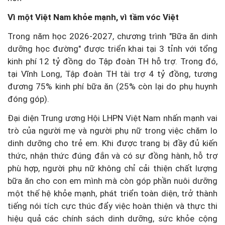
Vì một Việt Nam khỏe mạnh, vì tầm vóc Việt
Trong năm học 2026-2027, chương trình "Bữa ăn dinh
dưỡng học đường" được triển khai tại 3 tỉnh với tổng
kinh phí 12 tỷ đồng do Tập đoàn TH hỗ trợ. Trong đó,
tại Vĩnh Long, Tập đoàn TH tài trợ 4 tỷ đồng, tương
đương 75% kinh phí bữa ăn (25% còn lại do phụ huynh
đóng góp).
Đại diện Trung ương Hội LHPN Việt Nam nhấn mạnh vai
trò của người mẹ và người phụ nữ trong việc chăm lo
dinh dưỡng cho trẻ em. Khi được trang bị đầy đủ kiến
thức, nhận thức đúng đắn và có sự đồng hành, hỗ trợ
phù hợp, người phụ nữ không chỉ cải thiện chất lượng
bữa ăn cho con em mình mà còn góp phần nuôi dưỡng
một thế hệ khỏe mạnh, phát triển toàn diện, trở thành
tiếng nói tích cực thúc đẩy việc hoàn thiện và thực thi
hiệu quả các chính sách dinh dưỡng, sức khỏe cộng